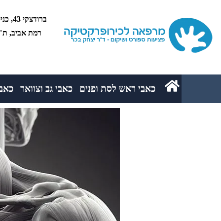
רמת אביב, ת"א 5234
כאבי ראש לסת ופנים
כאבי גב וצוואר
כאבי