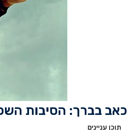
כאב בברך: הסיבות השכיח
תוכן עניינים