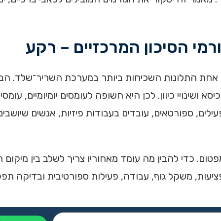
רמי הסיכון המרכזיים – רקע
א אחת התלונות השכיחות ביותר במערכת השריר־שלד. הב
שינויי כיוון. לכן היא חשופה לעומסים יומיומיים, עומסים ספ
ילים, ספורטאים, עובדים בעבודות פיזיות, אנשים שיושבים 
ם. כדי להבין מה עומד מאחוריו צריך לשלב בין מיקום ה
פציעות, משקל גוף, עבודה, פעילות ספורטיבית ובדיקה תפק