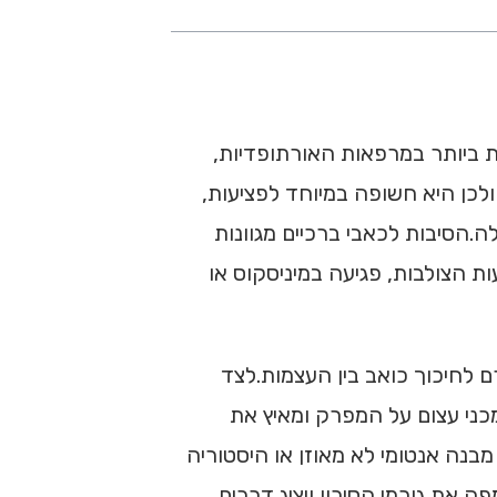
ת ביותר במרפאות האורתופדיות,
ולכן היא חשופה במיוחד לפציעות,
.הסיבות לכאבי ברכיים מגוונות
ת הצולבות, פגיעה במיניסקוס או
 לחיכוך כואב בין העצמות.לצד
מכני עצום על המפרק ומאיץ את
נה אנטומי לא מאוזן או היסטוריה
 את גורמי הסיכון ויציג דרכים