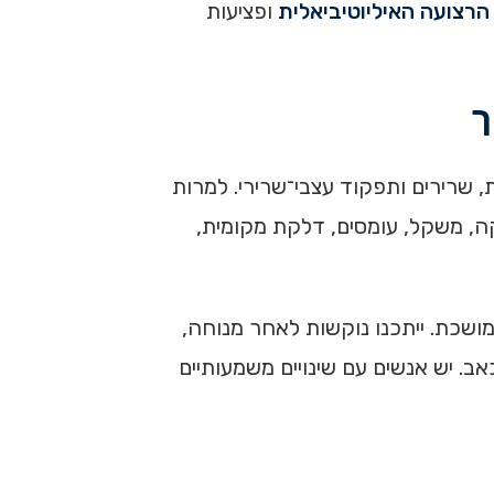
רצועה האיליוטיביאלית
ופציעות
ך
, שרירים ותפקוד עצבי־שרירי. למרות
קה, משקל, עומסים, דלקת מקומית,
ושכת. ייתכנו נוקשות לאחר מנוחה,
ב. יש אנשים עם שינויים משמעותיים