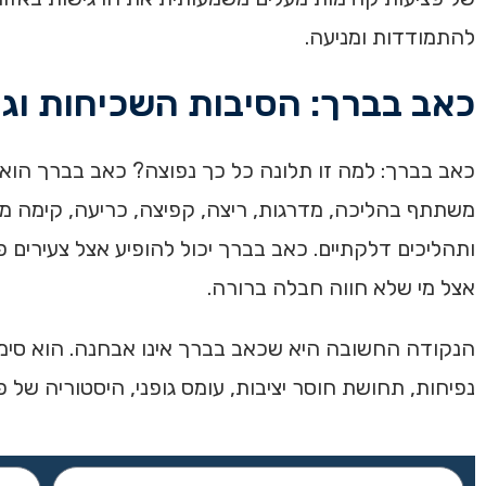
להתמודדות ומניעה.
כאב בברך: הסיבות השכיחות וגו
כאב בברך: למה זו תלונה כל כך נפוצה? כאב בברך הו
משתתף בהליכה, מדרגות, ריצה, קפיצה, כריעה, קימה מכיסא ו
ותהליכים דלקתיים. כאב בברך יכול להופיע אצל צעירים פע
אצל מי שלא חווה חבלה ברורה.
הנקודה החשובה היא שכאב בברך אינו אבחנה. הוא סימפטו
נפיחות, תחושת חוסר יציבות, עומס גופני, היסטוריה של 