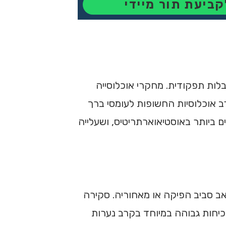
קביעת תור מיידי
לות תפקודית. מחקרי אוכלוסייה
 אוכלוסיות החשופות לעומסי ברך
פגעים ביותר באוסטיאוארתריטיס, ושעלייה
אב סביב הפיקה או מאחוריה. סקירה
כיחות גבוהה במיוחד בקרב נערות