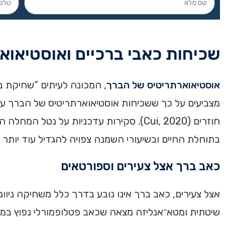
שכיחות כאבי ברכיים ואוסטיאו
אוסטיאוארתריטיס של הברך
, המכונה לעיתים “שחיקת ב
מצביעים על כך ששכיחות אוסטיאוארתריטיס של הברך עו
חוזרים (Cui, 2020). סקירות עדכניות על
בתוחלת החיים ובשיעורי השמנה צפויה להגדיל עוד יותר את מספר 
כאב ברך אצל צעירים וספורטאים
אצל צעירים, כאב ברך אינו נובע בדרך כלל משחיקה ניוו
שיטתית ומטא־אנליזה מצאה שכאב פטלופמורלי נפוץ במיו