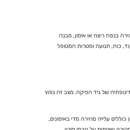
ירה בנפח ריצה או אימון, מבנה
ד, כוח, תנועה ומטרות המטופל
נופתיה של גיד הפיקה. מצב זה נפוץ
וללים עלייה מהירה מדי באימונים,
קירה שיטתית על גורמי סיכון