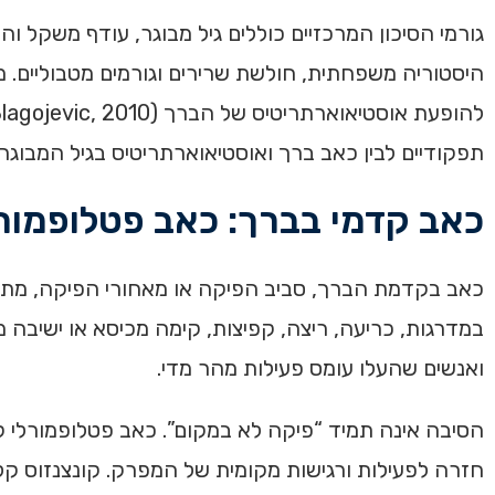
גורמי הסיכון המרכזיים כוללים גיל מבוגר, עודף משקל 
היסטוריה משפחתית, חולשת שרירים וגורמים מטבוליים.
תפקודיים לבין כאב ברך ואוסטיאוארתריטיס בגיל המבוגר (Silverwood, 2015
כאב קדמי בברך: כאב פטלופמור
כאב בקדמת הברך, סביב הפיקה או מאחורי הפיקה, מתאי
במדרגות, כריעה, ריצה, קפיצות, קימה מכיסא או ישיבה 
ואנשים שהעלו עומס פעילות מהר מדי.
הסיבה אינה תמיד “פיקה לא במקום”. כאב פטלופמורלי קשו