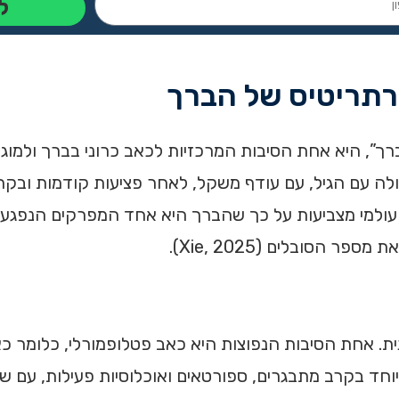
ל
ארתריטיס של הברך
רך”, היא אחת הסיבות המרכזיות לכאב כרוני בברך ולמוגב
לה עם הגיל, עם עודף משקל, לאחר פציעות קודמות ובקרב
 נטל המחלה העולמי מצביעות על כך שהברך היא אחד המפרקים הנ
הסובלים (Xie, 2025).
נית. אחת הסיבות הנפוצות היא כאב פטלופמורלי, כלומר כ
חד בקרב מתבגרים, ספורטאים ואוכלוסיות פעילות, עם ש