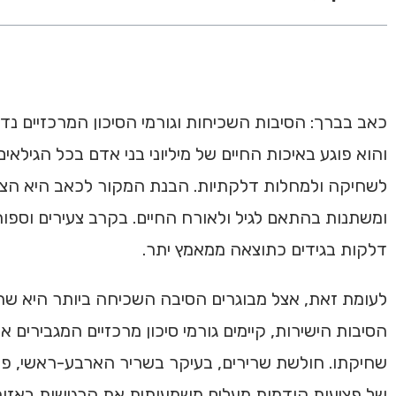
כאב בברך: הסיבות השכיחות וגורמי הסיכון המרכזיים נ
והוא פוגע באיכות החיים של מיליוני בני אדם בכל הגיל
לשחיקה ולמחלות דלקתיות. הבנת המקור לכאב היא הצעד 
ומשתנות בהתאם לגיל ולאורח החיים. בקרב צעירים וספור
דלקות בגידים כתוצאה ממאמץ יתר.
לעומת זאת, אצל מבוגרים הסיבה השכיחה ביותר היא שחי
הסיבות הישירות, קיימים גורמי סיכון מרכזיים המגבירי
שחיקתו. חולשת שרירים, בעיקר בשריר הארבע-ראשי, פוג
של פציעות קודמות מעלים משמעותית את הרגישות באזור. מ