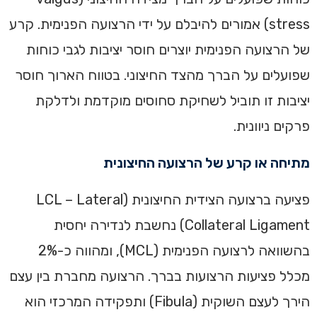
stress) אמורים להיבלם על ידי הרצועה הפנימית. קרע
של הרצועה הפנימית יוצרים חוסר יציבות לגבי כוחות
שפועלים על הברך מהצד החיצוני. בטווח הארוך חוסר
יציבות זו תוביל לשחיקת סחוסים מוקדמת ולדלקת
פרקים ניוונית.
מתיחה או קרע של הרצועה החיצונית
פציעה ברצועה הצידית החיצונית (LCL – Lateral
Collateral Ligament) נחשבת לנדירה יחסית
בהשוואה לרצועה הפנימית (MCL), ומהווה כ-2%
מכלל פציעות הרצועות בברך. הרצועה מחברת בין עצם
הירך לעצם השוקית (Fibula) ותפקידה המרכזי הוא