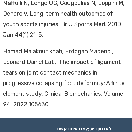
Maffulli N, Longo UG, Gougoulias N, Loppini M,
Denaro V. Long-term health outcomes of
youth sports injuries. Br J Sports Med. 2010
Jan;44(1):21-5.
Hamed Malakoutikhah, Erdogan Madenci,
Leonard Daniel Latt. The impact of ligament
tears on joint contact mechanics in
progressive collapsing foot deformity: A finite
element study, Clinical Biomechanics, Volume
94, 2022,105630.
לאבחון וייעוץ, צרו איתנו קשר: