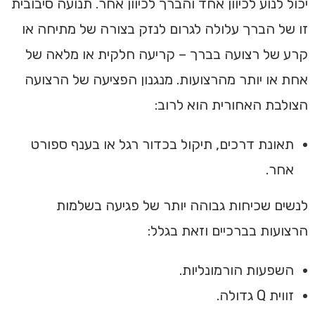
יכול לנוע לכיוון אחד והברך לכיוון אחר. תנועה סיבובית
זו של הברך עלולה לגרום לנזק בצורה של מתיחה או
קרע של רצועה בברך – קריעה חלקית או מלאה של
אחת או יותר מהרצועות. מנגנון הפציעה של הרצועה
הצולבת האחורית הוא לרוב:
תאונת דרכים, תיקול בכדור רגל או בענף ספורט
אחר.
לנשים שכיחות גבוהה יותר של פגיעה בשלמות
הרצועות בברכיים וזאת בגלל:
השפעות הורמונליות.
זווית Q גדולה.