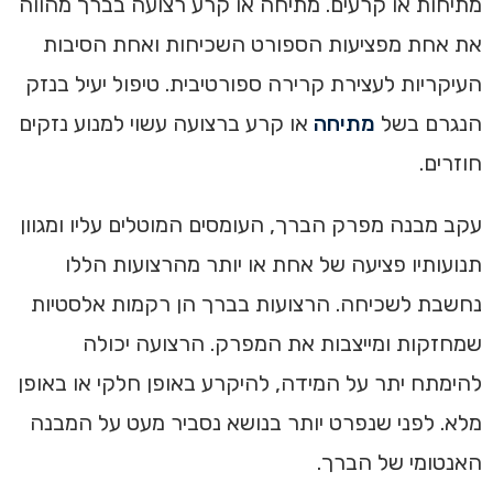
מתיחות או קרעים. מתיחה או קרע רצועה בברך מהווה
את אחת מפציעות הספורט השכיחות ואחת הסיבות
העיקריות לעצירת קרירה ספורטיבית. טיפול יעיל בנזק
הנגרם בשל
מתיחה
או קרע ברצועה עשוי למנוע נזקים
חוזרים.
עקב מבנה מפרק הברך, העומסים המוטלים עליו ומגוון
תנועותיו פציעה של אחת או יותר מהרצועות הללו
נחשבת לשכיחה. הרצועות בברך הן רקמות אלסטיות
שמחזקות ומייצבות את המפרק. הרצועה יכולה
להימתח יתר על המידה, להיקרע באופן חלקי או באופן
מלא. לפני שנפרט יותר בנושא נסביר מעט על המבנה
האנטומי של הברך.