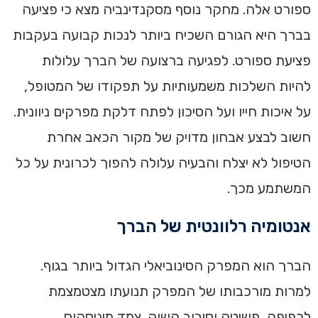
ספורט אלה. מחקר נוסף מסקנדינביה מצא כי פציעה
בברך היא הגורם השכיח ביותר לנכות קבועה בעקבות
פציעת ספורט. לפגיעה ברצועה של הברך עלולות
להיות השלכות משמעותיות על תפקודו של המטופל,
על איכות חייו ועל הסיכון לפתח דלקת מפרקים ניוונית.
חשוב לבצע אבחון מדויק של מקור הכאב אחרת
הטיפול לא יצלח והבעיה עלולה להפוך לכרונית על כל
המשתמע מכך.
אנטומיה רלוונטית של הברך
הברך הוא המפרק הסינוביאלי הגדול ביותר בגוף.
למרות מורכבותו של המפרק תנועתו מצטמצמת
לכפיפה, פשיטה וסיבוב השוק. צמד מיניסקוס