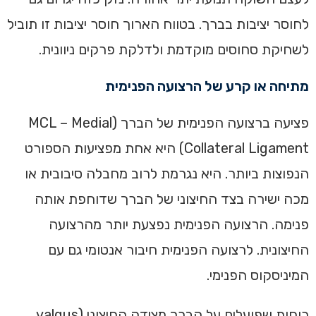
לחוסר יציבות בברך. בטווח הארוך חוסר יציבות זו תוביל
לשחיקת סחוסים מוקדמת ולדלקת פרקים ניוונית.
מתיחה או קרע של הרצועה הפנימית
פציעה ברצועה הפנימית של הברך (MCL – Medial
Collateral Ligament) היא אחת מפציעות הספורט
הנפוצות ביותר. היא נגרמת לרוב מחבלה סיבובית או
מכה ישירה בצד החיצוני של הברך שדוחפת אותה
פנימה. הרצועה הפנימית נפצעת יותר מהרצועה
החיצונית. לרצועה הפנימית חיבור אנטומי גם עם
המיניסקוס הפנימי.
כוחות שפועלים על הברך מצידה החיצוני (valgus