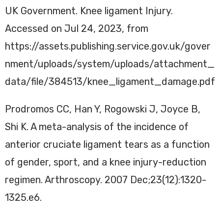
UK Government. Knee ligament Injury.
Accessed on Jul 24, 2023, from
https://assets.publishing.service.gov.uk/gover
nment/uploads/system/uploads/attachment_
data/file/384513/knee_ligament_damage.pdf
Prodromos CC, Han Y, Rogowski J, Joyce B,
Shi K. A meta-analysis of the incidence of
anterior cruciate ligament tears as a function
of gender, sport, and a knee injury-reduction
regimen. Arthroscopy. 2007 Dec;23(12):1320-
1325.e6.