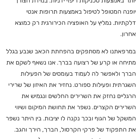
יותר באמצעות טכניקות ריפוי ידניות. במידת הצורך
יופנה המטופל לטיפול באמצעות תרופות אנטי
דלקתיות. נמליץ על האופציה הכירורגית רק כמוצא
אחרון.
במרפאתנו לא מסתפקים בהפחתת הכאב שנבע בגלל
מתיחה או קרע של רצועה בברך. אנו נשאף לשקם את
הברך ולאפשר לה לעמוד בעומסים של הפעילות
השגרתית ופעילות ספורט. נחזיר את האיזון של שרירי
הרגליים נחזק את השרירים החלשים ונגמיש את
השרירים הקצרים. נשפר את תחושת המיקום ושיווי
המשקל של הגוף ובכך נקנה לו יציבות. בין היתר נשפר
את התפקוד של פרקי הקרסול, הברך, הירך והגב.