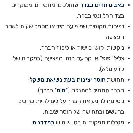
כאבים חדים בברך
שהולכים ומחמירים. ממוקדים
בצד הרלוונטי בברך.
נפיחות מקומית שמופיעה מיד או מספר שעות לאחר
הפציעה.
נוקשות וקושי ביישור או כיפוף הברך.
צליל "פופ" או קריעה בזמן הפציעה (במקרים של
קרע מלא).
תחושת
חוסר יציבות בעת נשיאת משקל
.
הברך תתחיל להתנפח ("
מים
" בברך).
ניסיונות להניע את הברך עלולים להיות כרוכים
ברעשים ובתחושה של חוסר יציבות.
מגבלות תפקודיות כגון שימוש
במדרגות
.