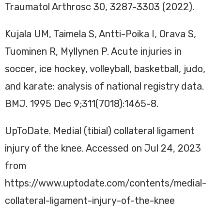
Traumatol Arthrosc 30, 3287-3303 (2022).
Kujala UM, Taimela S, Antti-Poika I, Orava S,
Tuominen R, Myllynen P. Acute injuries in
soccer, ice hockey, volleyball, basketball, judo,
and karate: analysis of national registry data.
BMJ. 1995 Dec 9;311(7018):1465-8.
UpToDate. Medial (tibial) collateral ligament
injury of the knee. Accessed on Jul 24, 2023
from
https://www.uptodate.com/contents/medial-
collateral-ligament-injury-of-the-knee