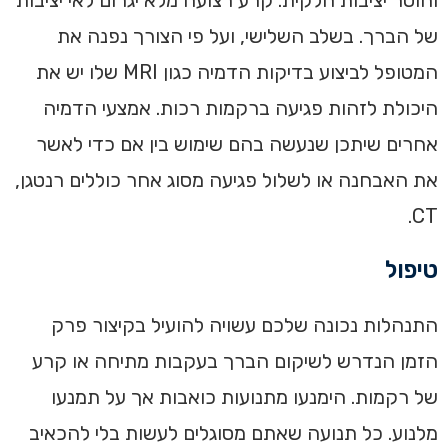
וחוסר יציבות חלקית. קרע רצועה מלא יגרום לאי יציבות
של הברך. בשלב השלישי, ועל פי הצורך נפנה את
המטופל לביצוע בדיקות הדמיה כגון MRI שלו יש את
היכולת לזהות פגיעה ברקמות רכות. אמצעי הדמיה
אחרים שיתכן שנעשה בהם שימוש בין אם כדי לאשר
את האבחנה או לשלול פגיעה מסוג אחר כוללים רנטגן,
CT.
טיפול
התנהלות נכונה שלכם עשויה להועיל בקיצור פרק
הזמן הנדרש לשיקום הברך בעקבות מתיחה או קרע
של רקמות. הימנעו מתנועות כואבות אך על תמנעו
מלנוע. כל תנועה שאתם מסוגלים לעשות בלי להכאיב