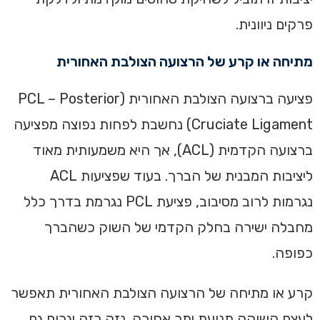
פרקים ניוונית.
מתיחה או קרע של הרצועה הצולבת האחורית
פציעה ברצועה הצולבת האחורית (PCL – Posterior
Cruciate Ligament) נחשבת לפחות נפוצה מפציעה
ברצועה הקדמית (ACL), אך היא משמעותית מאוד
ליציבות המבנית של הברך. בעוד שפציעות ACL
נגרמות לרוב מסיבוב, פציעת PCL נגרמת בדרך כלל
מחבלה ישירה בחלק הקדמי של השוק כשהברך
כפופה.
קרע או מתיחה של הרצועה הצולבת האחורית תאפשר
לעצם השוקה תנועת יתר אחורה. נזק כזה יגרום גם