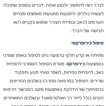
לברך רצוי להמשיך ולבצע אותה. דברים נוספים שתוכלו
לעשות כוללים: הימנעות מתנועות מאמצים ומנחים
הגורמים לכאב ובמידת הצורך שימוש בקביים ו/או
חבישה של הברך.
טיפול כירופרקטי
מתיחה או קרע חלקי ברצועה ניתן לטיפול באופן שמרני
באמצעות
כירופרקט
. מטרת הטיפול השמרני להפחית
כאב, להפחית נפיחות, לשמר טווחי תנוע ותפקוד
שרירים. הטיפול במרפאה מתרכז בשלבים החריפים
בהפחתה של הדלקת באמצעות מיטב המכשור הרפואי
הקיים כולל לייזר רך ואולטרסאונד ובשלבים המאוחרים