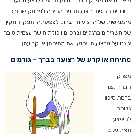
מייצבות את מפרק הברך ומונעות ממנו לבצע תנועות
בטווחים חריגים. ביצוע תנועה מהירה למרחק שחורג
מהגמישות של הרצועות תגרום לפציעתה. תפקוד תקין
של השרירים ברגליים וברכיים ויכולת חישה עצמית טובה
יגוננו על הרצועות וימנעו את מתיחתן או קריעתן.
מתיחה או קרע של רצועה בברך – גורמים
מפרק
הברך מצוי
ברמת סיכון
גבוהה
להיפצע
וזאת עקב