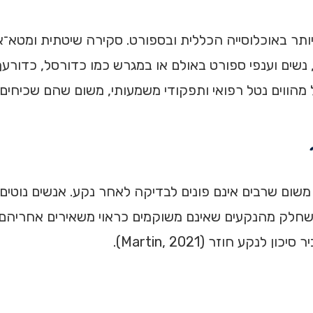
ר באוכלוסייה הכללית ובספורט. סקירה שיטתית ומטא־אנ
 מהווים נטל רפואי ותפקודי משמעותי, משום שהם שכיחים, 
ם שרבים אינם פונים לבדיקה לאחר נקע. אנשים נוטים ל
 שחלק מהנקעים שאינם משוקמים כראוי משאירים אחריהם י
ע חוזר (Martin, 2021).