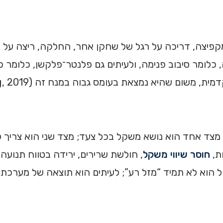
פיצה, דריכה על רגל של שחקן אחר, החלקה, ריצה על משט
 כלומר סיבוב פנימה, ולעיתים גם פלנטר־פלקשן, כלומר 
ום שהיא נמצאת בעומס גבוה במנח זה (Herzog, 2019).
ה. מצד אחד הוא נושא משקל בכל צעד; מצד שני הוא צריך
ות,
חוסר שיווי משקל
, חולשת שרירים, ירידה בטווח תנועה
ול הוא לא תמיד “מזל רע”; לעיתים הוא תוצאה של מערכ