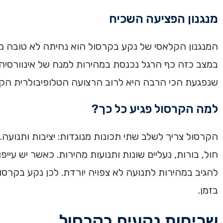
מנגנון הפציעה השכיח
המנגנון הקלאסי של נקע בקרסול הוא נחיתה לא טובה מק
במצב כזה כף הרגל נכנסת במהירות למנח של אינוורסיה,
שנפגעת הכי הרבה היא לרוב הרצועה הטלופיבולרית הקדמית, מש
למה הקרסול פגיע כל כך?
הקרסול צריך לשלב שתי תכונות מנוגדות: יציבות ותנוע
חול, בורות, נעליים שונות ותנועות מהירות. כאשר יש עייפ
להגיב במהירות לתנועה לא צפויה יורדת. לכן נקע בקרס
בזמן.
שכיחות נקעים בקרסול