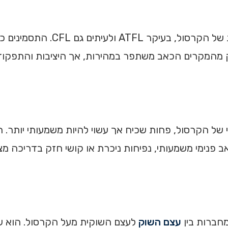
זהו הסוג הנפוץ ביותר. הוא מערב את ה
ק מהמקרים הכאב משתפר במהירות, אך היציבות והתפקוד 
 של הקרסול, פחות שכיח אך עשוי להיות משמעותי יותר. ה
אב פנימי משמעותי, נפיחות ניכרת או קושי חזק בדריכה מ
מחברות בין
עצם השוק
לעצם השוקית מעל הקרסול. הוא שכי