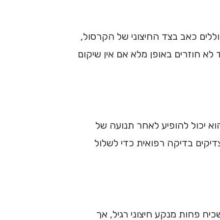
רצועות החיצוניות של הקרסול, בעיקר ATFL ולעיתים גם CFL. התסמינים כוללים כאב בצד החיצוני של הקרסול,
לא חוזרים באופן מלא אם אין שיקום
וא יכול להופיע לאחר תנועה של
צדיקים בדיקה רפואית כדי לשלול
ח פחות מנקע חיצוני רגיל, אך