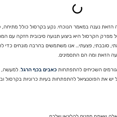
ה הזאת נענה במאמר הנוכחי. נקע בקרסול כולל מתיחה, 
פרק הקרסול היא ביצוע תנועה סיבובית חזקה עם המפרק. 
מתי, סובבתי, פצעתי… אנו משתמשים בהרבה מונחים כדי 
יעה הזאת ומה הם התסמינים.
הגורמים השכיחים להתפתחות
כאבים בכף הרגל
אלה שאתם מפנים לקלינאי שלכם.