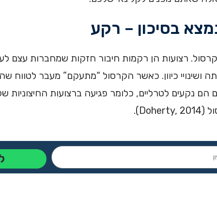
מצא בסיכון – רקע
סול. רצועות הן רקמות חיבור חזקות שמחברות עצם לעצם
תה ושינויי כיוון. כאשר הקרסול “מתעקם” מעבר לטווח שה
 הם נקעים לטרליים, כלומר פגיעה ברצועות החיצוניות 
Do).
ל