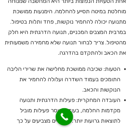
אחת הטעויות הנפוצות ביותר היא המחשבה שמנוחה
מוחלטת במיטה תסייע להחלמה. הימנעות ממושכת
מתנועה יכולה להחמיר נוקשות, פחד ותלות בטיפול.
במרבית המצבים המכניים, תנועה הדרגתית היא חלק
מהטיפול. צריך לבחור תנועה שלא מחמירה משמעותית
את הכאב ולהתקדם בהדרגה.
הטעות: שכיבה ממושכת מחלישה את שרירי הליבה
התומכים בעמוד השדרה ועלולה להחמיר את
הנוקשות והכאב.
העובדה המחקרית: פעילות הדרגתית ותנועה
מקדמות החלמה, בעוד שחוסר פעילות מוביל
לתוצאות גרועות יותר. מחקרים מצביעים על כך