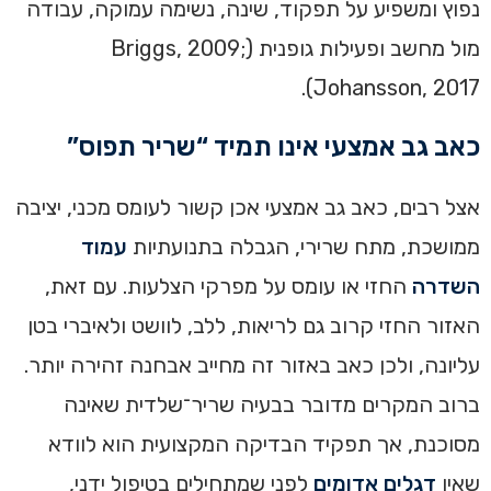
נפוץ ומשפיע על תפקוד, שינה, נשימה עמוקה, עבודה
מול מחשב ופעילות גופנית (Briggs, 2009;
Johansson, 2017).
כאב גב אמצעי אינו תמיד “שריר תפוס”
אצל רבים, כאב גב אמצעי אכן קשור לעומס מכני, יציבה
ממושכת, מתח שרירי, הגבלה בתנועתיות
עמוד
השדרה
החזי או עומס על מפרקי הצלעות. עם זאת,
האזור החזי קרוב גם לריאות, ללב, לוושט ולאיברי בטן
עליונה, ולכן כאב באזור זה מחייב אבחנה זהירה יותר.
ברוב המקרים מדובר בבעיה שריר־שלדית שאינה
מסוכנת, אך תפקיד הבדיקה המקצועית הוא לוודא
שאין
דגלים אדומים
לפני שמתחילים בטיפול ידני,