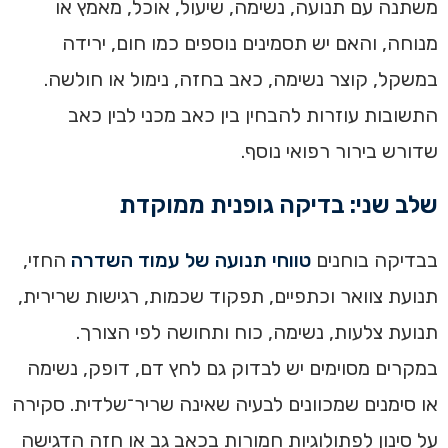
משתנה עם תנועה, נשימה, שיעול, אוכל, מאמץ או
מנוחה, והאם יש תסמינים נוספים כמו חום, ירידה
במשקל, קוצר נשימה, כאב בחזה, נימול או חולשה.
התשובות עוזרות להבחין בין כאב מכני לבין כאב
שדורש בירור רפואי נוסף.
שלב שני: בדיקה גופנית ממוקדת
בבדיקה בוחנים
טווחי תנועה של עמוד השדרה
החזי,
תנועת צוואר וכתפיים, תפקוד שכמות, רגישות שרירית,
תנועת צלעות, נשימה, כוח ותחושה לפי הצורך.
במקרים מסוימים יש לבדוק גם לחץ דם, דופק, נשימה
או סימנים שמכוונים לבעיה שאינה שריר־שלדית. סקירה
על סינון לפתולוגיות חמורות בכאב גב או חזה הדגישה