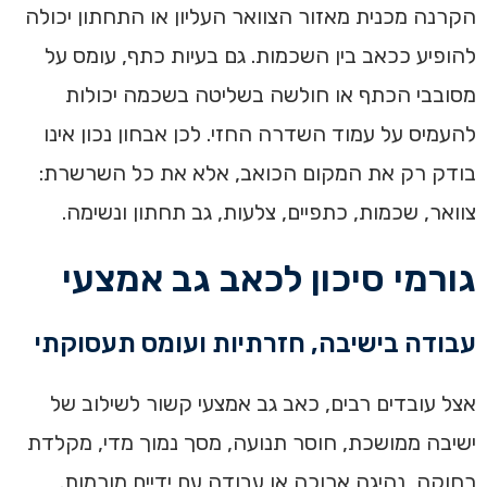
הקרנה מכנית מאזור הצוואר העליון או התחתון יכולה
להופיע ככאב בין השכמות. גם בעיות כתף, עומס על
מסובבי הכתף או חולשה בשליטה בשכמה יכולות
להעמיס על עמוד השדרה החזי. לכן אבחון נכון אינו
בודק רק את המקום הכואב, אלא את כל השרשרת:
צוואר, שכמות, כתפיים, צלעות, גב תחתון ונשימה.
גורמי סיכון לכאב גב אמצעי
עבודה בישיבה, חזרתיות ועומס תעסוקתי
אצל עובדים רבים, כאב גב אמצעי קשור לשילוב של
ישיבה ממושכת, חוסר תנועה, מסך נמוך מדי, מקלדת
רחוקה, נהיגה ארוכה או עבודה עם ידיים מורמות.