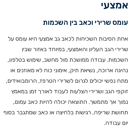
אמצעי
עומס שרירי וכאב בין השכמות
אחת הסיבות השכיחות לכאב גב אמצעי היא עומס על
שרירי הגב העליון והאמצעי, במיוחד באזור שבין
השכמות. עבודה ממושכת מול מחשב, שימוש בטלפון,
נהיגה ארוכה, נשיאת תיק, אימוני כוח לא מאוזנים או
מתח נפשי יכולים לגרום לשרירי הטרפז, הרומבואידים,
זוקפי הגב ושרירי הצלעות לעבוד לאורך זמן במאמץ
נמוך אך מתמשך. התוצאה יכולה להיות כאב עמום,
תחושת שריפה, רגישות בלחיצה או כאב שמתגבר בסוף
יום עבודה.