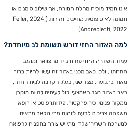
אינו תמיד מוכיח מחלה חמורה, אך שילוב סימנים או
תמונה לא טיפוסית מחייבים זהירות (Feller, 2024;
Andreoletti, 2022).
למה האזור החזי דורש תשומת לב מיוחדת?
עמוד השדרה החזי פחות נייד מהצוואר ומהגב
התחתון, ולכן כאב מכני באזור זה עשוי להיות ברור
מאוד בתנועה. מצד שני, בגלל הקרבה לבית החזה,
כאב באזור הגב האמצעי יכול לעיתים להיות מוקרן
ממקור פנימי. כירופרקטור, פיזיותרפיסט או רופא
משפחה צריכים לדעת לזהות מתי הכאב מתאים
למערכת השריר־שלד ומתי יש צורך בהפניה לרפואה