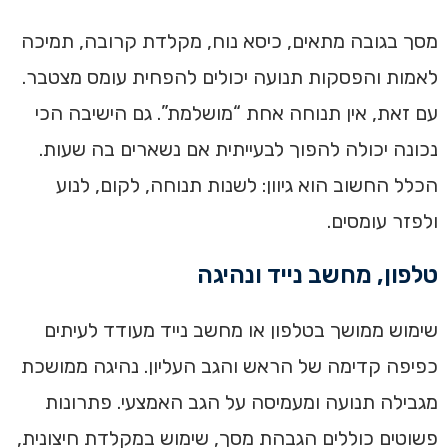
מסך בגובה מתאים, כיסא נוח, מקלדת קרובה, תמיכה
לאמות והפסקות תנועה יכולים להפחית עומס מצטבר.
עם זאת, אין תנוחה אחת “מושלמת”. גם הישיבה הכי
נכונה יכולה להפוך לבעייתית אם נשארים בה שעות.
הכלל החשוב הוא גיוון: לשנות תנוחה, לקום, לנוע
ולפזר עומסים.
טלפון, מחשב נייד ונהיגה
שימוש ממושך בטלפון או מחשב נייד מעודד לעיתים
כפיפה קדימה של הראש והגב העליון. נהיגה ממושכת
מגבילה תנועה ומעמיסה על הגב האמצעי. פתרונות
פשוטים כוללים הגבהת מסך, שימוש במקלדת חיצונית,