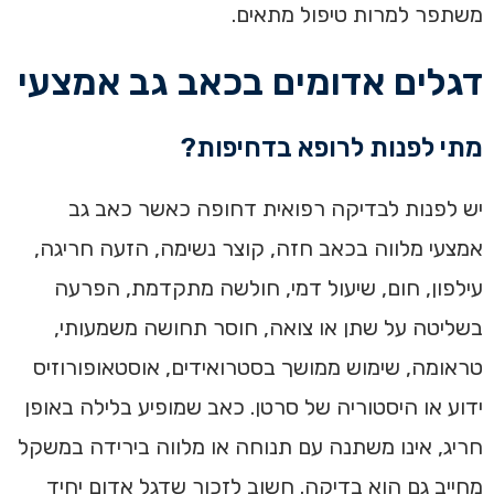
משתפר למרות טיפול מתאים.
דגלים אדומים בכאב גב אמצעי
מתי לפנות לרופא בדחיפות?
יש לפנות לבדיקה רפואית דחופה כאשר כאב גב
אמצעי מלווה בכאב חזה, קוצר נשימה, הזעה חריגה,
עילפון, חום, שיעול דמי, חולשה מתקדמת, הפרעה
בשליטה על שתן או צואה, חוסר תחושה משמעותי,
טראומה, שימוש ממושך בסטרואידים, אוסטאופורוזיס
ידוע או היסטוריה של סרטן. כאב שמופיע בלילה באופן
חריג, אינו משתנה עם תנוחה או מלווה בירידה במשקל
מחייב גם הוא בדיקה. חשוב לזכור שדגל אדום יחיד