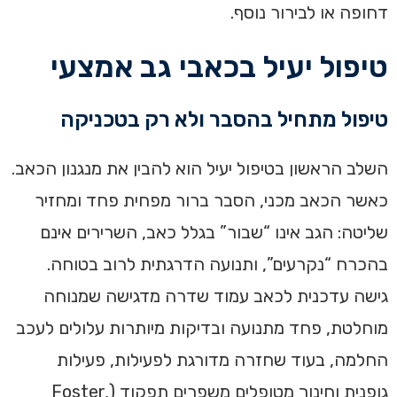
דחופה או לבירור נוסף.
טיפול יעיל בכאבי גב אמצעי
טיפול מתחיל בהסבר ולא רק בטכניקה
השלב הראשון בטיפול יעיל הוא להבין את מנגנון הכאב.
כאשר הכאב מכני, הסבר ברור מפחית פחד ומחזיר
שליטה: הגב אינו “שבור” בגלל כאב, השרירים אינם
בהכרח “נקרעים”, ותנועה הדרגתית לרוב בטוחה.
גישה עדכנית לכאב עמוד שדרה מדגישה שמנוחה
מוחלטת, פחד מתנועה ובדיקות מיותרות עלולים לעכב
החלמה, בעוד שחזרה מדורגת לפעילות, פעילות
גופנית וחינוך מטופלים משפרים תפקוד (Foster,