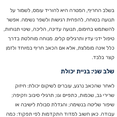
בשלב החריף, המטרה היא להוריד עומס, לשמור על
תנועה בטוחה, להפחית רגישות ולשפר נשימה. אפשר
להשתמש בחימום, תנועה עדינה, הליכה, שינוי תנוחות,
טיפול ידני עדין ותרגילים קלים. מנוחה מוחלטת בדרך
כלל אינה מומלצת, אלא אם הכאב חריף במיוחד ולזמן
קצר בלבד.
שלב שני: בניית יכולת
לאחר שהכאב נרגע, עוברים לשיקום יכולת: חיזוק
שרירי גב, שכמות, כתפיים וגו; תרגילי סיבוב וזקיפה;
שיפור שליטה בנשימה; והגדלת סבולת לישיבה או
עבודה. כאן חשוב למדוד התקדמות לפי תפקוד: כמה