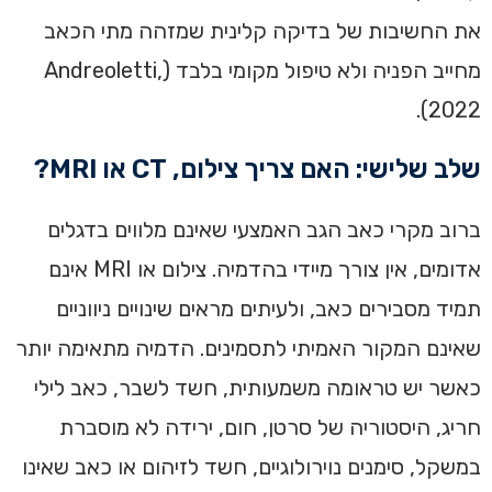
את החשיבות של בדיקה קלינית שמזהה מתי הכאב
מחייב הפניה ולא טיפול מקומי בלבד (Andreoletti,
2022).
שלב שלישי: האם צריך צילום, CT או MRI?
ברוב מקרי כאב הגב האמצעי שאינם מלווים בדגלים
אדומים, אין צורך מיידי בהדמיה. צילום או MRI אינם
תמיד מסבירים כאב, ולעיתים מראים שינויים ניווניים
שאינם המקור האמיתי לתסמינים. הדמיה מתאימה יותר
כאשר יש טראומה משמעותית, חשד לשבר, כאב לילי
חריג, היסטוריה של סרטן, חום, ירידה לא מוסברת
במשקל, סימנים נוירולוגיים, חשד לזיהום או כאב שאינו