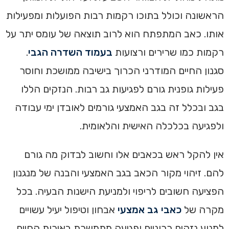
הראשונה וכולל בתוכו רקמות רבות הפועלות ומפעילות
אותו. כאב המתפתח הוא לרוב תוצאה של עומס יתר על
רקמות כמו שרירים ורצועות
בעמוד השדרה הגבי
.
סגנון החיים המודרני הכרוך בישיבה ממושכת וחוסר
פעילות גופנית גורם לפגיעות גב רבות. הנזקים הללו
בגב ובכלל זה בגב האמצעי גורמים לאובדן ימי עבודה
ולפגיעה בכלכלה האישית והלאומית.
אין להקל ראש בכאבים אלו וחשוב לבדוק מה גורם
להם. זיהוי מקור הכאב בגב האמצעי והבנה של מנגנון
הפציעה חשובים לריפוי ולמניעת הישנות הבעיה. בכל
מקרה של
כאבי גב אמצעי
אבחון וטיפול יעיל עשויים
למנוע נזקים כרוניים ופגיעה מתמשכת באיכות החיים.