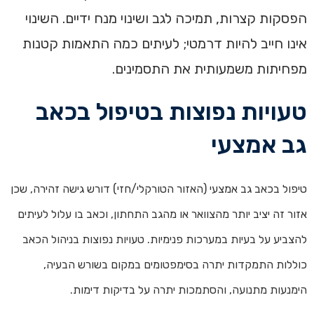
הפסקות קצרות, תמיכה לגב ושינוי מנח ידיים. השינוי
אינו חייב להיות דרמטי; לעיתים כמה התאמות קטנות
מפחיתות משמעותית את התסמינים.
טעויות נפוצות בטיפול בכאב
גב אמצעי
טיפול בכאב גב אמצעי (האזור הטורקלי/חזי) דורש גישה זהירה, שכן
אזור זה יציב יותר מהצוואר או מהגב התחתון, וכאב בו עלול לעיתים
להצביע על בעיות במערכות פנימיות. טעויות נפוצות בניהול הכאב
כוללות התמקדות יתרה בסימפטומים במקום בשורש הבעיה,
הימנעות מתנועה, והסתמכות יתרה על בדיקות דימות.