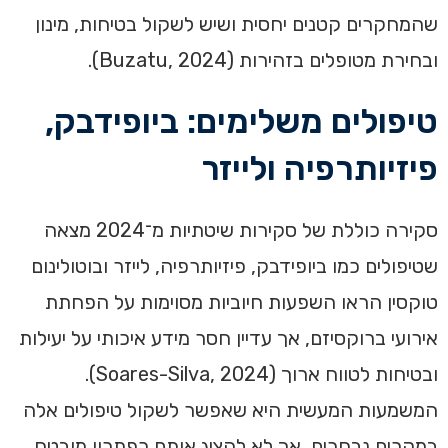
שהמחקרים קטנים יחסית ושיש לשקול בטיחות, מינון
ובחירת מטופלים בזהירות (Buzatu, 2024).
טיפולים משלימים: ביופידבק,
פיזיותרפיה ולייזר
סקירה כוללת של סקירות שיטתיות מ־2024 מצאה
שטיפולים כמו ביופידבק, פיזיותרפיה, לייזר ובוטולינום
טוקסין הראו השפעות חיוביות מסוימות על הפחתת
אירועי ברוקסיזם, אך עדיין חסר מידע איכותי על יעילות
ובטיחות לטווח ארוך (Soares-Silva, 2024).
המשמעות המעשית היא שאפשר לשקול טיפולים אלה
במקרים נבחרים, אך לא להציג אותם כפתרון מובטח.