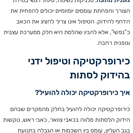
גופנית מתונה
, טכניקות נשימה, טיפול רגשי במידת
הצורך והפחתת עומסים יומיומיים יכולים להפחית את
הדחף להידוק. הטיפול אינו צריך להציג את הכאב
כ”נפשי”, אלא להבין שהלסת היא חלק ממערכת עצבית
וגופנית רחבה.
כירופרקטיקה וטיפול ידני
בהידוק לסתות
איך כירופרקטיקה יכולה להועיל?
כירופרקטיקה יכולה להועיל בחלק מהמקרים שבהם
הידוק הלסתות מלווה בכאבי צוואר, כאבי ראש, נוקשות
בגב העליון, עומס בין השכמות או הגבלה בתנועת