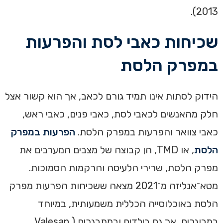
2013).
שכיחות כאבי לסת והפרעות
במפרק הלסת
הידוק לסתות אינו תמיד גורם לכאב, אך הוא קשור אצל
חלק מהאנשים לכאבי לסת, כאבי פנים, כאבי ראש,
כאבי צוואר והפרעות במפרק הלסת.
הפרעות במפרק
הלסת
, או TMD, הן קבוצה של מצבים המערבים את
מפרק הלסת, שרירי הלעיסה והרקמות הסמוכות.
מטא־אנליזה מ־2021 מצאה ששכיחות הפרעות מפרק
הלסת באוכלוסייה הכללית משמעותית, במיוחד
במבוגרים, אך גם בילדים ובמתבגרים (Valesan,