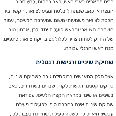
רבים מתארים כאבי ראש, כאב ברקות, לחץ סביב
המצח או כאב שמתחיל בלסת ומגיע לצוואר. הקשר בין
הלסת לצוואר משמעותי משום שמערכת הלעיסה, עמוד
השדרה הצווארי והראש פועלים יחד. לכן, אבחון טוב
של הידוק לסתות צריך לכלול גם בדיקת צוואר, כתפיים,
מנח ראש והרגלי עבודה.
שחיקת שיניים ורגישות דנטלית
אצל חלק מהאנשים ברוקסיזם גורם לשחיקת שיניים,
סדקים קטנים, רגישות לקור, שברים בשחזורים, כאב
בשיניים או שינוי במראה הקצה הלעיסי. עם זאת,
שחיקת שיניים אינה בהכרח סימן לפעילות פעילה
עכשיו; היא יכולה לשקף פעילות שהייתה בעבר. לכן,