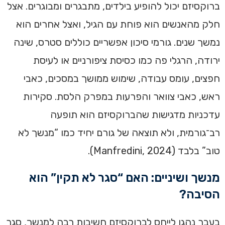
ברוקסיזם יכול להופיע בילדים, מתבגרים ומבוגרים. אצל
חלק מהאנשים הוא פוחת עם הגיל, ואצל אחרים הוא
נמשך שנים. גורמי סיכון אפשריים כוללים סטרס, שינה
ירודה, הרגלי פה כמו כסיסת ציפורניים או לעיסת
חפצים, עומס עבודה, שימוש ממושך במסכים, כאבי
ראש, כאבי צוואר והפרעות במפרק הלסת. סקירות
עדכניות מדגישות שהברוקסיזם הוא תופעה
רב־גורמית, ולא תוצאה של גורם יחיד כמו “מנשך לא
טוב” בלבד (Manfredini, 2024).
מנשך ושיניים: האם “סגר לא תקין” הוא
הסיבה?
בעבר נהגו לייחס לברוקסיזם חשיבות רבה למנשך, סגר