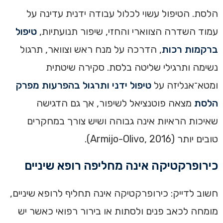
הלסת. הטיפול עשוי לכלול עבודה ידנית עדינה על
עמוד השדרה הצווארי והחזי, שיפור תנועתיות,
טיפול
ברקמות רכות
, הדרכה על מנח ראש וצוואר, תרגול
נשימה ותרגילי שליטה בלסת. סקירה שיטתית
ומטא־אנליזה על
טיפול ידני ותרגול בהפרעות מפרק
הלסת
מצאה פוטנציאל לשיפור, אך גם הדגישה
שאיכות הראיות אינה גבוהה ושיש צורך במחקרים
טובים יותר (Armijo-Olivo, 2016).
כירופרקטיקה אינה מחליפה רופא שיניים
חשוב לדייק: כירופרקטיקה אינה תחליף לרופא שיניים,
מומחה לכאב פנים ולסתות או בירור רפואי כאשר יש