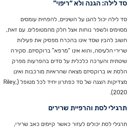
סד לילה: הגנה ולא “ריפוי”
סד לילה יכול להגן על השיניים, להפחית עומסים
מסוימים ולשפר נוחות אצל חלק מהמטופלים. עם זאת,
חשוב להבין שסד אינו בהכרח מפסיק את פעילות
שרירי הלעיסה, והוא אינו “מרפא” ברוקסיזם. סקירה
שיטתית והערכה כלכלית על סדים בהפרעות מפרק
הלסת או ברוקסיזם מצאה שהראיות מורכבות ואינן
מצדיקות הצגה של סד כפתרון יחיד לכל מטופל (Riley,
2020).
תרגילי לסת והרפיית שרירים
תרגילי לסת יכולים לעזור כאשר קיימים כאב שרירי,