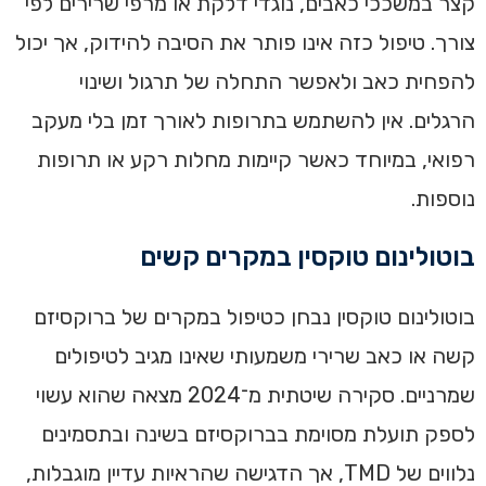
קצר במשככי כאבים, נוגדי דלקת או מרפי שרירים לפי
צורך. טיפול כזה אינו פותר את הסיבה להידוק, אך יכול
להפחית כאב ולאפשר התחלה של תרגול ושינוי
הרגלים. אין להשתמש בתרופות לאורך זמן בלי מעקב
רפואי, במיוחד כאשר קיימות מחלות רקע או תרופות
נוספות.
בוטולינום טוקסין במקרים קשים
בוטולינום טוקסין נבחן כטיפול במקרים של ברוקסיזם
קשה או כאב שרירי משמעותי שאינו מגיב לטיפולים
שמרניים. סקירה שיטתית מ־2024 מצאה שהוא עשוי
לספק תועלת מסוימת בברוקסיזם בשינה ובתסמינים
נלווים של TMD, אך הדגישה שהראיות עדיין מוגבלות,