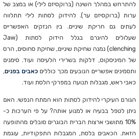
להתרחש במהלך השינה (ברוקסיזם לילי) או במצב של
ערות (ברוקסיזם ער). להידוק לסתות לילי תתלווה
לעתים גם חריקת שיניים. בין הנזקים האפשריים
שעלולים להיגרם בגלל הידוק לסתות (Jaw
clenching) נמנה שחיקת שיניים, שחיקת סחוסים, הרס
של המיניסקוס, דלקות בשרירי הלעיסה ועוד. סימנים
ותסמינים אפשריים הנובעים מכך כוללים
כאבים בפנים
,
כאבי ראש, מגבלות תנועה במפרקי הלסת ועוד.
הגורם העיקרי להידוק לסתות הוא המתח הנפשי. האם
ניתן לטפל בבעיה או למנוע אותה? על פי הערכות כ-
10% מתושבי ארצות הברית הבוגרים סובלים מהתופעה
הזאת. הכאבים בלסת, המגבלות התפקודיות, עוגמת