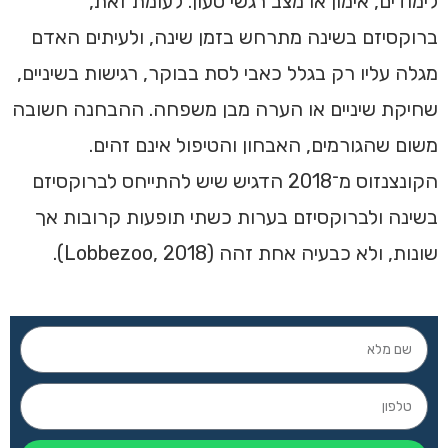
לימודים, אימון או מצב רגשי טעון. לעומת זאת,
ברוקסיזם בשינה מתרחש בזמן שינה, ולעיתים האדם
מגלה עליו רק בגלל כאבי לסת בבוקר, רגישות בשיניים,
שחיקת שיניים או הערה מבן משפחה. ההבחנה חשובה
משום שהגורמים, האבחון והטיפול אינם זהים.
הקונצנזוס מ־2018 הדגיש שיש להתייחס לברוקסיזם
בשינה ולברוקסיזם בערות כשתי תופעות קרובות אך
שונות, ולא כבעיה אחת זהה (Lobbezoo, 2018).