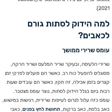
2021).
למה הידוק לסתות גורם
לכאבים?
עומס שרירי ממושך
שרירי הלעיסה, ובעיקר שריר המלעס ושריר הרקה,
מסוגלים להפעיל כוח רב. כאשר הם פועלים לפרקי זמן
קצרים בזמן אכילה, זה תקין. כאשר הם עובדים שעות
רבות ביום בגלל הידוק לסתות, נוצר עומס מצטבר.
עומס כזה עלול לגרום לעייפות שרירית, רגישות במישוש,
כאב בלסת, כאב ברקות,
תחושת לחץ בפנים
, כאבי