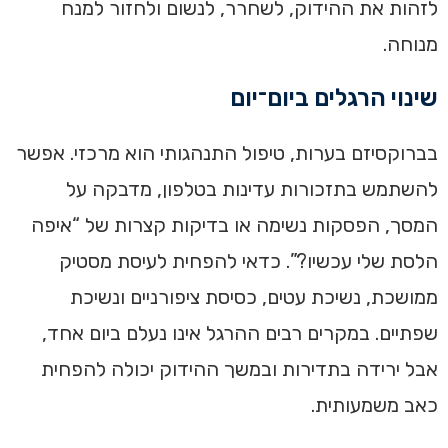
לזהות את ההידוק, לשחרר, לנשום ולחזור למנח
מנוחה.
שינוי הרגלים ביום־יום
בברוקסיזם בערות, טיפול התנהגותי הוא מרכזי. אפשר
להשתמש בתזכורות עדינות בטלפון, מדבקה על
המסך, הפסקות נשימה או בדיקות קצרות של “איפה
הלסת שלי עכשיו?”. כדאי להפחית לעיסת מסטיק
ממושכת, נשיכת עטים, כסיסת ציפורניים ונשיכת
שפתיים. במקרים רבים ההרגל אינו נעלם ביום אחד,
אבל ירידה בתדירות ובמשך ההידוק יכולה להפחית
כאב משמעותית.