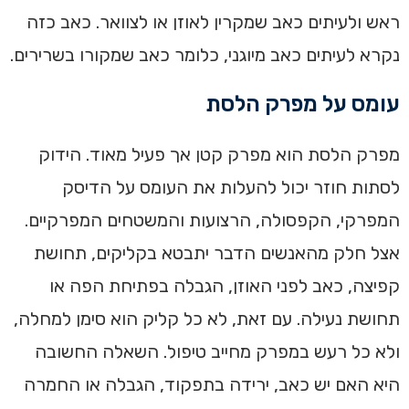
ראש ולעיתים כאב שמקרין לאוזן או לצוואר. כאב כזה
נקרא לעיתים כאב מיוגני, כלומר כאב שמקורו בשרירים.
עומס על מפרק הלסת
מפרק הלסת הוא מפרק קטן אך פעיל מאוד. הידוק
לסתות חוזר יכול להעלות את העומס על הדיסק
המפרקי, הקפסולה, הרצועות והמשטחים המפרקיים.
אצל חלק מהאנשים הדבר יתבטא בקליקים, תחושת
קפיצה, כאב לפני האוזן, הגבלה בפתיחת הפה או
תחושת נעילה. עם זאת, לא כל קליק הוא סימן למחלה,
ולא כל רעש במפרק מחייב טיפול. השאלה החשובה
היא האם יש כאב, ירידה בתפקוד, הגבלה או החמרה