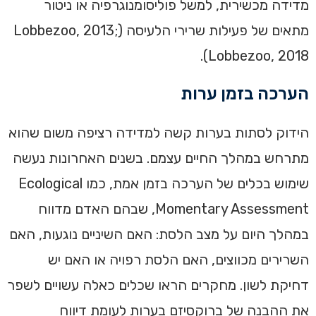
מדידה מכשירית, למשל פוליסומנוגרפיה או ניטור
מתאים של פעילות שרירי הלעיסה (Lobbezoo, 2013;
Lobbezoo, 2018).
הערכה בזמן ערות
הידוק לסתות בערות קשה למדידה רציפה משום שהוא
מתרחש במהלך החיים עצמם. בשנים האחרונות נעשה
שימוש בכלים של הערכה בזמן אמת, כמו Ecological
Momentary Assessment, שבהם האדם מדווח
במהלך היום על מצב הלסת: האם השיניים נוגעות, האם
השרירים מכווצים, האם הלסת רפויה או האם יש
דחיקת לשון. מחקרים הראו שכלים כאלה עשויים לשפר
את ההבנה של ברוקסיזם בערות לעומת דיווח