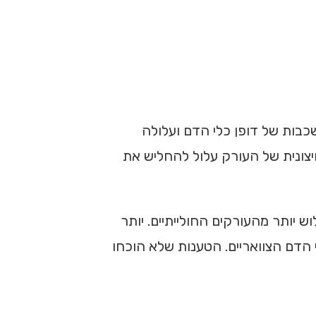
גורמת לחדירת דם בין השכבות של דופן כלי הדם ועלולה
כבה החיצונית של העורק עלול להחליש את
 יותר מהעורקים החולייתיים. יותר
גבוה ביותר לסבול מקרע בכלי הדם הצוואריים. הטענות שלא הוכחו