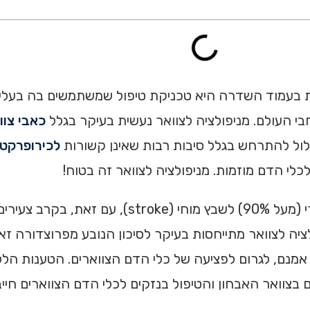
ליות בעמוד השדרה היא טכניקת טיפול שמשתמשים בה בעלי 
י העולם. מניפולציה לצוואר נעשית בעיקר בגלל
כאבי צוו
 עלול להתרחש בגלל סיבות רבות שאינן קשורות
לכירופרקט
י הדם מוזמות. מניפולציה לצוואר זה בטוח!
ליקויים תפקודיים של כלי הדם המוחיים הם הגורם העיקרי (
ות כנגד מניפולציה לצוואר מתייחסות בעיקר לסיכון הנובע מפרוצדור
 אמנם, לגרום לפציעה של כלי הדם הצווארים. הטענות הל
בצוואר האבחון והטיפול בנזקים לכלי הדם הצווארים חיי