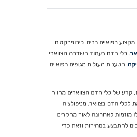
מקצוע רפואיים רבים. כירופרקטים
אר
. כלי הדם בעמוד השדרה הצווארי
יקה
. הטענות העולות מגופים רפואיים
מעל 90%) לשבץ מוחי (stroke), עם זאת, בקרב צעירים, קרע של כלי הדם הצווארים מהווה
ה זאת לכלי הדם בצוואר. מניפולציה
לו מוזמות לאחרונה לאור מחקרים
בים להתבצע במהירות וזאת כדי