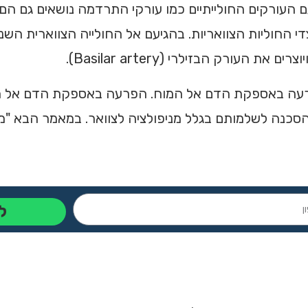
שני העורקים החולייתיים (vertebral arteries). גם העורקים החולייתיים כמו עורקי ה
די החוליות הצוואריות. בהגיעם אל החולייה הצווארית השנ
עורק הבזילרי (Basilar artery).
פרעה באספקת הדם אל המוח. הפרעה באספקת הדם אל המ
 הסכנה לשלמותם בגלל מניפולציה לצוואר. במאמר הבא "מני
ל