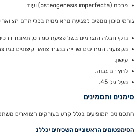
פרכת (osteogenesis imperfecta) ועוד.
גורמי סיכון נוספים לפגיעה טראומטית בכלי הדם הצוואריי
נזקי חבלה הנגרמים בשל פציעת ספורט, תאונת דרכים 
מקצועות המחייבים שהייה במנחי צוואר קיצוניים כמו צ
עישון.
לחץ דם גבוה.
מעל גיל 45.
סימנים ותסמינים
התסמינים המופיעים בגלל קרע בעורקים הצווארים משתנ
הסימפטומים הראשוניים השכיחים יכללו: