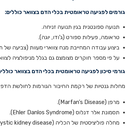
גורמים לפגיעה טראומטית בכלי הדם בצוואר כוללים:
תנועה ספונטנית בגין תנועה זניחה.
טראומה, פעילות ספורט (ג'ודו, יוגה).
ביצוע עבודה המחייבת מנח צווארי מעוות (צביעה של ת
על פי מספר חוקרים מצומצם גם בגלל מניפולציה לצווא
גורמי סיכון לפגיעה טראומטית בכלי הדם בצוואר כוללים
מחלות גנטיות של רקמת החיבור הגורמות לחולשת הדפנות 
מרפן (Marfan’s Disease).
תסמונת אלר דנלוס (Ehler Danlos Syndrome).
מחלה פוליציסטית של הכליה (polycystic kidney disease).