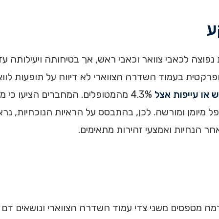
ע
רה הצווארי (CSM) היא התערבות נפוצה לכאבי צוואר וכאבי ראש, אך בטיחותה וי
 מניפולציה כירופרקטית בעמוד השדרה הצווארי לא דיווח על תופעות 
 או עייפות אצל
4.3% מהמטופלים. המחברים הציעו כי 
חר הנחיות ואמצעי זהירות מתאימים.