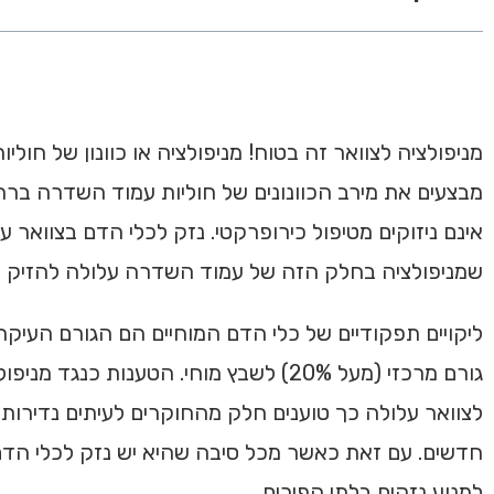
מניפולציה לצוואר זה בטוח! מניפולציה או כוונון של חו
מבצעים את מירב הכוונונים של חוליות עמוד השדרה ברחב
אינם ניזוקים מטיפול כירופרקטי. נזק לכלי הדם בצוואר
שמניפולציה בחלק הזה של עמוד השדרה עלולה להזיק לכל
גורם מרכזי (מעל 20%) לשבץ מוחי. הטענ
לצוואר עלולה כך טוענים חלק מהחוקרים לעיתים נדירות
חדשים. עם זאת כאשר מכל סיבה שהיא יש נזק לכלי הדם 
למנוע נזקים בלתי הפיכים.