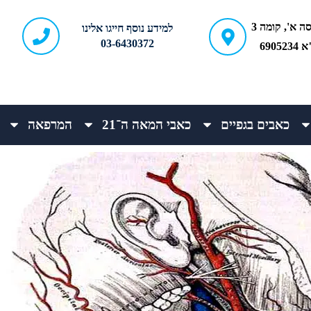
ברודצקי 43, כניסה א', קומה 3
למידע נוסף חייגו אלינו
03-6430372
690
כאבים בגפיים
כאבי המאה ה־21
המרפאה