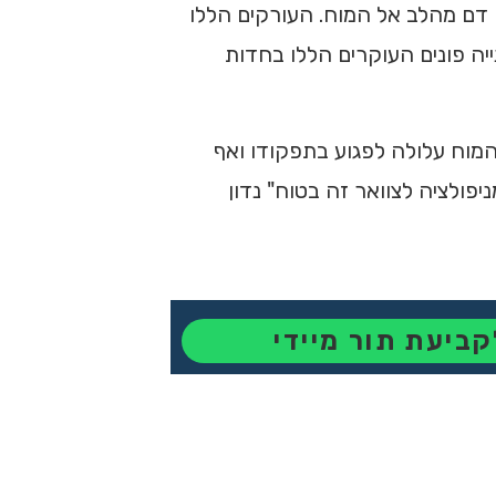
תרדמה נושאים גם הם דם מהלב אל המוח. העורקים הללו
ייה פונים העוקרים הללו בחדות
וח עלולה לפגוע בתפקודו ואף
פולציה לצוואר זה בטוח" נדון
קביעת תור מיידי