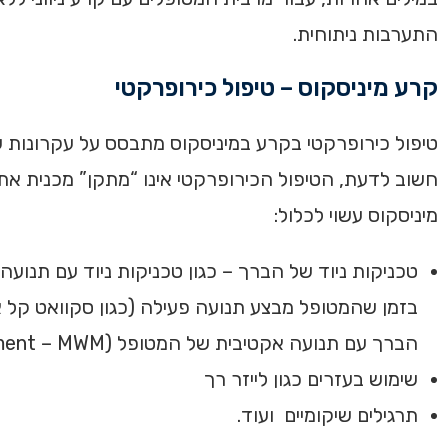
התערבות ניתוחית.
קרע מיניסקוס – טיפול כירופרקטי
טיפול כירופרקטי בקרע במיניסקוס מתבסס על עקרונות
חשוב לדעת, הטיפול הכירופרקטי אינו “מתקן” מכנית א
מיניסקוס עשוי לכלול:
הברך עם תנועה אקטיבית של המטופל (Mobilization with Movement – MWM).
שימוש בעזרים כגון לייזר רך
תרגילים שיקומיים ועוד.