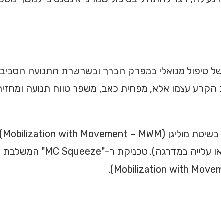
 של טיפול מנואלי במפרק הברך ובשרשרת התנועה הסביב
ת הקרע עצמו אלא, מפחית כאב, משפר טווח תנועה ומחזיר
טכנ
בזמן שהמטופל מבצע תנועה פעילה (כ