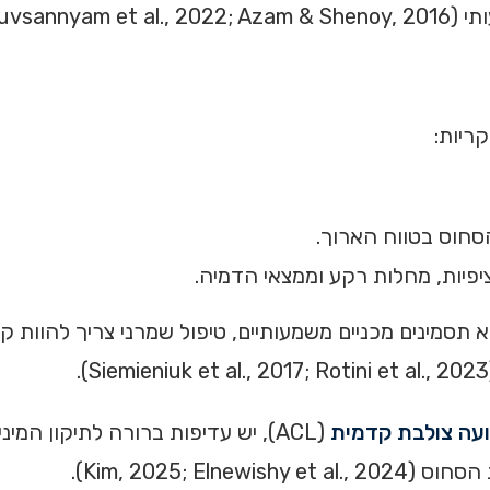
Luvsa).
קריות:
סחוס בטווח הארוך.
יפיות, מחלות רקע וממצאי הדמיה.
לא תסמינים מכניים משמעותיים, טיפול שמרני צריך להוות 
עה צולבת קדמית
(ACL), יש עדיפות ברורה לתיקון המי