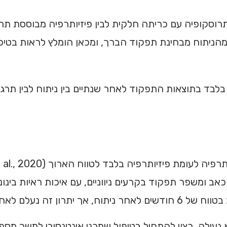
ותה מהניתוח מבחינת תפקוד הברך, ומכאן הומלץ לראות בטי
Ki וחב’ מצא הבדל זעיר בלבד בתוצאות התפקוד לאחר שנתיים בין ניתוח
א נעילה, רצוי להתחיל בטיפול שמרני אינטנסיבי למשך מ