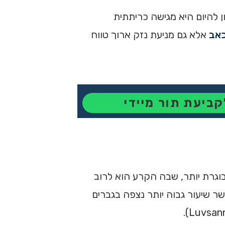
 להיום היא מגישה כריתתית
כאב
אלא גם מניעת נזק ארוך טווח
קביעת תור מיידי
וגרת יותר, שבה הקרע הוא לרוב
ת על שכיחות של כ־60 קרעים למיניסקוס לכל 100,000 איש לשנה, כאשר שיעור גבוה יותר נצפה בגברים