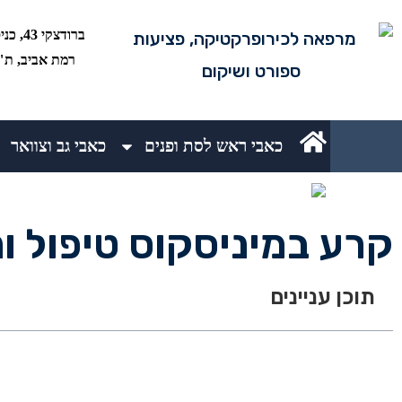
רמת אביב, ת"א 5234
כאבי ראש לסת ופנים
כאבי גב וצוואר
קרע במיניסקוס טיפול ונ
תוכן עניינים