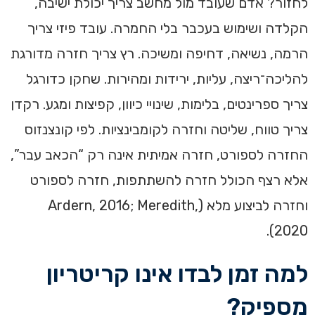
לחזור? אדם שעובד מול מחשב צריך יכולת ישיבה,
הקלדה ושימוש בעכבר בלי החמרה. עובד פיזי צריך
הרמה, נשיאה, דחיפה ומשיכה. רץ צריך חזרה מדורגת
להליכה־ריצה, עליות, ירידות ומהירות. שחקן כדורגל
צריך ספרינטים, בלימות, שינויי כיוון, קפיצות ומגע. רקדן
צריך טווח, שליטה וחזרה לקומבינציות. לפי קונצנזוס
החזרה לספורט, חזרה אמיתית אינה רק “הכאב עבר”,
אלא רצף הכולל חזרה להשתתפות, חזרה לספורט
וחזרה לביצוע מלא (Ardern, 2016; Meredith,
2020).
למה זמן לבדו אינו קריטריון
מספיק?