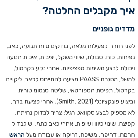
איך מקבלים החלטה?
מדדים גופניים
לפני חזרה לפעילות מלאה, בודקים טווח תנועה, כאב,
נפיחות, כוח, סבולת, שיווי משקל, יציבות, איכות תנועה
ויכולת לבצע משימות ספציפיות. אחרי נקע בקרסול,
למשל, מסגרת PAASS מציעה להתייחס לכאב, ליקויים
בקרסול, תפיסת הספורטאי, שליטה סנסומוטורית
וביצוע פונקציונלי (Smith, 2021). אחרי פציעת ברך,
לא מספיק לבצע סקוואט רגיל; צריך לבדוק נחיתה,
קפיצה, שינוי כיוון ועייפות. אחרי כאב כתף, יש לבדוק
הרמה, דחיפה, משיכה, זריקה או עבודה מעל
הראש