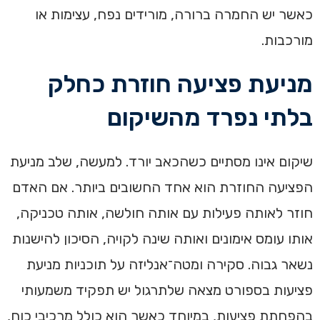
כאשר יש החמרה ברורה, מורידים נפח, עצימות או
מורכבות.
מניעת פציעה חוזרת כחלק
בלתי נפרד מהשיקום
שיקום אינו מסתיים כשהכאב יורד. למעשה, שלב מניעת
הפציעה החוזרת הוא אחד החשובים ביותר. אם האדם
חוזר לאותה פעילות עם אותה חולשה, אותה טכניקה,
אותו עומס אימונים ואותה שינה לקויה, הסיכון להישנות
נשאר גבוה. סקירה ומטה־אנליזה על תוכניות מניעת
פציעות בספורט מצאה שלתרגול יש תפקיד משמעותי
בהפחתת פציעות, במיוחד כאשר הוא כולל מרכיבי כוח,