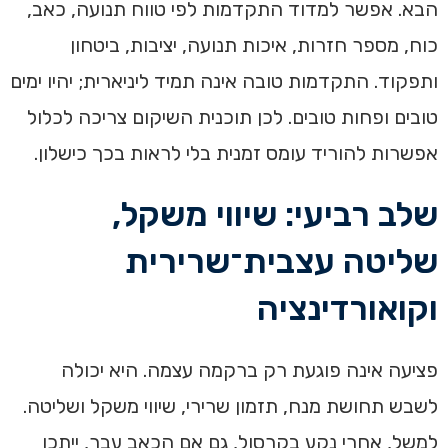
הבא. אפשר למדוד התקדמות לפי טווח תנועה, כאב,
כוח, מספר חזרות, איכות תנועה, יציבות, ביטחון
ותפקוד. התקדמות טובה אינה תמיד ליניארית; יהיו ימים
טובים ופחות טובים. לכן תוכנית השיקום צריכה לכלול
אפשרות להוריד עומס זמנית בלי לראות בכך כישלון.
שלב רביעי: שיווי משקל,
שליטה עצבית־שרירית
וקואורדינציה
פציעה אינה פוגעת רק ברקמה עצמה. היא יכולה
לשבש תחושת מנח, תזמון שרירי, שיווי משקל ושליטה.
למשל, אחרי נקע בקרסול, גם אם הכאב עבר, ייתכן