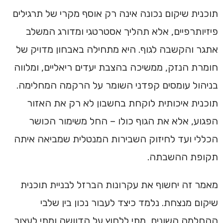
תוכנית שיקום נכונה אינה רק אוסף מקרי של תרגילים
פיזיותרפיים, אלא תהליך אסטרטגי ומדורג המשלב
אתגר והקשבה לגוף. היא מתחילה באבחון מדויק של
חומרת הנזק, ממשיכה בהצבת יעדים ריאליים, ומלווה
בניהול עומסים קפדני השומר על הרקמה המחלימה.
תוכנית איכותית לוקחת בחשבון לא רק את האזור
הפגוע, אלא את הגוף כולו – החל משימור הכושר
הכללי ועד לחיזוק השבירות המנטלית שמביאה איתה
תקופת ההשבתה.
מאמר זה יחשוף את עקרונות הברזל לבניית תוכנית
שיקום מנצחת. נלמד כיצד לעבור נכון בין שלבי
ההחלמה השונים, מתי ללחוץ על הדוושה ומתי לעצור,