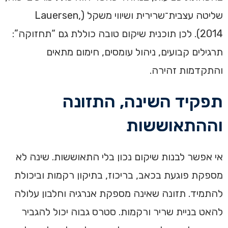
שליטה עצבית־שרירית ושיווי משקל (Lauersen,
2014). לכן תוכנית שיקום טובה כוללת גם “תחזוקה”:
תרגילים קבועים, ניהול עומסים, חימום מתאים
והתקדמות זהירה.
תפקיד השינה, התזונה
וההתאוששות
אי אפשר לבנות שיקום נכון בלי התאוששות. שינה לא
מספקת פוגעת בכאב, בריכוז, בתיקון רקמות וביכולת
להתמיד. תזונה שאינה מספקת אנרגיה וחלבון עלולה
להאט בניית שריר ורקמות. סטרס גבוה יכול להגביר