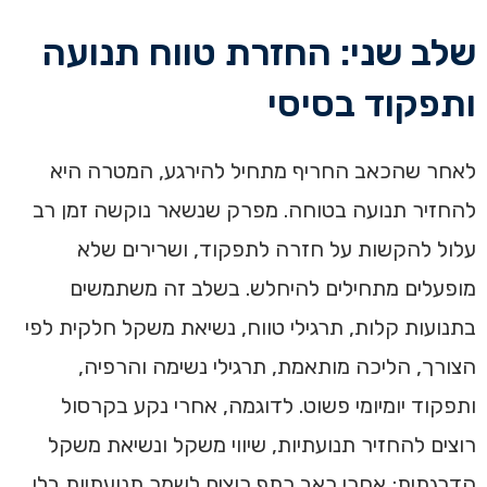
שלב שני: החזרת טווח תנועה
ותפקוד בסיסי
לאחר שהכאב החריף מתחיל להירגע, המטרה היא
להחזיר תנועה בטוחה. מפרק שנשאר נוקשה זמן רב
עלול להקשות על חזרה לתפקוד, ושרירים שלא
מופעלים מתחילים להיחלש. בשלב זה משתמשים
בתנועות קלות, תרגילי טווח, נשיאת משקל חלקית לפי
הצורך, הליכה מותאמת, תרגילי נשימה והרפיה,
ותפקוד יומיומי פשוט. לדוגמה, אחרי נקע בקרסול
רוצים להחזיר תנועתיות, שיווי משקל ונשיאת משקל
הדרגתית; אחרי כאב כתף רוצים לשמר תנועתיות בלי