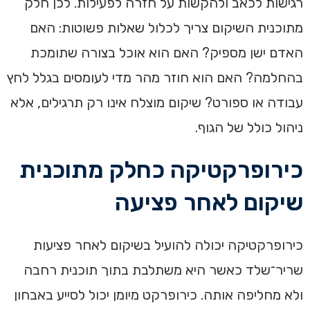
רגישות לכאב ולהקשות על חזרה לפעילות. לכן חלק
מתוכנית השיקום צריך לכלול שאלות פשוטות: האם
האדם ישן מספיק? האם הוא אוכל בצורה שתומכת
בהחלמה? האם הוא חוזר מהר מדי לעומסים בגלל לחץ
עבודה או ספורט? שיקום מוצלח אינו רק תרגילים, אלא
ניהול כולל של הגוף.
כירופרקטיקה כחלק מתוכנית
שיקום לאחר פציעה
כירופרקטיקה יכולה להועיל בשיקום לאחר פציעות
שריר־שלד כאשר היא משתלבת בתוך תוכנית רחבה
ולא מחליפה אותה. כירופרקט מיומן יכול לסייע באבחון