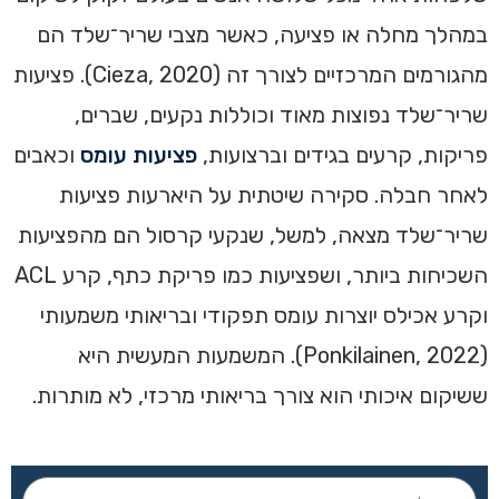
במהלך מחלה או פציעה, כאשר מצבי שריר־שלד הם
מהגורמים המרכזיים לצורך זה (Cieza, 2020). פציעות
שריר־שלד נפוצות מאוד וכוללות נקעים, שברים,
פריקות, קרעים בגידים וברצועות,
פציעות עומס
וכאבים
לאחר חבלה. סקירה שיטתית על היארעות פציעות
שריר־שלד מצאה, למשל, שנקעי קרסול הם מהפציעות
השכיחות ביותר, ושפציעות כמו פריקת כתף, קרע ACL
וקרע אכילס יוצרות עומס תפקודי ובריאותי משמעותי
(Ponkilainen, 2022). המשמעות המעשית היא
ששיקום איכותי הוא צורך בריאותי מרכזי, לא מותרות.