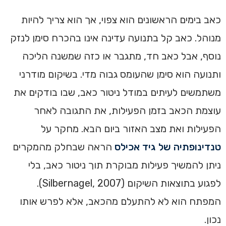
כאב בימים הראשונים הוא צפוי, אך הוא צריך להיות
מנוהל. כאב קל בתנועה עדינה אינו בהכרח סימן לנזק
נוסף, אבל כאב חד, מתגבר או כזה שמשנה הליכה
ותנועה הוא סימן שהעומס גבוה מדי. בשיקום מודרני
משתמשים לעיתים במודל ניטור כאב, שבו בודקים את
עוצמת הכאב בזמן הפעילות, את התגובה לאחר
הפעילות ואת מצב האזור ביום הבא. מחקר על
טנדינופתיה של גיד אכילס
הראה שבחלק מהמקרים
ניתן להמשיך פעילות מבוקרת תוך ניטור כאב, בלי
לפגוע בתוצאות השיקום (Silbernagel, 2007).
המפתח הוא לא להתעלם מהכאב, אלא לפרש אותו
נכון.