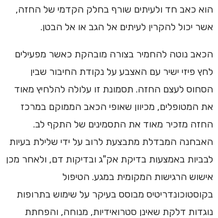
הוא כאב חד ולעיתים שורף בחלק הקדמי של החזה,
אשר יכול להקרין לעיתים אל הגב או אל הבטן.
הכאב נוטה להחמיר בצורה מובהקת כאשר מפעילים
לחץ פיזי ישיר עם האצבע על נקודת החיבור שבין
הסחוס לעצם החזה. תסמונת זו עלולה להלחיץ מאוד
את המטופלים, מכיוון שאופי הכאב הממוקם במרכז
החזה מזכיר מאוד את התסמינים של התקף לב.
האבחנה המבדלת מתבצעת לרוב על ידי שלילת בעיות
לבביות באמצעות בדיקת אק"ג ובדיקות דם, ולאחר מכן
אישוש הרגישות המקומית במגע. הטיפול
בקוסטוכונדריטיס מבוסס בעיקר על שימוש בתרופות
נוגדות דלקת שאינן סטרואידיות, מנוחה, והפחתת