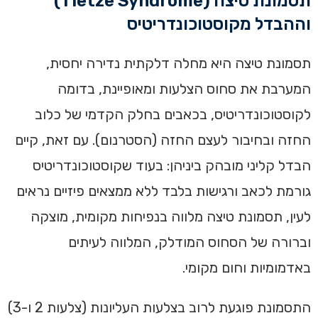
תסמונת טיצה (Tietze Syndrome)
וההבדל מקוסטוכונדריטיס
תסמונת טיצה היא מחלה דלקתית נדירה יחסית,
המערבת את סחוס הצלעות ומאופיינת, בדומה
לקוסטוכונדריטיס, בכאבים בחלק הקדמי של כלוב
החזה ובחיבור לעצם החזה (הסטרנום). עם זאת, קיים
הבדל קליני מובהק ביניהן: בעוד שקוסטוכונדריטיס
גורמת לכאב ורגישות בלבד ללא ממצאים פיזיים נראים
לעין, תסמונת טיצה מלווה בנפיחות מקומית, מוצקה
וברורה של הסחוס המודלק, המלווה לעיתים
באדמומיות וחום מקומי.
התסמונת פוגעת לרוב בצלעות העליונות (צלעות 2 ו-3)