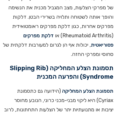
של מפרקי הצלעות, מצב המגביל מכנית את הנשימה
והופך אותה לשטוחה ותלויה בשרירי הבטן. דלקות
מפרקים אחרות, כגון דלקת מפרקים ראומטואידית
(Rheumatoid Arthritis) או
דלקת מפרקים
פסוריאטית
, יכולות אף הן לגרום למעורבות דלקתית של
סחוסי ומפרקי החזה.
תסמונת הצלע המחליקה (Slipping Rib
Syndrome) והפרעה המכנית
תסמונת הצלע המחליקה
(הידועה גם כתסמונת
Cyriax) היא ליקוי מבני-מכני כרוני, הנובע מחוסר
יציבות או מתנועתיות יתר של הצלעות התחתונות, לרוב