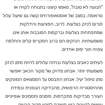
"תנועה לא טובה", מאמץ קיצוני בתנוחה לקויה או
טראומה. במצב של אוסטאופורוזיס קשה גם שיעול עלול
לגרום לנזק בצלעות. לרוב, הפציעות והדלקות
שמתפתחות בצלעות וברקמות הסובבות אותן אינן
משמעותיות. הנזקים הם ברוב המקרים קלים והחלמה
צפויה תוך ימים אחדים.
לעיתים כאבים בצלעות ובחזה עלולים להיות סימן לנזק
משמעותי יותר. אבחון מדויק של מקור הכאב יאפשר
מתן טיפול יעיל. אבחון התבסס על הממצאים המופקים
מההיסטוריה הרפואית, מהבדיקה הגופנית ובמידת
הצורך מבדיקות מתקדמות. סימנים ותסמינים אופייניים
עשויים להעניק כיוון חשיבה לזיהוי מקור הבעיה