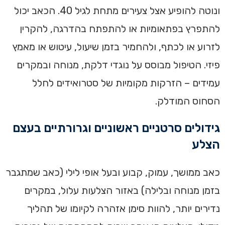
ונוטה להופיע אצל צעירים מתחת לגיל 40. הכאב יכול
להתפרץ בפתאומיות או להתפתח בהדרגה, להקרין
לזרוע או לכתף, ולהחמיר בזמן שיעול, עיטוש או מאמץ
פיזי. הטיפול מבוסס על נוגדי דלקת, מנוחה ובמקרים
עמידים – הזרקות מקומיות של סטרואידים לחלל
הסחוס המודלק.
גידולים סרטניים ראשוניים וגרורתיים בעצם
הצלע
כאב ממושך, עמוק, קבוע ובעל אופי לילי (כאב שמתגבר
בזמן מנוחה ובלילה) באזור הצלעות עלול, במקרים
נדירים יותר, להוות סימן אזהרה לקיומו של תהליך