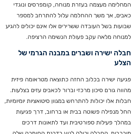
המחלימה מעצמה בעזרת מנוחה, קומפרסים ונוגדי
כאבים, אך משך ההחלמה עלול להתרחב למספר
שבועות בשל העובדה ששרירים אלו אינם יכולים להגיע
למנוחה מלאה עקב פעולת הנשימה הרציפה.
חבלה ישירה ושברים במבנה הגרמי של
הצלע
פגיעה ישירה בכלוב החזה כתוצאה מטראומה פיזית
מהווה גורם סיכון מרכזי וברור לכאבים עזים בצלעות.
חבלות אלו יכולות להתרחש במגוון סיטואציות יומיומיות,
החל מנפילה פשוטה בבית או ברחוב, דרך פגיעות
במהלך פעילות ספורטיבית ועד לתאונות דרכים
מורכבות. החבלה יכולה לנוע בדרגת החומרה שלה