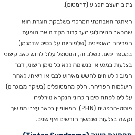
נתיב העצב הפגוע (דרמטום).
האתגר האבחנתי המרכזי בשלבקת חוגרת הוא
שהכאב הנוירולוגי העז לרוב מקדים את הופעת
הפריחה האופיינית (שלפוחיות על בסיס אדמנמן)
במספר ימים. בשלב זה, המטופל עלול לחוש כאב קיצוני
בצלעות במגע או בנשימה ללא כל סימן חיצוני, דבר
המוביל לעיתים לחשש מאירוע לבבי או ריאתי. לאחר
היעלמות הפריחה, חלק מהמטופלים (בעיקר מבוגרים)
עלולים לפתח סיבוך כרוני הנקרא נוירלגיה
פוסט-הרפטית (PHN), המאופיין בכאב עצבי ממושך
וקשה בצלעות שנמשך חודשים ואף שנים.