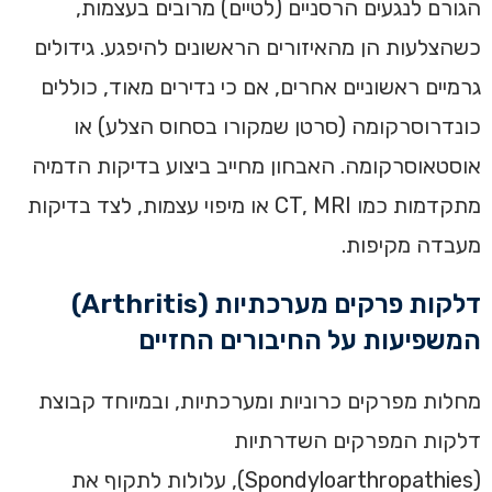
הגורם לנגעים הרסניים (לטיים) מרובים בעצמות,
כשהצלעות הן מהאיזורים הראשונים להיפגע. גידולים
גרמיים ראשוניים אחרים, אם כי נדירים מאוד, כוללים
כונדרוסרקומה (סרטן שמקורו בסחוס הצלע) או
אוסטאוסרקומה. האבחון מחייב ביצוע בדיקות הדמיה
מתקדמות כמו CT, MRI או מיפוי עצמות, לצד בדיקות
מעבדה מקיפות.
דלקות פרקים מערכתיות (Arthritis)
המשפיעות על החיבורים החזיים
מחלות מפרקים כרוניות ומערכתיות, ובמיוחד קבוצת
דלקות המפרקים השדרתיות
(Spondyloarthropathies), עלולות לתקוף את