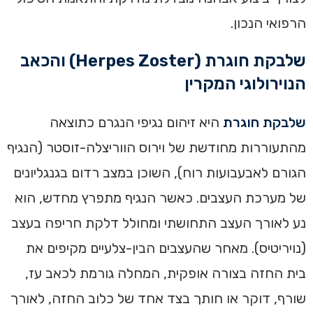
הרפואי הנכון.
שלבקת חוגרת (Herpes Zoster) והכאב
הנוירולוגי המקרין
שלבקת חוגרת
היא זיהום נגיפי הנגרם כתוצאה
מהתעוררות מחודשת של וירוס הווריצלה-זוסטר (הנגיף
הגורם לאבעבועות רוח), השוכן במצב רדום בגנגליונים
של מערכת העצבים. כאשר הנגיף מתפרץ מחדש, הוא
נע לאורך העצב התחושתי ומחולל דלקת חריפה בעצב
(נויריטיס). מאחר שהעצבים הבין-צלעיים מקיפים את
בית החזה בצורה אופקית, המחלה גורמת לכאב עז,
שורף, דוקר או חותך בצד אחד של כלוב החזה, לאורך