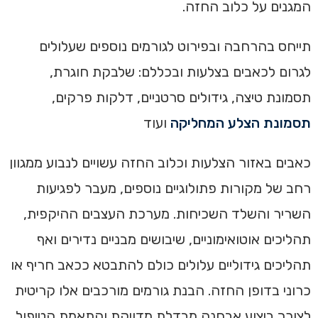
המגנים על כלוב החזה.
תייחס בהרחבה ובפירוט לגורמים נוספים שעלולים
לגרום לכאבים בצלעות ובכללם: שלבקת חוגרת,
תסמונת טיצה, גידולים סרטניים, דלקות פרקים,
תסמונת הצלע המחליקה
ועוד
כאבים באזור הצלעות וכלוב החזה עשויים לנבוע ממגוון
רחב של מקורות פתולוגיים נוספים, מעבר לפגיעות
השריר והשלד השכיחות. מערכת העצבים ההיקפית,
תהליכים אוטואימוניים, שיבושים מבניים נדירים ואף
תהליכים גידוליים עלולים כולם להתבטא ככאב חריף או
כרוני בדופן החזה. הבנת גורמים מורכבים אלו קריטית
לצורך ביצוע אבחנה מבדלת מדויקת והתאמת הטיפול