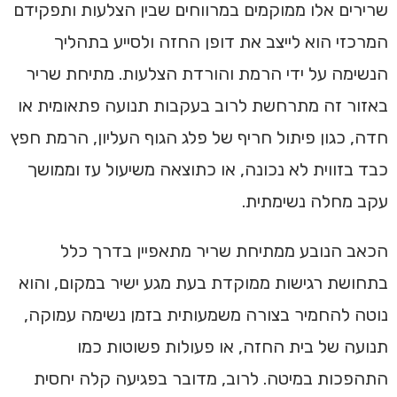
שרירים אלו ממוקמים במרווחים שבין הצלעות ותפקידם
המרכזי הוא לייצב את דופן החזה ולסייע בתהליך
הנשימה על ידי הרמת והורדת הצלעות. מתיחת שריר
באזור זה מתרחשת לרוב בעקבות תנועה פתאומית או
חדה, כגון פיתול חריף של פלג הגוף העליון, הרמת חפץ
כבד בזווית לא נכונה, או כתוצאה משיעול עז וממושך
עקב מחלה נשימתית.
הכאב הנובע ממתיחת שריר מתאפיין בדרך כלל
בתחושת רגישות ממוקדת בעת מגע ישיר במקום, והוא
נוטה להחמיר בצורה משמעותית בזמן נשימה עמוקה,
תנועה של בית החזה, או פעולות פשוטות כמו
התהפכות במיטה. לרוב, מדובר בפגיעה קלה יחסית