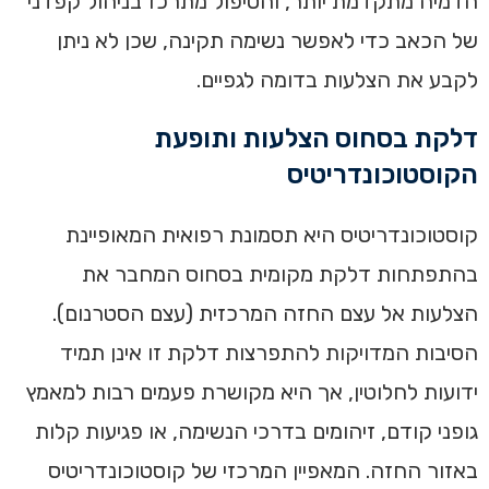
הדמיה מתקדמת יותר, והטיפול מתרכז בניהול קפדני
של הכאב כדי לאפשר נשימה תקינה, שכן לא ניתן
לקבע את הצלעות בדומה לגפיים.
דלקת בסחוס הצלעות ותופעת
הקוסטוכונדריטיס
קוסטוכונדריטיס היא תסמונת רפואית המאופיינת
בהתפתחות דלקת מקומית בסחוס המחבר את
הצלעות אל עצם החזה המרכזית (עצם הסטרנום).
הסיבות המדויקות להתפרצות דלקת זו אינן תמיד
ידועות לחלוטין, אך היא מקושרת פעמים רבות למאמץ
גופני קודם, זיהומים בדרכי הנשימה, או פגיעות קלות
באזור החזה. המאפיין המרכזי של קוסטוכונדריטיס