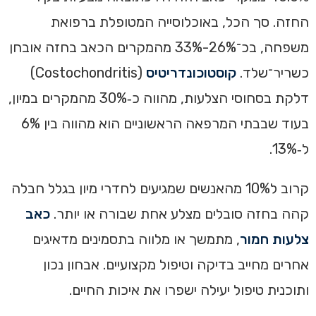
החזה. סך הכל, באוכלוסייה המטופלת ברפואת
משפחה, בכ־26%-33% מהמקרים הכאב בחזה אובחן
כשריר־שלד.
קוסטוכונדריטיס
(Costochondritis)
דלקת בסחוסי הצלעות, מהווה כ‑30% מהמקרים במיון,
בעוד שבבתי המרפאה הראשוניים הוא מהווה בין 6%
ל‑13%.
קרוב ל10% מהאנשים שמגיעים לחדרי מיון בגלל חבלה
קהה בחזה סובלים מצלע אחת שבורה או יותר.
כאב
צלעות חמור
, מתמשך או מלווה בתסמינים מדאיגים
אחרים מחייב בדיקה וטיפול מקצועיים. אבחון נכון
ותוכנית טיפול יעילה ישפרו את איכות החיים.