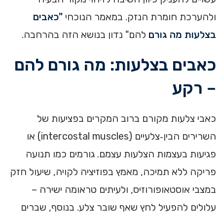
ולהערכת חומרת הנזק. במאמר הנוכחי
"כאבים
בצלעות מה גורם
להם" נדון בנושא הזה בהרחבה.
כאבים בצלעות: מה גורם להם
– רקע
כאבי צלעות מקורם ברוב המקרים בפציעות של
השרירים הבין‑צלעיים (intercostal muscles) או
פגיעות בעצמות הצלעות עצמם. גורמים כמו תנועה
פריקה ללא תמיכה, מאמץ בפוזיציה לקויה, שיעול חזק
במצבי אוסטאופורוזיס, ולעיתים טראומה ישירה –
עלולים להפעיל לחץ שאף שובר צלע. בנוסף, שברים