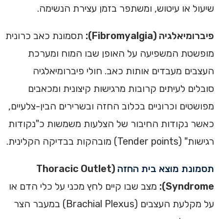
שיעול או עיטוש, ומשתפר בזמן עצירת הנשימה.
פיברומיאלגיה (Fibromyalgia):
תסמונת כאב כרונית
מופשטת המשפיעה על האופן שבו המוח ומערכת
העצבים מעבדים אותות כאב. חולי פיברומיאלגיה
סובלים לעיתים קרובות מרגישות קיצונית ומכאבים
מפושטים וכרוניים בכלוב החזה ובשרירים הבין-צלעיים,
כאשר נקודות החיבור של הצלעות משמשות כ"נקודות
רגישות" (Tender points) מובהקות בבדיקה הקלינית.
תסמונת מוצא בית החזה
(Thoracic Outlet
Syndrome):
מצב שבו קיים לחץ מכני על כלי הדם או
על מקלעת העצבים (Brachial Plexus) במעבר הצר