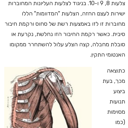
צלעות 8, 9 ו-10. בניגוד לצלעות העליונות המחוברות
ישירות לעצם החזה, הצלעות "המדוומות" הללו
מחוברות זו לזו באמצעות רשת של סחוס ורקמת חיבור
סיבית. כאשר רקמת החיבור הזו נחלשת, נקרעת או
סובלת מחבלה, קצה הצלע עלול להשתחרר ממקומו
האנטומי התקין.
כתוצאה
מכך, בעת
ביצוע
תנועות
מסוימות
(כמו