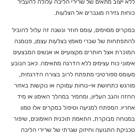
ללא ייצוב מתאים של שרירי הליבה עלולה להעביר
כוחות גזירה מוגברים אל הצלעות.
במקרים מסוימים, עומס חוזר ונשנה זה עלול להוביל
להתפתחות של שברי מאמץ בצלעות עצמן, פנומנה
המוכרת אצל חותרים מקצועיים או אנשים המבצעים
אימוני כוח עצימים ללא הדרגה מתאימה. כאב הנובע
מעומס ספורטיבי מתפתח לרוב בצורה הדרגתית,
מורגש כתחושת אי-נוחות עמוקה או נוקשות באזור
החזה והגב העליון, ומחמיר במהלך האימון או מיד
אחריו. המפתח למניעה וטיפול במקרים אלו טמון
במנוחה מבוקרת, התאמת תוכנית האימונים, שיפור
טכניקת התנועה וחיזוק שגרתי של שרירי הליבה