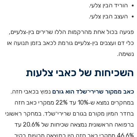
הוריד הבין צלעי.
העצב הבין צלעי.
פגיעה בכול אחת מהרקמות הללו שרירים בין‑צלעיים,
כלי דם ועצבים בין‑צלעיים גורמת לכאב בזמן תנועה או
נשימה.
השכיחות של כאבי צלעות
כאב ממקור שרירי־שלד הוא גורם
נפוץ בכאבי חזה.
במחקרים נמצא ש‑10% עד 22% ממקרי כאב חזה
בחדר המיון מקורם בגורם שרירי־שלד. במחקר ראשוני
ברפואה הראשונית נמצאה שכיחות של 20.6% עד
46.6% ממקרי כאב חזה היו כתוצאה מבעיות בקיר