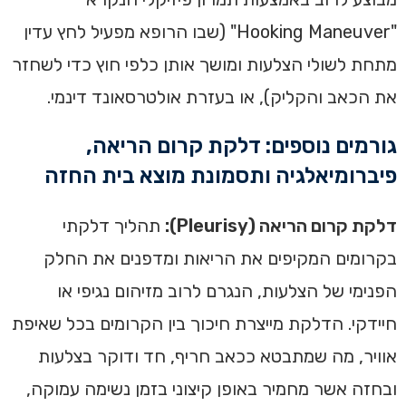
"Hooking Maneuver" (שבו הרופא מפעיל לחץ עדין
מתחת לשולי הצלעות ומושך אותן כלפי חוץ כדי לשחזר
את הכאב והקליק), או בעזרת אולטרסאונד דינמי.
גורמים נוספים: דלקת קרום הריאה,
פיברומיאלגיה ותסמונת מוצא בית החזה
דלקת קרום הריאה (Pleurisy):
תהליך דלקתי
בקרומים המקיפים את הריאות ומדפנים את החלק
הפנימי של הצלעות, הנגרם לרוב מזיהום נגיפי או
חיידקי. הדלקת מייצרת חיכוך בין הקרומים בכל שאיפת
אוויר, מה שמתבטא ככאב חריף, חד ודוקר בצלעות
ובחזה אשר מחמיר באופן קיצוני בזמן נשימה עמוקה,