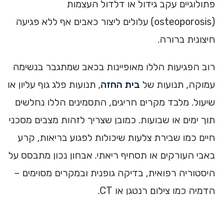
פתולוגיים עקב גידול או דלדול העצמות
(osteoporosis) עלולים ליצור כאבים אף ללא פגיעה
חיצונית ברורה.
רוב הפגיעות הללו מאופיינות בכאב שמתגבר בנשימה
עמוקה, תנועות של
בית החזה
, תנועות פלג גוף עליון או
שיעול. מלבד מקרים חריגים, התסמינים הללו נחלשים
תוך ימים או שבועות. כמובן שצריך לזהות מצבים מסכני
חיים כמו שבירת צלעות שיכולות לפגוע בריאות, קרע
באבי העורקים או תסחיף ריאתי. אבחון נכון מתבסס על
היסטוריה רפואית, בדיקה גופנית ובמקרים מסוימים –
הדמיה כמו צילום רנטגן או CT.