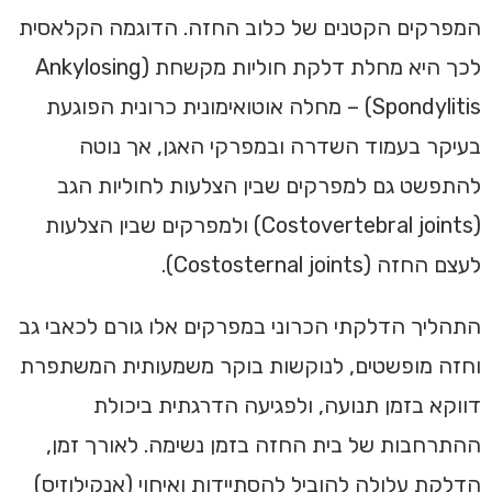
המפרקים הקטנים של כלוב החזה. הדוגמה הקלאסית
לכך היא מחלת דלקת חוליות מקשחת (Ankylosing
Spondylitis) – מחלה אוטואימונית כרונית הפוגעת
בעיקר בעמוד השדרה ובמפרקי האגן, אך נוטה
להתפשט גם למפרקים שבין הצלעות לחוליות הגב
(Costovertebral joints) ולמפרקים שבין הצלעות
לעצם החזה (Costosternal joints).
התהליך הדלקתי הכרוני במפרקים אלו גורם לכאבי גב
וחזה מופשטים, לנוקשות בוקר משמעותית המשתפרת
דווקא בזמן תנועה, ולפגיעה הדרגתית ביכולת
ההתרחבות של בית החזה בזמן נשימה. לאורך זמן,
הדלקת עלולה להוביל להסתיידות ואיחוי (אנקילוזיס)