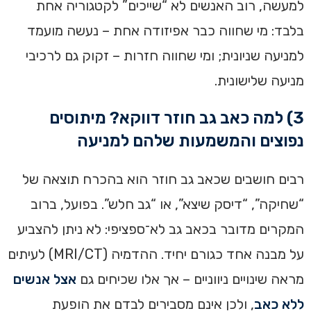
למעשה, רוב האנשים לא “שייכים” לקטגוריה אחת
בלבד: מי שחווה כבר אפיזודה אחת – נעשה מועמד
למניעה שניונית; ומי שחווה חזרות – זקוק גם לרכיבי
מניעה שלישונית.
3) למה כאב גב חוזר דווקא? מיתוסים
נפוצים והמשמעות שלהם למניעה
רבים חושבים שכאב גב חוזר הוא בהכרח תוצאה של
“שחיקה”, “דיסק שיצא”, או “גב חלש”. בפועל, ברוב
המקרים מדובר בכאב גב לא־ספציפי: לא ניתן להצביע
על מבנה אחד כגורם יחיד. ההדמיה (MRI/CT) לעיתים
מראה שינויים ניווניים – אך אלו שכיחים גם
אצל אנשים
ללא כאב
, ולכן אינם מסבירים לבדם את הופעת