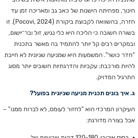
חינוך, מפחיתה הישנות של כאב גב ומאריכה זמן עד
חזרה, בהשוואה לקבוצת ביקורת (Pocovi, 2024). זו
בשורה חשובה כי הליכה היא כלי נגיש, זול ובר־יישום,
ובמקרים רבים קל יותר להתמיד בה מאשר בתכנית
“חדר כושר”. המשמעות היא שמניעה שניונית לא חייבת
להיות מורכבת: עקביות והדרגתיות חשובים יותר מסוג
התרגיל המדויק.
ג. איך בונים תכנית מניעה שניונית בפועל?
העיקרון המרכזי הוא “לחזור לעומס, לא לברוח ממנו” –
אבל בצורה מדורגת:
בסיס אירובי: 120-180 דקות שבועיות של