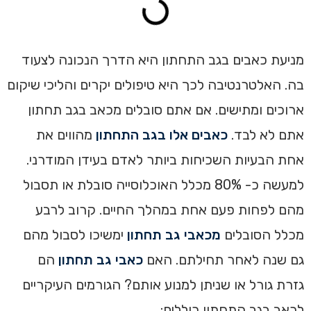
מניעת כאבים בגב התחתון היא הדרך הנכונה לצעוד
בה. האלטרנטיבה לכך היא טיפולים יקרים והליכי שיקום
ארוכים ומתישים. אם אתם סובלים מכאב בגב תחתון
אתם לא לבד.
כאבים אלו בגב התחתון
מהווים את
אחת הבעיות השכיחות ביותר לאדם בעידן המודרני.
למעשה כ- 80% מכלל האוכלוסייה סובלת או תסבול
מהם לפחות פעם אחת במהלך החיים. קרוב לרבע
מכלל הסובלים
מכאבי גב תחתון
ימשיכו לסבול מהם
גם שנה לאחר תחילתם. האם
כאבי גב תחתון
הם
גזרת גורל או שניתן למנוע אותם? הגורמים העיקריים
לכאב בגב התחתון כוללים: