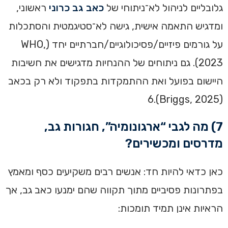
גלובליים לניהול לא־ניתוחי של
כאב גב כרוני
ראשוני,
ומדגיש התאמה אישית, גישה לא־סטיגמטית והסתכלות
על גורמים פיזיים/פסיכולוגיים/חברתיים יחד (WHO,
2023). גם ניתוחים של ההנחיות מדגישים את חשיבות
היישום בפועל ואת ההתמקדות בתפקוד ולא רק בכאב
(Briggs, 2025).6
7) מה לגבי “ארגונומיה”, חגורות גב,
מדרסים ומכשירים?
כאן כדאי להיות חד: אנשים רבים משקיעים כסף ומאמץ
בפתרונות פסיביים מתוך תקווה שהם ימנעו כאב גב, אך
הראיות אינן תמיד תומכות: