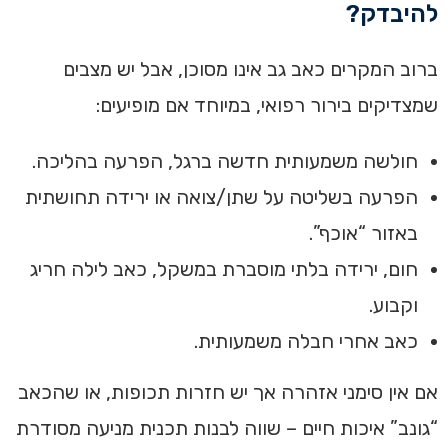
להיבדק?
ברוב המקרים כאב גב אינו מסוכן, אבל יש מצבים
שמצדיקים בירור רפואי, במיוחד אם מופיעים:
חולשה משמעותית חדשה ברגל, הפרעה בהליכה.
הפרעה בשליטה על שתן/צואה או ירידה תחושתית
באזור “אוכף”.
חום, ירידה בלתי מוסברת במשקל, כאב לילה חריג
וקבוע.
כאב אחרי חבלה משמעותית.
אם אין סימני אזהרה אך יש חזרות תכופות, או שהכאב
“גונב” איכות חיים – שווה לבנות תכנית מניעה מסודרת