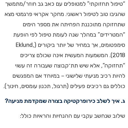
“טיפול תחזוקתי” למטופלים עם כאב גב חוזר/מתמשך
שהגיבו טוב לטיפול ראשוני. מחקר אקראי פרגמטי מצא
שתחזוקה מתוכננת הפחיתה את מספר הימים
“המטרידים” במהלך שנה לעומת טיפול לפי הופעת
סימפטומים, אך במחיר של יותר ביקורים (Eklund,
2018). המשמעות המעשית אינה שכולם צריכים
“תחזוקה”, אלא שיש תת־קבוצה שעבורה זה עשוי
להיות רכיב מניעתי שלישוני – במיוחד אם המפגשים
כוללים גם רכיבים פעילים (תרגול, תכנון עומסים, חינוך).
ג. איך לשלב כירופרקטיקה בצורה שמקדמת מניעה?
שילוב שנחשב עקבי עם ההנחיות והראיות כולל: