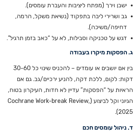
ישבן וירך (מפתח ליציבות והעברת עומסים).
גב ושרירי ליבה בתפקוד (נשיאת משקל, הרמה,
דחיפה/משיכה).
דגש על טכניקה וסבילות, לא על “כאב בזמן תרגיל”.
ג. הפסקות מיקרו בעבודה
בין אם יושבים או עומדים – להכניס שינוי כל 30-60
דקות: לקום, ללכת דקה, להניע ירכיים/גב. גם אם
הראיות על “הפסקות” עדיין לא חדות, העיקרון בטוח,
הגיוני וקל לביצוע (Cochrane Work-break Review,
2025).
ד. ניהול עומסים חכם