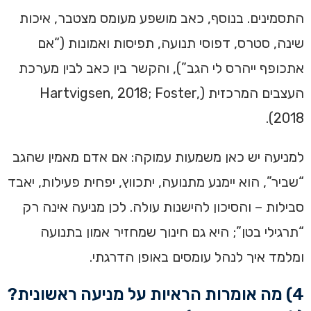
התסמינים. בנוסף, כאב מושפע מעומס מצטבר, איכות
שינה, סטרס, דפוסי תנועה, תפיסות ואמונות (“אם
אתכופף ייהרס לי הגב”), והקשר בין כאב לבין מערכת
העצבים המרכזית (Hartvigsen, 2018; Foster,
2018).
למניעה יש כאן משמעות עמוקה: אם אדם מאמין שהגב
“שביר”, הוא יימנע מתנועה, יתכווץ, יפחית פעילות, יאבד
סבילות – והסיכון להישנות עולה. לכן מניעה אינה רק
“תרגילי בטן”; היא גם חינוך שמחזיר אמון בתנועה
ומלמד איך לנהל עומסים באופן הדרגתי.
4) מה אומרות הראיות על מניעה ראשונית?