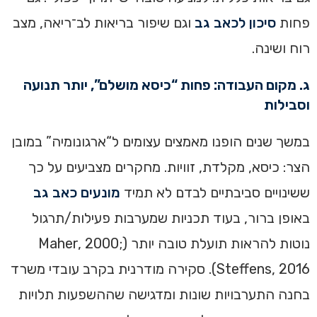
פחות
סיכון לכאב גב
וגם שיפור בריאות לב־ריאה, מצב
רוח ושינה.
ג. מקום העבודה: פחות “כיסא מושלם”, יותר תנועה
וסבילות
במשך שנים הופנו מאמצים עצומים ל“ארגונומיה” במובן
הצר: כיסא, מקלדת, זוויות. מחקרים מצביעים על כך
ששינויים סביבתיים לבדם לא תמיד
מונעים כאב גב
באופן ברור, בעוד תכניות שמערבות פעילות/תרגול
נוטות להראות תועלת טובה יותר (Maher, 2000;
Steffens, 2016). סקירה מודרנית בקרב עובדי משרד
בחנה התערבויות שונות ומדגישה שההשפעות תלויות