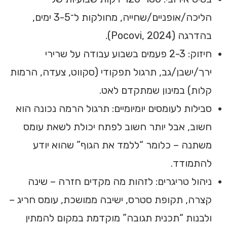
הליכה/אופניים/שחייה, מחולקות ל־3-5 ימים,
בהדרגה (Pocovi, 2024).
חיזוק: 2-3 פעמים בשבוע עבודה על שרירי
ירך/ישבן/גב, תרגול תפקודי (סקווט, צעדה, הרמות
קלות) במינון שמתקדם לאט.
סבילות לעומסים יומיומיים: תרגול הרמה נכונה הוא
חשוב, אבל יותר חשוב לפתח יכולת לשאת עומס
משתנה – כלומר “ללמד את הגוף” שהוא יודע
להתמודד.
ניהול טריגרים: לזהות מה מקדים חזרה – שינה
קצרה, תקופת סטרס, ישיבה ממושכת, עומס חריג –
ולבנות “תכנית תגובה” מוקדמת במקום להמתין