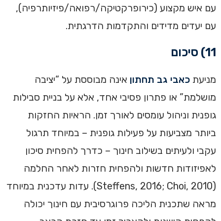
עם איש מקצוע (כירופרקטיקה/רפואה/פיזיותרפיה),
עם יעדים מדידים והתקדמות הדרגתית.
11) סיכום
מניעת
כאבי גב תחתון
אינה מבוססת על “יציבה
מושלמת” או פתרון פסיבי אחד, אלא על בניית סבילות
גופנית וניהול עומסים לאורך זמן. הראיות החזקות
ביותר מצביעות על פעילות גופנית – במיוחד תרגול
עקבי ולעיתים בשילוב חינוך – כדרך להפחית סיכון
לאפיזודות חדשות ולהפחית חזרות לאחר החלמה
(Steffens, 2016; Choi, 2010). עדות עדכנית במיוחד
מראה שתכנית הליכה פרוגרסיבית עם חינוך יכולה