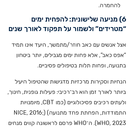
להחמרה.
6) מניעה שלישונית: להפחית ימים
“מטרידים” ולשמור על תפקוד לאורך שנים
אצל אנשים עם כאב חוזר/מתמשך, היעד אינו תמיד
“אפס כאב”, אלא פחות ימים מגבילים, יותר ביטחון
בתנועה, ופחות תלות בטיפולים פסיביים.
הנחיות וסקירות מרכזיות מדגישות שהטיפול היעיל
ביותר לאורך זמן הוא רב־רכיבי: פעילות גופנית, חינוך,
ולעתים רכיבים פסיכולוגיים (כמו CBT, מיומנויות
התמודדות, הפחתת פחד מתנועה) (NICE, 2016;
WHO, 2023). ה־WHO פרסם לראשונה קווים מנחים