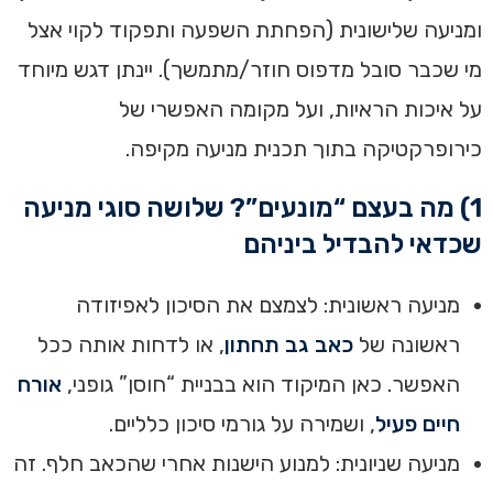
ומניעה שלישונית (הפחתת השפעה ותפקוד לקוי אצל
מי שכבר סובל מדפוס חוזר/מתמשך). יינתן דגש מיוחד
על איכות הראיות, ועל מקומה האפשרי של
כירופרקטיקה בתוך תכנית מניעה מקיפה.
1) מה בעצם “מונעים”? שלושה סוגי מניעה
שכדאי להבדיל ביניהם
מניעה ראשונית: לצמצם את הסיכון לאפיזודה
ראשונה של
כאב גב תחתון
, או לדחות אותה ככל
האפשר. כאן המיקוד הוא בבניית “חוסן” גופני,
אורח
חיים פעיל
, ושמירה על גורמי סיכון כלליים.
מניעה שניונית: למנוע הישנות אחרי שהכאב חלף. זה