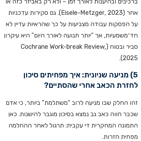
ברכיבים ובהיענות לאורך זמן – ולא רק באביזר כזה או
אחר (Eisele-Metzger, 2023). גם סקירות עדכניות
על הפסקות עבודה מצביעות על כך שהראיות עדיין לא
חד־משמעיות, אך “יותר תנועה לאורך היום” היא עיקרון
סביר ובטוח (Cochrane Work-break Review,
2025).
5) מניעה שניונית: איך מפחיתים סיכון
לחזרת הכאב אחרי שהסתיים?
זהו החלק שבו מניעה לרוב “משתלמת” ביותר, כי אדם
שכבר חווה כאב גב נמצא בסיכון מוגבר להישנות. כאן
התמונה המחקרית די עקבית: תרגול לאחר ההחלמה
מפחית חזרות.