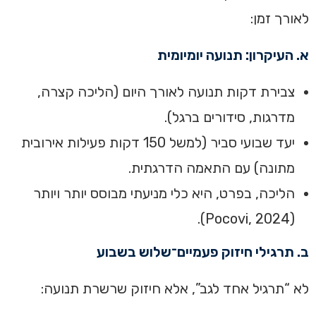
לאורך זמן:
א. העיקרון: תנועה יומיומית
צבירת דקות תנועה לאורך היום (הליכה קצרה,
מדרגות, סידורים ברגל).
יעד שבועי סביר (למשל 150 דקות פעילות אירובית
מתונה) עם התאמה הדרגתית.
הליכה, בפרט, היא כלי מניעתי מבוסס יותר ויותר
(Pocovi, 2024).
ב. תרגילי חיזוק פעמיים־שלוש בשבוע
לא “תרגיל אחד לגב”, אלא חיזוק שרשרת תנועה: