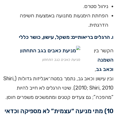
ניהול סטרס.
הפחתת הימנעות מתנועה באמצעות חשיפה
הדרגתית.
ו. הרגלים בריאותיים: משקל, עישון, כושר כללי
הקשר בין
השמנה
מניעת כאבים בגב התחתון
וכאב גב
,
ובין עישון וכאב גב, נתמך במטה־אנליזות גדולות (Shiri,
2010; Shiri, 2010). שינוי הרגלים לא חייב להיות
“מהפכה”; גם צעדים קטנים ומתמשכים משפרים חוסן.
10) מתי מניעה “עצמית” לא מספיקה וכדאי