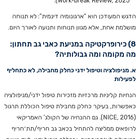
Work-break Review, 2025).
הדגש המעודכן הוא “ארגונומיה דינמית”: לא תנוחה
מושלמת אחת, אלא מגוון תנוחות ותנועה לאורך היום.
8) כירופרקטיקה במניעת כאבי גב תחתון:
מה מקומה ומה גבולותיה?
א. מניפולציה וטיפול ידני כחלק מחבילה, לא כתחליף
לפעילות
הנחיות קליניות מרכזיות מזכירות טיפול ידני/מניפולציה
כאפשרות, בעיקר כחלק מחבילת טיפול הכוללת תרגול
(NICE, 2016). גם ההנחיה של הקולג’ האמריקאי
לרופאים ממליצה להתחיל בכאב גב חריף/תת־חריף