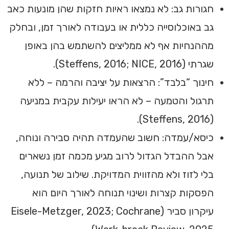
חגורות גב: לא נמצאו ראיות חזקות שהן מונעות כאב
גב באוכלוסייה כללית או בעבודה לאורך זמן, ובחלק
מההנחיות אף לא ממליצים להשתמש בהן באופן
שגרתי (Steffens, 2016; NICE, 2016).
חינוך “בלבד”: הרצאות על יציבה והרמה – ללא
תרגול והטמעה – לא הראו יעילות עקבית במניעה
(Steffens, 2016).
כיסא/עמדה: חשוב שהעמדה תהיה סבירה ונוחה,
אבל ההבדל הגדול לרוב מגיע מכמה זמן נשארים
בלי לזוז ולא מהזווית המדויקת. שילוב של תנועה,
הפסקות קצרות ושינוי תנוחה לאורך היום הוא
עיקרון סביר (Eisele-Metzger, 2023; Cochrane