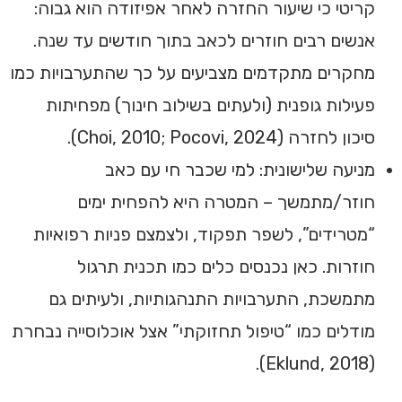
קריטי כי שיעור החזרה לאחר אפיזודה הוא גבוה:
אנשים רבים חוזרים לכאב בתוך חודשים עד שנה.
מחקרים מתקדמים מצביעים על כך שהתערבויות כמו
פעילות גופנית (ולעתים בשילוב חינוך) מפחיתות
סיכון לחזרה (Choi, 2010; Pocovi, 2024).
מניעה שלישונית: למי שכבר חי עם כאב
חוזר/מתמשך – המטרה היא להפחית ימים
“מטרידים”, לשפר תפקוד, ולצמצם פניות רפואיות
חוזרות. כאן נכנסים כלים כמו תכנית תרגול
מתמשכת, התערבויות התנהגותיות, ולעיתים גם
מודלים כמו “טיפול תחזוקתי” אצל אוכלוסייה נבחרת
(Eklund, 2018).