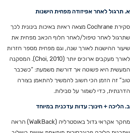
א. תרגול לאחר אפיזודה מפחית הישנות
סקירת Cochrane מצאה ראיות באיכות בינונית לכך
שתרגול לאחר טיפול/לאחר חלוף הכאב מפחית את
שיעור ההישנות לאורך שנה, וגם מפחית מספר חזרות
לאורך מעקבים ארוכים יותר (Choi, 2010). המסקנה
המעשית היא פשוטה אך דורשת משמעת: “כשכבר
טוב” זה הזמן הכי חשוב להמשיך להתאמן בצורה
הדרגתית, כדי לשמור על סבילות.
ב. הליכה + חינוך: עדות עדכנית במיוחד
מחקר אקראי גדול באוסטרליה (WalkBack) הראה
שתכנית הליכה פרוגרסיבית מותאמת אישית בשילוב