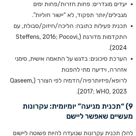
יעדים מוגדרים: פחות חזרות/פחות ימים
מגבילים/יותר תפקוד, לא “יישור חוליות”.
תכנית פעילות כתובה: הליכה/חיזוק/סבולת, עם
התקדמות מדורגת (Steffens, 2016; Pocovi,
2024).
הערכת סיכונים: בדגש על התאמה אישית, סימני
אזהרה, וידיעה מתי להפנות
לרופא/פיזיותרפיה/הדמיה לפי הצורך (Qaseem,
2017; WHO, 2023).
9) “תכנית מניעה” יומיומית: עקרונות
מעשיים שאפשר ליישם
להלן תכנית עקרונות שנועדה להיות פשוטה ליישום