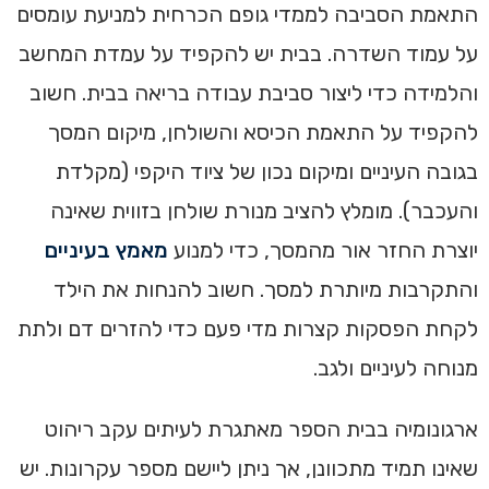
התאמת הסביבה לממדי גופם הכרחית למניעת עומסים
על עמוד השדרה. בבית יש להקפיד על עמדת המחשב
והלמידה כדי ליצור סביבת עבודה בריאה בבית. חשוב
להקפיד על התאמת הכיסא והשולחן, מיקום המסך
בגובה העיניים ומיקום נכון של ציוד היקפי (מקלדת
והעכבר). מומלץ להציב מנורת שולחן בזווית שאינה
יוצרת החזר אור מהמסך, כדי למנוע
מאמץ בעיניים
והתקרבות מיותרת למסך. חשוב להנחות את הילד
לקחת הפסקות קצרות מדי פעם כדי להזרים דם ולתת
מנוחה לעיניים ולגב.
ארגונומיה בבית הספר מאתגרת לעיתים עקב ריהוט
שאינו תמיד מתכוונן, אך ניתן ליישם מספר עקרונות. יש