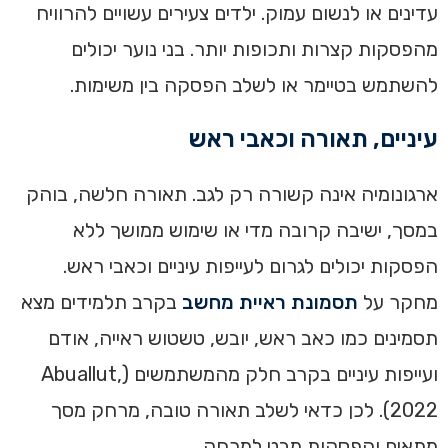
עדינים או לנשום עמוק. ילדים צעירים עשויים להרוויח
מהפסקות קצרות ותכופות יותר. בני נוער יכולים
להשתמש בטיימר או לשלב הפסקה בין משימות.
עיניים, תאורה וכאבי ראש
ארגונומיה אינה קשורה רק לגב. תאורה חלשה, בוהק
במסך, ישיבה קרובה מדי או שימוש ממושך ללא
הפסקות יכולים לגרום לעייפות עיניים וכאבי ראש.
מחקר על
תסמונת ראיית מחשב
בקרב תלמידים מצא
תסמינים כמו כאב ראש, יובש, טשטוש ראייה, אודם
ועייפות עיניים בקרב חלק מהמשתמשים (Abuallut,
2022). לכן כדאי לשלב תאורה טובה, מרחק מסך
מתאים והפסקות מבט למרחק.