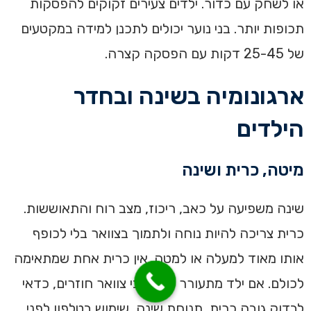
או לשחק עם כדור. ילדים צעירים זקוקים להפסקות
תכופות יותר. בני נוער יכולים לתכנן למידה במקטעים
של 25-45 דקות עם הפסקה קצרה.
ארגונומיה בשינה ובחדר
הילדים
מיטה, כרית ושינה
שינה משפיעה על כאב, ריכוז, מצב רוח והתאוששות.
כרית צריכה להיות נוחה ולתמוך בצוואר בלי לכופף
אותו מאוד למעלה או למטה. אין כרית אחת שמתאימה
לכולם. אם ילד מתעורר עם כאבי צוואר חוזרים, כדאי
לבדוק גובה כרית, תנוחת שינה, שימוש בטלפון לפני