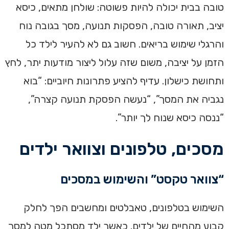
טובה בבית יכולה להיות פשוטה: שולחן מתאים, כיסא
יציב, תאורה טובה, הפסקות תנועה, מסך בגובה נוח
והרגלי שימוש בריאים. חשוב גם לא להעיר לילד כל
הזמן על יציבה, משום שזה עלול ליצור מודעות יתר, לחץ
ותחושת כישלון. עדיף להציע פתרונות חיוביים: “בוא
נגביה את המסך”, “נעשה הפסקת תנועה קצרה”,
“ננסה כיסא שנוח לך יותר”.
מסכים, טלפונים וצוואר ילדים
“צוואר טקסט” והשימוש במסכים
השימוש בטלפונים, טאבלטים ומחשבים הפך לחלק
קבוע מהחיים של ילדים. כאשר ילד מסתכל מטה למסך