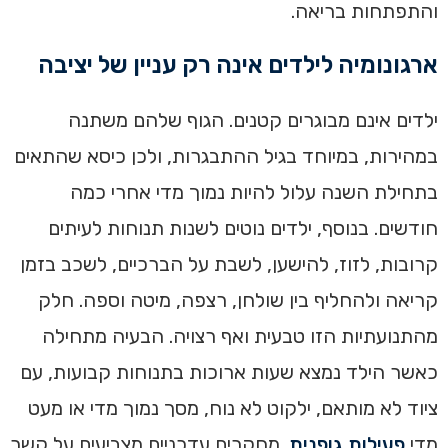
והתפתחות בריאה.
ארגונומיה לילדים אינה רק עניין של יציבה
ילדים אינם מבוגרים קטנים. הגוף שלהם משתנה
במהירות, במיוחד בגיל ההתבגרות, ולכן כיסא שהתאים
בתחילת השנה עלול להיות נמוך מדי אחרי כמה
חודשים. בנוסף, ילדים נוטים לשנות תנוחות לעיתים
קרובות, לזוז, להישען, לשבת על הברכיים, לשכב בזמן
קריאה ולהחליף בין שולחן, רצפה, מיטה וספה. חלק
מהתנועתיות הזו טבעית ואף רצויה. הבעיה מתחילה
כאשר הילד נמצא שעות ארוכות בתנוחות קבועות, עם
ציוד לא מותאם, ילקוט לא נוח, מסך נמוך מדי או מעט
מדי
פעילות גופנית
. מחקרים עדכניים מצביעים על קשר