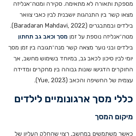
מספקת ותאורה לא מתאימה. סקירה ומטה־אנליזה
מצאו קשר בין התנהגות יושבנית לבין כאבי צוואר
בילדים ובמתבגרים (Baradaran Mahdavi, 2022).
מטה־אנליזה נוספת על זמן
מסך וכאב גב תחתון
בילדים ובני נוער מצאה קשר מנה־תגובה בין זמן מסך
יומי לבין סיכון לכאב גב, במיוחד בשימוש מחשב, אך
החוקרים הדגישו שונות גבוהה בין מחקרים ומדידה
עצמית של החשיפה והכאב (Yue, 2023).
כללי מסך ארגונומיים לילדים
מיקום המסך
כאשר משתמשים במחשב, רצוי שהחלק העליון של