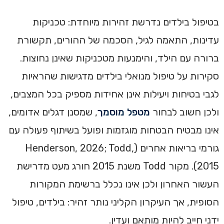
בטיפול בילדים נדרשת זהירות מיוחדת: טכניקות
עדינות, התאמה לגיל, הסכמה של ההורים, תקשורת
ברורה עם הילד, והימנעות מטכניקות שאינן נחוצות.
סקירות על טיפול מנואלי בילדים מדגישות שהראיות
לגבי בטיחות ויעילות אינן אחידות מספיק בכל המצבים,
ולכן חשוב לבחור
מטפל מוסמך
, שמסנן דגלים אדומים,
אינו מבטיח הבטחות מוגזמות ופועל בשיתוף פעולה עם
גורמי בריאות אחרים (Henderson, 2026; Todd,
2015). מקור Todd משנת 2015 חורג מעט מדרישת
העשור האחרון ולכן אינו נכלל ברשימת המקורות
הסופית, אך העיקרון הקליני נותר זהיר: בילדים, טיפול
ידני חייב להיות מותאם ועדין.