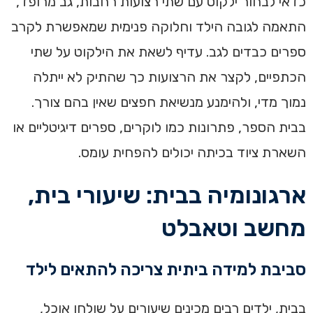
כדאי לבחור ילקוט עם שתי רצועות רחבות, גב מרופד,
התאמה לגובה הילד וחלוקה פנימית שמאפשרת לקרב
ספרים כבדים לגב. עדיף לשאת את הילקוט על שתי
הכתפיים, לקצר את הרצועות כך שהתיק לא ייתלה
נמוך מדי, ולהימנע מנשיאת חפצים שאין בהם צורך.
בבית הספר, פתרונות כמו לוקרים, ספרים דיגיטליים או
השארת ציוד בכיתה יכולים להפחית עומס.
ארגונומיה בבית: שיעורי בית,
מחשב וטאבלט
סביבת למידה ביתית צריכה להתאים לילד
בבית, ילדים רבים מכינים שיעורים על שולחן אוכל,