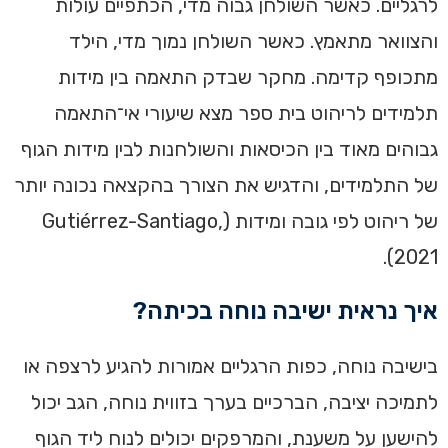
לרגליים. כאשר השולחן גבוה מדי, הכתפיים עולות
והצוואר מתאמץ. כאשר השולחן נמוך מדי, הילד
מתכופף קדימה. מחקר שבדק התאמה בין מידות
תלמידים לריהוט בית ספר מצא שיעורי אי־התאמה
גבוהים מאוד בין הכיסאות והשולחנות לבין מידות הגוף
של התלמידים, והדגיש את הצורך בהקצאה נכונה יותר
של ריהוט לפי גובה ומידות (Gutiérrez-Santiago,
2021).
איך נראית ישיבה נוחה בכיתה?
בישיבה נוחה, כפות הרגליים אמורות להגיע לרצפה או
לתמיכה יציבה, הברכיים בערך בזווית נוחה, הגב יכול
להישען על משענת, והמרפקים יכולים לנוח ליד הגוף