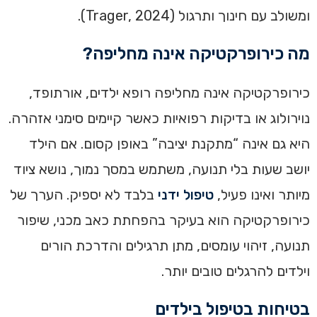
ומשולב עם חינוך ותרגול (Trager, 2024).
מה כירופרקטיקה אינה מחליפה?
כירופרקטיקה אינה מחליפה רופא ילדים, אורתופד,
נוירולוג או בדיקות רפואיות כאשר קיימים סימני אזהרה.
היא גם אינה “מתקנת יציבה” באופן קסום. אם הילד
יושב שעות בלי תנועה, משתמש במסך נמוך, נושא ציוד
מיותר ואינו פעיל,
טיפול ידני
בלבד לא יספיק. הערך של
כירופרקטיקה הוא בעיקר בהפחתת כאב מכני, שיפור
תנועה, זיהוי עומסים, מתן תרגילים והדרכת הורים
וילדים להרגלים טובים יותר.
בטיחות בטיפול בילדים