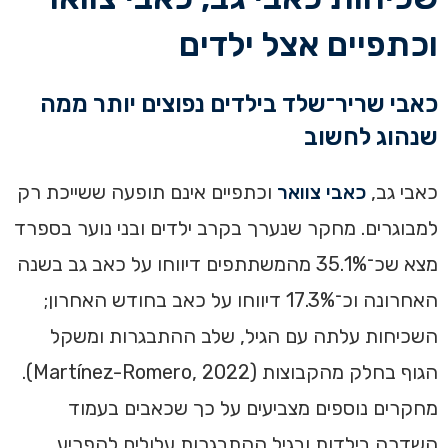
וכתפיים אצל ילדים
כאבי שריר־שלד בילדים נפוצים יותר ממה
שנהוג לחשוב
כאבי גב,
כאבי צוואר
וכתפיים אינם תופעה ששייכת רק
למבוגרים. מחקר שנערך בקרב ילדים ובני נוער בספרד
מצא שכ־35.1% מהמשתתפים דיווחו על כאב גב בשנה
האחרונה וכ־17.3% דיווחו על כאב בחודש האחרון;
השכיחות עלתה עם הגיל, שלב ההתבגרות ומשקל
הגוף בחלק מהקבוצות (Martínez-Romero, 2022).
מחקרים נוספים מצביעים על כך שכאבים בעמוד
השדרה בילדות ובגיל ההתבגרות עלולים להפריע