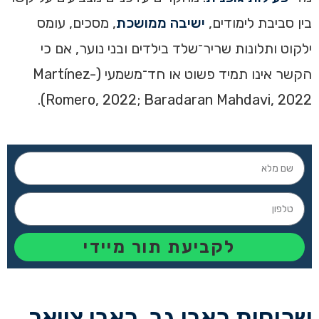
בין סביבת לימודים,
ישיבה ממושכת
, מסכים, עומס
ילקוט ותלונות שריר־שלד בילדים ובני נוער, אם כי
הקשר אינו תמיד פשוט או חד־משמעי (Martínez-
Romero, 2022; Baradaran Mahdavi, 2022).
לקביעת תור מיידי
שכיחות כאבי גב, כאבי צוואר