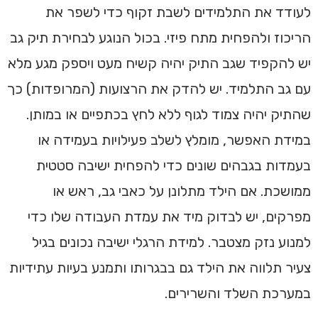
לעודד את התלמידים לשבת זקוף כדי לשפר את
הריכוז ולהפחית מתח פיזי. בכול הנוגע לבחירת תיק גב
יש להקפיד שגב התיק יהיה קשיח מעט ויספק מגע מלא
עם גב התלמיד. יש להדק את הרצועות (המרופדות) כך
שהתיק יהיה צמוד לגוף ללא לחץ בכתפיים או במותן.
במידת האפשר, מומלץ לשלב פעילויות בעמידה או
בעמדות בגבהים שונים כדי להפחית ישיבה סטטית
ממושכת. אם הילד מתלונן על כאבי גב, ראש או
מפרקים, יש לבדוק מיד את עמדת העבודה שלו כדי
למנוע נזק מצטבר. למידת הרגלי ישיבה נכונים בגיל
צעיר תלווה את הילד גם בבגרותו ותמנע בעיות עתידיות
במערכת השלד והשרירים.