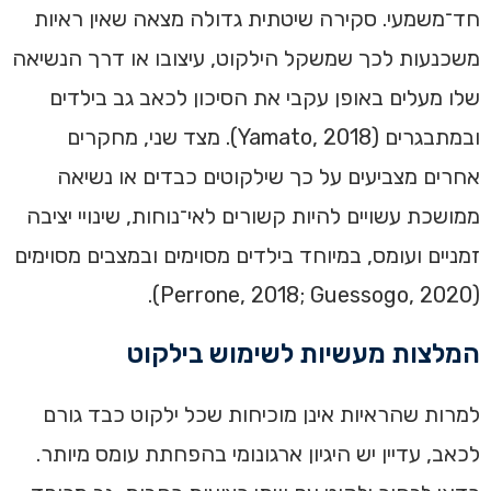
חד־משמעי. סקירה שיטתית גדולה מצאה שאין ראיות
משכנעות לכך שמשקל הילקוט, עיצובו או דרך הנשיאה
שלו מעלים באופן עקבי את הסיכון לכאב גב בילדים
ובמתבגרים (Yamato, 2018). מצד שני, מחקרים
אחרים מצביעים על כך שילקוטים כבדים או נשיאה
ממושכת עשויים להיות קשורים לאי־נוחות, שינויי יציבה
זמניים ועומס, במיוחד בילדים מסוימים ובמצבים מסוימים
(Perrone, 2018; Guessogo, 2020).
המלצות מעשיות לשימוש בילקוט
למרות שהראיות אינן מוכיחות שכל ילקוט כבד גורם
לכאב, עדיין יש היגיון ארגונומי בהפחתת עומס מיותר.