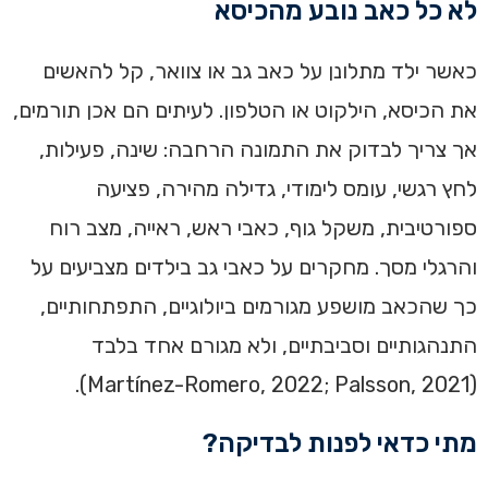
לא כל כאב נובע מהכיסא
כאשר ילד מתלונן על כאב גב או צוואר, קל להאשים
את הכיסא, הילקוט או הטלפון. לעיתים הם אכן תורמים,
אך צריך לבדוק את התמונה הרחבה: שינה, פעילות,
לחץ רגשי, עומס לימודי, גדילה מהירה, פציעה
ספורטיבית, משקל גוף, כאבי ראש, ראייה, מצב רוח
והרגלי מסך. מחקרים על כאבי גב בילדים מצביעים על
כך שהכאב מושפע מגורמים ביולוגיים, התפתחותיים,
התנהגותיים וסביבתיים, ולא מגורם אחד בלבד
(Martínez-Romero, 2022; Palsson, 2021).
מתי כדאי לפנות לבדיקה?