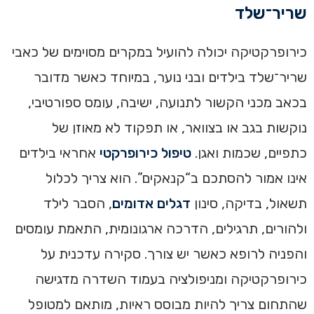
שריר־שלד
כירופרקטיקה יכולה להועיל במקרים מסוימים של כאבי
שריר־שלד בילדים ובני נוער, במיוחד כאשר מדובר
בכאב מכני הקשור לתנועה, ישיבה, עומס ספורטיבי,
נוקשות בגב או בצוואר, או תפקוד לא מאוזן של
כתפיים, שכמות ואגן.
טיפול כירופרקטי
אחראי בילדים
אינו אמור להסתכם ב“קנאקים”. הוא צריך לכלול
תשאול, בדיקה, סינון
דגלים אדומים
, הסבר לילד
ולהורים, תרגילים, הדרכה ארגונומית, התאמת עומסים
והפניה לרופא כאשר יש צורך. סקירה עדכנית על
כירופרקטיקה ומניפולציה בעמוד השדרה מדגישה
שהתחום צריך להיות מבוסס ראיות, מותאם למטופל