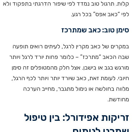
קלות. תרגול טוב נמדד לפי שיפור הדרגתי בתפקוד ולא
לפי “כאב אפס” בכל רגע.
סימן טוב: כאב שמתרכז
במקרים של כאב מקרין לרגל, לעיתים רואים תופעה
שבה הכאב “מתרכז” – כלומר פחות יורד לרגל ויותר
מורגש בגב או בישבן. אצל חלק מהמטופלים זה סימן
חיובי. לעומת זאת, כאב שיורד יותר ויותר לכף הרגל,
מלווה בחולשה או נימול מתגבר, מחייב הערכה
מחודשת.
זריקות אפידורל: בין טיפול
שמרני לניתוח