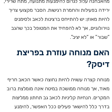
מהאבחנה עלול לגרום להימנעות מתנועה, מתח שרירי,
ירידה בפעילות והחמרת רגישות. הסבר מקצועי צריך
להיות מאוזן: יש להתייחס ברצינות לכאב ולסימנים
נוירולוגיים, אך לא להפחיד את המטופל בכך שהגב
“שבור” או “לא יציב”.
האם מנוחה עוזרת בפריצת
דיסק?
מנוחה קצרה עשויה להיות נחוצה כאשר הכאב חריף
מאוד, אך מנוחה ממושכת במיטה אינה מומלצת ברוב
המקרים. הנחיות קליניות לכאב גב תחתון ממליצות
בדרך כלל להישאר פעילים ככל האפשר, להימנע