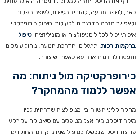
“דוחף את הדיסק חזרה למקום”. המטרה היא להפחית
כאב, לשפר תנועה, להוריד רגישות, לשפר תפקוד
ולאפשר חזרה הדרגתית לפעילות. טיפול כירופרקטי
איכותי יכול לכלול מניפולציה או מוביליזציה,
טיפול
ברקמות רכות
, תרגילים, הדרכת תנועה, ניהול עומסים
והפניה להדמיה או רופא כאשר יש צורך.
כירופרקטיקה מול ניתוח: מה
אפשר ללמוד מהמחקר?
מחקר קליני השווה בין מניפולציה שדרתית לבין
מיקרודיסקטומיה אצל מטופלים עם סיאטיקה על רקע
פריצת דיסק שנכשלו בטיפול שמרני קודם. החוקרים