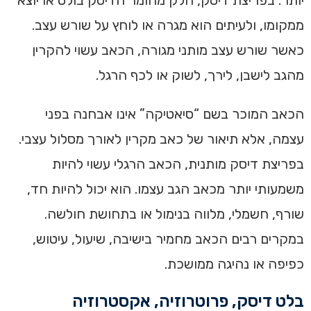
יותר. בפריצת דיסק, חלק מחומר הדיסק בולט או יוצא
ממקומו, ולעיתים הוא מגרה או לוחץ על שורש עצב.
כאשר שורש עצב מותני מגורה, הכאב עשוי להקרין
מהגב לישבן, לירך, לשוק או לכף הרגל.
הכאב המוכר בשם “סיאטיקה” אינו אבחנה בפני
עצמה, אלא תיאור של כאב מקרין לאורך מסלול עצבי.
בפריצת דיסק מותנית, הכאב הרגלי עשוי להיות
משמעותי יותר מכאב הגב עצמו. הוא יכול להיות חד,
שורף, חשמלי, מלווה בנימול או בתחושת חולשה.
במקרים רבים הכאב מחמיר בישיבה, שיעול, עיטוש,
כפיפה או נהיגה ממושכת.
בלט דיסק, פרוטרוזיה, אקסטרוזיה