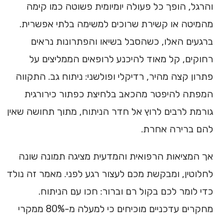
והרגל, הופך כל פעולה יומיומית פשוטה כמו קימה
מהמיטה או קשירת שרוכים למשימה בלתי אפשרית.
ברגעים האלו, כשהסבל בשיאו והפתרונות נראים
רחוקים, קל מאוד להיכנע לרופאים הממליצים על
פתרון קצה מהיר, רדיקלי ופולשני: ניתוח גב. התקווה
המפתה להיפטר מהכאב בלחיצת כפתור כירורגית
גורמת לרבים לרוץ אל חדר הניתוח, מתוך תחושה שאין
להם ברירה אחרת.
אך המציאות הרפואית והמדעית מציגה תמונה שונה
לחלוטין, ומבקשת מכם לעצור רגע לפני. מאמר זה נולד
כדי לומר לכם בקול רם וברור: חכו עם הניתוח.
מחקרים עדכניים מוכיחים כי למעלה מ-80% ממקרי