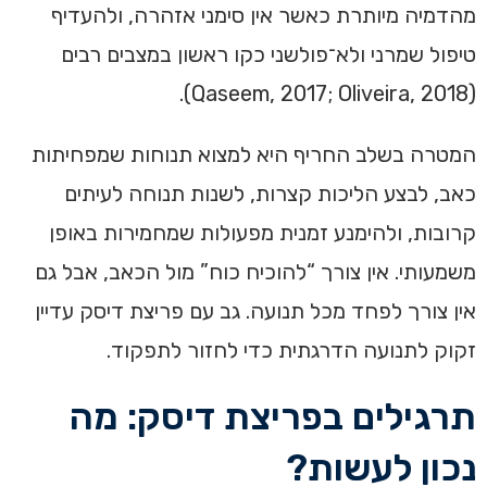
מהדמיה מיותרת כאשר אין סימני אזהרה, ולהעדיף
טיפול שמרני ולא־פולשני כקו ראשון במצבים רבים
(Qaseem, 2017; Oliveira, 2018).
המטרה בשלב החריף היא למצוא תנוחות שמפחיתות
כאב, לבצע הליכות קצרות, לשנות תנוחה לעיתים
קרובות, ולהימנע זמנית מפעולות שמחמירות באופן
משמעותי. אין צורך “להוכיח כוח” מול הכאב, אבל גם
אין צורך לפחד מכל תנועה. גב עם פריצת דיסק עדיין
זקוק לתנועה הדרגתית כדי לחזור לתפקוד.
תרגילים בפריצת דיסק: מה
נכון לעשות?