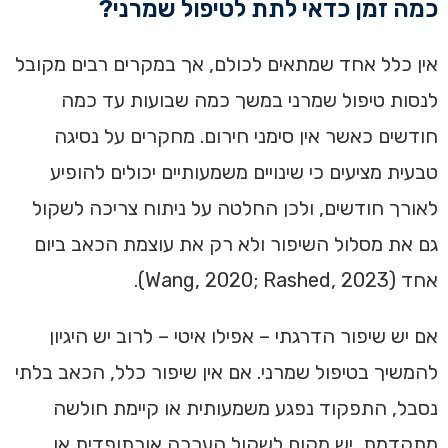
כמה זמן כדאי לתת לטיפול שמרני?
אין כלל אחד שמתאים לכולם, אך במקרים רבים מקובל
לנסות טיפול שמרני במשך כמה שבועות עד כמה
חודשים כאשר אין סימני חירום. מחקרים על נסיגה
טבעית מציעים כי שינויים משמעותיים יכולים להופיע
לאורך חודשים, ולכן החלטה על ניתוח צריכה לשקול
גם את מסלול השיפור ולא רק את עוצמת הכאב ביום
אחד (Wang, 2020; Rashed, 2023).
אם יש שיפור הדרגתי – אפילו איטי – לרוב יש היגיון
להמשיך בטיפול שמרני. אם אין שיפור כלל, הכאב בלתי
נסבל, התפקוד נפגע משמעותית או קיימת חולשה
מתקדמת, יש מקום לשקול הערכה אורתופדית או