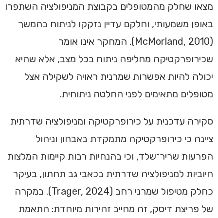
מצאו שחלק מהמטופלים בקבוצת המניפולציה השתפרו
באופן משמעותי, וחלקם עדיין נזקקו לניתוח בהמשך
(McMorland, 2010). המחקר אינו אומר
שכירופרקטיקה מחליפה ניתוח בכל מצב, אלא שהיא
יכולה להיות אפשרות שמרנית ראויה לשקילה אצל
מטופלים מתאימים לפני החלטה ניתוחית.
סקירה עדכנית על כירופרקטיקה ומניפולציה שדרתית
ציינה כי כירופרקטיקה מתמקדת באבחון וניהול
הפרעות שריר־שלד, וכי בהנחיות רבות קיימות המלצות
חיוביות למניפולציה שדרתית בכאבי גב תחתון, בעיקר
כחלק מטיפול שמרני רחב (Trager, 2024). במקרה
של פריצת דיסק, זה מחייב זהירות מיוחדת: התאמת