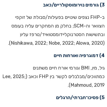
3) גורמים נוירומוסקולריים/כאב
ב-FHP נצפים שינויים בפעילות/סבולת של זוקפי
הצוואר וה-SCM; בחלק מן המחקרים עליה בעומס
ובתשישות הסטרנוקליידומסטואיד/טרפז עליון
(Nishikawa, 2022; Nobe, 2022; Alowa, 2020).
4) דמוגרפיה ואורחות חיים
גיל, מין, BMI וגורמי אורח חיים משתנים
כמתווכים/מבלבלים לקשר בין FHP וכאב (Lee, 2025;
Mahmoud, 2019).
5) פסיכו־חברתי/הרגלים