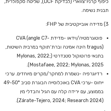
כיפוף קרניו־צווארי (לבדיקת DCF), שליטה סקפולרית,
תבנית נשימה.
3) מדידה אובייקטיבית של FHP:
פוטוגרמטיה/וידאו -מדידת CVA (angle C7-
tragus) הינה אמינה וברת־תוקף במרבית השיטות,
בתנאי פרוטוקול סטנדרטי (Mylonas, 2022;
Mostafaee, 2022; Mylonas, 2025).
רדיוגרפיה -נשמרת למחקר/מקרים מיוחדים. ערכי
ייחוס -ערכי CVA באוכלוסייה הבוגרת סביב 49-50°
בממוצע, עם ירידה קלה עם הגיל והבדלי מין
(Zárate-Tejero, 2024; Research 2024).