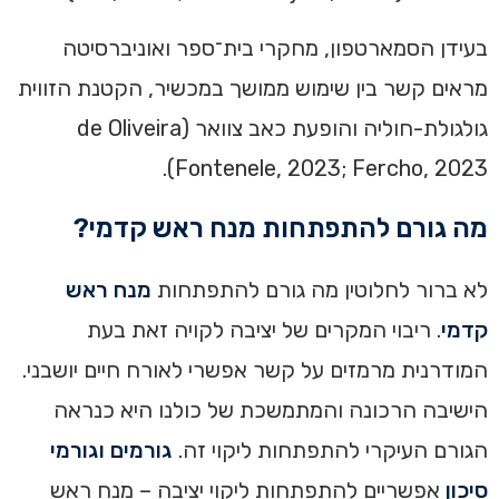
בעידן הסמארטפון, מחקרי בית־ספר ואוניברסיטה
מראים קשר בין שימוש ממושך במכשיר, הקטנת הזווית
גולגולת-חוליה והופעת כאב צוואר (de Oliveira
Fontenele, 2023; Fercho, 2023).
מה גורם להתפתחות מנח ראש קדמי?
לא ברור לחלוטין מה גורם להתפתחות
מנח ראש
קדמי
. ריבוי המקרים של יציבה לקויה זאת בעת
המודרנית מרמזים על קשר אפשרי לאורח חיים יושבני.
הישיבה הרכונה והמתמשכת של כולנו היא כנראה
הגורם העיקרי להתפתחות ליקוי זה.
גורמים וגורמי
סיכון
אפשריים להתפתחות ליקוי יציבה – מנח ראש