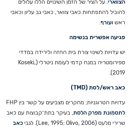
הצווארי
. על הציר של הזמן השינויים הללו עלולים
להוביל להתפתחות כאבי צוואר, כאבי גב עליון וכאבי
ראש
ועורף
.
פגיעה אפשרית בנשימה
יש עדויות לשינוי צורת בית החזה ולירידה במדדי
ספירומטריה במנח קדמי לעומת ניטרלי (Koseki,
2019).
כאב ראש/לסת (TMD)
עדויות הטרוגניות; מחקרים מצביעים על קשר בין FHP
לתסמונת מפרק הלסת
, בעיקר בתת־קבוצות עם כאב
שרירי מלעס (Lee, 1995; Olivo, 2006). לגבי
כאב