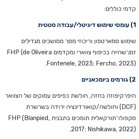
קדמי כוללים:
1) עומסי שימוש דיגיטלי/עבודה סטטית
שימוש סמארטפון וריכוזי מסך ממושכים מגדילים
זמן־שהייה בכיפוף צווארי ומקדמים FHP (de Oliveira
Fontenele, 2023; Fercho, 2023).
2) גורמים ביומכאניים
היפרקיפוזה בחזה, חולשת כפיפים עמוקים של הצוואר
(DCF) וחולשה/קואורדינציה ירודה בשרשרת
סקפולו־תורקאלית תומכים בתבנית FHP (Blanpied,
2017; Nishikawa, 2022).