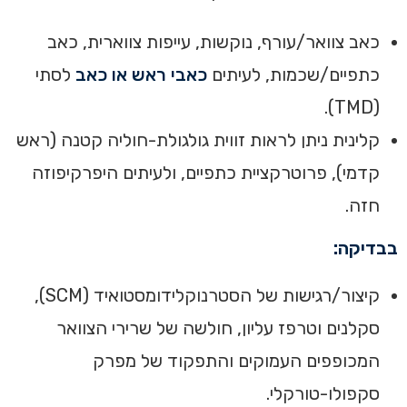
כאב צוואר/עורף, נוקשות, עייפות צווארית, כאב
כתפיים/שכמות, לעיתים
כאבי ראש או כאב
לסתי
(TMD).
קלינית ניתן לראות זווית גולגולת-חוליה קטנה (ראש
קדמי), פרוטרקציית כתפיים, ולעיתים היפרקיפוזה
חזה.
בבדיקה:
קיצור/רגישות של הסטרנוקלידומסטואיד (SCM),
סקלנים וטרפז עליון, חולשה של שרירי הצוואר
המכופפים העמוקים והתפקוד של מפרק
סקפולו-טורקלי.