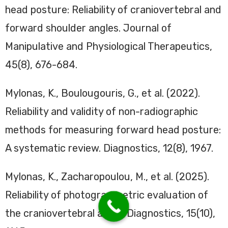
head posture: Reliability of craniovertebral and
forward shoulder angles. Journal of
Manipulative and Physiological Therapeutics,
45(8), 676-684.
Mylonas, K., Boulougouris, G., et al. (2022).
Reliability and validity of non-radiographic
methods for measuring forward head posture:
A systematic review. Diagnostics, 12(8), 1967.
Mylonas, K., Zacharopoulou, M., et al. (2025).
Reliability of photogrammetric evaluation of
the craniovertebral angle. Diagnostics, 15(10),