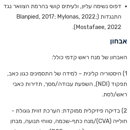
דפוס נשימה עליון, ולעיתים קושי בהרמת הצוואר נגד
התנגדות (Blanpied, 2017; Mylonas, 2022;
Mostafaee, 2022).
אבחון
האבחון של מנח ראש קדמי כולל:
1) היסטוריה קלינית – למידה של התסמינים כגון כאב,
תפקוד (NDI), השפעת עבודה/מסך, תדירות כאבי
ראש/לסת.
2) בדיקה פיזיקלית ממוקדת: הערכת זווית גוגולת -
חולייה (CVA)/מנח כתף-שכמה, טווחי תנועה, מבחן