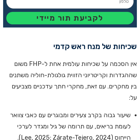
לקביעת תור מיידי
שכיחות של מנח ראש קדמי
אין הסכמה על שכיחות עולמית אחת ל-FHP משום
שההגדרות וקריטריוני הזווית גולגולת-חוליה משתנים
בין מחקרים. עם זאת, מחקרי חתך עדכניים מצביעים
על:
שיעור גבוה בקרב צעירים ומבוגרים עם כאבי צוואר
לעומת בריאים, עם תרומה של גיל ומגדר לערכי
הייחוס (Lee, 2025; Zárate-Tejero, 2024).