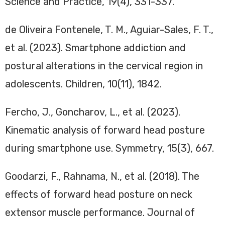
Science and Practice, 19(4), 331-337.
de Oliveira Fontenele, T. M., Aguiar-Sales, F. T.,
et al. (2023). Smartphone addiction and
postural alterations in the cervical region in
adolescents. Children, 10(11), 1842.
Fercho, J., Goncharov, L., et al. (2023).
Kinematic analysis of forward head posture
during smartphone use. Symmetry, 15(3), 667.
Goodarzi, F., Rahnama, N., et al. (2018). The
effects of forward head posture on neck
extensor muscle performance. Journal of