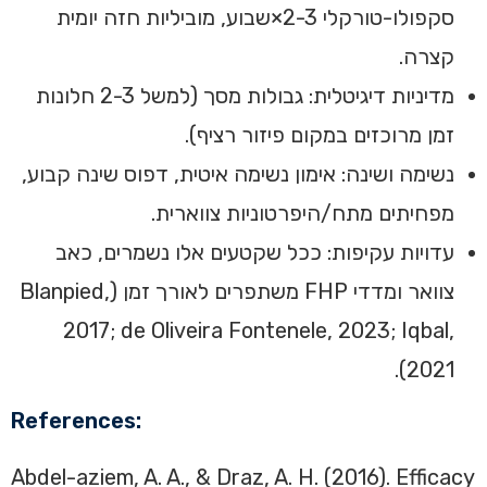
סקפולו-טורקלי 2-3×שבוע, מוביליות חזה יומית
קצרה.
מדיניות דיגיטלית: גבולות מסך (למשל 2-3 חלונות
זמן מרוכזים במקום פיזור רציף).
נשימה ושינה: אימון נשימה איטית, דפוס שינה קבוע,
מפחיתים מתח/היפרטוניות צווארית.
עדויות עקיפות: ככל שקטעים אלו נשמרים, כאב
צוואר ומדדי FHP משתפרים לאורך זמן (Blanpied,
2017; de Oliveira Fontenele, 2023; Iqbal,
2021).
References:
Abdel-aziem, A. A., & Draz, A. H. (2016). Efficacy