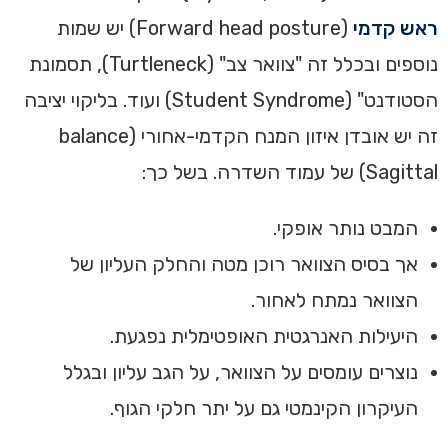
ראש קדמי
(Forward head posture) יש שמות
נוספים ובכלל זה "צוואר צב" (Turtleneck), תסמונת
הסטודנט" (Student Syndrome) ועוד. בליקוי יציבה
זה יש אובדן איזון המנח הקדמי-אחורי (balance
Sagittal) של עמוד השדרה. בשל כך:
המבט נותר אופקי.
אך בסיס הצוואר רוכן מטה והחלק העליון של
הצוואר נמתח לאחור.
היעילות האנרגטית האופטימלית נפגעת.
נוצרים עומסים על הצוואר, על הגב עליון ובגלל
העיקרון הקינמטי גם על יתר חלקי הגוף.