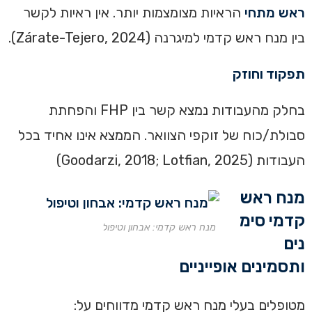
ראש מתחי
הראיות מצומצמות יותר. אין ראיות לקשר
בין מנח ראש קדמי למיגרנה (Zárate-Tejero, 2024).
תפקוד וחוזק
בחלק מהעבודות נמצא קשר בין FHP והפחתת
סבולת/כוח של זוקפי הצוואר. הממצא אינו אחיד בכל
העבודות (Goodarzi, 2018; Lotfian, 2025)
מנח ראש
קדמי סימ
מנח ראש קדמי: אבחון וטיפול
נים
ותסמינים אופייניים
מטופלים בעלי מנח ראש קדמי מדווחים על: