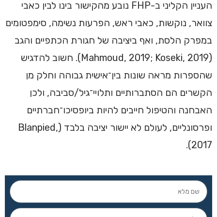
העניין הקליני ב-FHP נובע מהקישור בינו לבין כאבי
צוואר, נוקשות, כאבי ראש, הפרעות נשימה, סימפטומים
במפרק הלסת, ואף ביציבה של חגורת הכתפיים והגב
(Mahmoud, 2019; Koseki, 2019). חשוב להדגיש
שהספרות מראה שונות בין־אישית גבוהה וחלק מן
הקשרים הם הסתברותיים ותלויי־גיל/סביבה, ולכן
האבחנה והטיפול חייבים להיות ביופסיכו־חברתיים
ופרסונליים, לעולם לא יישור יציבה בלבד (Blanpied,
2017).