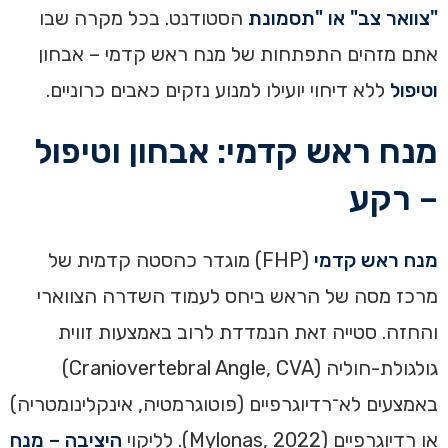
"צוואר צב" או "תסמונת
הסטודנט. בכל מקרה שבו
אתם מזהים התפתחות של מנח ראש קדמי – אבחון
וטיפול
ללא דיחוי יועילו למנוע נזקים כאבים כרוניים.
מנח ראש קדמי: אבחון וטיפול
– רקע
מנח ראש קדמי
(FHP) מוגדר כהסטה קדמית של
מרכז מסה של הראש ביחס לעמוד השדרה הצווארי
והחזה. סטייה זאת הנמדדת לרוב באמצעות זווית
גולגולת-חוליה (Craniovertebral Angle, CVA)
באמצעים לא־רדיוגרפיים (פוטוגרמטיה, אינקלינומטריה)
או רדיוגרפיים (Mylonas, 2022). לליקוי
היציבה – מנח