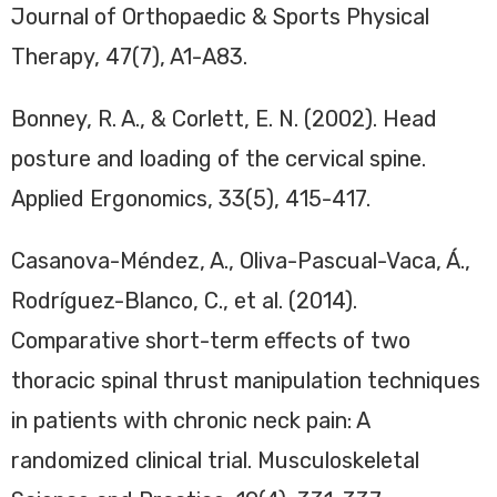
Journal of Orthopaedic & Sports Physical
Therapy, 47(7), A1-A83.
Bonney, R. A., & Corlett, E. N. (2002). Head
posture and loading of the cervical spine.
Applied Ergonomics, 33(5), 415-417.
Casanova-Méndez, A., Oliva-Pascual-Vaca, Á.,
Rodríguez-Blanco, C., et al. (2014).
Comparative short-term effects of two
thoracic spinal thrust manipulation techniques
in patients with chronic neck pain: A
randomized clinical trial. Musculoskeletal