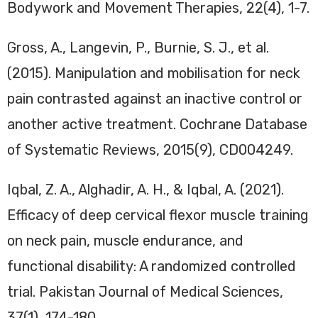
Bodywork and Movement Therapies, 22(4), 1-7.
Gross, A., Langevin, P., Burnie, S. J., et al.
(2015). Manipulation and mobilisation for neck
pain contrasted against an inactive control or
another active treatment. Cochrane Database
of Systematic Reviews, 2015(9), CD004249.
Iqbal, Z. A., Alghadir, A. H., & Iqbal, A. (2021).
Efficacy of deep cervical flexor muscle training
on neck pain, muscle endurance, and
functional disability: A randomized controlled
trial. Pakistan Journal of Medical Sciences,
37(1), 174-180.