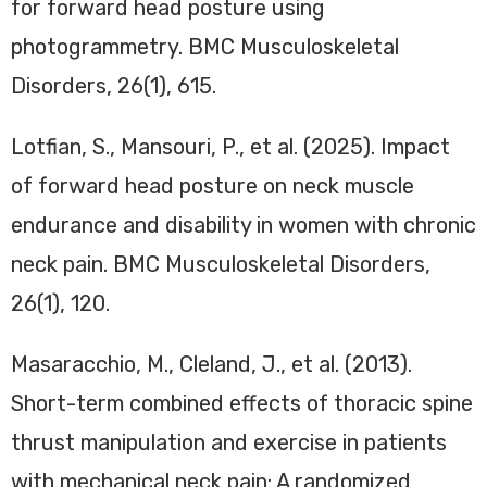
for forward head posture using
photogrammetry. BMC Musculoskeletal
Disorders, 26(1), 615.
Lotfian, S., Mansouri, P., et al. (2025). Impact
of forward head posture on neck muscle
endurance and disability in women with chronic
neck pain. BMC Musculoskeletal Disorders,
26(1), 120.
Masaracchio, M., Cleland, J., et al. (2013).
Short-term combined effects of thoracic spine
thrust manipulation and exercise in patients
with mechanical neck pain: A randomized