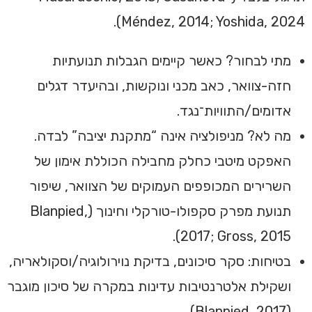
Méndez, 2014; Yoshida, 2024).
מתי לבחור? כאשר קיימים הגבלות תנועתיות
חזה-צוואר, כאב מכני ונוקשות, ובהיעדר דגלים
אדומים/התוויות־נגד.
מה לא? מניפולציה אינה “מתקנת יציבה” לבדה.
האפקט מיטבי כחלק מחבילה הכוללת אימון של
השרירים המכופפים העמוקים של הצוואר, שיפור
תנועת מפרק סקפולו-טורקלי וחינוך (Blanpied,
2017; Gross, 2015).
בטיחות: סקר סיכונים, בדיקת נוירולוגיה/וסקולאריה,
ושקילת אלטרנטיבות עדינות במקרה של סיכון מוגבר
(Blanpied, 2017).