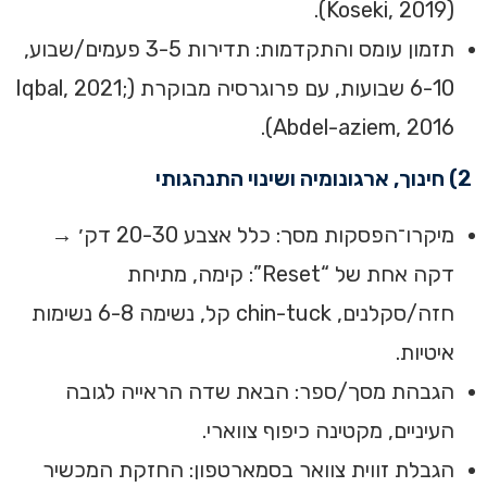
(Koseki, 2019).
תזמון עומס והתקדמות: תדירות 3-5 פעמים/שבוע,
6-10 שבועות, עם פרוגרסיה מבוקרת (Iqbal, 2021;
Abdel-aziem, 2016).
2) חינוך, ארגונומיה ושינוי התנהגותי
מיקרו־הפסקות מסך: כלל אצבע 20-30 דק׳ →
דקה אחת של “Reset”: קימה, מתיחת
חזה/סקלנים, chin-tuck קל, נשימה 6-8 נשימות
איטיות.
הגבהת מסך/ספר: הבאת שדה הראייה לגובה
העיניים, מקטינה כיפוף צווארי.
הגבלת זווית צוואר בסמארטפון: החזקת המכשיר