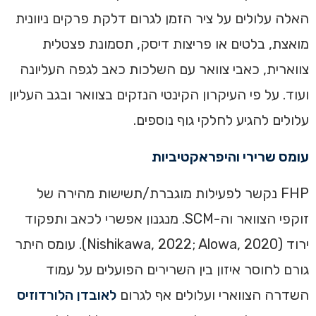
האלה עלולים על ציר הזמן לגרום דלקת פרקים ניוונית
מואצת, בלטים או פריצות דיסק, תסמונת פצטלית
צווארית, כאבי צוואר עם השלכות כאב לגפה העליונה
ועוד. על פי העיקרון הקינטי הנזקים בצוואר ובגב העליון
עלולים להגיע לחלקי גוף נוספים.
עומס שרירי והיפראקטיביות
FHP נקשר לפעילות מוגברת/תשישות מהירה של
זוקפי הצוואר וה-SCM. מנגנון אפשרי לכאב ותפקוד
ירוד (Nishikawa, 2022; Alowa, 2020). עומס היתר
גורם לחוסר איזון בין השרירים הפועלים על עמוד
השדרה הצווארי ועלולים אף לגרום
לאובדן הלורדוזיס