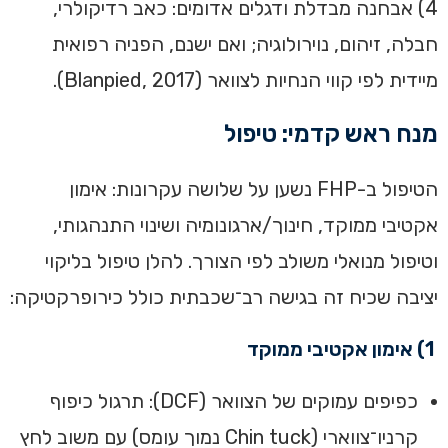
4) אבחנה מבדלת ודגלים אדומים: כאב רדיקולרי,
חבלה, זיהום, נוירולוגיה; ואם ישנם, הפניה רפואית
מיידית לפי קווי הנחיות לצוואר (Blanpied, 2017).
מנח ראש קדמי: טיפול
הטיפול ב-FHP נשען על שלושה עקרונות: אימון
אקטיבי ממוקד, חינוך/ארגונומיה ושינוי התנהגותי,
וטיפול מנואלי משולב לפי הצורך. להלן טיפול בליקוי
יציבה שכיח זה בגישה רב־שכבתית כולל כירופרקטיקה:
1) אימון אקטיבי ממוקד
כפיפים עמוקים של הצוואר (DCF): תרגול כיפוף
קרניו־צווארי (Chin tuck נמוך עומס) עם משוב לחץ