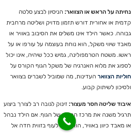
נחיתה על הראש או הצוואר:
הניסיון לבצע סלטה
קדמית או אחורית דורש תזמון מדויק ושליטה מרחבית
גבוהה. כאשר הילד אינו משלים את הסיבוב באוויר או
מאבד שיווי משקל, הוא נוחת בעוצמה על עורפו או על
ראשו. משטח הטרמפולינה, גמיש ככל שיהיה, אינו יכול
לספוג את מלוא האנרגיה של משקל הגוף הקורס על
חוליות הצוואר
העדינות, מה שמוביל לשברים בצוואר
ולסיכון לשיתוק קבוע.
איבוד שליטה חסר מעצור:
זינוק לגובה רב לצורך ביצוע
תרגיל משנה את מרכז הכובד של הגוף. אם הילד נבהל
או מאבד כיוון באוויר, הוא עלול לעוף בזווית חדה אל