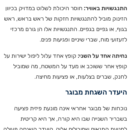
התנגשויות באוויר:
חוסר היכולת לשלוט במדויק בכיוון
הזינוק מוביל להתנגשויות חזקות של ראש בראש, ראש
בגוף, או גפיים בגפיים. התנגשויות אלו הן גורם מרכזי
לזעזועי מוח, שברי שיניים ופגיעות פנים.
נחיתה אחד על השני:
קופץ אחד עלול ליפול ישירות על
קופץ אחר ששוכב או מעד על המשטח, מה שמוביל
לחנק, שברים בצלעות, או פציעות מחיצה.
היעדר השגחת מבוגר
נוכחות של מבוגר אחראי אינה מונעת פיזית פציעה
בשבריר השנייה שבו היא קורה, אך היא קריטית
למניעת התנאים שמובילים אליה. היעדר השגחה פעילה