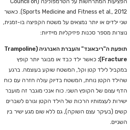
הפציעות המתרחשות על הטרמפולינה (Council on
Sports Medicine and Fitness et al., 2012). כאשר
שני ילדים או יותר נמצאים על משטח הקפיצה בו-זמנית,
נוצרות מספר סכנות פיזיקליות מיידיות:
תופעת ה"ריבאונד" והעברת האנרגיה (Trampoline
Fracture):
כאשר ילד כבד או מבוגר יותר קופץ
במקביל לילד קטן וקל, המשטח שוקע בעוצמה. ברגע
שהילד הקטן נוחת, המשטח בדיוק עולה חזרה עם כוח
הדף עצום של הקופץ השני. כוח אנכי מוגבר זה מועבר
ישירות לעצמותיו הרכות של הילד הקטן וגורם לשברים
קשים (בעיקר עצם השוקה), גם ללא שום מגע ישיר בין
השניים.