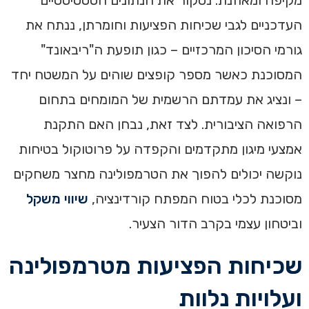
מקיפה ומאוזנת. נסקור את הנתונים הסטטיסטיים
העדכניים לגבי שכיחות הפציעות וחומרתן, ננתח את
גורמי הסיכון המרכזיים – כגון תופעת ה"ריבאונד"
המסוכנת כאשר מספר קופצים שוהים על המשטח יחד
– ונציג את עמדתם הרשמית של המומחים בתחום
הרפואה הציבורית. לצד זאת, נבחן האם התקנת
אמצעי מיגון מתקדמים והקפדה על פרוטוקול בטיחות
נוקשה יכולים להפוך את הטרמפולינה מחצר משחקים
מסוכנת לכלי בטוח המפתח קורדינציה,
שיווי משקל
וביטחון עצמי בקרב הדור הצעיר.
שכיחות הפציעות מטרמפולינה
ועלויות נלוות