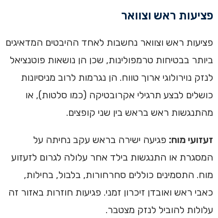
פציעות ראש וצוואר
פציעות ראש וצוואר נחשבות לאחד ההיבטים המדאיגים
ביותר בבטיחות טרמפולינות, שכן הן נושאות פוטנציאל
לנזק נוירולוגי ארוך טווח. הן נגרמות לרוב מניסיונות
כושלים לבצע תרגילי אקרובטיקה (כמו סלטות), או
מהתנגשות ראש בראש בין שני קופצים.
זעזועי מוח:
פגיעה ישירה בראש עקב נחיתה על
המסגרת או התנגשות בילד אחר עלולה לגרום לזעזוע
מוח. התסמינים כוללים סחרחורות, בלבול, בחילות,
כאבי ראש ואובדן זיכרון זמני. פגיעות חוזרות באזור זה
עלולות להוביל לנזק מצטבר.