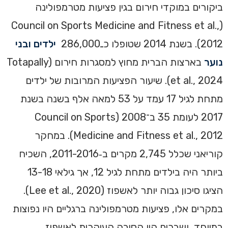
ביקורים במוקדי חירום בגין פציעות מטרמפולינה
(Council on Sports Medicine and Fitness et al.,
2012). בשנת 2014 שטופלו כـ286,000
ילדים ובני
נוער
בארצות הברית מחוץ למסגרות חירום (Totapally
et al., 2024). שיעור הפציעות המרובות של ילדים
מתחת לגיל 17 עמד על 53 למאה אלף בשנה בשנת
2017 לעומת 35 ב־2008 (Council on Sports
Medicine and Fitness et al., 2012). במחקר
קוריאני שכלל 2,745 מקרים ב‑2011-2016, השכיח
ביותר היה בילדים מתחת לגיל 12, אך גילאי 13-18
הציגו סיכון גבוה יותר לאשפוז (Lee et al., 2020).
במקרים אלו, פציעות מטרמפולינה ברגליים היו נפוצות
במיוחד, ושברים היו הסיבה העיקרית לאשפוז.