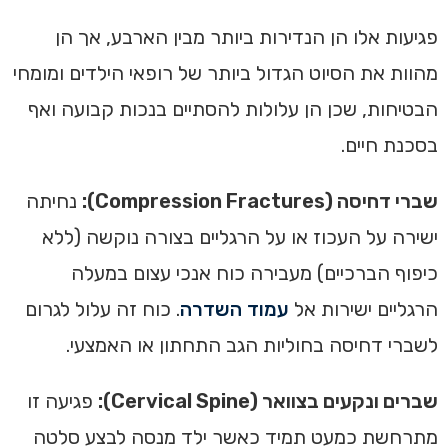
פגיעות אלו הן הנדירות ביותר מבין הארבע, אך הן
מהוות את הסיוט הגדול ביותר של רופאי הילדים ומומחי
הבטיחות, שכן הן עלולות להסתיים בנכות קבועה ואף
בסכנת חיים.
שברי דחיסה (Compression Fractures):
נחיתה
ישירה על העכוז או על הרגליים בצורה נוקשה (ללא
כיפוף הברכיים) מעבירה כוח אנכי עצום במעלה
הרגליים ישירות אל
עמוד השדרה
. כוח זה עלול לגרום
לשברי דחיסה בחוליות הגב התחתון או האמצעי.
שברים ונקעים בצוואר (Cervical Spine):
פגיעה זו
מתרחשת כמעט תמיד כאשר ילד מנסה לבצע סלטה