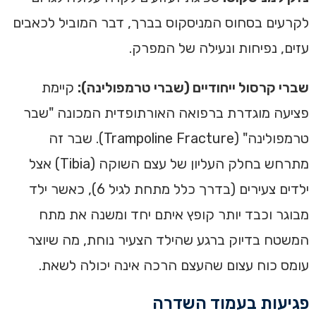
לקרעים בסחוס המניסקוס בברך, דבר המוביל לכאבים
עזים, נפיחות ונעילה של המפרק.
שברי קרסול ייחודיים (שברי טרמפולינה):
קיימת
פציעה מוגדרת ברפואה האורתופדית המכונה "שבר
טרמפולינה" (Trampoline Fracture). שבר זה
מתרחש בחלק העליון של עצם השוקה (Tibia) אצל
ילדים צעירים (בדרך כלל מתחת לגיל 6), כאשר ילד
מבוגר וכבד יותר קופץ איתם יחד ומשנה את מתח
המשטח בדיוק ברגע שהילד הצעיר נוחת, מה שיוצר
עומס כוח עצום שהעצם הרכה אינה יכולה לשאת.
פגיעות בעמוד השדרה