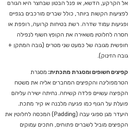
אל הקרקע, הדשא, או פנל הבטון שבחצר היא הגורם
לפציעות הקשות ביותר, כולל שברים מורכבים בגפיים
ופגיעות עמוד שדרה. רשת בטיחות קרועה, רופפת או
חסרה לחלוטין משאירה את הקופץ חשוף לנפילה
חופשית מגובה של כמעט שני מטרים (גובה המתקן +
גובה הזינוק).
קפיצים חשופים ומסגרת מתכתית:
מסגרת
הטרמפולינה והקפיצים המחברים אליה את משטח
הקפיצה עשויים פלדה קשיחה. נחיתה ישירה עליהם
פועלת על הגוף כמו פגיעה מלבנה או קיר מתכת.
היעדר מגן ספוגי עבה (Padding) המכסה לחלוטין את
הקפיצים מוביל לשברים פתוחים, חתכים עמוקים