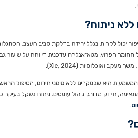
.
ללא ניתוח?
ור יכול לקרות בגלל ירידה בדלקת סביב העצב, הסתגלות 
ל החומר הפרוץ. מטא־אנליזה עדכנית דיווחה על שיעור גב
קב ואוכלוסיות (Xie, 2024).
המשמעות היא שבמקרים ללא סימני חירום, הטיפול הראשו
אימה, חיזוק מדורג וניהול עומסים. ניתוח נשקל בעיקר כ
וס
.
ם?