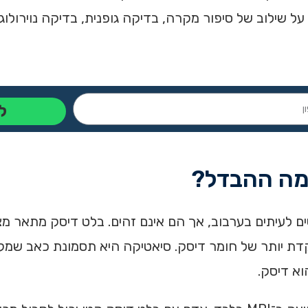
 שילוב של סיפור מקרה, בדיקה גופנית, בדיקה נוירולו
ל
 מה ההבדל?
ם לעיתים בערבוב, אך הם אינם זהים. בלט דיסק מתאר מצ
קדת יותר של חומר דיסק. סיאטיקה היא תסמונת כאב שמק
א דיסק.