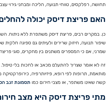
תחושה, רפלקסים, טווחי תנועה, הליכה ומבחני גירוי עצבי
האם פריצת דיסק יכולה להחלים 
כן. במקרים רבים, פריצת דיסק משתפרת ללא ניתוח. השיפ
שיפור תנועה, חיזוק שרירים ולעיתים גם ספיגה חלקית ש
שמרני, אם כי המספרים משתנים בין מחקרים, סוגי פריצה, משך מע
זה לא אומר שצריך להתעלם מכאב או לחכות בלי טיפול. 
מותאמת, תרופות לפי רופא, פיזיותרפיה, כירופרקטיקה מת
קשה שאינו משתפר, או מצבי חירום כמו
תסמונת זנב הס
מתי פריצת דיסק היא מצב חירו