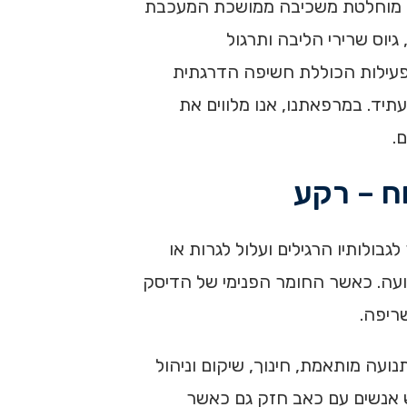
עות מוחלטת משכיבה ממושכת המעכבת
יוס שרירי הליבה ותרגול
פעילות הכוללת חשיפה הדרגתית
עתיד. במרפאתנו, אנו מלווים את
.
וח – רקע
בולותיו הרגילים ועלול לגרות או
ועה. כאשר החומר הפנימי של הדיסק
ריפה.
ועה מותאמת, חינוך, שיקום וניהול
אב, ויש אנשים עם כאב חזק גם כאשר