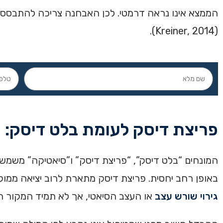
הממצא אינו נראה דרמטי. לכן האבחנה צריכה להתבסס על
(Kreiner, 2014).
פריצת דיסק לעומת בלט דיסק:
המונחים “בלט דיסק”, “פריצת דיסק” ו”סיאטיקה” משמשי
באופן רחב יחסית. פריצת דיסק מתארת לרוב יציאה ממו
גירוי שורש עצב
או העצב הסיאטי, אך לא תמיד המקור הו