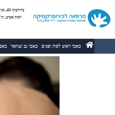
רמת אביב, ת"א 5234
כאבי ראש לסת ופנים
כאבי גב וצוואר
כאבי