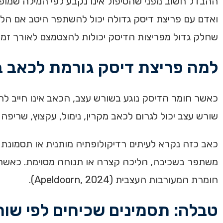
ואדם עם פריצת דיסק גדולה יכול להשתפר היטב אם הלח
שחלק גדול מפריצות הדיסק יכולות להצטמצם לאורך זמן, בעיקר כאשר מ
למה פריצת דיסק גורמת לכאב ב
כאשר חומר הדיסק נוגע בשורש עצב, הכאב אינו חייב להיש
שורש עצב יכול לגרום לכאב מקרין, נימול, עקצוץ, שריפה
כאב כזה נקרא לעיתים רדיקולופתיה מותנית או תסמונת ש
משתפר בשכיבה, הליכה קצרה או תנוחה מסוימת. כאשר י
חומרת המעורבות העצבית (Apeldoorn, 2024).
טבלה: תסמינים שכיחים לפי שו