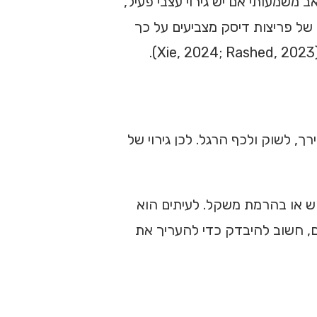
 דיסק קטן יכול לסבול מכאב משמעותי אם יש גירוי עצבי פעיל,
של פריצות דיסק מצביעים על כך
, לשוק ולכף הרגל. לכן גירוי של
וש או בהרמת משקל. לעיתים הוא
, חשוב להיבדק כדי להעריך את