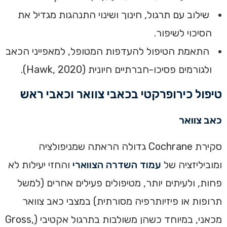
שילוב עם תרגול, חינוך ושינוי התנהגות מגדיל את
הסיכוי לשיפור.
התאמת הטיפול להעדפות המטופל, למאפייני הכאב
ולגורמים פסיכו-חברתיים חיונית (Hawk, 2020).
טיפול כירופרקטי בכאבי צוואר וכאבי ראש
כאב צוואר
סקירת Cochrane גדולה הראתה שמניפולציה
ומוביליזציה של
עמוד השדרה הצווארי
והחזי יעילות לא
פחות, ולעיתים יותר, מטיפולים פעילים אחרים (למשל
תרופות או פיזיותרפיה מסורתית) במצבי כאב צוואר
מכאני, במיוחד כשהן משולבות בתרגול אקטיבי (Gross,