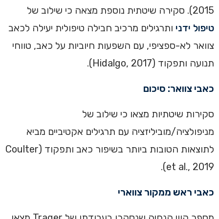
2015). סקירה שיטתית נוספת מצאה כי שילוב של
טיפול ידני
ותרגילים מרכיב חבילה טיפולית יעילה לכאב
צוואר לא-ספציפי, עם השפעות חיוביות על כאב, טווחי
תנועה ותפקוד (Hidalgo, 2017).
כאבי צוואר: סיכום
סקירות שיטתיות מצאו כי שילוב של
מניפולציה/מוביליזציה עם תרגילים אקטיביים מביא
לתוצאות הטובות ביותר בשיפור כאב ותפקוד (Coulter
et al., 2019).
כאבי ראש ממקור צווארי
מספר קווי הנחיה שנסקרו בעבודתו של Trager מצאו