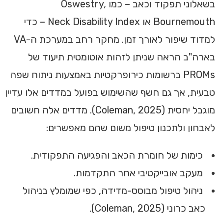
בשאלוני תפקוד וכאב – כמו Oswestry,
Bournemouth או Neck Disability Index – כדי
למדוד שיפור לאורך זמן. מחקר רחב במערכת ה-VA
בארה"ב הראה שניתן לזהות אוטומטית תיעוד של
PROMs ברשומות כירופרקטיות באמצעות ניתוח שפה
טבעית, אך גם חשף שהשימוש בפועל במדדים אלו עדיין
מוגבל יחסית (Coleman, 2025). מדדים אלה חשובים
לאבחון ולתכנון טיפול משום שהם מאפשרים:
כימות של חומרת הכאב והפגיעה התפקודית.
מעקב אובייקטיבי אחר התקדמות.
ניהול טיפול מבוסס-מדידה, כפי שמומלץ בניהול
כאב כרוני (Coleman, 2025).