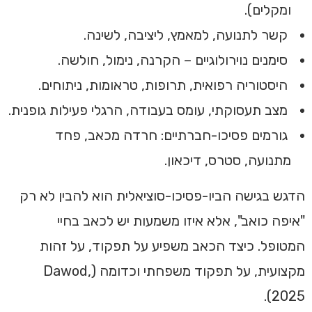
ומקלים).
קשר לתנועה, למאמץ, ליציבה, לשינה.
סימנים נוירולוגיים – הקרנה, נימול, חולשה.
היסטוריה רפואית, תרופות, טראומות, ניתוחים.
מצב תעסוקתי, עומס בעבודה, הרגלי פעילות גופנית.
גורמים פסיכו-חברתיים: חרדה מכאב, פחד
מתנועה, סטרס, דיכאון.
הדגש בגישה הביו-פסיכו-סוציאלית הוא להבין לא רק
"איפה כואב", אלא איזו משמעות יש לכאב בחיי
המטופל. כיצד הכאב משפיע על תפקוד, על זהות
מקצועית, על תפקוד משפחתי וכדומה (Dawod,
2025).