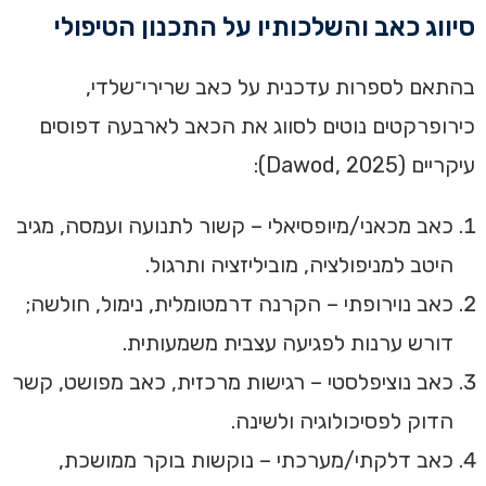
סיווג כאב והשלכותיו על התכנון הטיפולי
בהתאם לספרות עדכנית על כאב שרירי־שלדי,
כירופרקטים נוטים לסווג את הכאב לארבעה דפוסים
עיקריים (Dawod, 2025):
כאב מכאני/מיופסיאלי – קשור לתנועה ועמסה, מגיב
היטב למניפולציה, מוביליזציה ותרגול.
כאב נוירופתי – הקרנה דרמטומלית, נימול, חולשה;
דורש ערנות לפגיעה עצבית משמעותית.
כאב נוציפלסטי – רגישות מרכזית, כאב מפושט, קשר
הדוק לפסיכולוגיה ולשינה.
כאב דלקתי/מערכתי – נוקשות בוקר ממושכת,