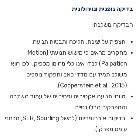
בדיקה גופנית ונוירולוגית
הבדיקה משלבת:
תצפית על יציבה, הליכה ותבניות תנועה.
מחקרים מראים כי מישוש תנועתי (Motion
Palpation) לבדו אינו כלי מהימן מספיק, ולכן הוא
משולב תמיד עם מדדי כאב ותפקוד נוספים
).
Cooperstein et al., 2015
(
טווחי תנועה אקטיביים ופסיביים של עמוד השדרה
והמפרקים הרלוונטיים.
בדיקות אורתופדיות (למשל SLR, Spurling, מבחני
עומס מפרקי).