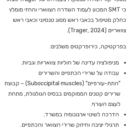
כי SMT המכוון לעמוד השדרה הצווארי והחזי מומלץ
כחלק מטיפול בכאבי ראש מסוג טנסיוני וכאבי ראש
צוואריים (Trager, 2024).
בפרקטיקה, כירופרקטים משלבים:
מניפולציה עדינה של חוליות צוואריות וגביות.
עבודה על שרירי הכתפיים והשרירים
"התת-עורפיים" (Suboccipital muscles) – קבוצת
שרירים קטנים הממוקמים בבסיס הגולגולת, מתחת
לעצם העורף.
הדרכה לשינוי ארגונומיה במשרד.
תרגילי יציבה וחיזוק שרירי הצוואר והכתפיים.