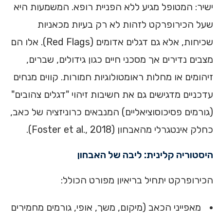
ישיר: המטופל מגיע ללא הפניית רופא. המשמעות היא
שעל הכירופרקט לזהות לא רק בעיות מכאניות
שכיחות, אלא גם דגלים אדומים (Red Flags). אלו הם
מצבים נדירים אך מסכני חיים כגון גידולים, שברים,
זיהומים או מחלות ראומטולוגיות חמורות. קווים מנחים
עדכניים מדגישים גם את חשיבות זיהוי "דגלים צהובים"
(גורמים פסיכוסוציאליים) המנבאים כרוניזציה של כאב,
כחלק אינטגרלי מהאבחון (Foster et al., 2018).
היסטוריה קלינית: ליבה של האבחון
הכירופרקט יתחיל בריאיון מפורט הכולל:
מאפייני הכאב (מיקום, משך, אופי, גורמים מחמירים