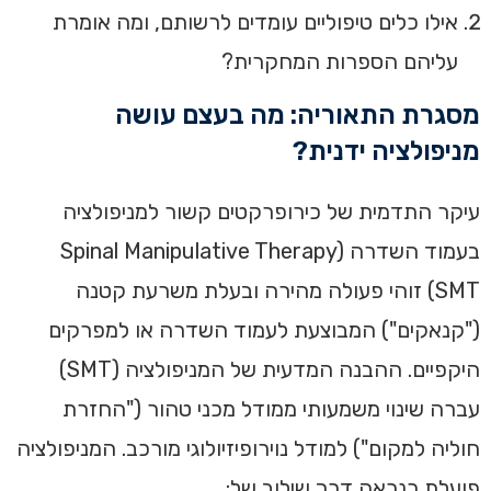
אילו כלים טיפוליים עומדים לרשותם, ומה אומרת
עליהם הספרות המחקרית?
מסגרת התאוריה: מה בעצם עושה
מניפולציה ידנית?
עיקר התדמית של כירופרקטים קשור למניפולציה
בעמוד השדרה (Spinal Manipulative Therapy
SMT) זוהי פעולה מהירה ובעלת משרעת קטנה
("קנאקים") המבוצעת לעמוד השדרה או למפרקים
היקפיים. ההבנה המדעית של המניפולציה (SMT)
עברה שינוי משמעותי ממודל מכני טהור ("החזרת
חוליה למקום") למודל נוירופיזיולוגי מורכב. המניפולציה
פועלת כנראה דרך שילוב של: