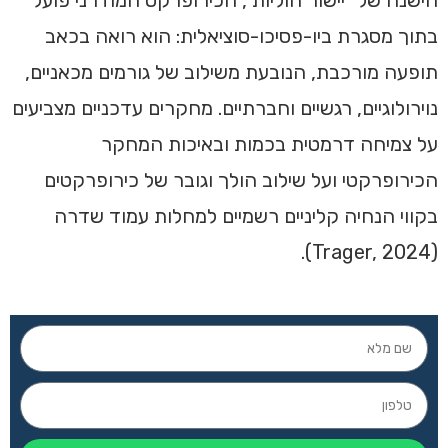
הישנה של "יישור חוליות", הכירופרקט המודרני פועל
בתוך מסגרת ביו-פסיכו-סוציאלית: הוא רואה בכאב
תופעה מורכבת, הנובעת משילוב של גורמים מכאניים,
נוירולוגיים, רגשיים וחברתיים. מחקרים עדכניים מצביעים
על צמיחה דרמטית בכמות ובאיכות המחקר
הכירופרקטי ועל שילוב הולך וגובר של כירופרקטים
בקווי הנחיה קליניים רשמיים למחלות עמוד שדרה
(Trager, 2024).