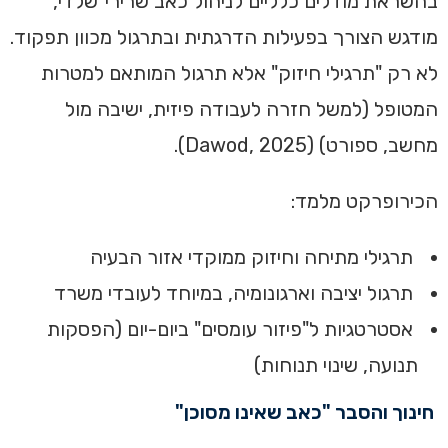
בהשראת מודלים כלליים לניהול כאב שרירי־שלדי,
מודגש הצורך בפעילות הדרגתית ובתרגול מכוון תפקוד.
לא רק "תרגילי חיזוק" אלא תרגול המותאם למטרות
המטופל (למשל חזרה לעבודה פיזית, ישיבה מול
מחשב, ספורט) (Dawod, 2025).
הכירופרקט מלמד:
תרגילי מתיחה וחיזוק ממוקדי אזור הבעיה
תרגול יציבה וארגונומיה, במיוחד לעובדי משרד
אסטרטגיות ל"פיזור עומסים" ביום-יום (הפסקות
תנועה, שינוי תנוחות)
חינוך והסבר "כאב שאינו מסוכן"