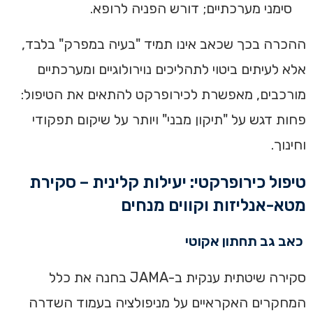
סימני מערכתיים; דורש הפניה לרופא.
ההכרה בכך שכאב אינו תמיד "בעיה במפרק" בלבד,
אלא לעיתים ביטוי לתהליכים נוירולוגיים ומערכתיים
מורכבים, מאפשרת לכירופרקט להתאים את הטיפול:
פחות דגש על "תיקון מבני" ויותר על שיקום תפקודי
וחינוך.
טיפול כירופרקטי: יעילות קלינית – סקירת
מטא-אנליזות וקווים מנחים
כאב גב תחתון אקוטי
סקירה שיטתית ענקית ב-JAMA בחנה את כלל
המחקרים האקראיים על מניפולציה בעמוד השדרה