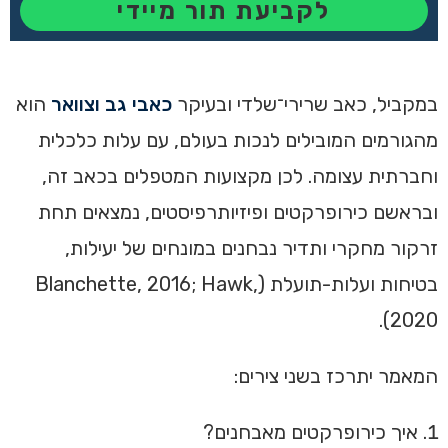
לקביעת תור מיידי
במקביל, כאב שרירי־שלדי ובעיקר
כאבי גב וצוואר
הוא
מהגורמים המובילים לנכות בעולם, עם עלות כלכלית
וחברתית עצומה. לכן מקצועות המטפלים בכאב זה,
ובראשם כירופרקטים ופיזיותרפיסטים, נמצאים תחת
זרקור מחקרי ותדיר נבחנים במונחים של יעילות,
בטיחות ועלות-תועלת (Blanchette, 2016; Hawk,
2020).
המאמר יתרכז בשני צירים:
איך כירופרקטים מאבחנים?