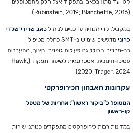
קטן עד מתון בכאב ובתפקוד אצל חלק מהמטופלים
(Rubinstein, 2019; Blanchette, 2016).
במקביל, קווי הנחיה עדכניים לניהול
כאב שרירי־שלדי
כרוני
מדגישים שימוש ב-SMT כחלק מטיפול
רב-מרכיבי הכולל גם פעילות גופנית, חינוך, התערבות
פסיכו-חינוכית ואסטרטגיות לשיפור תפקוד (Hawk,
2020; Trager, 2024).
עקרונות האבחון הכירופרקטי
המטופל כ"ביקור ראשון": אחריות של מטפל
קו-ראשון
במדינות רבות כירופרקטים מתפקדים כנותני שירות