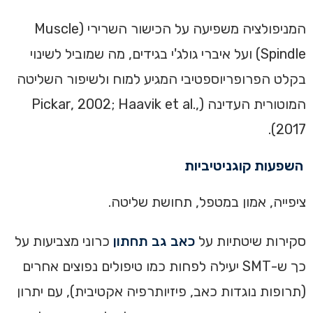
המניפולציה משפיעה על הכישור השרירי (Muscle
Spindle) ועל איברי גולג'י בגידים, מה שמוביל לשינוי
בקלט הפרופריוספטיבי המגיע למוח ולשיפור השליטה
המוטורית העדינה (Pickar, 2002; Haavik et al.,
2017).
השפעות קוגניטיביות
ציפייה, אמון במטפל, תחושת שליטה.
סקירות שיטתיות על
כאב גב תחתון
כרוני מצביעות על
כך ש-SMT יעילה לפחות כמו טיפולים נפוצים אחרים
(תרופות נוגדות כאב, פיזיותרפיה אקטיבית), עם יתרון