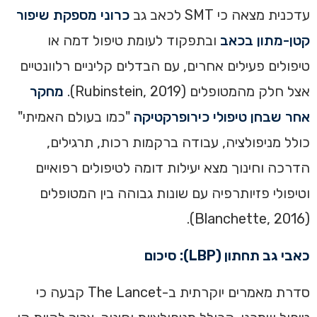
עדכנית מצאה כי SMT לכאב גב
כרוני מספקת שיפור
קטן-מתון בכאב
ובתפקוד לעומת טיפול דמה או
טיפולים פעילים אחרים, עם הבדלים קליניים רלוונטיים
אצל חלק מהמטופלים (Rubinstein, 2019).
מחקר
אחר שבחן טיפולי כירופרקטיקה
"כמו בעולם האמיתי"
כולל מניפולציה, עבודה ברקמות רכות, תרגילים,
הדרכה וחינוך מצא יעילות דומה לטיפולים רפואיים
וטיפולי פזיותרפיה עם שונות גבוהה בין המטופלים
(Blanchette, 2016).
כאבי גב תחתון (LBP): סיכום
סדרת מאמרים יוקרתית ב-The Lancet קבעה כי