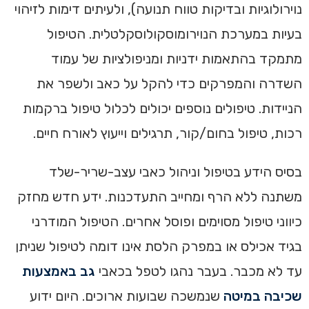
נוירולוגיות ובדיקות טווח תנועה), ולעיתים דימות לזיהוי
בעיות במערכת הנוירומוסקולוסקלטלית. הטיפול
מתמקד בהתאמות ידניות ומניפולציות של עמוד
השדרה והמפרקים כדי להקל על כאב ולשפר את
הניידות. טיפולים נוספים יכולים לכלול טיפול ברקמות
רכות, טיפול בחום/קור, תרגילים וייעוץ לאורח חיים.
בסיס הידע בטיפול וניהול כאבי עצב-שריר-שלד
משתנה ללא הרף ומחייב התעדכנות. ידע חדש מחזק
כיווני טיפול מסוימים ופוסל אחרים. הטיפול המודרני
בגיד אכילס או במפרק הלסת אינו דומה לטיפול שניתן
עד לא מכבר. בעבר נהגו לטפל בכאבי
גב באמצעות
שכיבה במיטה
שנמשכה שבועות ארוכים. היום ידוע