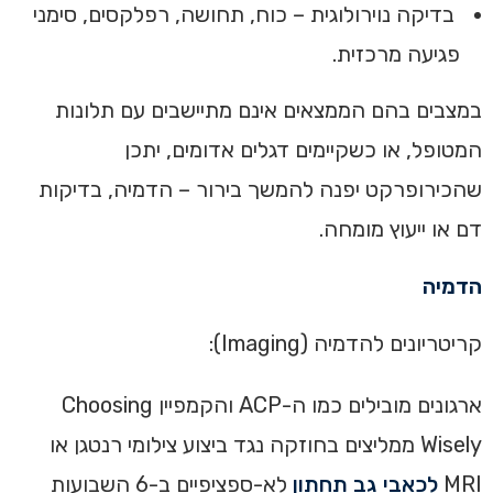
בדיקה נוירולוגית – כוח, תחושה, רפלקסים, סימני
פגיעה מרכזית.
במצבים בהם הממצאים אינם מתיישבים עם תלונות
המטופל, או כשקיימים דגלים אדומים, יתכן
שהכירופרקט יפנה להמשך בירור – הדמיה, בדיקות
דם או ייעוץ מומחה.
הדמיה
קריטריונים להדמיה (Imaging):
ארגונים מובילים כמו ה-ACP והקמפיין Choosing
Wisely ממליצים בחוזקה נגד ביצוע צילומי רנטגן או
MRI
לכאבי גב תחתון
לא-ספציפיים ב-6 השבועות