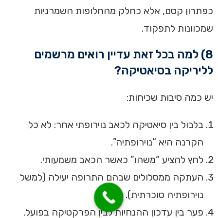
כפתרון קסם, אלא כחלק מהחלופות השמרניות
שמכוונות לתפקוד.
8) למה בכל זאת עדיין רואים מרשמים
לליריקה בסיאטיקה?
יש כמה סיבות שכיחות:
בלבול בין סיאטיקה לכאב נוירופתי אחר: לא כל
הקרנה היא “נוירופתיה”.
לחץ להציע “משהו” כאשר הכאב משמעותי.
העתקה ממסלולים שבהם התרופה יעילה (למשל
נוירופתיה סוכרתית).
פער בין עדכון ההנחיות לבין הפרקטיקה בפועל.