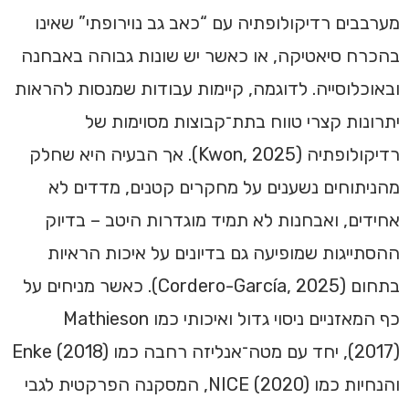
מערבבים רדיקולופתיה עם “כאב גב נוירופתי” שאינו
בהכרח סיאטיקה, או כאשר יש שונות גבוהה באבחנה
ובאוכלוסייה. לדוגמה, קיימות עבודות שמנסות להראות
יתרונות קצרי טווח בתת־קבוצות מסוימות של
רדיקולופתיה (Kwon, 2025). אך הבעיה היא שחלק
מהניתוחים נשענים על מחקרים קטנים, מדדים לא
אחידים, ואבחנות לא תמיד מוגדרות היטב – בדיוק
ההסתייגות שמופיעה גם בדיונים על איכות הראיות
בתחום (Cordero-García, 2025). כאשר מניחים על
כף המאזניים ניסוי גדול ואיכותי כמו Mathieson
(2017), יחד עם מטה־אנליזה רחבה כמו Enke (2018)
והנחיות כמו NICE (2020), המסקנה הפרקטית לגבי