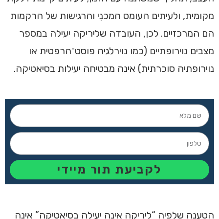
מקומית, ולעיתים העומס המכנִי והרגישות של הרקמות
הם המרכזיים. לכן, העובדה שליריקה יעילה במספר
מצבים נוירופתיים (כמו נוירלגיה פוסט־הרפטית או
נוירופתיה סוכרתית) אינה מבטיחה יעילות בסיאטיקה.
לקביעת תור מיידי
הטענה שלפיה “ליריקה אינה יעילה בסיאטיקה” אינה