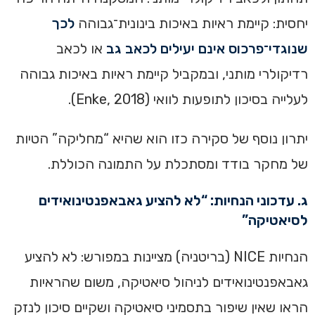
יחסית: קיימת ראיות באיכות בינונית־גבוהה
לכך
שנוגדי־פרכוס אינם יעילים לכאב גב
או לכאב
רדיקולרי מותני, ובמקביל קיימת ראיות באיכות גבוהה
לעלייה בסיכון לתופעות לוואי (Enke, 2018).
יתרון נוסף של סקירה כזו הוא שהיא “מחליקה” הטיות
של מחקר בודד ומסתכלת על התמונה הכוללת.
ג. עדכוני הנחיות: “לא להציע גאבאפנטינואידים
לסיאטיקה”
הנחיות NICE (בריטניה) מציינות במפורש: לא להציע
גאבאפנטינואידים לניהול סיאטיקה, משום שהראיות
הראו שאין שיפור בתסמיני סיאטיקה ושקיים סיכון לנזק