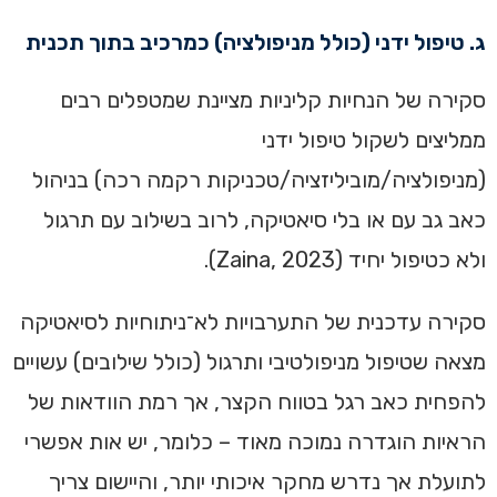
ג. טיפול ידני (כולל מניפולציה) כמרכיב בתוך תכנית
סקירה של הנחיות קליניות מציינת שמטפלים רבים
ממליצים לשקול טיפול ידני
(מניפולציה/מוביליזציה/טכניקות רקמה רכה) בניהול
כאב גב עם או בלי סיאטיקה, לרוב בשילוב עם תרגול
ולא כטיפול יחיד (Zaina, 2023).
סקירה עדכנית של התערבויות לא־ניתוחיות לסיאטיקה
מצאה שטיפול מניפולטיבי ותרגול (כולל שילובים) עשויים
להפחית כאב רגל בטווח הקצר, אך רמת הוודאות של
הראיות הוגדרה נמוכה מאוד – כלומר, יש אות אפשרי
לתועלת אך נדרש מחקר איכותי יותר, והיישום צריך