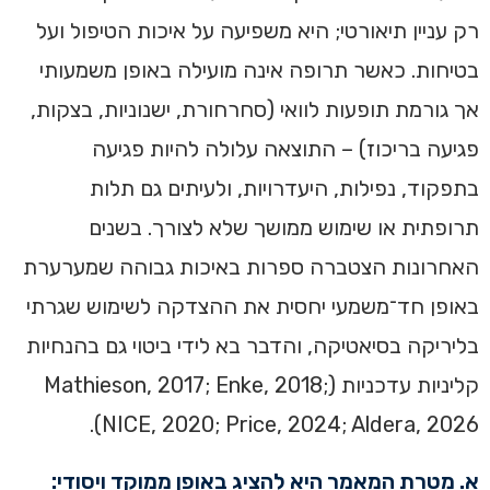
רק עניין תיאורטי; היא משפיעה על איכות הטיפול ועל
בטיחות. כאשר תרופה אינה מועילה באופן משמעותי
אך גורמת תופעות לוואי (סחרחורת, ישנוניות, בצקות,
פגיעה בריכוז) – התוצאה עלולה להיות פגיעה
בתפקוד, נפילות, היעדרויות, ולעיתים גם תלות
תרופתית או שימוש ממושך שלא לצורך. בשנים
האחרונות הצטברה ספרות באיכות גבוהה שמערערת
באופן חד־משמעי יחסית את ההצדקה לשימוש שגרתי
בליריקה בסיאטיקה, והדבר בא לידי ביטוי גם בהנחיות
קליניות עדכניות (Mathieson, 2017; Enke, 2018;
NICE, 2020; Price, 2024; Aldera, 2026).
א. מטרת המאמר היא להציג באופן ממוקד ויסודי: