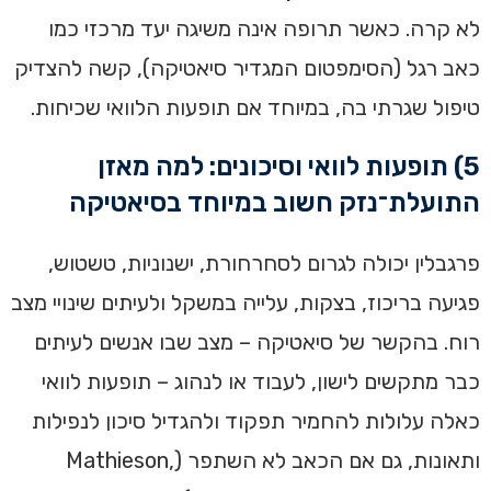
לא קרה. כאשר תרופה אינה משיגה יעד מרכזי כמו
כאב רגל (הסימפטום המגדיר סיאטיקה), קשה להצדיק
טיפול שגרתי בה, במיוחד אם תופעות הלוואי שכיחות.
5) תופעות לוואי וסיכונים: למה מאזן
התועלת־נזק חשוב במיוחד בסיאטיקה
פרגבלין יכולה לגרום לסחרחורת, ישנוניות, טשטוש,
פגיעה בריכוז, בצקות, עלייה במשקל ולעיתים שינויי מצב
רוח. בהקשר של סיאטיקה – מצב שבו אנשים לעיתים
כבר מתקשים לישון, לעבוד או לנהוג – תופעות לוואי
כאלה עלולות להחמיר תפקוד ולהגדיל סיכון לנפילות
ותאונות, גם אם הכאב לא השתפר (Mathieson,