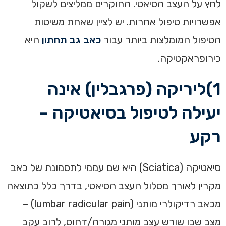
לחץ על העצב הסיאטי. החוקרים ממליצים לשקול
אפשרויות טיפול אחרות. יש לציין שאחת משיטות
הטיפול המומלצות ביותר עבור
כאב גב תחתון
היא
כירופראקטיקה.
1)ליריקה (פרגבלין) אינה
יעילה לטיפול בסיאטיקה –
רקע
סיאטיקה (Sciatica) היא שם עממי לתסמונת של כאב
מקרין לאורך מסלול העצב הסיאטי, בדרך כלל כתוצאה
מכאב רדיקולרי מותני (lumbar radicular pain) –
מצב שבו שורש עצב מותני מגורה/דחוס, לרוב עקב