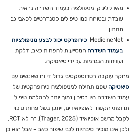
מאיו קליניק: מניפולציה בעמוד השדרה נראית
עובדת ובטוחה כמו טיפולים סטנדרטיים לכאבי גב
תחתון.
MedicineNet:
כירופרקט יכול לבצע מניפולציות
בעמוד השדרה
המסייעות להפחית כאב, דלקת
ועוויתות הנגרמות על ידי סיאטיקה.
מחקר עוקבה רטרוספקטיבי גדול דיווח שאנשים עם
סיאטיקה
שפנו תחילה למניפולציה כירופרקטית של
עמוד השדרה היו בסיכון נמוך יותר להסלמת טיפול
תרופתי הקשור לאופיואידים, ייתכן בשל פחות סיכוי
לקבל מרשם אופיואיד (Trager, 2025). זה לא RCT,
ולכן אינו מוכיח סיבתיות לגבי שיפור כאב – אבל הוא כן