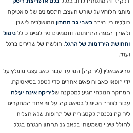
דלקתי זה מתפתח לרוב בגלל
בלט או פריצת דיסק
מותני הלוחץ על שורש העצב. התסמינים של סיאטיקה
כוללים בין היתר
כאבי גב תחתון
המושלכים לישבן
ולאורך הגפה התחתונה ותסמינים נירולוגיים כולל
נימול
ותחושת הירדמות של הרגל
, חולשה של שרירים ברגל
ועוד.
פריגאבאלין (ליריקה) המיועד עבור כאב עצבי מומלץ על
ידי רופאי כאב ורופאים אחרים כדי לטפל בסיאטיקה.
המחקר הנוכחי הגיע למסקנה ש
ליריקה אינה יעילה
עבור לצורך הטיפול בסיאטיקה. על פי אחד המחקרים
ליריקה נכנסת לקטגוריה של תרופות שלא הצליחו
לחולל שינוי משמעותי בכאב גב תחתון הנגרם בגלל