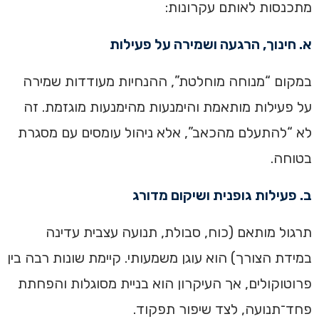
מתכנסות לאותם עקרונות:
א. חינוך, הרגעה ושמירה על פעילות
במקום “מנוחה מוחלטת”, ההנחיות מעודדות שמירה
על פעילות מותאמת והימנעות מהימנעות מוגזמת. זה
לא “להתעלם מהכאב”, אלא ניהול עומסים עם מסגרת
בטוחה.
ב. פעילות גופנית ושיקום מדורג
תרגול מותאם (כוח, סבולת, תנועה עצבית עדינה
במידת הצורך) הוא עוגן משמעותי. קיימת שונות רבה בין
פרוטוקולים, אך העיקרון הוא בניית מסוגלות והפחתת
פחד־תנועה, לצד שיפור תפקוד.