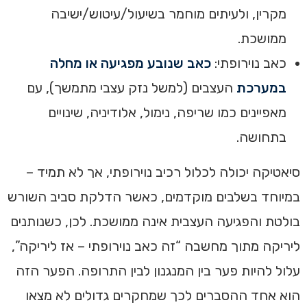
מקרין, ולעיתים מוחמר בשיעול/עיטוש/ישיבה
ממושכת.
כאב נוירופתי:
כאב שנובע מפגיעה או מחלה
במערכת
העצבים (למשל נזק עצבי מתמשך), עם
מאפיינים כמו שריפה, נימול, אלודיניה, שינויים
בתחושה.
סיאטיקה יכולה לכלול רכיב נוירופתי, אך לא תמיד –
במיוחד בשלבים מוקדמים, כאשר הדלקת סביב השורש
בולטת והפגיעה העצבית אינה ממושכת. לכן, כשנותנים
ליריקה מתוך מחשבה “זה כאב נוירופתי – אז ליריקה”,
עלול להיות פער בין המנגנון לבין התרופה. הפער הזה
הוא אחד ההסברים לכך שמחקרים גדולים לא מצאו