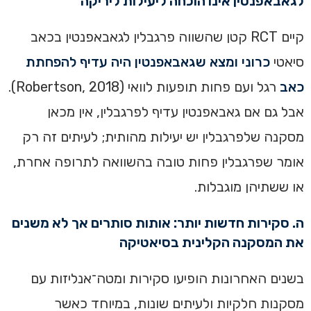
לגאבאפנטין אינו הוכחה ליעילות ליריקה
קיים RCT קטן שהשווה פרגבלין לגאבאפנטין בכאב
סיאטי
כרוני ומצא שגאבאפנטין היה עדיף להפחתת
כאב
רגל ועם פחות תופעות לוואי (Robertson, 2018).
אבל גם אם גאבאפנטין עדיף לפרגבלין, אין מכאן
מסקנה שלפרגבלין יש יעילות מהותית; לעיתים זה רק
אומר שפרגבלין פחות טובה בהשוואה לתרופה אחרת,
או ששתיהן מוגבלות.
ה. סקירות חדשות יותר: אותות סותרים אך לא משנים
את המסקנה הקלינית בסיאטיקה
בשנים האחרונות הופיעו סקירות ומטה־אנליזות עם
מסקנות חלקיות ולעיתים שונות, במיוחד כאשר