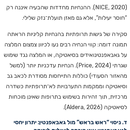
(NICE, 2020). ההנחיות מחדדות שהבעיה איננה רק
“חוסר יעילות”, אלא גם מאזן תועלת־נזק שלילי.
סקירה של גישות תרופתיות בהנחיות קליניות הראתה
תמונה דומה: קווי הנחיה רבים נעו לכיוון צמצום המלצה
על גאבאפנטינואידים בסיאטיקה, או המלצה נגד שימוש
שגרתי (Price, 2024). הנחיות עדכניות יותר (למשל
מהאזור הסעודי) כוללות התייחסות מסודרת לכאב גב
וסיאטיקה וממקמות התערבויות לא־תרופתיות כשדרה
מרכזית, תוך זהירות בשימוש בתרופות שאינן מוכחות
לסיאטיקה (Aldera, 2026).
ד. ניסוי “ראש בראש” מול גאבאפנטין: יתרון יחסי