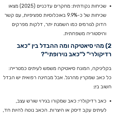
שכיחות נקודתית: מחקרים עדכניים (2025) מצאו
שכיחות של כ-9.9% באוכלוסיות ספציפיות, עם קשר
הדוק לגורמים כמו השמנת יתר, דלקות מפרקים
והיסטוריה משפחתית.
2) מהי סיאטיקה ומה ההבדל בין “כאב
רדיקולרי” ל“כאב נוירופתי”?
בקליניקה, המונח סיאטיקה משמש לעיתים כמטרייה:
כל כאב שמקרין מהרגל. אבל מבחינה רפואית יש הבדל
חשוב בין:
כאב רדיקולרי: כאב שמקורו בגירוי שורש עצב,
לעיתים עקב דיסק או היצרות. הכאב נוטה להיות חד,