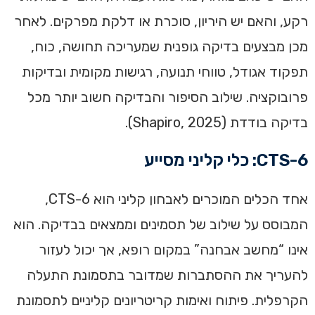
רקע, והאם יש היריון, סוכרת או דלקת מפרקים. לאחר
מכן מבצעים בדיקה גופנית שמעריכה תחושה, כוח,
תפקוד אגודל, טווחי תנועה, רגישות מקומית ובדיקות
פרובוקציה. שילוב הסיפור והבדיקה חשוב יותר מכל
בדיקה בודדת (Shapiro, 2025).
CTS-6: כלי קליני מסייע
אחד הכלים המוכרים לאבחון קליני הוא CTS-6,
המבוסס על שילוב של תסמינים וממצאים בבדיקה. הוא
אינו “מחשב אבחנה” במקום רופא, אך יכול לעזור
להעריך את ההסתברות שמדובר בתסמונת התעלה
הקרפלית. פיתוח ואימות קריטריונים קליניים לתסמונת