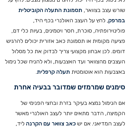
שורש עצב בצוואר,
תסמונת התעלה הקוביטלית
במרפק
, לחץ על העצב האולנרי בכף היד,
פולינוירופתיה, סוכרת, חסר ויטמינים, בעיות כלי דם,
פציעה מקומית או תסמונת כאב אזורית יכולים להרגיש
דומים. לכן אבחון מקצועי צריך לבדוק את כל מסלול
העצבים מהצוואר ועד האצבעות, ולא להניח שכל נימול
באצבעות הוא אוטומטית
תעלה קרפלית
.
סימנים שמרמזים שמדובר בבעיה אחרת
אם הנימול נמצא בעיקר בזרת ובחצי הפנימי של
הקמיצה, הדבר מתאים יותר לעצב האולנרי מאשר
לעצב המדיאני. אם יש
כאב צוואר עם הקרנה
ליד,