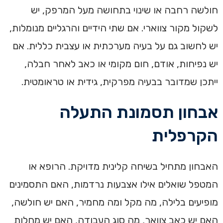
חולשה רחבה או שינוי בתחושה מעל המרפק, יש
לשקול מקור צווארי. אם שתי הידיים והרגליים מנומלות,
יש לחשוב גם על בעיה מערכתית או עצבית כללית. אם
יש נפיחות, אודם, חום מקומי או כאב לאחר חבלה,
ייתכן שמדובר בבעיה מפרקית, גידית או טראומטית.
אבחון תסמונת התעלה
הקרפלית
האבחון מתחיל בשיחה קלינית מדויקת. הרופא או
המטפל שואלים אילו אצבעות נרדמות, האם התסמינים
מופיעים בלילה, מה מקל ומה מחמיר, האם יש חולשה,
האם יש כאב צוואר, מה סוג העבודה, האם יש מחלות