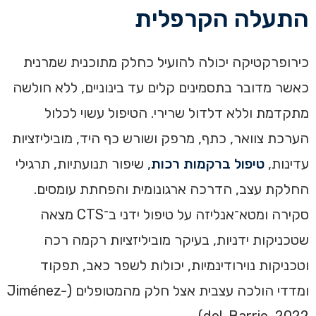
התעלה הקרפלית
כירופרקטיקה יכולה להועיל כחלק מתוכנית שמרנית
כאשר מדובר בתסמינים קלים עד בינוניים, ללא חולשה
מתקדמת וללא דלדול שרירי. הטיפול עשוי לכלול
הערכת צוואר, כתף, מרפק ושורש כף היד, מוביליזציות
עדינות,
טיפול ברקמות רכות
, שיפור תנועתיות, תרגילי
החלקת עצב, הדרכה ארגונומית והפחתת עומסים.
סקירה ומטא־אנליזה על טיפול ידני ב־CTS מצאה
שטכניקות ידניות, בעיקר מוביליזציות רקמה רכה
וטכניקות נוירודינמיות, יכולות לשפר כאב, תפקוד
ומדדי הולכה עצבית אצל חלק מהמטופלים (Jiménez-
del-Barrio, 2022).