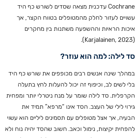
Cochrane עדכנית מצאה שסדים לשורש כף היד
עשויים לעזור לחלק מהמטופלים בטווח הקצר, אך
איכות הראיות וההשפעה משתנות בין מחקרים
(Karjalainen, 2023).
סד לילה: למה הוא עוזר?
במהלך שינה אנשים רבים מכופפים את שורש כף היד
בלי לשים לב, וכיפוף זה יכול להעלות לחץ בתעלה
הקרפלית. סד לילה שומר על מנח ניטרלי יותר ומפחית
גירוי לילי של העצב. הסד אינו “מרפא” תמיד את
הבעיה, אך אצל מטופלים עם תסמינים ליליים הוא עשוי
להפחית יקיצות, נימול וכאב. חשוב שהסד יהיה נוח ולא