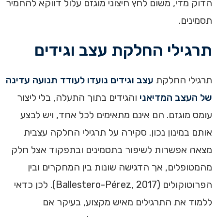
הדוק מדי, משום לחץ חיצוני מוגזם עלול דווקא להחמיר
תסמינים.
תרגילי החלקת עצב וגידים
תרגילי החלקת
עצב וגידים נועדו לעודד תנועה עדינה
של העצב המדיאני
והגידים בתוך התעלה, בלי ליצור
עומס מוגזם. הם אינם מתאימים לכל אחד, ויש לבצע
אותם במינון נכון. סקירה על תרגילי החלקה עצבית
מצאה אפשרות לשיפור בתסמינים ובתפקוד אצל חלק
מהמטופלים, אך הדגישה שונות בין המחקרים ובין
הפרוטוקולים (Ballestero-Pérez, 2017). לכן כדאי
ללמוד את התרגילים מאיש מקצוע, בעיקר אם