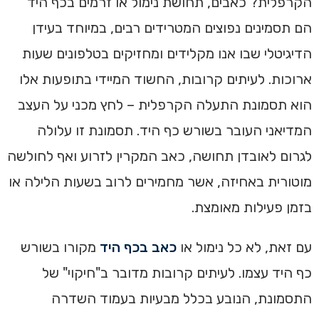
הקרפלית? כאבים, תחושת נימול או זרמים בכף היד
הם תסמינים נפוצים המטרידים רבים, במיוחד בעידן
הדיגיטלי שבו אנו מקלידים ומחזיקים בטלפונים שעות
ארוכות. לעיתים קרובות, החשוד המיידי בתופעות אלו
הוא תסמונת התעלה הקרפלית – לחץ מכני על העצב
המדיאני העובר בשורש כף היד. תסמונת זו עלולה
לגרום לאובדן תחושה, כאב המקרין לזרוע ואף לחולשה
מוטורית באחיזה, אשר מחמירים לרוב בשעות הלילה או
בזמן פעילות מאומצת.
עם זאת, לא כל נימול או
כאב בכף היד
מקורו בשורש
כף היד עצמו. לעיתים קרובות מדובר ב"חיקוי" של
התסמונת, הנובע בכלל מבעיות בעמוד השדרה