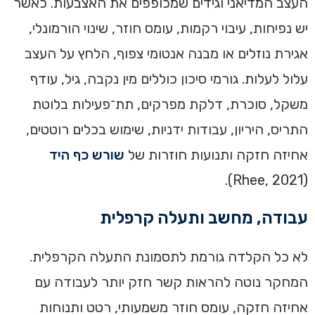
העצב המדיאני וגידים שמכופפים את האצבעות. כאשר
יש נפיחות, עיבוי רקמות, עומס חוזר, שינוי הורמונלי,
אגירת נוזלים או מבנה אנטומי צפוף, הלחץ על העצב
עלול לעלות. גורמי סיכון כוללים מין נקבה, גיל, עודף
משקל, סוכרת, דלקת מפרקים, תת־פעילות בלוטת
התריס, היריון, עבודות ידניות, שימוש בכלים רוטטים,
אחיזה חזקה ותנועות חוזרות של
שורש כף היד
(Rhee, 2021).
עבודה, מחשב ותעלה קרפלית
לא כל הקלדה גורמת לתסמונת התעלה הקרפלית.
המחקר נוטה להראות קשר חזק יותר לעבודה עם
אחיזה חזקה, עומס חוזר משמעותי, רטט ותנוחות