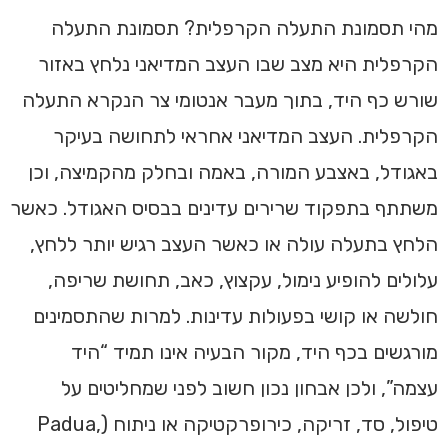
מהי תסמונת התעלה הקרפלית? תסמונת התעלה
הקרפלית היא מצב שבו העצב המדיאני נלחץ באזור
שורש כף היד, בתוך מעבר אנטומי צר הנקרא התעלה
הקרפלית. העצב המדיאני אחראי לתחושה בעיקר
באגודל, באצבע המורה, באמה ובחלק מהקמיצה, וכן
משתתף בתפקוד שרירים עדינים בבסיס האגודל. כאשר
הלחץ בתעלה עולה או כאשר העצב רגיש יותר ללחץ,
עלולים להופיע נימול, עקצוץ, כאב, תחושת שריפה,
חולשה או קושי בפעולות עדינות. למרות שהתסמינים
מורגשים בכף היד, מקור הבעיה אינו תמיד “היד
עצמה”, ולכן אבחון נכון חשוב לפני שמחליטים על
טיפול, סד, זריקה, כירופרקטיקה או ניתוח (Padua,