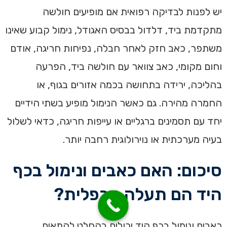
יש לפנות לבדיקה רפואית אם מופיעים חולשה
מתקדמת ביד, דלדול בבסיס האגודל, נימול קבוע שאינו
משתפר, כאב חזק לאחר חבלה, נפיחות חריגה, אודם
וחום מקומי, כאב צוואר עם חולשה ביד, הפרעה
בהליכה, ירידה בתחושה בכמה אזורים בגוף, או
החמרה מהירה. גם כאשר הנימול מופיע בשתי הידיים
יחד עם תסמינים ברגליים או עייפות חריגה, כדאי לשלול
בעיה מערכתית או נוירולוגית רחבה יותר.
סיכום: האם כאבים ונימול בכף
היד הם תעלה קרפלית?
כאבים ונימול בכף היד יכולים בהחלט להתאים