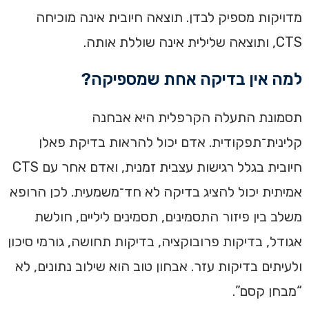
מדויקות מספיק לבדן. תוצאה חיובית אינה מוכיחה
CTS, ותוצאה שלילית אינה שוללת אותה.
למה אין בדיקה אחת שמספיקה?
תסמונת התעלה הקרפלית היא אבחנה
קלינית־תפקודית. אדם יכול להראות בדיקת פאלן
חיובית בגלל רגישות עצבית זמנית, ואדם אחר עם CTS
אמיתית יכול להציג בדיקה לא חד־משמעית. לכן הרופא
משלב בין פיזור התסמינים, תסמינים ליליים, חולשת
אגודל, בדיקות פרובוקציה, בדיקות תחושה, גורמי סיכון
ולעיתים בדיקות עזר. אבחון טוב הוא שילוב נתונים, לא
“מבחן קסם”.