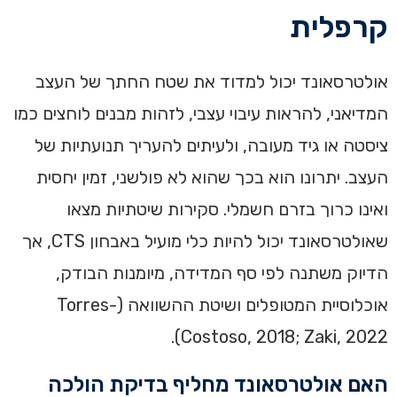
קרפלית
אולטרסאונד יכול למדוד את שטח החתך של העצב
המדיאני, להראות עיבוי עצבי, לזהות מבנים לוחצים כמו
ציסטה או גיד מעובה, ולעיתים להעריך תנועתיות של
העצב. יתרונו הוא בכך שהוא לא פולשני, זמין יחסית
ואינו כרוך בזרם חשמלי. סקירות שיטתיות מצאו
שאולטרסאונד יכול להיות כלי מועיל באבחון CTS, אך
הדיוק משתנה לפי סף המדידה, מיומנות הבודק,
אוכלוסיית המטופלים ושיטת ההשוואה (Torres-
Costoso, 2018; Zaki, 2022).
האם אולטרסאונד מחליף בדיקת הולכה