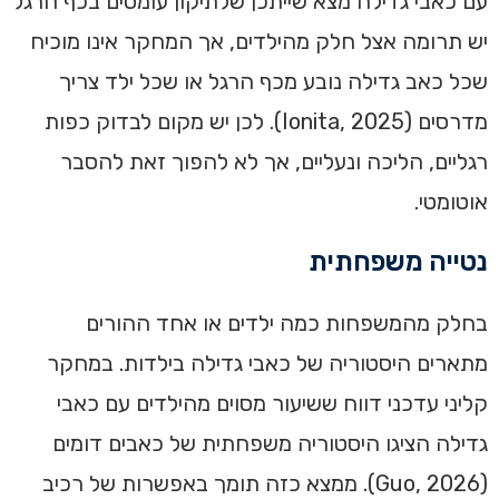
עם כאבי גדילה מצא שייתכן שלתיקון עומסים בכף הרגל
יש תרומה אצל חלק מהילדים, אך המחקר אינו מוכיח
שכל כאב גדילה נובע מכף הרגל או שכל ילד צריך
מדרסים (Ionita, 2025). לכן יש מקום לבדוק כפות
רגליים, הליכה ונעליים, אך לא להפוך זאת להסבר
אוטומטי.
נטייה משפחתית
בחלק מהמשפחות כמה ילדים או אחד ההורים
מתארים היסטוריה של כאבי גדילה בילדות. במחקר
קליני עדכני דווח ששיעור מסוים מהילדים עם כאבי
גדילה הציגו היסטוריה משפחתית של כאבים דומים
(Guo, 2026). ממצא כזה תומך באפשרות של רכיב