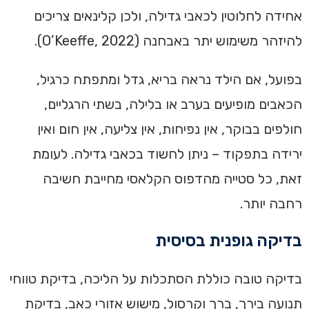
אחידה לחלוטין לכאבי גדילה, ולכן קלינאים צריכים
להיזהר משימוש יתר באבחנה (O’Keeffe, 2022).
בפועל, אם הילד נראה בריא, גדל ומתפתח כרגיל,
הכאבים מופיעים בערב או בלילה, בשתי הרגליים,
חולפים בבוקר, אין נפיחות, אין צליעה, אין חום ואין
ירידה בתפקוד – ניתן לחשוד בכאבי גדילה. לעומת
זאת, כל סטייה מהדפוס הקלאסי מחייבת חשיבה
רחבה יותר.
בדיקה גופנית בסיסית
בדיקה טובה כוללת הסתכלות על הליכה, בדיקת טווחי
תנועה בירך, ברך וקרסול, מישוש אזורי כאב, בדיקת