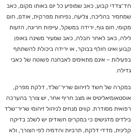
חד־צדדי קבוע, כאב שמופיע כל יום באותו מקום, כאב
שמחמיר בהליכה, צליעה, נפיחות מפרקית, אודם, חום
מקומי, חום גוף, ירידה במשקל, עייפות חריגה, הזעות
לילה, כאב לאחר חבלה, כאב שמעיר משינה באופן
קבוע ואינו חולף בבוקר, או ירידה ביכולת להשתתף
בפעילות – אינם מתאימים לאבחנה פשוטה של כאבי
גדילה.
במקרה של חשד לזיהום שריר־שלד, דלקת מפרק,
אוסטאומיאליטיס או מצב חריף אחר, יש צורך בהערכה
רפואית מסודרת. קווים מנחים לניהול זיהומי שריר־שלד
בילדים מדגישים כי במקרים חשודים יש לשלב בדיקה
קלינית, מדדי דלקת, תרביות והדמיה לפי הצורך, ולא