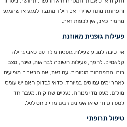
חזקות או כואבות. המטרה היא הרגעה, תחושת ביטחון
והפחתת מתח שרירי. אם הילד מתנגד למגע או שהמגע
מחמיר כאב, אין לכפות זאת.
פעילות גופנית מאוזנת
אין סיבה למנוע פעילות גופנית מילד עם כאבי גדילה
קלאסיים. להפך, פעילות חשובה לבריאות, שינה, מצב
רוח והתפתחות מוטורית. עם זאת, אם הכאבים מופיעים
לאחר ימים עמוסים במיוחד, כדאי לבדוק האם יש עומס
מוגזם, מעט מדי מנוחה, נעליים שחוקות, מעבר חד
לספורט חדש או אימונים רבים מדי ביחס לגיל.
טיפול תרופתי