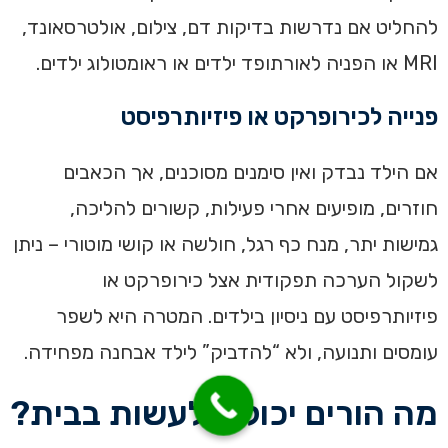
להחליט אם נדרשות בדיקות דם, צילום, אולטרסאונד,
MRI או הפניה לאורתופד ילדים או ראומטולוג ילדים.
פנייה לכירופרקט או פיזיותרפיסט
אם הילד נבדק ואין סימנים מסוכנים, אך הכאבים
חוזרים, מופיעים אחרי פעילות, קשורים להליכה,
גמישות יתר, מנח כף רגל, חולשה או קושי מוטורי – ניתן
לשקול הערכה תפקודית אצל כירופרקט או
פיזיותרפיסט עם ניסיון בילדים. המטרה היא לשפר
עומסים ותנועה, ולא “להדביק” לילד אבחנה מפחידה.
מה הורים יכולים לעשות בבית?