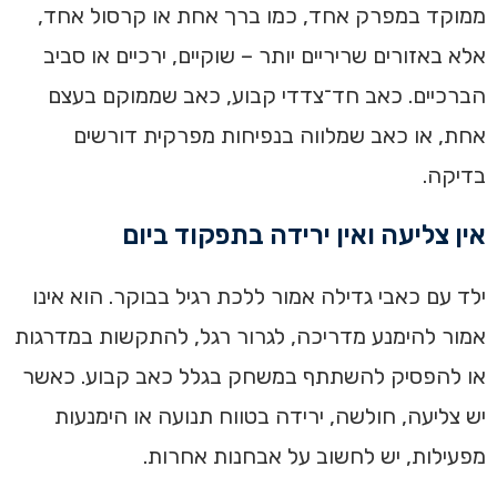
ממוקד במפרק אחד, כמו ברך אחת או קרסול אחד,
אלא באזורים שריריים יותר – שוקיים, ירכיים או סביב
הברכיים. כאב חד־צדדי קבוע, כאב שממוקם בעצם
אחת, או כאב שמלווה בנפיחות מפרקית דורשים
בדיקה.
אין צליעה ואין ירידה בתפקוד ביום
ילד עם כאבי גדילה אמור ללכת רגיל בבוקר. הוא אינו
אמור להימנע מדריכה, לגרור רגל, להתקשות במדרגות
או להפסיק להשתתף במשחק בגלל כאב קבוע. כאשר
יש צליעה, חולשה, ירידה בטווח תנועה או הימנעות
מפעילות, יש לחשוב על אבחנות אחרות.