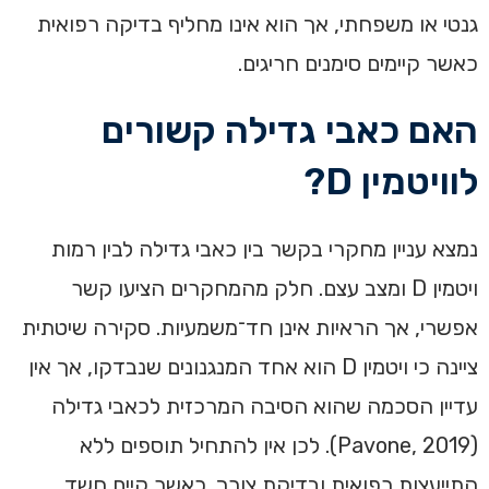
גנטי או משפחתי, אך הוא אינו מחליף בדיקה רפואית
כאשר קיימים סימנים חריגים.
האם כאבי גדילה קשורים
לוויטמין D?
נמצא עניין מחקרי בקשר בין כאבי גדילה לבין רמות
ויטמין D ומצב עצם. חלק מהמחקרים הציעו קשר
אפשרי, אך הראיות אינן חד־משמעיות. סקירה שיטתית
ציינה כי ויטמין D הוא אחד המנגנונים שנבדקו, אך אין
עדיין הסכמה שהוא הסיבה המרכזית לכאבי גדילה
(Pavone, 2019). לכן אין להתחיל תוספים ללא
התייעצות רפואית ובדיקת צורך. כאשר קיים חשד