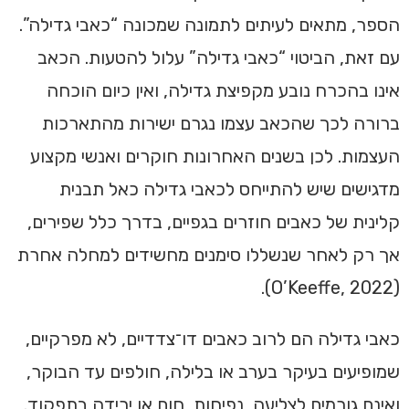
הספר, מתאים לעיתים לתמונה שמכונה “כאבי גדילה”.
עם זאת, הביטוי “כאבי גדילה” עלול להטעות. הכאב
אינו בהכרח נובע מקפיצת גדילה, ואין כיום הוכחה
ברורה לכך שהכאב עצמו נגרם ישירות מהתארכות
העצמות. לכן בשנים האחרונות חוקרים ואנשי מקצוע
מדגישים שיש להתייחס לכאבי גדילה כאל תבנית
קלינית של כאבים חוזרים בגפיים, בדרך כלל שפירים,
אך רק לאחר שנשללו סימנים מחשידים למחלה אחרת
(O’Keeffe, 2022).
כאבי גדילה הם לרוב כאבים דו־צדדיים, לא מפרקיים,
שמופיעים בעיקר בערב או בלילה, חולפים עד הבוקר,
ואינם גורמים לצליעה, נפיחות, חום או ירידה בתפקוד.