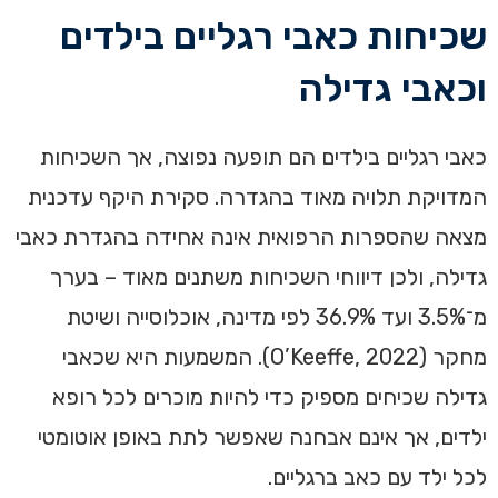
שכיחות כאבי רגליים בילדים
וכאבי גדילה
כאבי רגליים בילדים הם תופעה נפוצה, אך השכיחות
המדויקת תלויה מאוד בהגדרה. סקירת היקף עדכנית
מצאה שהספרות הרפואית אינה אחידה בהגדרת כאבי
גדילה, ולכן דיווחי השכיחות משתנים מאוד – בערך
מ־3.5% ועד 36.9% לפי מדינה, אוכלוסייה ושיטת
מחקר (O’Keeffe, 2022). המשמעות היא שכאבי
גדילה שכיחים מספיק כדי להיות מוכרים לכל רופא
ילדים, אך אינם אבחנה שאפשר לתת באופן אוטומטי
לכל ילד עם כאב ברגליים.