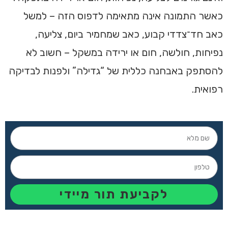
כאשר התמונה אינה מתאימה לדפוס הזה – למשל
כאב חד־צדדי קבוע, כאב שמחמיר ביום, צליעה,
נפיחות, חולשה, חום או ירידה במשקל – חשוב לא
להסתפק באבחנה כללית של “גדילה” ולפנות לבדיקה
רפואית.
לקביעת תור מיידי