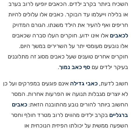
השכיח ביותר בקרב ילדים. הכאבים יופיעו לרוב בערב
או בלילה וייעלמו עד הבוקר. כאבים אלו עלולים להיות
חריפים ואף להעיר את הילד משנתו. הגורם המדויק
לכאבים
אלו אינו ידוע. חוקרים העלו סברה שכאבים
אלו נובעים מעומסי יתר על השרירים במשך היום.
חוקרים אחרים טוענים שעל כאבים מסוג זה מתלוננים
בעיקר ילדים עם
סף כאב נמוך
.
חשוב לדעת,
כאבי גדילה
אינם פוגעים במפרקים ועל כן
לא יוצרים מגבלות תנועה או הפרעות אחרות. המסר
החשוב ביותר להורים נובע מהתובנה הזאת:
כאבים
ברגליים
בקרב ילדים מהווים לרוב מטרד חולף וחסר
השפעה ממשית על יכולתו הפיזית הנוכחית או