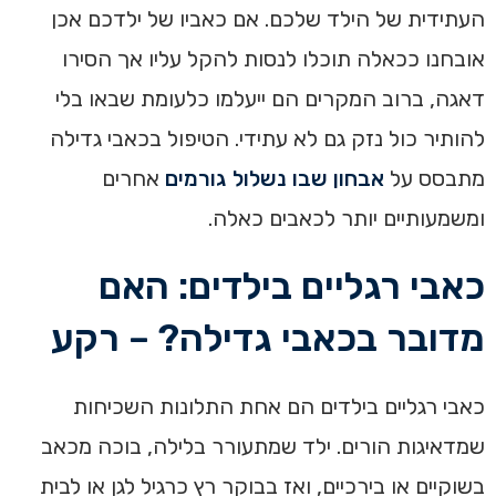
העתידית של הילד שלכם. אם כאביו של ילדכם אכן
אובחנו ככאלה תוכלו לנסות להקל עליו אך הסירו
דאגה, ברוב המקרים הם ייעלמו כלעומת שבאו בלי
להותיר כול נזק גם לא עתידי. הטיפול בכאבי גדילה
מתבסס על
אבחון שבו נשלול גורמים
אחרים
ומשמעותיים יותר לכאבים כאלה.
כאבי רגליים בילדים: האם
מדובר בכאבי גדילה? – רקע
כאבי רגליים בילדים הם אחת התלונות השכיחות
שמדאיגות הורים. ילד שמתעורר בלילה, בוכה מכאב
בשוקיים או בירכיים, ואז בבוקר רץ כרגיל לגן או לבית