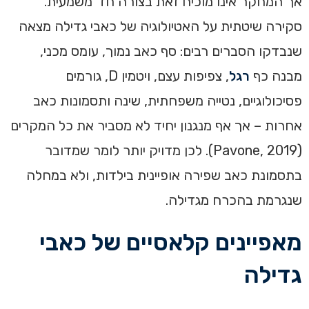
אך המחקר אינו מוכיח זאת בצורה חד־משמעית.
סקירה שיטתית על האטיולוגיה של כאבי גדילה מצאה
שנבדקו הסברים רבים: סף כאב נמוך, עומס מכני,
מבנה כף
רגל
, צפיפות עצם, ויטמין D, גורמים
פסיכולוגיים, נטייה משפחתית, שינה ותסמונות כאב
אחרות – אך אף מנגנון יחיד לא מסביר את כל המקרים
(Pavone, 2019). לכן מדויק יותר לומר שמדובר
בתסמונת כאב שפירה אופיינית בילדות, ולא במחלה
שנגרמת בהכרח מגדילה.
מאפיינים קלאסיים של כאבי
גדילה