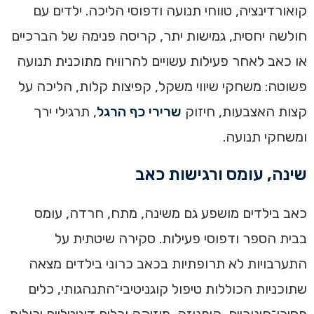
קואורדינציה, טווחי תנועה ודפוסי הליכה. ילדים עם
חולשה יחסית, גמישות יתר, קריסה פנימה של הברכיים
או כאב לאחר פעילות עשויים להרוויח מתוכנית תנועה
פשוטה: משחקי שיווי משקל, קפיצות קלות, הליכה על
קצות האצבעות, חיזוק
שרירי כף הרגל
, תרגילי ירך
ומשחקי תנועה.
שינה, עומס ורגישות כאב
כאב בילדים מושפע גם משינה, מתח, חרדה, עומס
בבית הספר ודפוסי פעילות. סקירה שיטתית על
התערבויות לא תרופתיות בכאב כרוני בילדים מצאה
שתוכניות הכוללות טיפול קוגניטיבי־התנהגותי, כלים