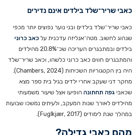
כאבי שריר־שלד בילדים אינם נדירים
כאבי שריר־שלד בילדים ובני נוער נפוצים יותר מכפי
שנהוג לחשוב. מטה־אנליזה עדכנית על
כאב כרוני
בילדים ובמתבגרים העריכה שכ־20.8% מהילדים
והמתבגרים חווים כאב כרוני כלשהו, וכאב שריר־שלד
היה בין הקטגוריות השכיחות (Chambers, 2024).
מחקר דני שעקב אחרי ילדים בגיל בית ספר מצא
שכאבי
גפה תחתונה
הופיעו אצל שיעור משמעותי
מהילדים לאורך שנות המעקב, ולעיתים נמשכו שבועות
במהלך שנת לימודים (Fuglkjær, 2017).
מהם כאבי גדילה?