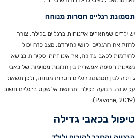
אינו מתאים לכאבי גדילה ודורש בירור.
תסמונת רגליים חסרות מנוחה
יש ילדים שמתארים אי־נוחות ברגליים בלילה, צורך
להזיז את הרגליים וקושי להירדם. מצב כזה יכול
להידמות לכאבי גדילה, אך אינו זהה. סקירות בנושא
מציינות חפיפה אפשרית בין תלונות מסוימות של כאבי
גדילה לבין תסמונת רגליים חסרות מנוחה, ולכן תשאול
על שינה, תנועה בלילה ותחושת אי־שקט ברגליים חשוב
(Pavone, 2019).
טיפול בכאבי גדילה
הרגעה והסבר להורים ולילד