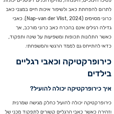
פסיכו־חינוכיים, היפנוזה, מוזיקה וכלים דיגיטליים יכולות
לתרום להפחתת כאב ולשיפור איכות חיים במצבי כאב
כרוני מסוימים (Nap-van der Vlist, 2024). כאבי
גדילה רגילים אינם בהכרח כאב כרוני מורכב, אך
כאשר התלונות תכופות ומשפיעות על שינה ותפקוד,
כדאי להתייחס גם לממד הרגשי והמשפחתי.
כירופרקטיקה וכאבי רגליים
בילדים
איך כירופרקטיקה יכולה להועיל?
כירופרקטיקה יכולה להועיל כחלק מגישה שמרנית
וזהירה כאשר כאבי הרגליים קשורים לתפקוד מכני של