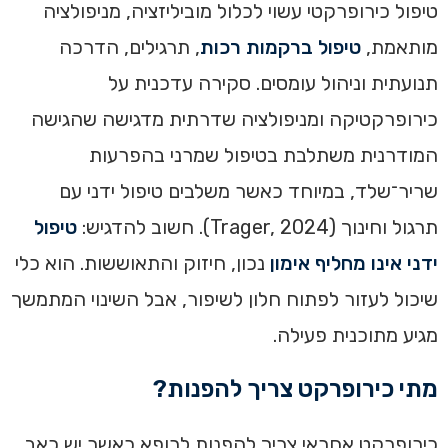
טיפול כירופרקטי עשוי לכלול מוביליזציה, מניפולציה
מותאמת,
טיפול ברקמות רכות
, תרגילים, הדרכה
תנועתית וניהול עומסים. סקירה עדכנית על
כירופרקטיקה ומניפולציה שדרתית מדגישה שהגישה
המודרנית משתלבת בטיפול שמרני בהפרעות
שריר־שלד, במיוחד כאשר משלבים טיפול ידני עם
תרגול וחינוך (Trager, 2024). חשוב להדגיש:
טיפול
ידני אינו מחליף אימון
נכון, חיזוק והתאוששות. הוא כלי
שיכול לעזור לפתוח חלון לשיפור, אבל השינוי המתמשך
מגיע מתוכנית פעילה.
מתי כירופרקט צריך להפנות?
כירופרקט אחראי צריך להפנות לרופא כאשר יש כאב