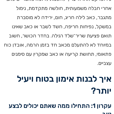
אחרי חבלה משמעותית, חולשה מתקדמת, נימול
מתגבר, כאב לילה חריג, חום, ירידה לא מוסברת
במשקל, נפיחות חריפה, חשד לשבר או כאב שאינו
תואם פציעת שריר־שלד רגילה. בחדר הכושר, חשוב
במיוחד לא להתעלם מכאב חד בזמן הרמה, אובדן כוח
פתאומי, תחושת קריעה או כאב שמקרין עם סימנים
עצביים.
איך לבנות אימון בטוח ויעיל
יותר?
עקרון 1: התחילו ממה שאתם יכולים לבצע