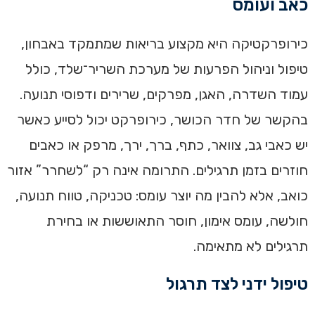
כאב ועומס
כירופרקטיקה היא מקצוע בריאות שמתמקד באבחון,
טיפול וניהול הפרעות של מערכת השריר־שלד, כולל
עמוד השדרה, האגן, מפרקים, שרירים ודפוסי תנועה.
בהקשר של חדר הכושר, כירופרקט יכול לסייע כאשר
יש כאבי גב, צוואר, כתף, ברך, ירך, מרפק או כאבים
חוזרים בזמן תרגילים. התרומה אינה רק “לשחרר” אזור
כואב, אלא להבין מה יוצר עומס: טכניקה, טווח תנועה,
חולשה, עומס אימון, חוסר התאוששות או בחירת
תרגילים לא מתאימה.
טיפול ידני לצד תרגול