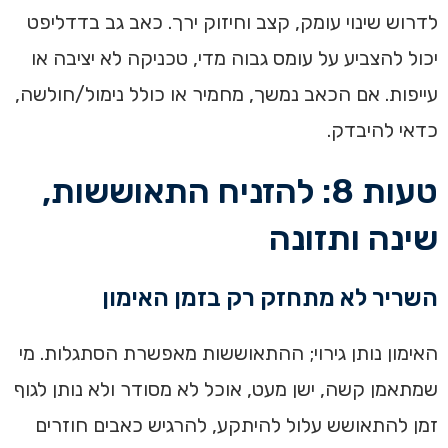
לדרוש שינוי עומק, קצב וחיזוק ירך. כאב גב בדדליפט
יכול להצביע על עומס גבוה מדי, טכניקה לא יציבה או
עייפות. אם הכאב נמשך, מחמיר או כולל נימול/חולשה,
כדאי להיבדק.
טעות 8: להזניח התאוששות,
שינה ותזונה
השריר לא מתחזק רק בזמן האימון
האימון נותן גירוי; ההתאוששות מאפשרת הסתגלות. מי
שמתאמן קשה, ישן מעט, אוכל לא מסודר ולא נותן לגוף
זמן להתאושש עלול להיתקע, להרגיש כאבים חוזרים