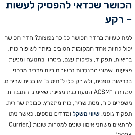
הכושר שכדאי להפסיק לעשות
– רקע
למה טעויות בחדר הכושר כל כך נפוצות? חדר הכושר
יכול להיות אחד המקומות הטובים ביותר לשיפור כוח,
בריאות, תפקוד, צפיפות עצם, ביטחון בתנועה ומניעת
פציעות. אימוני התנגדות נחשבים כיום מרכיב מרכזי
בבריאות גופנית, ולא רק כלי ל“חיטוב” או בניית שרירים.
עמדת ה־ACSM המעודכנת מציינת שאימוני התנגדות
משפרים כוח, מסת שריר, כוח מתפרץ, סבולת שרירית,
תפקוד גופני,
שיווי משקל
ומדדים נוספים, כאשר ניתן
להתאים משתני אימון שונים למטרות שונות (Currier,