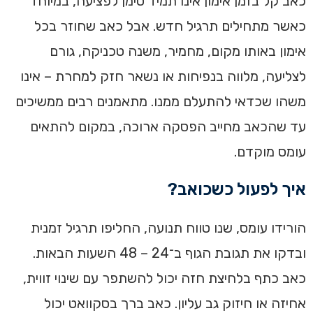
כאב קל בזמן אימון אינו תמיד סימן לפציעה, במיוחד
כאשר מתחילים תרגיל חדש. אבל כאב שחוזר בכל
אימון באותו מקום, מחמיר, משנה טכניקה, גורם
לצליעה, מלווה בנפיחות או נשאר חזק למחרת – אינו
משהו שכדאי להתעלם ממנו. מתאמנים רבים ממשיכים
עד שהכאב מחייב הפסקה ארוכה, במקום להתאים
עומס מוקדם.
איך לפעול כשכואב?
הורידו עומס, שנו טווח תנועה, החליפו תרגיל זמנית
ובדקו את תגובת הגוף ב־24 – 48 השעות הבאות.
כאב כתף בלחיצת חזה יכול להשתפר עם שינוי זווית,
אחיזה או חיזוק גב עליון. כאב ברך בסקוואט יכול