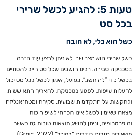
טעות 5: להגיע לכשל שרירי
בכל סט
כשל הוא כלי, לא חובה
כשל שרירי הוא מצב שבו לא ניתן לבצע עוד חזרה
בטכניקה סבירה. רבים חושבים שכל סט חייב להסתיים
בכשל כדי “להיחשב”. בפועל, אימון לכשל בכל סט יכול
להעלות עייפות, לפגוע בטכניקה, להאריך התאוששות
ולהקשות על התקדמות שבועית. סקירה ומטה־אנליזה
מצאה שאימון לכשל אינו הכרחי לשיפור כוח
והיפרטרופיה, וניתן להשיג תוצאות טובות גם כאשר
משאירים חזרות בודדות “במיכל” (Grgic, 2022).