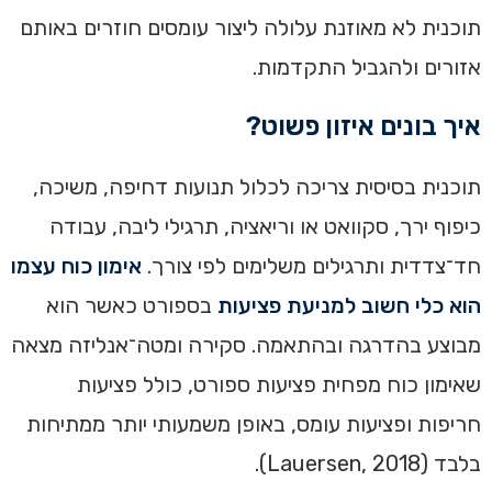
תוכנית לא מאוזנת עלולה ליצור עומסים חוזרים באותם
אזורים ולהגביל התקדמות.
איך בונים איזון פשוט?
תוכנית בסיסית צריכה לכלול תנועות דחיפה, משיכה,
כיפוף ירך, סקוואט או וריאציה, תרגילי ליבה, עבודה
חד־צדדית ותרגילים משלימים לפי צורך.
אימון כוח עצמו
הוא כלי חשוב למניעת פציעות
בספורט כאשר הוא
מבוצע בהדרגה ובהתאמה. סקירה ומטה־אנליזה מצאה
שאימון כוח מפחית פציעות ספורט, כולל פציעות
חריפות ופציעות עומס, באופן משמעותי יותר ממתיחות
בלבד (Lauersen, 2018).