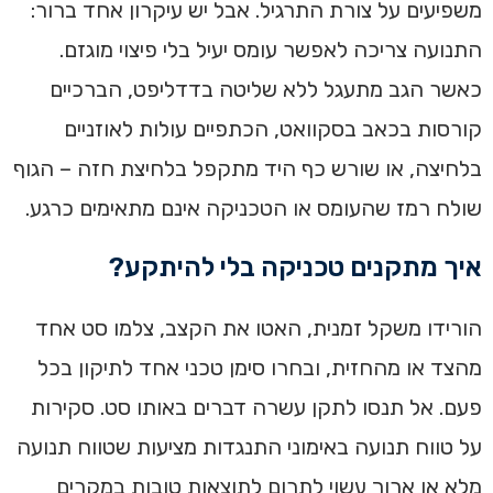
משפיעים על צורת התרגיל. אבל יש עיקרון אחד ברור:
התנועה צריכה לאפשר עומס יעיל בלי פיצוי מוגזם.
כאשר הגב מתעגל ללא שליטה בדדליפט, הברכיים
קורסות בכאב בסקוואט, הכתפיים עולות לאוזניים
בלחיצה, או שורש כף היד מתקפל בלחיצת חזה – הגוף
שולח רמז שהעומס או הטכניקה אינם מתאימים כרגע.
איך מתקנים טכניקה בלי להיתקע?
הורידו משקל זמנית, האטו את הקצב, צלמו סט אחד
מהצד או מהחזית, ובחרו סימן טכני אחד לתיקון בכל
פעם. אל תנסו לתקן עשרה דברים באותו סט. סקירות
על טווח תנועה באימוני התנגדות מציעות שטווח תנועה
מלא או ארוך עשוי לתרום לתוצאות טובות במקרים