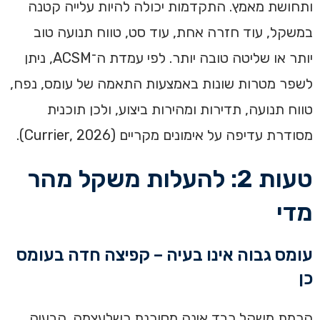
ותחושת מאמץ. התקדמות יכולה להיות עלייה קטנה
במשקל, עוד חזרה אחת, עוד סט, טווח תנועה טוב
יותר או שליטה טובה יותר. לפי עמדת ה־ACSM, ניתן
לשפר מטרות שונות באמצעות התאמה של עומס, נפח,
טווח תנועה, תדירות ומהירות ביצוע, ולכן תוכנית
מסודרת עדיפה על אימונים מקריים (Currier, 2026).
טעות 2: להעלות משקל מהר
מדי
עומס גבוה אינו בעיה – קפיצה חדה בעומס
כן
הרמת משקל כבד אינה מסוכנת כשלעצמה. הבעיה