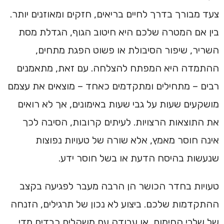
צעד מבורך בדרך לחיים בריאים, חזקים ומאוזנים יותר.
בין אם המטרה שלכם היא חיטוב הגוף, הגדלת מסת
השריר, שיפור הסיבולת או פשוט הפגת מתחים,
ההתמדה היא המפתח להצלחה. עם זאת, מתאמנים
רבים – מתחילים ומתקדמים כאחד – מוצאים את עצמם
מושקעים שעות על גבי שעות באימונים, אך לא רואים
את התוצאות הרצויות. לעיתים קרובות, הסיבה לכך
אינה חוסר מאמץ, אלא שורה של טעויות נפוצות
שנעשות בהיסח הדעת או בשל חוסר ידע.
טעויות בחדר הכושר הן הרבה מעבר לפגיעה בקצב
ההתקדמות שלכם. ביצוע לא נכון של תרגילים, הזנחה
של שלבי החימום, או עבודה עם משקלים כבדים מדי