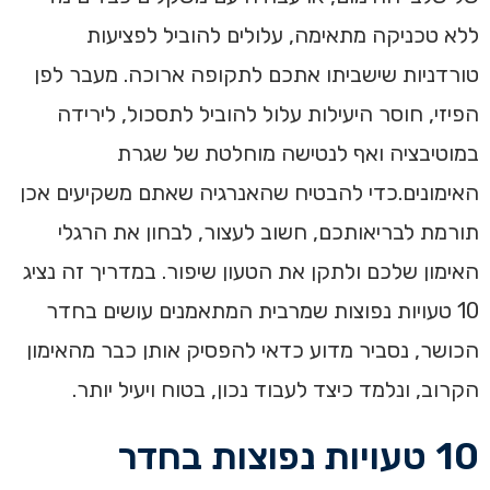
ללא טכניקה מתאימה, עלולים להוביל לפציעות
טורדניות שישביתו אתכם לתקופה ארוכה. מעבר לפן
הפיזי, חוסר היעילות עלול להוביל לתסכול, לירידה
במוטיבציה ואף לנטישה מוחלטת של שגרת
האימונים.כדי להבטיח שהאנרגיה שאתם משקיעים אכן
תורמת לבריאותכם, חשוב לעצור, לבחון את הרגלי
האימון שלכם ולתקן את הטעון שיפור. במדריך זה נציג
10 טעויות נפוצות שמרבית המתאמנים עושים בחדר
הכושר, נסביר מדוע כדאי להפסיק אותן כבר מהאימון
הקרוב, ונלמד כיצד לעבוד נכון, בטוח ויעיל יותר.
10 טעויות נפוצות בחדר