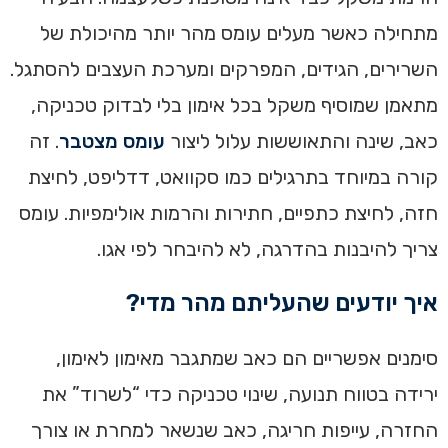
מתחילה כאשר מעלים עומס מהר יותר מהיכולת של
השרירים, הגידים, המפרקים ומערכת העצבים להסתגל.
מתאמן שמוסיף משקל בכל אימון בלי לבדוק טכניקה,
כאב, שינה והתאוששות עלול ליצור
עומס מצטבר
. זה
קורה במיוחד בתרגילים כמו סקוואט, דדליפט, לחיצת
חזה, לחיצת כתפיים, חתירות והרמות אולימפיות. עומס
צריך להיבנות בהדרגה, לא להיבחר לפי אגו.
איך יודעים שהעליתם מהר מדי?
סימנים אפשריים הם כאב שמתגבר מאימון לאימון,
ירידה בטווח תנועה, שינוי טכניקה כדי “לשרוד” את
החזרה, עייפות חריגה, כאב שנשאר למחרת או צורך