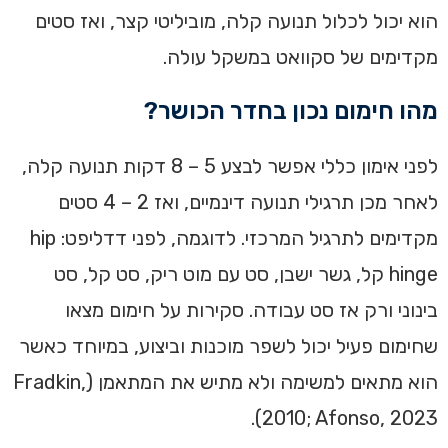
הוא יכול לכלול תנועה קלה, מוביליטי קצר, ואז סטים
מקדימים של סקוואט במשקל עולה.
מהו חימום נכון בחדר הכושר?
לפני אימון כללי אפשר לבצע 5 – 8 דקות תנועה קלה,
לאחר מכן תרגילי תנועה דינמיים, ואז 2 – 4 סטים
מקדימים לתרגיל המרכזי. לדוגמה, לפני דדליפט: hip
hinge קל, גשר ישבן, סט עם מוט ריק, סט קל, סט
בינוני ורק אז סט עבודה. סקירות על חימום מצאו
שחימום פעיל יכול לשפר מוכנות וביצוע, במיוחד כאשר
הוא מתאים למשימה ולא מתיש את המתאמן (Fradkin,
2010; Afonso, 2023).