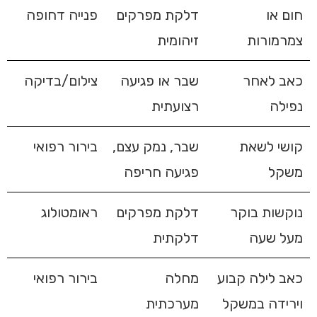
חום או
דלקת מפרקים
פנייה דחופה
צמרמורות
זיהומית
כאב לאחר
שבר או פגיעה
צילום/בדיקה
נפילה
רצועתית
קושי לשאת
שבר, נמק עצם,
בירור רפואי
משקל
פגיעה חריפה
נוקשות בוקר
דלקת מפרקים
ראומטולוג
מעל שעה
דלקתית
כאב לילה קבוע
מחלה
בירור רפואי
וירידה במשקל
מערכתית