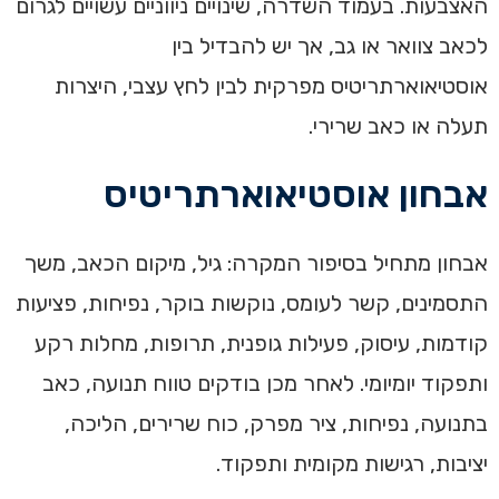
האצבעות. בעמוד השדרה, שינויים ניווניים עשויים לגרום
לכאב צוואר או גב, אך יש להבדיל בין
אוסטיאוארתריטיס מפרקית לבין לחץ עצבי, היצרות
תעלה או כאב שרירי.
אבחון אוסטיאוארתריטיס
אבחון מתחיל בסיפור המקרה: גיל, מיקום הכאב, משך
התסמינים, קשר לעומס, נוקשות בוקר, נפיחות, פציעות
קודמות, עיסוק, פעילות גופנית, תרופות, מחלות רקע
ותפקוד יומיומי. לאחר מכן בודקים טווח תנועה, כאב
בתנועה, נפיחות, ציר מפרק, כוח שרירים, הליכה,
יציבות, רגישות מקומית ותפקוד.