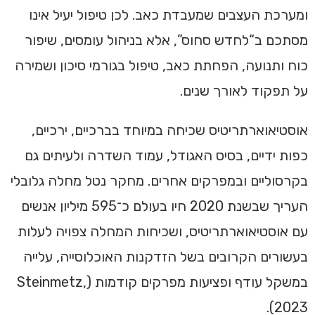
ומערכת העצבים שמעבדת כאב. לכן טיפול יעיל אינו
מסתכם ב“לחדש סחוס”, אלא בניהול עומסים, שיפור
כוח ותנועה, הפחתת כאב, טיפול בגורמי סיכון ושמירה
על תפקוד לאורך שנים.
אוסטיאוארתריטיס שכיחה במיוחד בברכיים, ירכיים,
כפות ידיים, בסיס האגודל, עמוד השדרה ולעיתים גם
בקרסוליים ובמפרקים אחרים. מחקר נטל מחלה גלובלי
העריך שבשנת 2020 חיו בעולם כ־595 מיליון אנשים
עם אוסטיאוארתריטיס, ושכיחות המחלה צפויה לעלות
בעשורים הקרובים בשל הזדקנות האוכלוסייה, עלייה
במשקל עודף ופציעות מפרקים קודמות (Steinmetz,
2023).