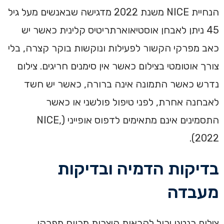
הנחיית NICE משנת 2022 מדגישה שבאנשים מעל גיל
45 ניתן לאבחן אוסטיאוארתריטיס קלינית כאשר יש
כאב מפרקי הקשור לפעילות ונוקשות בוקר קצרה, בלי
צורך אוטומטי בצילום כאשר אין סימנים חריגים. צילום
נדרש כאשר התמונה אינה ברורה, כאשר יש חשד
לאבחנה אחרת, לפני טיפול פולשני או כאשר
התסמינים אינם מתאימים לדפוס אופייני (NICE,
2022).
בדיקות הדמיה ובדיקות
מעבדה
צילום רנטגן יכול להראות היצרות מרווח מפרקי,