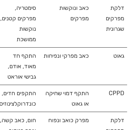
דלקת
כאב ונוקשות
סימטריה,
מפרקים
מפרקים
מפרקים קטנים,
שגרונית
נוקשות
ממושכת
גאוט
כאב מפרקי ונפיחות
התקף חד
מאוד, אודם,
גבישי אוראט
CPPD
התקף דמוי שחיקה
התקפים חדים,
או גאוט
כונדרוקלצינוזיס
דלקת
מפרק כואב ונפוח
חום, כאב קשה,