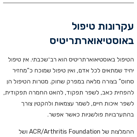
עקרונות טיפול
באוסטיאוארתריטיס
הטיפול באוסטיאוארתריטיס הוא רב־שכבתי. אין טיפול
יחיד שמתאים לכל אדם, ואין טיפול שמוכח כ“מחזיר
סחוס” בצורה מלאה במפרק שחוק. מטרות הטיפול הן
להפחית כאב, לשפר תפקוד, להאט החמרה תפקודית,
לשפר איכות חיים, לשמר עצמאות ולהקטין צורך
בהתערבויות פולשניות כאשר אפשר.
ההמלצות של ACR/Arthritis Foundation ושל