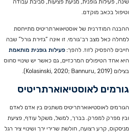
שינה, פעילות גופנית, מניעת פציעות, סביבת עבודה
וטיפול בכאב מוקדם.
ההבנה המודרנית של אוסטיאוארתריטיס מתייחסת
למחלה כאל מצב רב־גורמי. זו אינה “גזירת גורל” שבה
חייבים להפסיק לזוז. להפך:
פעילות גופנית מותאמת
היא אחד הטיפולים המרכזיים, גם כאשר יש שינויי סחוס
בצילום (Kolasinski, 2020; Bannuru, 2019).
גורמים לאוסטיאוארתריטיס
הגורמים לאוסטיאוארתריטיס משתנים בין אדם לאדם
ובין מפרק למפרק. בברך, למשל, משקל עודף, פציעת
מניסקוס, קרע רצועה, חולשת שרירי ירך ושינויי ציר רגל