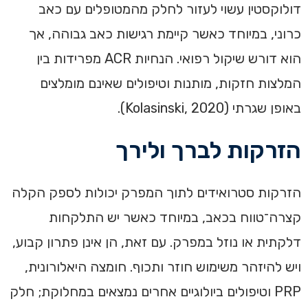
דולוקסטין עשוי לעזור לחלק מהמטופלים עם כאב
כרוני, במיוחד כאשר קיימת רגישות כאב גבוהה, אך
הוא דורש שיקול רפואי. הנחיות ACR מפרידות בין
המלצות חזקות, מותנות וטיפולים שאינם מומלצים
באופן שגרתי (Kolasinski, 2020).
הזרקות לברך ולירך
הזרקות סטרואידים לתוך המפרק יכולות לספק הקלה
קצרה־טווח בכאב, במיוחד כאשר יש התלקחות
דלקתית או נוזל במפרק. עם זאת, הן אינן פתרון קבוע,
ויש להיזהר משימוש חוזר ותכוף. חומצה היאלורונית,
PRP וטיפולים ביולוגיים אחרים נמצאים במחלוקת; חלק