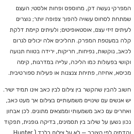
המפרקי נעשה דק, מחוספס ופחות אלסטי; העצם
שמתחת לסחוס עשויה להפוך צפופה יותר; נוצרים
לעיתים זיזי עצם, אוסטאופיטים; ולעיתים קיימת דלקת
קלה במעטפת המפרק. תהליכים אלה יכולים לגרום
לכאב, נוקשות, נפיחות, חריקות, ירידה בטווח תנועה
וקושי בפעולות כמו הליכה, עלייה במדרגות, קימה
מכיסא, אחיזה, פתיחת צנצנות או פעילות ספורטיבית.
חשוב להבין שהקשר בין צילום לבין כאב אינו תמיד ישיר.
יש אנשים עם שינויים משמעותיים בצילום אך מעט כאב,
ואחרים עם כאב משמעותי וממצאים מתונים. לכן אבחון
נכון נשען על שילוב בין תסמינים, בדיקה גופנית, תפקוד
והדמיה לפי הצורך — לא על צילום בלבד (Hunter,