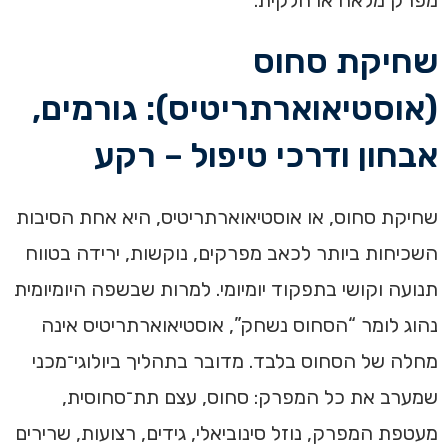
שחיקת סחוס
(אוסטיאוארתריטיס): גורמים,
אבחון ודרכי טיפול – רקע
שחיקת סחוס, או אוסטיאוארתריטיס, היא אחת הסיבות
השכיחות ביותר לכאב מפרקים, נוקשות, ירידה בטווח
תנועה וקושי בתפקוד יומיומי. למרות שבשפה היומיומית
נהוג לומר “הסחוס נשחק”, אוסטיאוארתריטיס אינה
מחלה של הסחוס בלבד. מדובר בתהליך ביולוגי־מכני
שמערב את כל המפרק: סחוס, עצם תת־סחוסית,
מעטפת המפרק, נוזל סינוביאלי, גידים, רצועות, שרירים