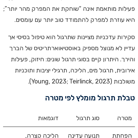
פעילות מותאמת אינה “שוחקת את המפרק מהר יותר”;
היא עוזרת למפרק להתמודד טוב יותר עם עומסים.
סקירות עדכניות מציינות שתרגול הוא טיפול בסיסי אך
עדיין לא מנוצל מספיק באוסטיאוארתריטיס של הברך
והירך. היתרון קיים בסוגי תרגול שונים: חיזוק, פעילות
אירובית, תרגול מים, הליכה, תרגילי יציבות ותוכניות
משולבות (Young, 2023; Teirlinck, 2023).
טבלת תרגול מומלץ לפי מטרה
מטרה
סוג תרגול
דוגמאות
הפחתת
תנועה עדינה
הליכה קצרה,