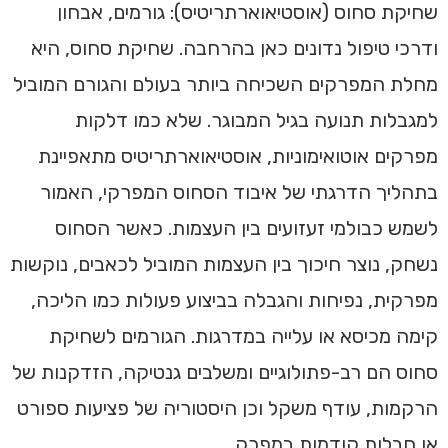
שחיקת סחוס (אוסטיאוארתריטיס): גורמים, אבחון
ודרכי טיפול נדונים כאן בהרחבה. שחיקת סחוס, היא
מחלת המפרקים השכיחה ביותר בעולם והגורם המוביל
למגבלות תנועה בגיל המבוגר. שלא כמו דלקות
מפרקים אוטואימוניות, אוסטיאוארתריטיס מתאפיינת
בתהליך הדרגתי של איבוד הסחוס המפרקי, האמור
לשמש כבולמי זעזועים בין העצמות. כאשר הסחוס
נשחק, נוצר חיכוך בין העצמות המוביל לכאבים, נוקשות
מפרקית, נפיחות והגבלה בביצוע פעולות כמו הליכה,
קימה מכיסא או עלייה במדרגות. הגורמים לשחיקת
סחוס הם רב-פתולוגיים ומשלבים גנטיקה, הזדקנות של
הרקמות, עודף משקל וכן היסטוריה של פציעות ספורט
או חבלות קודמות במפרק.