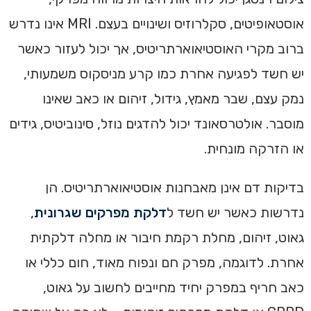
אוסטאופיטים, סקלרוזיס ושינויים בעצם. MRI אינו נדרש
ברוב מקרי האוסטיאוארתריטיס, אך יכול לעזור כאשר
יש חשד לפגיעה אחרת כמו קרע מניסקוס משמעותי,
נמק עצם, שבר מאמץ, גידול, זיהום או כאב שאינו
מוסבר. אולטרסאונד יכול להדגים נוזל, סינוביטיס, גידים
או הזרקה מונחית.
בדיקות דם אינן מאבחנות אוסטיאוארתריטיס. הן
נדרשות כאשר יש חשד ל
דלקת מפרקים שגרונית
,
גאוט, זיהום, מחלת רקמת חיבור או מחלה דלקתית
אחרת. לדוגמה, מפרק חם ונפוח מאוד, חום כללי או
כאב חריף במפרק יחיד מחייבים לחשוב על גאוט,