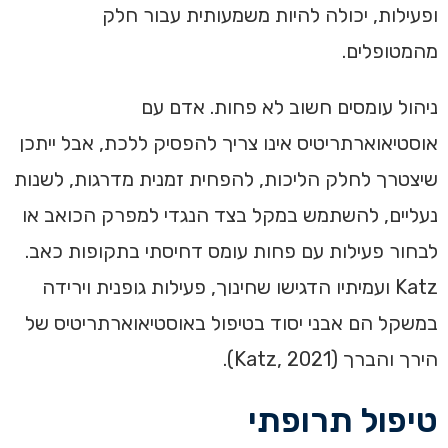
ופעילות, יכולה להיות משמעותית עבור חלק
מהמטופלים.
ניהול עומסים חשוב לא פחות. אדם עם
אוסטיאוארתריטיס אינו צריך להפסיק ללכת, אבל ייתכן
שיצטרך לחלק הליכות, להפחית זמנית מדרגות, לשנות
נעליים, להשתמש במקל בצד הנגדי למפרק הכואב או
לבחור פעילות עם פחות עומס דחיסתי בתקופות כאב.
Katz ועמיתיו הדגישו שחינוך, פעילות גופנית וירידה
במשקל הם אבני יסוד בטיפול באוסטיאוארתריטיס של
הירך והברך (Katz, 2021).
טיפול תרופתי