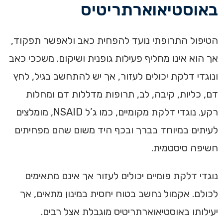
באוסטיאוארתריטיס
הטיפול התרופתי נועד להפחית כאב ולאפשר תפקוד,
אך הוא אינו מחליף פעילות גופנית ושיקום. משככי כאב
ונוגדי דלקת יכולים לעזור, אך יש להתחשב בגיל, לחץ
דם, כליות, קיבה, לב, תרופות מדללות דם ומחלות
רקע. נוגדי דלקת מקומיים, כמו ג’ל NSAID, מומלצים
לעיתים במיוחד בברך ובכף היד משום שהם מפחיתים
חשיפה סיסטמית.
נוגדי דלקת פומיים יכולים לעזור אך אינם מתאימים
לכולם. אקמול נחשב בטוח יחסית במינון מתאים, אך
יעילותו באוסטיאוארתריטיס מוגבלת אצל רבים.