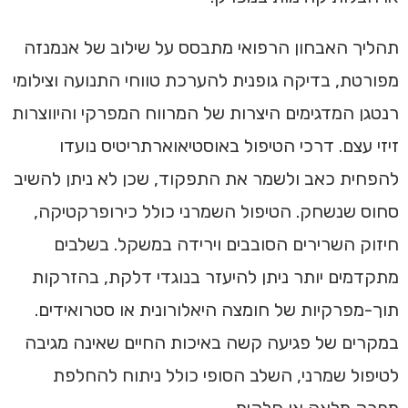
תהליך האבחון הרפואי מתבסס על שילוב של אנמנזה
מפורטת, בדיקה גופנית להערכת טווחי התנועה וצילומי
רנטגן המדגימים היצרות של המרווח המפרקי והיווצרות
זיזי עצם. דרכי הטיפול באוסטיאוארתריטיס נועדו
להפחית כאב ולשמר את התפקוד, שכן לא ניתן להשיב
סחוס שנשחק. הטיפול השמרני כולל כירופרקטיקה,
חיזוק השרירים הסובבים וירידה במשקל. בשלבים
מתקדמים יותר ניתן להיעזר בנוגדי דלקת, בהזרקות
תוך-מפרקיות של חומצה היאלורונית או סטרואידים.
במקרים של פגיעה קשה באיכות החיים שאינה מגיבה
לטיפול שמרני, השלב הסופי כולל ניתוח להחלפת
מפרק מלאה או חלקית.