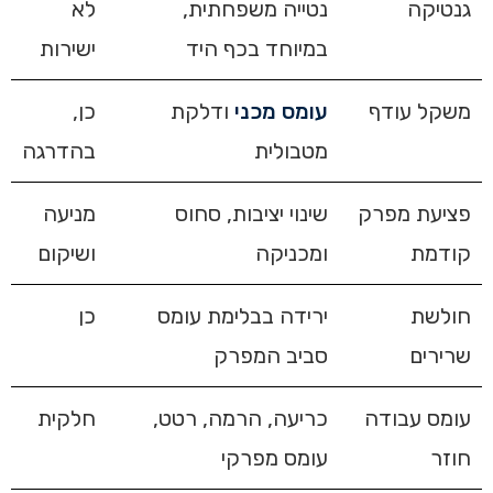
גנטיקה
נטייה משפחתית,
לא
במיוחד בכף היד
ישירות
משקל עודף
עומס מכני
ודלקת
כן,
מטבולית
בהדרגה
פציעת מפרק
שינוי יציבות, סחוס
מניעה
קודמת
ומכניקה
ושיקום
חולשת
ירידה בבלימת עומס
כן
שרירים
סביב המפרק
עומס עבודה
כריעה, הרמה, רטט,
חלקית
חוזר
עומס מפרקי