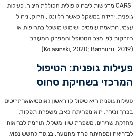
OARSI מדגישות ליבה טיפולית הכוללת חינוך, פעילות
גופנית, ירידה במשקל כאשר רלוונטי, חיזוק, ניהול
עצמי, התאמת עומסים ושימוש מושכל בתרופות או
הזרקות לפי מצב המטופל והמפרק המעורב
(Kolasinski, 2020; Bannuru, 2019).
פעילות גופנית: הטיפול
המרכזי בשחיקת סחוס
פעילות גופנית היא טיפול קו ראשון לאוסטיאוארתריטיס
בברך ובירך. היא מפחיתה כאב, משפרת תפקוד,
מחזקת שרירים, משפרת שיווי משקל, תורמת לבריאות
לב־ריאה ומפחיתה פחד מתנועה. בניגוד לחשש נפוץ,