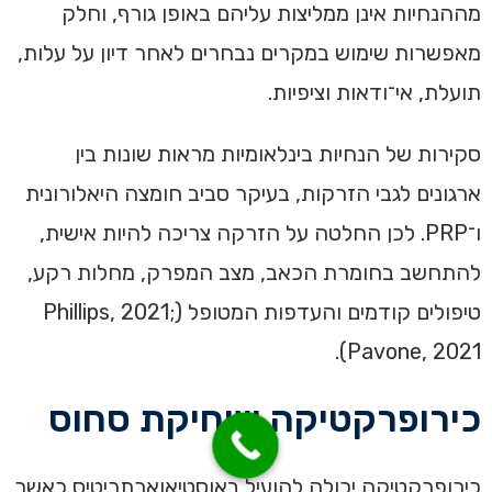
מההנחיות אינן ממליצות עליהם באופן גורף, וחלק
מאפשרות שימוש במקרים נבחרים לאחר דיון על עלות,
תועלת, אי־ודאות וציפיות.
סקירות של הנחיות בינלאומיות מראות שונות בין
ארגונים לגבי הזרקות, בעיקר סביב חומצה היאלורונית
ו־PRP. לכן החלטה על הזרקה צריכה להיות אישית,
להתחשב בחומרת הכאב, מצב המפרק, מחלות רקע,
טיפולים קודמים והעדפות המטופל (Phillips, 2021;
Pavone, 2021).
כירופרקטיקה ושחיקת סחוס
כירופרקטיקה יכולה להועיל באוסטיאוארתריטיס כאשר