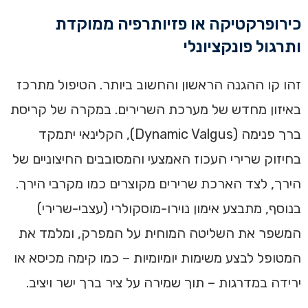
כירופרקטיקה או פזיותרפיה ממוקדת
ותרגול פונקציונלי
זהו קו ההגנה הראשון והחשוב ביותר. הטיפול מתרכז
באיזון מחדש של מערכת השרירים. במקרה של קריסת
ברך פנימה (Dynamic Valgus), הקלינאי יתמקד
בחיזוק שרירי העכוז האמצעי והמסובבים החיצוניים של
הירך, לצד הארכת שרירים מקוצרים כמו מקרבי הירך.
בנוסף, מתבצע אימון נוירו-מוסקולרי (עצבי-שרירי)
המשפר את השליטה המוחית על המפרק, ומלמד את
המטופל לבצע משימות יומיומיות – כמו קימה מכיסא או
ירידה במדרגות – תוך שמירה על ציר ברך ישר ויציב.