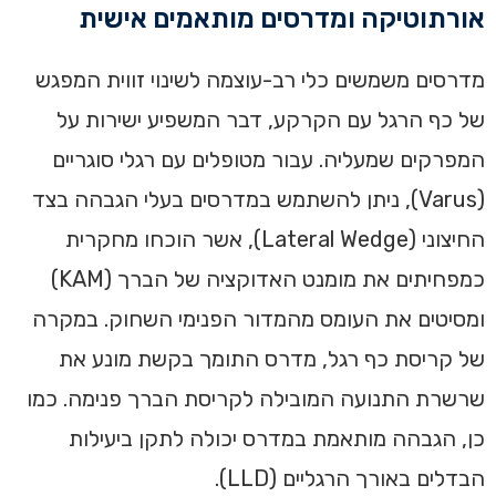
אורתוטיקה ומדרסים מותאמים אישית
מדרסים משמשים כלי רב-עוצמה לשינוי זווית המפגש
של כף הרגל עם הקרקע, דבר המשפיע ישירות על
המפרקים שמעליה. עבור מטופלים עם רגלי סוגריים
(Varus), ניתן להשתמש במדרסים בעלי הגבהה בצד
החיצוני (Lateral Wedge), אשר הוכחו מחקרית
כמפחיתים את מומנט האדוקציה של הברך (KAM)
ומסיטים את העומס מהמדור הפנימי השחוק. במקרה
של קריסת כף רגל, מדרס התומך בקשת מונע את
שרשרת התנועה המובילה לקריסת הברך פנימה. כמו
כן, הגבהה מותאמת במדרס יכולה לתקן ביעילות
הבדלים באורך הרגליים (LLD).