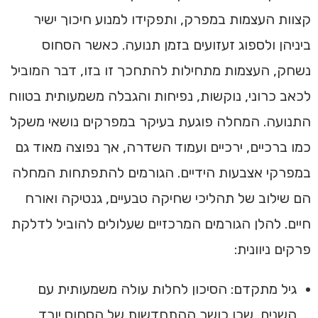
קצוות העצמות במפרק, ותפקידו למנוע חיכוך ישיר
ביניהן ולספוג זעזועים בזמן תנועה. כאשר הסחוס
נשחק, העצמות מתחילות להתחכך זו בזו, דבר המוביל
לכאב כרוני, נוקשות, נפיחות והגבלה משמעותית בטווח
התנועה. המחלה פוגעת בעיקר במפרקים נושאי משקל
כמו ברכיים, ירכיים ועמוד השדרה, אך נפוצה מאוד גם
במפרקי אצבעות הידיים. הגורמים להתפתחות המחלה
הם שילוב של תהליכי שחיקה טבעיים, גנטיקה ואורח
חיים. להלן הגורמים המרכזיים שעלולים להוביל לדלקת
פרקים ניוונית:
גיל מתקדם: הסיכון לחלות עולה משמעותית עם
השנים, שכן כושר ההתחדשות של הסחוס יורד