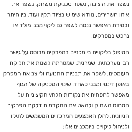
נשפר את היציבה, נשפר טכניקת משחק, נשפר את
איזון השרירים, נוודא שימוש בציוד תקין ועוד. בין היתר
ובמידת האפשר ננסה לשפר גם ליקוי מבני מולד או
נרכש במפרקים.
הטיפול בליקויים ביומכניים במפרקים מבוסס על גישה
רב-מערכתית ושמרנית, שמטרתה לשנות את חלוקת
העומסים, לשפר את תבניות התנועה ולייצב את המפרק
באופן דינמי ומבני כאחד. שינוי המכניקה של הגוף
מאפשר להפחית את נקודות הלחץ הקיצוניות על
הסחוס השחוק ולהאט את התקדמות דלקת הפרקים
הניוונית. להלן האמצעים המרכזיים המשמשים לתיקון
ולניהול ליקויים ביומכניים אלו: