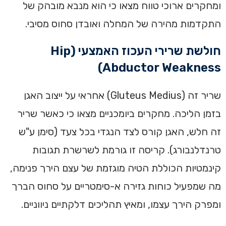
ומחקרים ארוכי טווח מצאו כי הוא מנבא מובהק של
התקדמות מהירה של המחלה ואובדן סחוס מסיבי.
חולשת שרירי העכוז האמצעי (Hip
Abductor Weakness)
שריר זה (Gluteus Medius) אחראי על ייצוב האגן
בזמן הליכה. מחקרים ביומכניים מצאו כי כאשר שריר
זה חלש, האגן קורס לצד הנגדי בכל צעד (סימן ע"ש
טרנדלנבורג). קריסה זו גורמת לשרשרת תגובות
קינמטיות הכוללת הטיה מוגזמת של עצם הירך פנימה,
מה שמפעיל כוחות גזירה א-סימטריים על סחוס הברך
ומפרק הירך עצמו, ומאיץ תהליכים דלקתיים ניווניים.