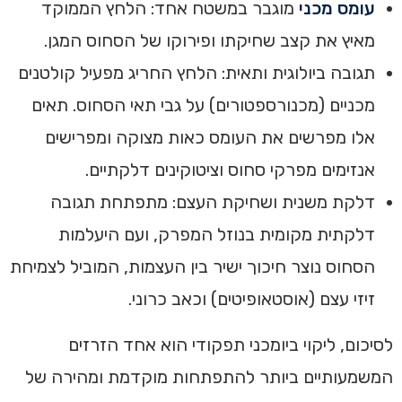
עומס מכני
מוגבר במשטח אחד: הלחץ הממוקד
מאיץ את קצב שחיקתו ופירוקו של הסחוס המגן.
תגובה ביולוגית ותאית: הלחץ החריג מפעיל קולטנים
מכניים (מכנורספטורים) על גבי תאי הסחוס. תאים
אלו מפרשים את העומס כאות מצוקה ומפרישים
אנזימים מפרקי סחוס וציטוקינים דלקתיים.
דלקת משנית ושחיקת העצם: מתפתחת תגובה
דלקתית מקומית בנוזל המפרק, ועם היעלמות
הסחוס נוצר חיכוך ישיר בין העצמות, המוביל לצמיחת
זיזי עצם (אוסטאופיטים) וכאב כרוני.
לסיכום, ליקוי ביומכני תפקודי הוא אחד הזרזים
המשמעותיים ביותר להתפתחות מוקדמת ומהירה של