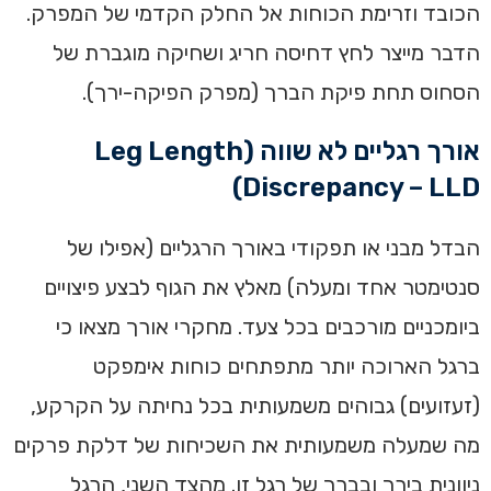
הכובד וזרימת הכוחות אל החלק הקדמי של המפרק.
הדבר מייצר לחץ דחיסה חריג ושחיקה מוגברת של
הסחוס תחת פיקת הברך (מפרק הפיקה-ירך).
אורך רגליים לא שווה (Leg Length
Discrepancy – LLD)
הבדל מבני או תפקודי באורך הרגליים (אפילו של
סנטימטר אחד ומעלה) מאלץ את הגוף לבצע פיצויים
ביומכניים מורכבים בכל צעד. מחקרי אורך מצאו כי
ברגל הארוכה יותר מתפתחים כוחות אימפקט
(זעזועים) גבוהים משמעותית בכל נחיתה על הקרקע,
מה שמעלה משמעותית את השכיחות של דלקת פרקים
ניוונית בירך ובברך של רגל זו. מהצד השני, הרגל