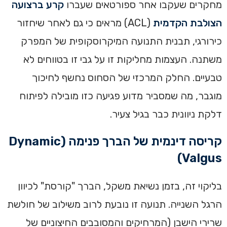
מחקרים שעקבו אחר ספורטאים שעברו
קרע ברצועה
הצולבת הקדמית
(ACL) מראים כי גם לאחר שיחזור
כירורגי, תבנית התנועה המיקרוסקופית של המפרק
משתנה. העצמות מחליקות זו על גבי זו בטווחים לא
טבעיים. החלק המרכזי של הסחוס נחשף לחיכוך
מוגבר, מה שמסביר מדוע פגיעה כזו מובילה לפיתוח
דלקת ניוונית כבר בגיל צעיר.
קריסה דינמית של הברך פנימה (Dynamic
Valgus)
בליקוי זה, בזמן נשיאת משקל, הברך "קורסת" לכיוון
הרגל השנייה. תנועה זו נובעת לרוב משילוב של חולשת
שרירי הישבן (המרחיקים והמסובבים החיצוניים של