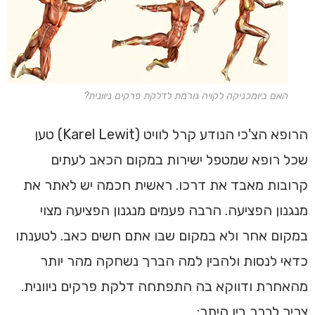
האם ביומכניקה לקויה גורמת לדלקת פרקים ניוונית?
הרופא הצ'כי הנודע קרל לוויט (Karel Lewit) טען
שכל רופא שמטפל ישירות במקום הכאב לעתים
קרובות מאבד את דרכו. ראשית חכמה יש לאתר את
מנגנון הפציעה. הרבה פעמים מנגנון הפציעה מצוי
במקום אחר ולא במקום שבו אתם חשים כאב. לטענתו
כדאי לנסות ולהבין למה הברך נשחקה מהר יותר
מהאחרת ודווקא בה התפתחה דלקת פרקים ניוונית.
צריך לברר בין היתר: