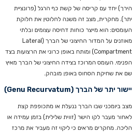
הירך) יחד עם קריסה של קשת כף הרגל (פרונציית
יתר). מחקרית, מצב זה משנה לחלוטין את חלוקת
העומסים: הוא מייצר כוחות דחיסה עצומים ובלתי
מאוזנים על המדור החיצוני של הברך (Lateral
Compartment) ומותח באופן כרוני את הרצועות בצד
הפנימי. העומס המרוכז בצידה החיצוני של הברך מאיץ
שם את שחיקת הסחוס באופן מובהק.
יישור יתר של הברך (Genu Recurvatum)
מצב ביומכני שבו הברך ננעלת או מתכופפת קצת
לאחור מעבר לקו הישר (זווית שלילית) בזמן עמידה או
הליכה. מחקרים מראים כי ליקוי זה מעביר את מרכז