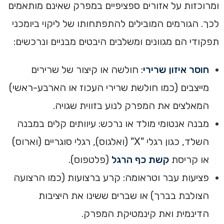
ומרוכזות על אזורים ספציפיים במפרק שאינם מותאמים
לכך. הגורמים המובילים להתפתחותו של ליקוי ביומכני
תפקודי הם מגוונים ומשלבים היבטים מבניים ונרכשים:
חוסר איזון שרירי
: חולשה או קיצור של שרירים
מייצבים (כמו חולשת שרירי העכוז או הארבע-ראשי)
המאלצים את המפרק לנוע בזווית שגויה.
מבנה אנטומי מולד או נרכש: עיוותים קלים במבנה
השלד, כגון רגלי "X" (ואלגוס), רגלי סוגריים (וארוס)
או קריסת
קשת כף הרגל
(פלטפוס).
פציעות עבר וטראומה: קרע ברצועות (כמו הרצועה
הצולבת בברך) או שברים ששינו את היציבות
הדינמית ואת קינמטיקת המפרק.