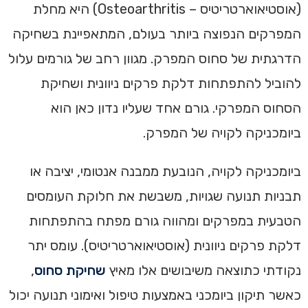
(אוסטיאוארטריטיס – Osteoarthritis) היא מחלת
המפרקים הנפוצה ביותר בעולם, המתאפיינת בשחיקה
הדרגתית של סחוס המפרק. מגוון רחב של גורמים עלול
להוביל להתפתחות דלקת פרקים ניוונית ושחיקת
הסחוס המפרקי. גורם אחד שעליו נדון כאן הוא
ביומכניקה לקויה של המפרק.
ביומכניקה לקויה, הנובעת ממבנה אנטומי, יציבה או
תבניות תנועה שגויות, משבשת את חלוקת העומסים
הטבעית במפרקים ומהווה גורם מפתח בהתפתחות
דלקת פרקים ניוונית (אוסטיאוארטריטיס). עומס יתר
נקודתי כתוצאה משיבושים אלו מאיץ
שחיקת סחוס
,
כאשר תיקון ביומכני באמצעות טיפול ואימוני תנועה יכול