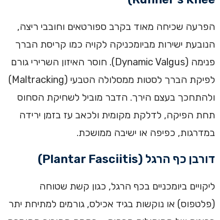
הפרעה שכיחה מאוד בקרב ספורטאים וחובבי ריצה,
הנובעת ישירות מביומכניקה לקויה כמו קריסת הברך
פנימה (Dynamic Valgus). חוסר האיזון השרירי גורם
לפיקת הברך לסטות ממסלולה הטבעי (Maltracking)
ולהתחכך בעצם הירך. הדבר מוביל לשחיקת הסחוס
תחת הפיקה, לדלקת מקומית ולכאב עז בזמן ירידה
במדרגות, כפיפה או ישיבה ממושכת.
דורבן כף הרגל (Plantar Fasciitis)
ליקויים ביומכניים בכף הרגל, כגון קשת שטוחה
(פלטפוס) או נוקשות בגיד אכילס, גורמים למתיחת יתר