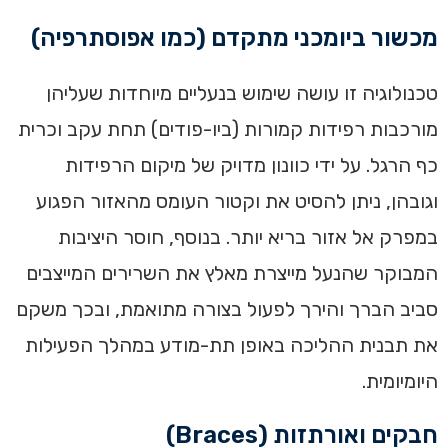
מכשור ביומכני מתקדם (כמו אפוסתרפיה)
טכנולוגיה זו עושה שימוש בנעליים מיוחדות שעליהן
מורכבות רפידות קמורות (ביו-פודים) תחת עקב וכרית
כף הרגל. על ידי כוונון מדויק של מיקום הרפידות
וגובהן, ניתן להסיט את וקטור העומס מהאזור הפגוע
במפרק אל אזור בריא יותר. בנוסף, חוסר היציבות
המבוקר שהנעל מייצרת מאלץ את השרירים המייצבים
סביב הברך והירך לפעול בצורה מתואמת, ובכך משקם
את תבנית ההליכה באופן תת-מודע במהלך הפעילות
היומיומית.
חבקים ואורתזות (Braces)