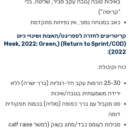
באיכות טובה (גובה עקב סביר, שליטה, בלי
“קריסה”)
כאב במנוחה נמוך, אין נפיחות מתקדמת
קריטריונים לחזרה לספרינט/האצות ושינויי כיוון
(Return to Sprint/COD) (Meek, 2022; Green,
2022):
כוח וקיבולת:
25-30 הרמות עקב חד-רגליות (ברך ישרה) ללא
ירידה משמעותית בגובה/איכות
סט מקביל עם ברך כפופה (סוליה) בכמות תפקודית
דומה
סבילות לעומס כבד/מתון בשוק (למשל calf raise