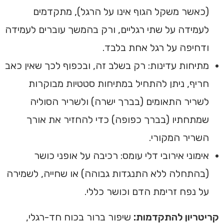
(כאשר משקל הגוף אינו על הרגל), מתקדמים
לעמידה על שתי רגליים, ורק בהמשך עוברים לעמידה
ודחיפה על רגל אחת בלבד.
מתיחות עדינות: רק בשלב זה, ובכפוף לכך שאין כאב
חריף, ניתן להתחיל במתיחות סטטיות מבוקרות
לשריר התאומים (בברך ישרה) ולשריר הסוליה
שמתחתיו (בברך כפופה) כדי להחזיר את אורך
השריר המקורי.
אימוני אירובי דלי עומס: רכיבה על אופני כושר
(בהתחלה ללא התנגדות גבוהה) או שחייה, לשמירה
על נפח זרימת הדם וכושר כללי.
קריטריון להתקדמות:
שיפור ברור בכוח חד-רגלי,