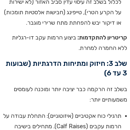
לכלול בשלב זה עיסוי עדין סביב האזור (לא ישירות
על הקרע הטרי), טייפינג (חבישות אלסטיות תומכות)
או דיקור יבש להפחתת מתח שרירי מוגבר.
קריטריון להתקדמות:
ביצוע הרמות עקב דו-רגליות
ללא החמרה למחרת.
שלב 3: חיזוק ומתיחות הדרגתיות (שבועות
3 עד 6)
בשלב זה הרקמה כבר יציבה יותר ומוכנה לעומסים
משמעותיים יותר:
תרגילי כוח אקטיביים (איזוטוניים): התחלת עבודה על
הרמות עקבים (Calf Raises). מתחילים בישיבה