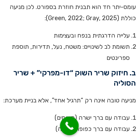
עומס-יתר חד הוא תבנית חוזרת בספורט. לכן מניעה
כוללת (Green, 2022; Gray, 2025):
עלייה הדרגתית בנפח ובעצימות
תשומת לב לשינויים: משטח, נעל, תדירות, תוספת
ספרינטים
ב. חיזוק שריר השוק “דו-מפרקי” + שריר
הסוליה
מניעה טובה אינה רק “תרגיל אחד”, אלא בניית מערכת:
עבודה עם ברך ישרה (תאומים)
עבודה עם ברך כפופה (סוליה)