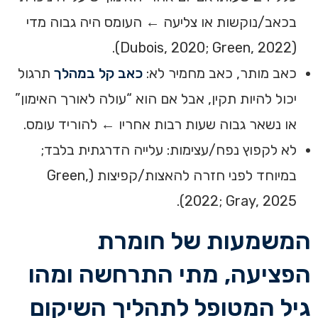
בכאב/נוקשות או צליעה ← העומס היה גבוה מדי
(Dubois, 2020; Green, 2022).
כאב מותר, כאב מחמיר לא:
כאב קל במהלך
תרגול
יכול להיות תקין, אבל אם הוא “עולה לאורך האימון”
או נשאר גבוה שעות רבות אחריו ← להוריד עומס.
לא לקפוץ נפח/עצימות: עלייה הדרגתית בלבד;
במיוחד לפני חזרה להאצות/קפיצות (Green,
2022; Gray, 2025).
המשמעות של חומרת
הפציעה, מתי התרחשה ומהו
גיל המטופל לתהליך השיקום