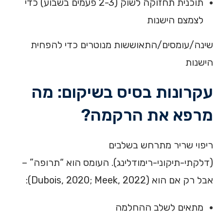
תוכנית תחזוקה לשוק (2-3 פעמים בשבוע) כדי
לצמצם הישנות
שינה/עומסים/התאוששות מנוטרים כדי להפחית
הישנות
עקרונות בסיס בשיקום: מה
מרפא את הרקמה?
ריפוי שריר מתרחש בשלבים
(דלקתי-תיקוני-רימודלינג). העומס הוא “תרופה” –
אבל רק אם הוא (Dubois, 2020; Meek, 2022):
מתאים לשלב ההחלמה