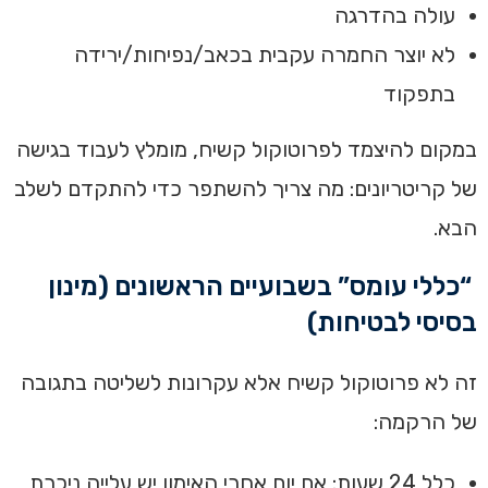
עולה בהדרגה
לא יוצר החמרה עקבית בכאב/נפיחות/ירידה
בתפקוד
במקום להיצמד לפרוטוקול קשיח, מומלץ לעבוד בגישה
של קריטריונים: מה צריך להשתפר כדי להתקדם לשלב
הבא.
“כללי עומס” בשבועיים הראשונים (מינון
בסיסי לבטיחות)
זה לא פרוטוקול קשיח אלא עקרונות לשליטה בתגובה
של הרקמה:
כלל 24 שעות: אם יום אחרי האימון יש עלייה ניכרת