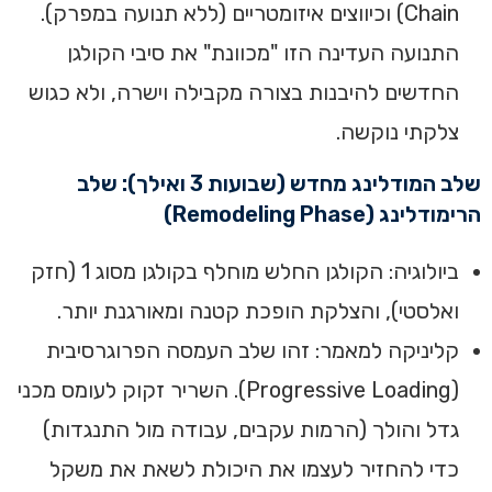
Chain) וכיווצים איזומטריים (ללא תנועה במפרק).
התנועה העדינה הזו "מכוונת" את סיבי הקולגן
החדשים להיבנות בצורה מקבילה וישרה, ולא כגוש
צלקתי נוקשה.
שלב המודלינג מחדש (שבועות 3 ואילך): שלב
הרימודלינג (Remodeling Phase)
ביולוגיה: הקולגן החלש מוחלף בקולגן מסוג 1 (חזק
ואלסטי), והצלקת הופכת קטנה ומאורגנת יותר.
קליניקה למאמר: זהו שלב העמסה הפרוגרסיבית
(Progressive Loading). השריר זקוק לעומס מכני
גדל והולך (הרמות עקבים, עבודה מול התנגדות)
כדי להחזיר לעצמו את היכולת לשאת את משקל