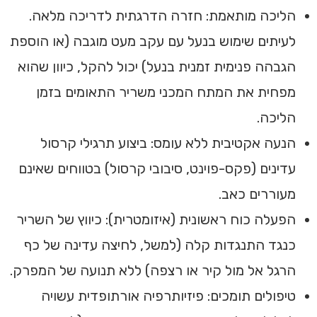
הליכה מותאמת: חזרה הדרגתית לדריכה מלאה.
לעיתים שימוש בנעל עם עקב מעט מוגבה (או הוספת
הגבהה פנימית זמנית בנעל) יכול להקל, כיוון שהוא
מפחית את המתח המכני משריר התאומים בזמן
הליכה.
הנעה אקטיבית ללא עומס: ביצוע תרגילי קרסול
עדינים (פקס-פוינט, סיבובי קרסול) בטווחים שאינם
מעוררים כאב.
הפעלה כוח ראשונית (איזומטרית): כיווץ של השריר
כנגד התנגדות קלה (למשל, לחיצה עדינה של כף
הרגל אל מול קיר או רצפה) ללא תנועה של המפרק.
טיפולים תומכים: פיזיותרפיה אורתופדית עשויה