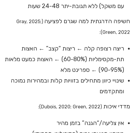
עם משקל) ללא תגובת-יתר 24-48 שעות
חשיפה הדרגתית למה שגרם לפציעה
(Gray, 2025;
Green, 2022):
ריצה רצופה קלה ← ריצות “קצב” ← האצות
תת-מקסימליות (60-80%) ← האצות כמעט מלאות
(90-95%) ← ספרינט מלא
שינויי כיוון מתחילים בזוויות קלות ובמהירות נמוכה
ומתקדמים
מדדי איכות
(Dubois, 2020; Green, 2022):
אין צליעה/“הגנה” בזמן מהיר