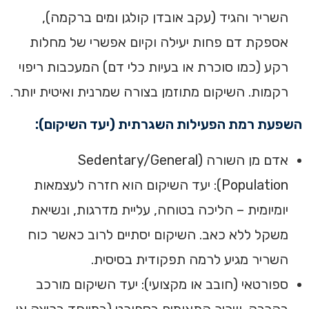
השריר והגיד (עקב אובדן קולגן ומים ברקמה),
אספקת דם פחות יעילה וקיום אפשרי של מחלות
רקע (כמו סוכרת או בעיות כלי דם) המעכבות ריפוי
רקמות. השיקום מתוזמן בצורה שמרנית ואיטית יותר.
השפעת רמת הפעילות השגרתית (יעד השיקום):
אדם מן השורה (Sedentary/General
Population): יעד השיקום הוא חזרה לעצמאות
יומיומית – הליכה בטוחה, עליית מדרגות, ונשיאת
משקל ללא כאב. השיקום יסתיים לרוב כאשר כוח
השריר מגיע לרמה תפקודית בסיסית.
ספורטאי (חובב או מקצועי): יעד השיקום מורכב