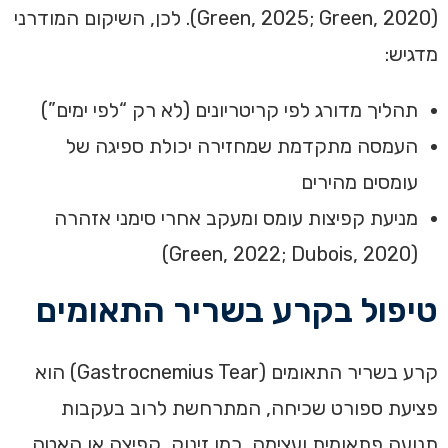
(Green, 2025; Green, 2020). לכן, השיקום המודרני
מדגיש:
תהליך מדורג לפי קריטריונים (לא רק “לפי ימים”)
העמסה מתקדמת שמחזירה יכולת ספיגה של
עומסים מהירים
מניעת קפיצות עומס ומעקב אחרי סימני אזהרה
(Green, 2022; Dubois, 2020)
טיפול בקרע בשריר התאומים
קרע בשריר התאומים (Gastrocnemius Tear) הוא
פציעת ספורט שכיחה, המתרחשת לרוב בעקבות
תנועה פתאומית ועצימה, כמו זינוק, קפיצה או האטה