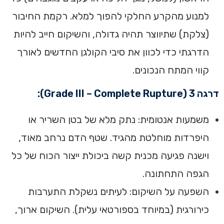
למנוע מהקרע החלקי להפוך למלא. רקמת החיבור
(צלקת) שתיווצר תהיה גדולה, והשיקום חייב להיות
הדרגתי כדי לכוון את סיבי הקולגן החדשים לאורך
קווי המתח הנכונים.
דרגה 3 (Grade III – Complete Rupture):
משמעות אנטומית: נתק מלא של בטן השריר או
היפרדות מוחלטת מהגיד. שטף הדם נרחב מאוד,
וישנה פגיעה מכנית קשה ביכולת ייצור הכוח של כל
הגפה התחתונה.
השפעה על השיקום: לעיתים נשקלת התערבות
כירורגית (במיוחד בספורטאי עלית). השיקום ארוך,