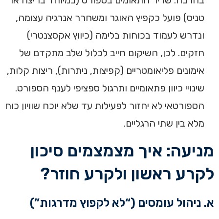
בהרבה. שריר התאומים בספורט (במיוחד בריצה או
טניס) פועל כקפיץ האוגר ומשחרר אנרגיה עצומה,
ונדרש לעמוד בכוחות בלימה (כיווץ אקסצנטרי)
חזקים. לכן, השיקום חייב לכלול שלב מתקדם של
אימונים פליאומטריים (קפיצות, ניתרות), ריצות קלות,
שינויי כיוון פתאומיים ותרגול ספציפי לענף הספורט.
הספורטאי לא יחזור לפעילות עד שלא יוכח שוויון כוח
מלא בין שתי הרגליים.
מניעה: איך מצמצמים סיכון
לקרע ראשון ולקרע חוזר?
א. ניהול עומסים (“לא לקפוץ מדרגות”)