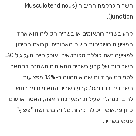
השריר לרקמת החיבור (Musculotendinous
junction).
קרע בשריר התאומים או בשריר הסוליה הוא אחד
הפציעות השכיחות בשוק האחורית. קבוצת הסיכון
לפציעה זאת כוללת ספורטאים ואוכלוסייה מעל גיל 30.
השכיחות של קרע בשריר התאומים משתנה בהתאם
לספורט אך דווח שהיא מהווה כ-13% מפציעות
השרירים בכדורגל. קרע בשריר התאומים מתרחש
לרוב, במהלך פעילות המערבת האצה, האטה או שינוי
כיוון פתאומי, ויכולה להיות מלווה בתחושת "פיצוץ"
פנימי בשריר.