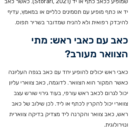
שמופיע ככאב כתף או יד (Storari, 2021). כאשר כאב
יד או כתף מופיע עם תסמינים כלליים או במאמץ, עדיף
להיבדק רפואית ולא להניח שמדובר בשריר תפוס.
כאב עם כאבי ראש: מתי
הצוואר מעורב?
כאבי ראש יכולים להופיע יחד עם כאב בגפה העליונה
כאשר המקור הוא הצוואר. לדוגמה, כאב צווארי עליון
יכול לגרום לכאב ראש עורפי, בעוד גירוי שורש עצב
צווארי יכול להקרין לכתף או ליד. לכן שילוב של כאב
ראש, כאב צוואר והקרנה ליד מצדיק בדיקה צווארית
ונוירולוגית.