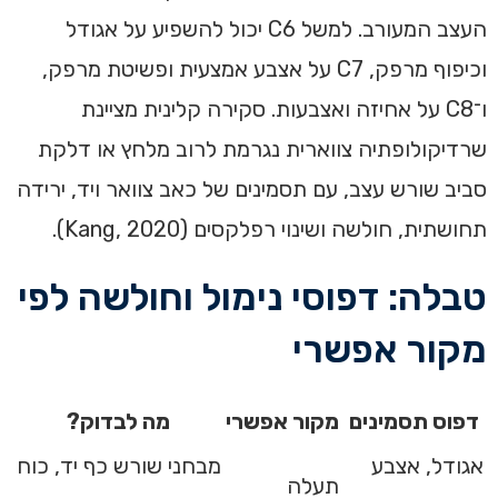
העצב המעורב. למשל C6 יכול להשפיע על אגודל
וכיפוף מרפק, C7 על אצבע אמצעית ופשיטת מרפק,
ו־C8 על אחיזה ואצבעות. סקירה קלינית מציינת
שרדיקולופתיה צווארית נגרמת לרוב מלחץ או דלקת
סביב שורש עצב, עם תסמינים של כאב צוואר ויד, ירידה
תחושתית, חולשה ושינוי רפלקסים (Kang, 2020).
טבלה: דפוסי נימול וחולשה לפי
מקור אפשרי
דפוס תסמינים
מקור אפשרי
מה לבדוק?
אגודל, אצבע
מבחני שורש כף יד, כוח
תעלה