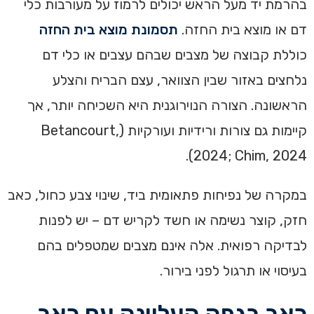
בהרמת יד מעל הראש יכולים לרמוז על מעורבות כלי
דם או מוצא בית החזה.
תסמונת מוצא בית החזה
כוללת קבוצה של מצבים שבהם עצבים או כלי דם
נלחצים באזור שבין הצוואר, עצם הבריח והצלע
הראשונה. הצורה הנוירוגנית היא השכיחה יותר, אך
קיימות גם צורות ורידיות ועורקיות (Betancourt,
2024; Chim, 2024).
במקרה של נפיחות פתאומית ביד, שינוי צבע כחול, כאב
חזק, קוצר נשימה או חשד לקריש דם – יש לפנות
לבדיקה רפואית. אלה אינם מצבים שמטפלים בהם
בעיסוי או תרגול לפני בירור.
כאב בגפה העליונה עם כאב