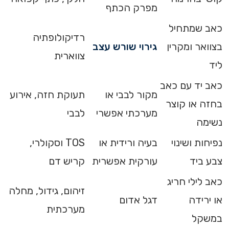
מפרק הכתף
כאב שמתחיל
רדיקולופתיה
בצוואר ומקרין
גירוי שורש עצב
צווארית
ליד
כאב יד עם כאב
מקור לבבי או
תעוקת חזה, אירוע
בחזה או קוצר
מערכתי אפשרי
לבבי
נשימה
נפיחות ושינוי
בעיה ורידית או
TOS וסקולרי,
צבע ביד
עורקית אפשרית
קריש דם
כאב לילי חריג
זיהום, גידול, מחלה
או ירידה
דגל אדום
מערכתית
במשקל