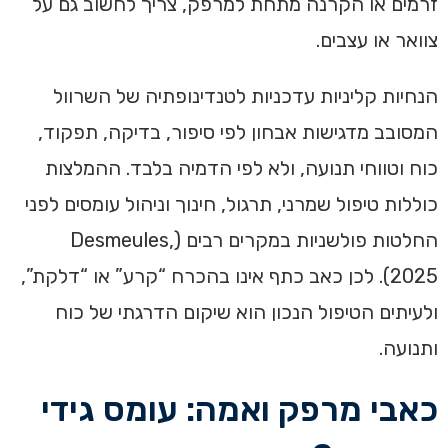
זרמים או הקרנה מתחת למרפק, צריך לחשוב גם על
צוואר או עצבים.
הנחיות קליניות עדכניות לטנדינופתיה של השרוול
המסובב מדגישות אבחון לפי סיפור, בדיקה, תפקוד,
כוח וטווחי תנועה, ולא לפי הדמיה בלבד. ההמלצות
כוללות טיפול שמרני, תרגול, חינוך וניהול עומסים לפני
החלטות פולשניות במקרים רבים (Desmeules,
2025). לכן כאב כתף אינו בהכרח “קרע” או “דלקת”,
ולעיתים הטיפול הנכון הוא שיקום הדרגתי של כוח
ותנועה.
כאבי מרפק ואמה: עומס גידי