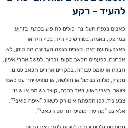
להעיד – רקע
כאבים בגפה העליונה יכולים להופיע בכתף, בזרוע,
במרפק, באמה, בשורש כף היד, בכף היד או
באצבעות.עם זאת, כאבים בגפה העליונה הם סימן, לא
אבחנה. לפעמים הכאב מקומי וברור, למשל אחרי אימון,
חבלה או עומס עבודה. במקרים אחרים הכאב עמום,
מקרין, מלווה בנימול או חולשה, או מופיע יחד עם כאבי
צוואר, כאבי ראש, כאב בחזה, קוצר נשימה או שינוי
צבע ביד. לכן המפתח אינו רק לשאול “איפה כואב?”,
אלא גם “מה עוד מופיע יחד עם הכאב?”.
תסמינים נלווים יכולים לשנות לגמרי את הכיוון