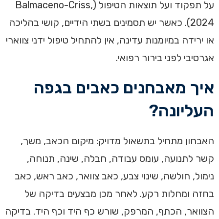
על תפקוד ועל תוצאות הטיפול (Balmaceno-Criss,
2024). כאשר יש תסמינים בשתי הידיים, קושי בהליכה
או ירידה במיומנות עדינה, אין להתחיל טיפול ידני צווארי
אגרסיבי לפני בירור רפואי.
איך מאבחנים כאבים בגפה
העליונה?
האבחון מתחיל בתשאול מדויק: מיקום הכאב, משך,
קשר לתנועה, עומס עבודה, חבלה, שינה, תנוחה,
נימול, חולשה, שינוי צבע, כאב צוואר, כאב ראש, כאב
בחזה ומחלות רקע. לאחר מכן מבצעים בדיקה של
הצוואר, הכתף, המרפק, שורש כף היד וכף היד. בדיקה