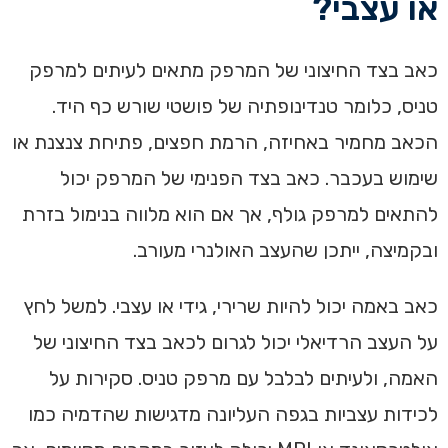
או עצבי?
כאב בצד החיצוני של המרפק מתאים לעיתים למרפק
טניס, כלומר טנדינופתיה של פושטי שורש כף היד.
הכאב מחמיר באחיזה, הרמת חפצים, פתיחת צנצנת או
שימוש בעכבר. כאב בצד הפנימי של המרפק יכול
להתאים למרפק גולף, אך אם הוא מלווה בנימול בזרת
ובקמיצה, ייתכן שהעצב האולנרי מעורב.
כאב באמה יכול להיות שרירי, גידי או עצבי. למשל לחץ
על העצב הרדיאלי יכול לגרום לכאב בצד החיצוני של
האמה, ולעיתים לבלבל עם מרפק טניס. סקירות על
לכידות עצביות בגפה העליונה מדגישות שהדמיה כמו