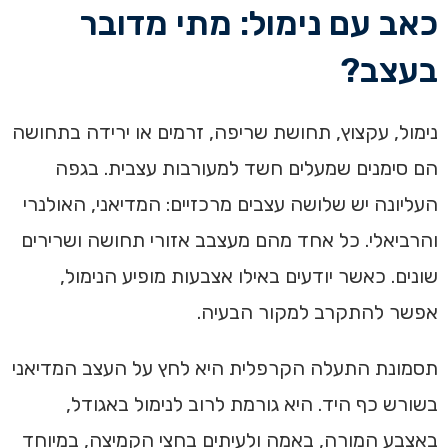
כאב עם נימול: מתי מדובר
בעצב?
נימול, עקצוץ, תחושת שריפה, זרמים או ירידה בתחושה
הם סימנים שמעלים חשד למעורבות עצבית. בגפה
העליונה יש שלושה עצבים מרכזיים: המדיאני, האולנרי
והרביאלי. כל אחד מהם מעצבב אזורי תחושה ושרירים
שונים. כאשר יודעים באילו אצבעות מופיע הנימול,
אפשר להתקרב למקור הבעיה.
תסמונת התעלה הקרפלית היא לחץ על העצב המדיאני
בשורש כף היד. היא גורמת לרוב לנימול באגודל,
באצבע המורה, באמה ולעיתים בחצי הקמיצה, במיוחד