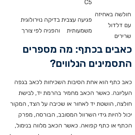
C5
חולשה באחיזה
פגיעה עצבית
בדיקה נוירולוגית
עם דלדול
משמעותית
והפניה לפי צורך
שרירים
כאבים בכתף: מה מספרים
התסמינים הנלווים?
כאב כתף הוא אחת הסיבות השכיחות לכאב בגפה
העליונה. כאשר הכאב מחמיר בהרמת יד, לבישת
חולצה, הושטת יד לאחור או שכיבה על הצד, המקור
יכול להיות גידי השרוול המסובב, הבורסה, מפרק
הכתף או כתף קפואה. כאשר הכאב מלווה בנימול,