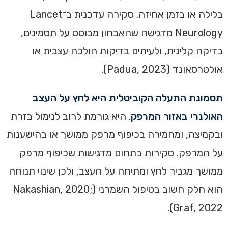
בלילה או בזמן אחיזה. סקירה עדכנית ב־Lancet
Neurology מדגישה שהאבחון מבוסס על תסמינים,
בדיקה קלינית, ולעיתים בדיקות הולכה עצבית או
אולטרסאונד (Padua, 2023).
תסמונת התעלה הקוביטלית היא לחץ על העצב
האולנרי באזור המרפק
. היא גורמת לרוב לנימול בזרת
ובקמיצה, ומחמירה בכיפוף מרפק ממושך או בהישענות
על המרפק. סקירות בתחום מדגישות שכיפוף מרפק
ממושך מגביר לחץ ומתיחה על העצב, ולכן שינוי תנוחה
הוא חלק חשוב בטיפול השמרני (Nakashian, 2020;
Graf, 2022).