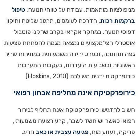
מניפולציות מותאמות, עבודה על טווחי תנועה,
טיפול
ברקמות רכות
, הדרכה לעומסים, תרגול שליטה ותיקון
דפוסי תנועה. במחקר אקראי בקרב שחקני פוטבול
אוסטרלי חצי־מקצועיים נמצאה מגמה להפחתת פציעות
גפה תחתונה, ובפרט ירידה משמעותית במתיחות שריר
ראשוניות ובשבועות היעדרות, בעקבות התערבות
כירופרקטית ידנית משולבת (Hoskins, 2010).
כירופרקטיקה אינה מחליפה אבחון רפואי
חשוב להדגיש: כירופרקטיקה אינה תחליף לבירור
רפואי כאשר יש חשד לשבר, קרע רצועה משמעותי,
פריקה, זעזוע מוח,
פגיעה עצבית או כאב
חריג.