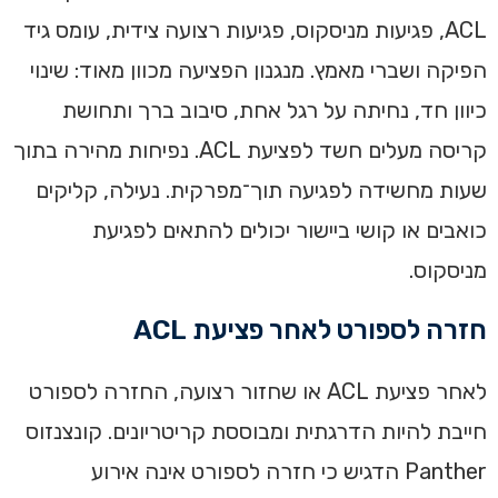
ACL, פגיעות מניסקוס, פגיעות רצועה צידית, עומס גיד
הפיקה ושברי מאמץ. מנגנון הפציעה מכוון מאוד: שינוי
כיוון חד, נחיתה על רגל אחת, סיבוב ברך ותחושת
קריסה מעלים חשד לפציעת ACL. נפיחות מהירה בתוך
שעות מחשידה לפגיעה תוך־מפרקית. נעילה, קליקים
כואבים או קושי ביישור יכולים להתאים לפגיעת
מניסקוס.
חזרה לספורט לאחר פציעת ACL
לאחר פציעת ACL או שחזור רצועה, החזרה לספורט
חייבת להיות הדרגתית ומבוססת קריטריונים. קונצנזוס
Panther הדגיש כי חזרה לספורט אינה אירוע