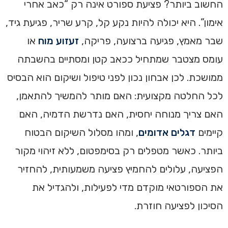
החשוב ביותר? פציעת ספורט אינה רק “כאב אחרי
אימון”. היא יכולה להיות נקע קל, קרע שריר, פגיעת גיד,
שבר מאמץ, פגיעה ברצועה, פריקה,
זעזוע מוח
או
עומס מצטבר שמתחיל ככאב קטן ומסתיים בהשבתה
ממושכת. לכן אבחון נכון לפני טיפול ושיקום הוא הבסיס
לכל החלטה מקצועית: האם מותר להמשיך להתאמן,
האם צריך מנוחה יחסית, האם נדרשת הדמיה, האם
קיימים
דגלים אדומים
, ומהו מסלול השיקום הבטוח
ביותר. כאשר מטפלים רק בסימפטום, ללא זיהוי מקור
הפציעה, עלולים להחמיץ פציעה משמעותית, להחזיר
את הספורטאי מוקדם מדי לפעילות, ולהגדיל את
הסיכון לפציעה חוזרת.