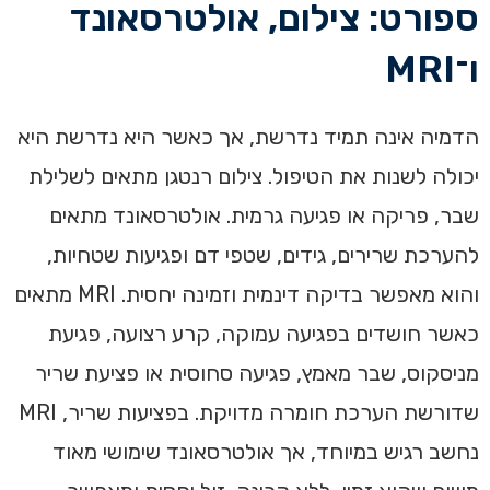
ספורט: צילום, אולטרסאונד
ו־MRI
הדמיה אינה תמיד נדרשת, אך כאשר היא נדרשת היא
יכולה לשנות את הטיפול. צילום רנטגן מתאים לשלילת
שבר, פריקה או פגיעה גרמית. אולטרסאונד מתאים
להערכת שרירים, גידים, שטפי דם ופגיעות שטחיות,
והוא מאפשר בדיקה דינמית וזמינה יחסית. MRI מתאים
כאשר חושדים בפגיעה עמוקה, קרע רצועה, פגיעת
מניסקוס, שבר מאמץ, פגיעה סחוסית או פציעת שריר
שדורשת הערכת חומרה מדויקת. בפציעות שריר, MRI
נחשב רגיש במיוחד, אך אולטרסאונד שימושי מאוד