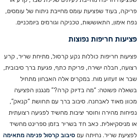
פריקה, בעוד שפציעת עומס מחייבת ניתוח של עומסים,
נפח אימון, התאוששות, טכניקה וגורמים ביומכניים.
פציעות חריפות נפוצות
פציעות חריפות כוללות נקע קרסול, מתיחת שריר, קרע
רצועה, חבלה ישירה, פריקת כתף, פגיעת ברך סיבובית,
שבר או זעזוע מוח. במקרים אלה האבחון מתחיל
בשאלה פשוטה: “מה בדיוק קרה?” מנגנון הפציעה
מכוון מאוד לאבחנה. סיבוב ברך עם תחושת “קנאק”,
נפיחות מהירה וחוסר יציבות מחשיד לפגיעה רצועתית
או מניסקיאלית. כאב חד בשריר בזמן ספרינט מחשיד
לפציעת שריר. נחיתה עם
סיבוב קרסול פנימה מתאימה