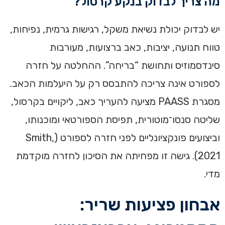
מה צריך לבדוק בנקע קרסול?
יש לבדוק יכולת נשיאת משקל, רגישות גרמית, נפיחות,
טווח תנועה, יציבות, כאב ברצועות, מעורבות
סינדסמוזיס ותחושת “בריחה”. ההחלטה על חזרה
לספורט אינה צריכה להתבסס רק על היעלמות הכאב.
מסגרת PAASS מציעה להעריך כאב, ליקויים בקרסול,
שליטה סנסו־מוטורית, תפיסת הספורטאי ומוכנותו,
וביצועים פונקציונליים לפני חזרה לספורט (Smith,
2021). גישה זו מפחיתה את הסיכון לחזרה מוקדמת
מדי.
אבחון פציעות שריר: