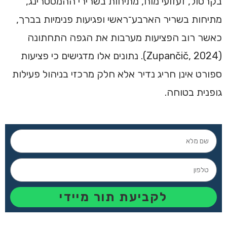
בקרסול, זעזועי מוח, מתיחות בשרירי ההמסטרינג,
מתיחות בשריר הארבע־ראשי ופגיעות פנימיות בברך,
כאשר רוב הפציעות מערבות את הגפה התחתונה
(Zupančič, 2024). נתונים אלו מדגישים כי פציעות
ספורט אינן חריג נדיר אלא חלק מרכזי בניהול פעילות
גופנית בטוחה.
לקביעת תור מיידי