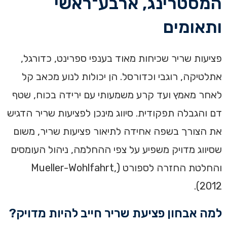
המסטרינג, ארבע־ראשי
ותאומים
פציעות שריר שכיחות מאוד בענפי ספרינט, כדורגל,
אתלטיקה, רוגבי וכדורסל. הן יכולות לנוע מכאב קל
לאחר מאמץ ועד קרע משמעותי עם ירידה בכוח, שטף
דם והגבלה תפקודית. סיווג מינכן לפציעות שריר הדגיש
את הצורך בשפה אחידה לתיאור פציעות שריר, משום
שסיווג מדויק משפיע על צפי ההחלמה, ניהול העומסים
והחלטת החזרה לספורט (Mueller-Wohlfahrt,
2012).
למה אבחון פציעת שריר חייב להיות מדויק?