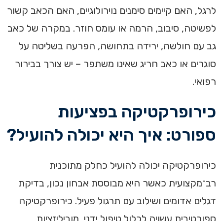
לרגל, האם קיימים סימנים נוירולוגיים, האם הכאב קשור
לפשיטה, סיבוב, הרמה או עומס חוזר. במקרה של כאב
גב עם חולשה, ירידה בתחושה, הפרעה בשליטה על
סוגרים או כאב חריג שאינו משתפר – יש צורך בבירור
רפואי.
כירופרקטיקה בפציעות
ספורט: איך היא יכולה להועיל?
כירופרקטיקה יכולה להועיל כחלק מתוכנית
רב־מקצועית כאשר היא מבוססת אבחון נכון, בדיקת
דגלים אדומים ושילוב עם תרגול פעיל. כירופרקטיקה
ספורטיבית עשויה לכלול טיפול ידני, מוביליזציות,