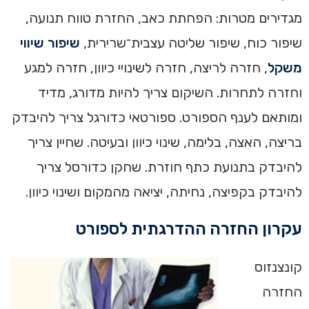
מגדירים מטרות: הפחתת כאב, החזרת טווח תנועה,
שיפור כוח, שיפור שליטה עצבית־שרירית,
שיפור שיווי
משקל
, חזרה לריצה, חזרה לשינויי כיוון, חזרה למגע
וחזרה לתחרות. השיקום צריך להיות מדורג, מדיד
ומותאם לענף הספורט. ספורטאי כדורגל צריך להיבדק
בריצה, האצה, בלימה, שינוי כיוון ובעיטה. שחיין צריך
להיבדק בתנועת כתף חוזרת. שחקן כדורסל צריך
להיבדק בקפיצה, נחיתה, יציאה מהמקום ושינוי כיוון.
עקרון החזרה ההדרגתית לספורט
קונצנזוס
החזרה