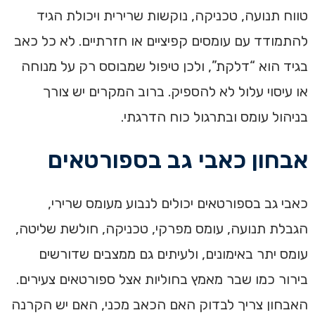
טווח תנועה, טכניקה, נוקשות שרירית ויכולת הגיד
להתמודד עם עומסים קפיציים או חזרתיים. לא כל כאב
בגיד הוא “דלקת”, ולכן טיפול שמבוסס רק על מנוחה
או עיסוי עלול לא להספיק. ברוב המקרים יש צורך
בניהול עומס ובתרגול כוח הדרגתי.
אבחון כאבי גב בספורטאים
כאבי גב בספורטאים יכולים לנבוע מעומס שרירי,
הגבלת תנועה, עומס מפרקי, טכניקה, חולשת שליטה,
עומס יתר באימונים, ולעיתים גם ממצבים שדורשים
בירור כמו שבר מאמץ בחוליות אצל ספורטאים צעירים.
האבחון צריך לבדוק האם הכאב מכני, האם יש הקרנה