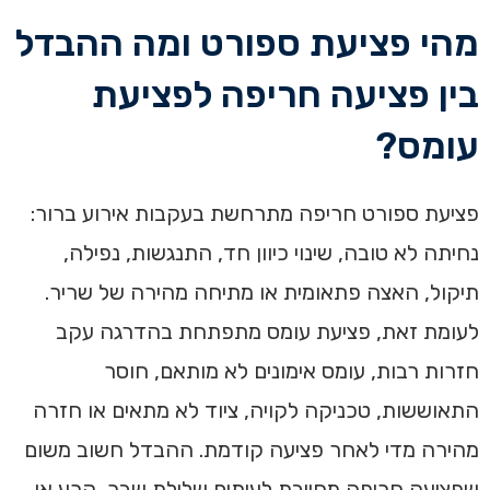
מהי פציעת ספורט ומה ההבדל
בין פציעה חריפה לפציעת
עומס?
פציעת ספורט חריפה מתרחשת בעקבות אירוע ברור:
נחיתה לא טובה, שינוי כיוון חד, התנגשות, נפילה,
תיקול, האצה פתאומית או מתיחה מהירה של שריר.
לעומת זאת, פציעת עומס מתפתחת בהדרגה עקב
חזרות רבות, עומס אימונים לא מותאם, חוסר
התאוששות, טכניקה לקויה, ציוד לא מתאים או חזרה
מהירה מדי לאחר פציעה קודמת. ההבדל חשוב משום
שפציעה חריפה מחייבת לעיתים שלילת שבר, קרע או