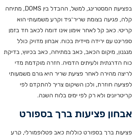
בפציעת המסטרינג, למשל, ההבדל בין DOMS, מתיחה
קלה, פגיעה בצומת שריר־גיד וקרע משמעותי הוא
קריטי. כאב קל לאחר אימון אינו דומה לכאב חד בזמן
ספרינט עם ירידה מיידית בכוח. אבחון מדויק כולל
מנגנון, מיקום הכאב, כאב במתיחה, כאב בכיווץ, בדיקת
כוח הדרגתית ולעיתים הדמיה. חזרה מוקדמת מדי
לריצה מהירה לאחר פציעת שריר היא גורם משמעותי
לפציעה חוזרת, ולכן השיקום צריך להתקדם לפי
קריטריונים ולא רק לפי ימים בלוח השנה.
אבחון פציעות ברך בספורט
פציעות ברך בספורט כוללות כאב פטלופמורלי, קרע