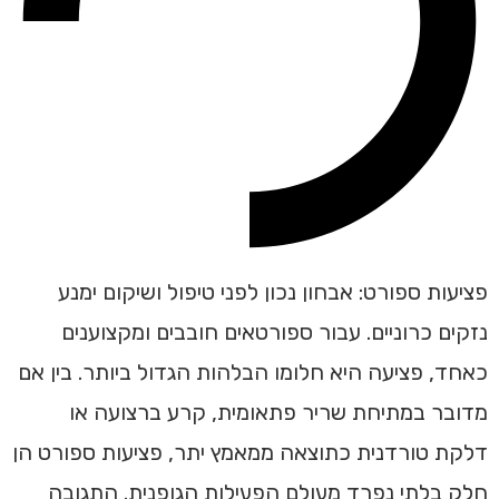
פציעות ספורט: אבחון נכון לפני טיפול ושיקום ימנע
נזקים כרוניים. עבור ספורטאים חובבים ומקצוענים
כאחד, פציעה היא חלומו הבלהות הגדול ביותר. בין אם
מדובר במתיחת שריר פתאומית, קרע ברצועה או
דלקת טורדנית כתוצאה ממאמץ יתר, פציעות ספורט הן
חלק בלתי נפרד מעולם הפעילות הגופנית. התגובה