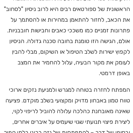
הראשונית של ספורטאים רבים היא לרוב ניסיון "לסחוב"
את הכאב, לחזור להתאמן במהירות או להסתמך על
פתרונות זמניים כמו משככי כאבים וחבישות חובבניות.
אולם, הגישה הזו טומנת בחובה סכנה גדולה. הניסיון
לקפוץ ישירות לשלב הטיפול או השיקום, מבלי להבין
לעומק את מקור הבעיה, עלול להחמיר את המצב
באופן דרמטי.
המפתח לחזרה בטוחה למגרש ולמניעת נזקים ארוכי
טווח טמון באבחון מדויק ומקצועי בשלב מוקדם. פציעה
שאינה מאובחנת כהלכה עלולה להוביל לריפוי לקוי,
ליצירת פיצוי תנועתי שגוי שיעמיס על איברים אחרים,
ובסופו של דבר – להתפתחות של נזק כרוני בלתי הפיך