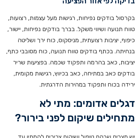
בדיקה לפי אזור הפציעה
בקרסול בודקים נפיחות, רגישות מעל עצמות, רצועות,
טווח תנועה ושיווי משקל. בברך בודקים נפיחות, יישור,
כיפוף, יציבות רצועתית, מניסקוס, כוח ירך ושליטה
בנחיתה. בכתף בודקים טווח תנועה, כוח מסובבי כתף,
יציבות, כאב בהרמה ותפקוד שכמה. בפציעות שריר
בודקים כאב במתיחה, כאב בכיווץ, רגישות מקומית,
ירידה בכוח ותפקוד במהירות הדרגתית.
דגלים אדומים: מתי לא
מתחילים שיקום לפני בירור?
יש מצבים שבהם טיפול ושיקום צריכים להמתין עד