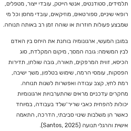
תלמידים, סטודנטים, אנשי הייטק, עובדי ייצור, מטפלים,
רופאי שיניים, ספורטאים, מוזיקאים, עובדי מחסן וכל מי
שמבצע פעולות חוזרות או שוהה זמן רב באותה תנוחה.
במובן המעשי, ארגונומיה בוחנת את היחס בין האדם
לבין המשימה: גובה המסך, מיקום המקלדת, סוג
הכיסא, זווית המרפקים, תאורה, גובה שולחן, תדירות
הפסקות, עומסי הרמה, שימוש בטלפון, משך ישיבה,
רמת לחץ, קצב עבודה ואפשרות לשנות תנוחה.
מחקרים עדכניים מראים שהתערבויות ארגונומיות
יכולות להפחית כאבי שריר־שלד בעבודה, במיוחד
כאשר הן משלבות שינוי סביבתי, הדרכה, התאמה
אישית והרגלי תנועה (Santos, 2025).