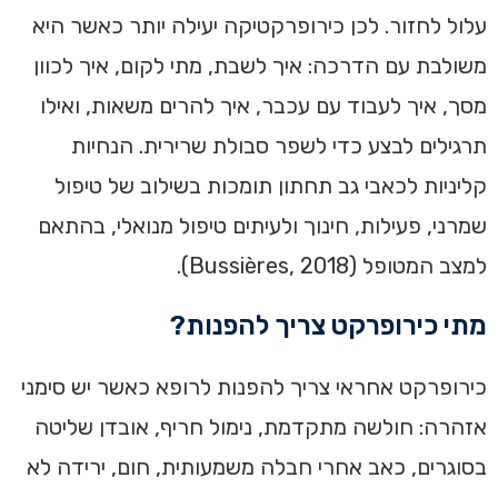
עלול לחזור. לכן כירופרקטיקה יעילה יותר כאשר היא
משולבת עם הדרכה: איך לשבת, מתי לקום, איך לכוון
מסך, איך לעבוד עם עכבר, איך להרים משאות, ואילו
תרגילים לבצע כדי לשפר סבולת שרירית. הנחיות
קליניות לכאבי גב תחתון תומכות בשילוב של טיפול
שמרני, פעילות, חינוך ולעיתים טיפול מנואלי, בהתאם
למצב המטופל (Bussières, 2018).
מתי כירופרקט צריך להפנות?
כירופרקט אחראי צריך להפנות לרופא כאשר יש סימני
אזהרה: חולשה מתקדמת, נימול חריף, אובדן שליטה
בסוגרים, כאב אחרי חבלה משמעותית, חום, ירידה לא