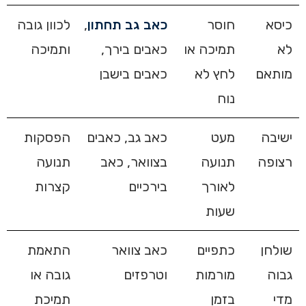
כיסא
חוסר
כאב גב תחתון
,
לכוון גובה
לא
תמיכה או
כאבים בירך,
ותמיכה
מותאם
לחץ לא
כאבים בישבן
נוח
ישיבה
מעט
כאב גב, כאבים
הפסקות
רצופה
תנועה
בצוואר, כאב
תנועה
לאורך
בירכיים
קצרות
שעות
שולחן
כתפיים
כאב צוואר
התאמת
גבוה
מורמות
וטרפזים
גובה או
מדי
בזמן
תמיכת