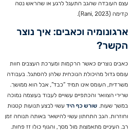
עצם העובדה שהגב התעגל לרגע או שהראש נטה
קדימה (Rani, 2023).
ארגונומיה וכאבים: איך נוצר
הקשר?
כאבים נוצרים כאשר הרקמות ומערכת העצבים חוות
עומס גדול מהיכולת הנוכחית שלהן להסתגל. בעבודה
משרדית, העומס אינו תמיד “כבד”, אבל הוא ממושך.
שרירי הצוואר והכתפיים עשויים לעבוד בעוצמה נמוכה
במשך שעות.
שורש כף היד
עשוי לבצע תנועות קטנות
וחוזרות. הגב התחתון עשוי להישאר באותה תנוחה זמן
רב. העיניים מתאמצות מול מסך, והגוף כולו זז פחות.