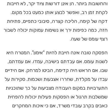
והחשובות ביותר. הן אינן דורשות ציוד יקר, לא חייבות
לקחת זמן רב, ואפשר לבצע אותן כמעט בכל מקום.
דקה של קימה, הליכה קצרה, סיבובי כתפיים, פתיחת
חזה, כמה כפיפות ירך או נשימות עמוקות יכולה לשבור
רצף עומס של שעה.
הפסקה טובה אינה חייבת להיות “אימון”. המטרה היא
לשנות עומס. אם עבדתם בישיבה, עמדו. אם עמדתם,
שבו. אם הראש היה קדימה, הביטו למרחק. אם הידיים
עבדו על מקלדת, שחררו אצבעות ושכמות. סקירות על
התערבויות במקום העבודה מצביעות על כך שתוכניות
שמשלבות תרגול או הפסקות פעילות יכולות להפחית
כאבים בקרב עובדי משרד, אם כי איכות המחקרים