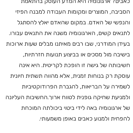
כאבים? ארגונומיה היא המדע העוסק בהתאמת
הסביבה, המוצרים ומקומות העבודה למבנה הפיזי
והנפשי של האדם. במקום שהאדם יאלץ להסתגל
לתנאים קשים, הארגונומיה משנה את התנאים עבורו.
בעידן המודרני, שבו רבים מאיתנו מבלים שעות ארוכות
בישיבה מול מסכים או בביצוע תנועות חזרתיות,
חשיבותה של גישה זו הופכת לקריטית. היא אינה
עוסקת רק בנוחות זמנית, אלא מהווה תשתית חיונית
לשמירה על הבריאות, להגברת הפרודוקטיביות
ולמניעת שחיקה גופנית לטווח ארוך.החשיבות העליונה
של ארגונומיה באה לידי ביטוי ביכולתה המוכחת
להפחית ולמנוע כאבים באופן משמעותי.