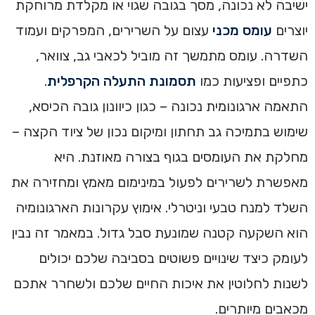
ישיבה לא נכונה, מסך בגובה שגוי או מקלדת מרוחקת
יוצרים
עומס מכני
עצום על השרירים, המפרקים ועמוד
השדרה. עומס מתמשך זה מוביל לכאבי גב, צוואר,
כתפיים ופציעות כמו
תסמונת התעלה הקרפלית
.
התאמה ארגונומית נכונה – כגון כיוונון גובה הכיסא,
שימוש בתמיכה גב תחתון ומיקום נכון של ציוד הקצה –
מחלקת את העומסים בגוף בצורה מאוזנת. היא
מאפשרת לשרירים לפעול במינימום מאמץ ומחזירה את
השלד למנח טבעי וניטרלי. אימוץ עקרונות הארגונומיה
הוא השקעה קטנה שמונעת סבל גדול. במאמר זה נבין
לעומק כיצד שינויים פשוטים בסביבה שלכם יכולים
לשנות לחלוטין את איכות החיים שלכם ולשחרר אתכם
מכאבים מיותרים.