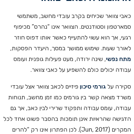
כאבי צוואר שכיחים בקרב עובדי מחשב, משתמשי
סמארטפון וסטודנטים. הצוואר אינו “נהרס” מכיפוף
רגעי, אך הוא עשוי להתעייף כאשר אותו דפוס חוזר
לאורך שעות. שימוש ממושך במסך, היעדר הפסקות,
מתח נפשי
, שינה ירודה, מעט פעילות גופנית ועומס
עבודה יכולים כולם להשפיע על כאבי צוואר.
סקירה על
גורמי סיכון
פיזיים לכאב צוואר אצל עובדי
משרד מצאה קשר בין גורמים כמו זמן מחשב, תנוחות
עבודה, עומס עבודה ותפקוד שרירי לבין כאב, אך גם
הדגישה שהראיות אינן תומכות בהסבר פשוט אחד לכל
המקרים (Jun, 2017). לכן הפתרון אינו רק “להרים