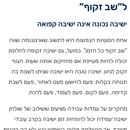
ל”שב זקוף”
ישיבה נכונה אינה ישיבה קפואה
אחת הטעויות הנפוצות היא לחשוב שארגונומיה שווה
“שב זקוף כל הזמן”. בפועל, גם ישיבה זקופה לחלוטין
יכולה להיות מעייפת אם מחזיקים אותה שעות. הגוף
זקוק לגיוון. ישיבה טובה היא ישיבה שניתן לשנות בה
תנוחה בקלות: פעם להישען מעט לאחור, פעם לשבת
קדימה, פעם לקום, פעם לעמוד, פעם ללכת.
מחקרים על עמדות עבודה מציעים ששילוב של שולחן
ישיבה־עמידה יכול להפחית זמן ישיבה בקרב עובדי
משרד, אך ההצלחה תלויה בשימוש נכון ולא רק בקניית