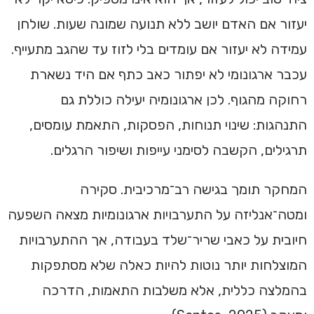
יעזור אם האדם יושב ללא תנועה שמונה שעות. שולחן
עמידה לא יעזור אם עומדים בלי לזוז עד שהגב מתעייף.
עכבר ארגונומי לא יפתור כאב כתף אם היד נשארת
רחוקה מהגוף. לכן ארגונומיה יעילה כוללת גם
התנהגות: שינוי תנוחות, הפסקות, התאמת עומסים,
תרגילים, הקשבה לסימני עייפות ושיפור הרגלים.
המחקר תומך בגישה רב־מרכיבית. סקירה
ומטה־אנליזה על התערבויות ארגונומיות מצאה השפעה
חיובית על כאבי שריר־שלד בעבודה, אך ההתערבויות
המוצלחות יותר נוטות להיות כאלה שלא מסתפקות
בהמלצה כללית, אלא משלבות התאמות, הדרכה