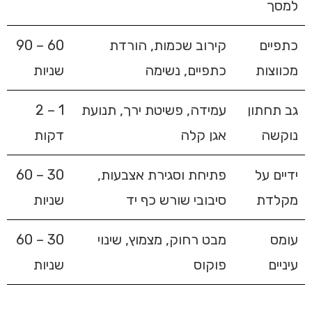
למסך
כתפיים
קירוב שכמות, הורדת
60 – 90
מכווצות
כתפיים, נשימה
שניות
גב תחתון
עמידה, פשיטת ירך, תנועת
1 – 2
נוקשה
אגן קלה
דקות
ידיים על
פתיחת וסגירת אצבעות,
30 – 60
מקלדת
סיבובי שורש כף יד
שניות
עומס
מבט רחוק, מצמוץ, שינוי
30 – 60
עיניים
פוקוס
שניות