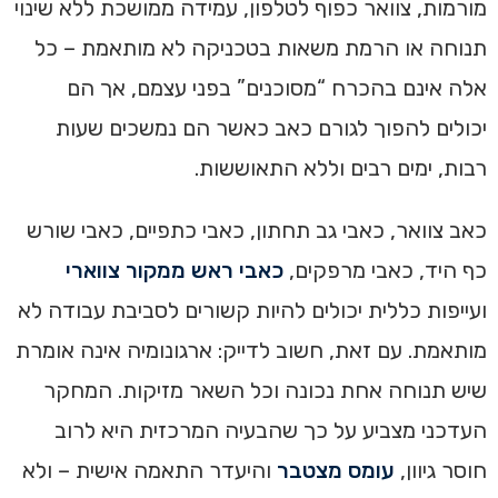
מורמות, צוואר כפוף לטלפון, עמידה ממושכת ללא שינוי
תנוחה או הרמת משאות בטכניקה לא מותאמת – כל
אלה אינם בהכרח “מסוכנים” בפני עצמם, אך הם
יכולים להפוך לגורם כאב כאשר הם נמשכים שעות
רבות, ימים רבים וללא התאוששות.
כאב צוואר, כאבי גב תחתון, כאבי כתפיים, כאבי שורש
כף היד, כאבי מרפקים,
כאבי ראש ממקור צווארי
ועייפות כללית יכולים להיות קשורים לסביבת עבודה לא
מותאמת. עם זאת, חשוב לדייק: ארגונומיה אינה אומרת
שיש תנוחה אחת נכונה וכל השאר מזיקות. המחקר
העדכני מצביע על כך שהבעיה המרכזית היא לרוב
חוסר גיוון,
עומס מצטבר
והיעדר התאמה אישית – ולא