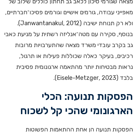
מצאה שגורמי סיכון לכאב גב תחתון כוללים שילוב של
מאפייני עבודה, גורמים אישיים וגורמים פסיכו־חברתיים,
ולא רק תנוחת ישיבה (Janwantanakul, 2012).
בנוסף, סקירה עם מטה־אנליזה רשתית על מניעת כאבי
גב בקרב עובדי משרד מצאה שהתערבויות מרובות
רכיבים, בעיקר כאלה שכוללות פעילות או תרגול,
נראות מבטיחות יותר מהתאמה ארגונומית פסיבית
בלבד (Eisele-Metzger, 2023).
הפסקות תנועה: הכלי
הארגונומי שהכי קל לשכוח
הפסקות תנועה הן אחת ההתאמות הפשוטות