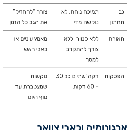
גב
תמיכה נוחה, לא
צורך “להחזיק”
תחתון
נוקשה מדי
את הגב כל הזמן
תאורה
ללא סנוור וללא
מאמץ עיניים או
צורך להתקרב
כאבי ראש
למסך
הפסקות
דקה־שתיים כל 30
נוקשות
– 60 דקות
שמצטברת עד
סוף היום
ארגונומיה וכאבי צוואר