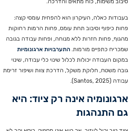
סיבוב משימות, כוח מתאים והדרכה.
בעבודות כאלה, העיקרון הוא להפחית עומסי קצה:
פחות כיפוף וסיבוב תחת עומס, פחות הרמות רחוקות
מהגוף, פחות חזרות ללא מנוחה, ופחות עבודה בגובה
שמכריח כתפיים מורמות.
התערבויות ארגונומיות
במקום העבודה יכולות לכלול שינוי כלי עבודה, שינוי
גובה משטח, חלוקת משקל, הדרכת צוות ושיפור זרימת
עבודה (Santos, 2025).
ארגונומיה אינה רק ציוד: היא
גם התנהגות
ציוד טוב יכול לעזור, אך הוא אינו מספיק. כיסא יקר לא