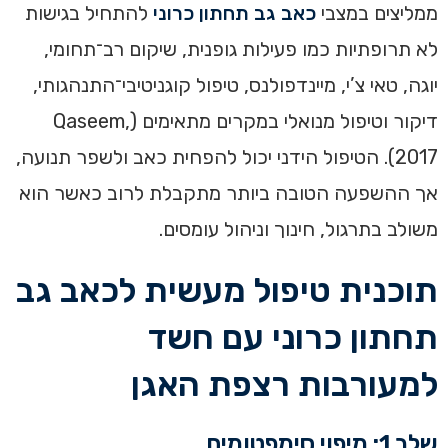
ממליצים במצבי
כאב גב תחתון כרוני
להתחיל בגישות
לא תרופתיות כמו פעילות גופנית, שיקום רב־תחומי,
יוגה, טאי צ’י, מיינדפולנס, טיפול קוגניטיבי־התנהגותי,
דיקור וטיפול מנואלי במקרים מתאימים (Qaseem,
2017). הטיפול הידני יכול להפחית כאב ולשפר תנועה,
אך ההשפעה הטובה ביותר מתקבלת לרוב כאשר הוא
משולב בתרגול, חינוך וניהול עומסים.
תוכנית טיפול מעשית לכאב גב
תחתון כרוני עם חשד
למעורבות רצפת האגן
שלב 1: מיפוי סימפטומים