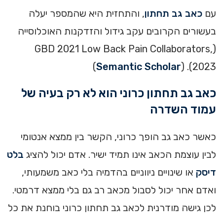
עם
כאב גב תחתון
, והתחזית היא שהמספר יעלה
בעשורים הקרובים עקב גידול והזדקנות האוכלוסייה
(GBD 2021 Low Back Pain Collaborators,
)
Semantic Scholar
2023). (
כאב גב תחתון כרוני הוא לא רק בעיה של
עמוד השדרה
כאשר כאב גב הופך כרוני, הקשר בין ממצא אנטומי
לבין עוצמת הכאב אינו תמיד ישיר. אדם יכול להציג
בלט
דיסק
או שינויים ניווניים בהדמיה בלי כאב משמעותי,
ואדם אחר יכול לסבול מכאב רב גם בלי ממצא דרמטי.
לכן גישה מודרנית לכאב גב תחתון כרוני בוחנת את כל