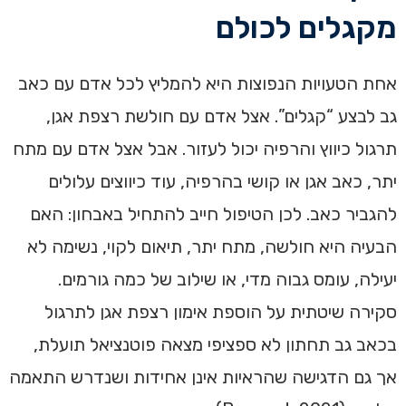
מקגלים לכולם
אחת הטעויות הנפוצות היא להמליץ לכל אדם עם כאב
גב לבצע “קגלים”. אצל אדם עם חולשת רצפת אגן,
תרגול כיווץ והרפיה יכול לעזור. אבל אצל אדם עם מתח
יתר, כאב אגן או קושי בהרפיה, עוד כיווצים עלולים
להגביר כאב. לכן הטיפול חייב להתחיל באבחון: האם
הבעיה היא חולשה, מתח יתר, תיאום לקוי, נשימה לא
יעילה, עומס גבוה מדי, או שילוב של כמה גורמים.
סקירה שיטתית על הוספת אימון רצפת אגן לתרגול
בכאב גב תחתון לא ספציפי מצאה פוטנציאל תועלת,
אך גם הדגישה שהראיות אינן אחידות ושנדרש התאמה