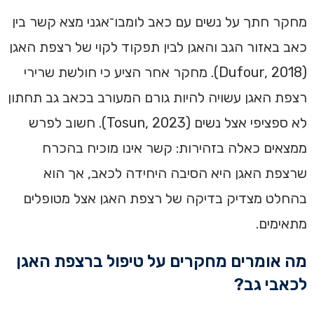
מחקר חתך על נשים עם כאב לומבו־אגני מצא קשר בין
כאב באזור הגב והאגן לבין תפקוד לקוי של רצפת האגן
(Dufour, 2018). מחקר אחר הציע כי חולשת שרירי
רצפת האגן עשויה להיות גורם המעורב בכאב גב תחתון
לא ספציפי אצל נשים (Tosun, 2023). חשוב לפרש
ממצאים כאלה בזהירות: קשר אינו מוכיח בהכרח
שרצפת האגן היא הסיבה היחידה לכאב, אך הוא
בהחלט מצדיק בדיקה של רצפת האגן אצל מטופלים
מתאימים.
מה אומרים מחקרים על טיפול ברצפת האגן
לכאבי גב?