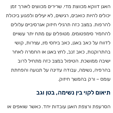
האגן דווקא מכווצת מדי. שרירים מכווצים לאורך זמן
יכולים להיות כואבים, רגישים, לא יעילים ולפגוע ביכולת
להרפות. במצב כזה תרגילי חיזוק אגרסיביים עלולים
להחמיר סימפטומים. מטופלים עם מתח יתר עשויים
לדווח על כאב באגן, כאב ביחסי מין, עצירות, קושי
בהתרוקנות, כאב זנב, לחץ באגן או החמרה לאחר
ישיבה ממושכת. הטיפול במצב כזה מתחיל לרוב
בהרפיה, נשימה, עבודה עדינה על תנועה והפחתת
עומס – ורק בהמשך חיזוק.
תיאום לקוי בין נשימה, בטן וגב
הסרעפת ורצפת האגן עובדות יחד. כאשר שואפים או