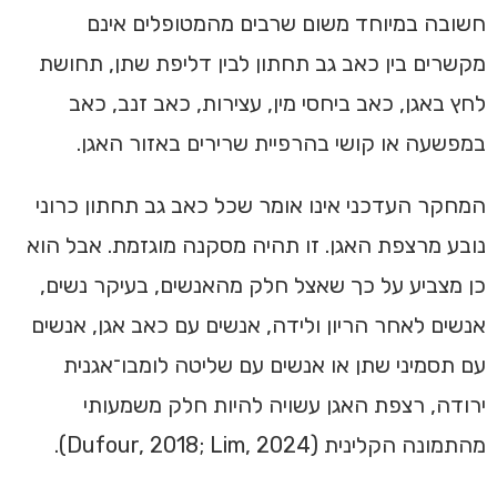
חשובה במיוחד משום שרבים מהמטופלים אינם
מקשרים בין כאב גב תחתון לבין דליפת שתן, תחושת
לחץ באגן, כאב ביחסי מין, עצירות, כאב זנב, כאב
במפשעה או קושי בהרפיית שרירים באזור האגן.
המחקר העדכני אינו אומר שכל כאב גב תחתון כרוני
נובע מרצפת האגן. זו תהיה מסקנה מוגזמת. אבל הוא
כן מצביע על כך שאצל חלק מהאנשים, בעיקר נשים,
אנשים לאחר הריון ולידה, אנשים עם כאב אגן, אנשים
עם תסמיני שתן או אנשים עם שליטה לומבו־אגנית
ירודה, רצפת האגן עשויה להיות חלק משמעותי
מהתמונה הקלינית (Dufour, 2018; Lim, 2024).