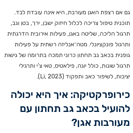
גם אם רצפת האגן מעורבת, היא אינה עובדת לבד.
תוכנית טיפול צריכה לכלול חיזוק ישבן, ירך, בטן וגב,
תרגול הליכה, שליטה באגן, פעילות אירובית הדרגתית
ותרגול פונקציונלי. מטה־אנליזה רשתית על פעילות
גופנית בכאב גב תחתון כרוני תמכה בתרומה של גישות
תרגול שונות, כולל יוגה, פילאטיס, טאי צ’י ותרגילי
יציבות, לשיפור כאב ותפקוד (Li, 2023).
כירופרקטיקה: איך היא יכולה
להועיל בכאב גב תחתון עם
מעורבות אגן?