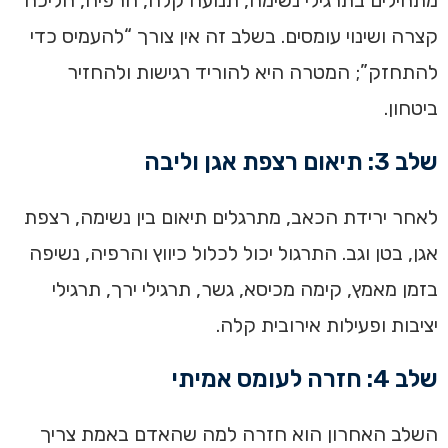
קצרה ושינוי עומסים. בשלב זה אין צורך “להעמיס כדי
להתחזק”; המטרה היא להוריד רגישות ולהחזיר
ביטחון.
שלב 3: תיאום רצפת אגן וליבה
לאחר ירידת הכאב, מתרגלים תיאום בין נשימה, רצפת
אגן, בטן וגב. התרגול יכול לכלול כיווץ והרפיה, נשיפה
בזמן מאמץ, קימה מכיסא, גשר, תרגילי ירך, תרגילי
יציבות ופעילות אירובית קלה.
שלב 4: חזרה לעומס אמיתי
השלב האחרון הוא חזרה למה שהאדם באמת צריך