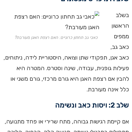
בשלב
הראשון
ממפים
כאבי גב תחתון כרוניים: האם רצפת האגן מעורבת?
כאב גב,
כאב אגן, תפקודי שתן וצואה, היסטוריית לידה, ניתוחים,
פעילות גופנית, עבודה, שינה וסטרס. המטרה היא
להבין אם רצפת האגן היא גורם מרכזי, גורם משני או
כלל אינה מעורבת.
שלב 2: ויסות כאב ונשימה
אם קיימת רגישות גבוהה, מתח שרירי או פחד מתנועה,
מתחילים בתרגילי נשימה, תנועה קלה, הרפיה, הליכה