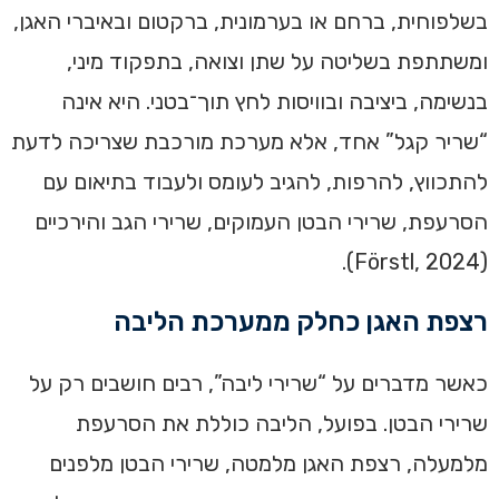
בשלפוחית, ברחם או בערמונית, ברקטום ובאיברי האגן,
ומשתתפת בשליטה על שתן וצואה, בתפקוד מיני,
בנשימה, ביציבה ובוויסות לחץ תוך־בטני. היא אינה
“שריר קגל” אחד, אלא מערכת מורכבת שצריכה לדעת
להתכווץ, להרפות, להגיב לעומס ולעבוד בתיאום עם
הסרעפת, שרירי הבטן העמוקים, שרירי הגב והירכיים
(Förstl, 2024).
רצפת האגן כחלק ממערכת הליבה
כאשר מדברים על “שרירי ליבה”, רבים חושבים רק על
שרירי הבטן. בפועל, הליבה כוללת את הסרעפת
מלמעלה, רצפת האגן מלמטה, שרירי הבטן מלפנים