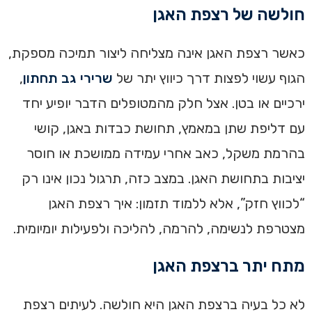
חולשה של רצפת האגן
כאשר רצפת האגן אינה מצליחה ליצור תמיכה מספקת,
הגוף עשוי לפצות דרך כיווץ יתר של
שרירי גב תחתון
,
ירכיים או בטן. אצל חלק מהמטופלים הדבר יופיע יחד
עם דליפת שתן במאמץ, תחושת כבדות באגן, קושי
בהרמת משקל, כאב אחרי עמידה ממושכת או חוסר
יציבות בתחושת האגן. במצב כזה, תרגול נכון אינו רק
“לכווץ חזק”, אלא ללמוד תזמון: איך רצפת האגן
מצטרפת לנשימה, להרמה, להליכה ולפעילות יומיומית.
מתח יתר ברצפת האגן
לא כל בעיה ברצפת האגן היא חולשה. לעיתים רצפת