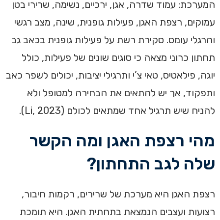
המערכת: עמוד שדרה, אגן, ירכיים, נשימה, שרירי בטן
עמוקים, רצפת האגן, פעילות גופנית, שינה, מצב רגשי
והרגלי עומס. סקירת רשת על פעילות גופנית בכאב גב
תחתון כרוני מצאה כי סוגים שונים של פעילות, כולל
יוגה, פילאטיס, טאי צ’י ותרגילי יציבות, יכולים לשפר כאב
ותפקוד, אך יש להתאים את הבחירה למטופל ולא
להניח שיש תרגיל אחד שמתאים לכולם (Li, 2023).
מהי רצפת האגן ומה הקשר
שלה לגב התחתון?
רצפת האגן היא מערכת של שרירים, רקמות חיבור,
רצועות ועצבים הנמצאת בתחתית האגן. היא תומכת