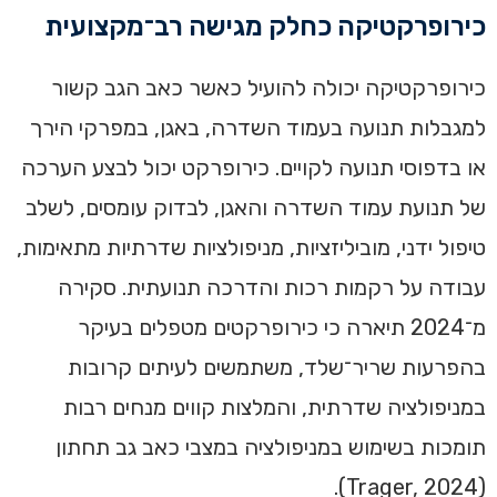
כירופרקטיקה כחלק מגישה רב־מקצועית
כירופרקטיקה יכולה להועיל כאשר כאב הגב קשור
למגבלות תנועה בעמוד השדרה, באגן, במפרקי הירך
או בדפוסי תנועה לקויים. כירופרקט יכול לבצע הערכה
של תנועת עמוד השדרה והאגן, לבדוק עומסים, לשלב
טיפול ידני, מוביליזציות, מניפולציות שדרתיות מתאימות,
עבודה על רקמות רכות והדרכה תנועתית. סקירה
מ־2024 תיארה כי כירופרקטים מטפלים בעיקר
בהפרעות שריר־שלד, משתמשים לעיתים קרובות
במניפולציה שדרתית, והמלצות קווים מנחים רבות
תומכות בשימוש במניפולציה במצבי כאב גב תחתון
(Trager, 2024).