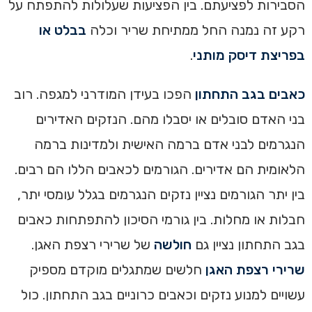
הסבירות לפציעתם. בין הפציעות שעלולות להתפתח על
רקע זה נמנה החל ממתיחת שריר וכלה
בבלט או
בפריצת דיסק מותני
.
כאבים בגב התחתון
הפכו בעידן המודרני למגפה. רוב
בני האדם סובלים או יסבלו מהם. הנזקים האדירים
הנגרמים לבני אדם ברמה האישית ולמדינות ברמה
הלאומית הם אדירים. הגורמים לכאבים הללו הם רבים.
בין יתר הגורמים נציין נזקים הנגרמים בגלל עומסי יתר,
חבלות או מחלות. בין גורמי הסיכון להתפתחות כאבים
בגב התחתון נציין גם
חולשה
של שרירי רצפת האגן.
שרירי רצפת האגן
חלשים שמתגלים מוקדם מספיק
עשויים למנוע נזקים וכאבים כרוניים בגב התחתון. כול