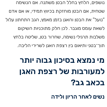
נושפים, הלחץ בחלל הבטן משתנה. אם הנשימה
שטחית, אם הבטן מוחזקת בכיווץ תמידי, או אם אדם
“נועל” את הבטן והאגן בזמן מאמץ, הגב התחתון עלול
לשאת עומס מוגבר. לכן חלק מתוכניות השיקום
משלבות תרגילי נשימה, שחרור בטן, שליטה בלחץ
תוך־בטני ותיאום בין רצפת האגן לשרירי הליבה.
מי נמצא בסיכון גבוה יותר
למעורבות של רצפת האגן
בכאב גב?
נשים לאחר הריון ולידה