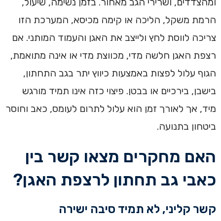
ומהצדדים, ושרירי הגב מאחור. בזמן נשימה, שיעול,
הרמת משקל, הליכה או קימה מכיסא, המערכת הזו
צריכה לווסת לחץ ולייצב את האגן והעמוד המותני. אם
רצפת האגן חלשה מדי, מכווצת מדי או אינה מתואמת,
הגוף עלול לפצות באמצעות כיווץ יתר בגב התחתון,
בישבן, בירכיים או בבטן. פיצוי כזה אינו תמיד מורגש
מיד, אך לאורך זמן הוא עלול לתרום לעומס, כאב וחוסר
ביטחון בתנועה.
האם מחקרים מצאו קשר בין
כאבי גב תחתון לרצפת האגן?
קשר קליני, לא תמיד סיבה ישירה