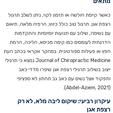
מתאים
כאשר קיימת חולשה או תזמון לקוי, ניתן לשלב תרגול
רצפת אגן. תרגול טוב כולל כיווץ, הרפיה מלאה, תיאום
עם נשימה, שילוב עם תנועות יומיומיות והתקדמות
הדרגתית לעומסים כמו קימה מכיסא, הליכה, הרמת
חפץ או פעילות ספורטיבית. במחקר אקראי בכתב העת
Journal of Chiropractic Medicine נמצא כי תרגילי
ייצוב בשילוב תרגילי רצפת אגן שיפרו מדדי כאב
ותפקוד אצל נשים עם כאב גב תחתון לא ספציפי
(Abdel-Aziem, 2021).
עיקרון רביעי: שיקום ליבה מלא, לא רק
רצפת אגן