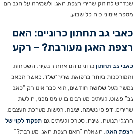
שנדרש לחיזוק שרירי רצפת האגן ולשמירה על הגב הם
מספר אימוני כוח כל שבוע.
כאבי גב תחתון כרוניים: האם
רצפת האגן מעורבת? – רקע
כאבי גב תחתון
כרוניים הם אחת הבעיות השכיחות
והמורכבות ביותר ברפואת שריר־שלד. כאשר הכאב
נמשך מעל שלושה חודשים, הוא כבר אינו רק “כאב
גב” פשוט. לעיתים מעורבים בו עומס מכני, חולשת
שרירים, דפוסי נשימה, יציבה, רגישות מערכת העצבים,
הרגלי תנועה, שינה, סטרס ולעיתים גם
תפקוד לקוי של
רצפת האגן
. השאלה “האם רצפת האגן מעורבת?”