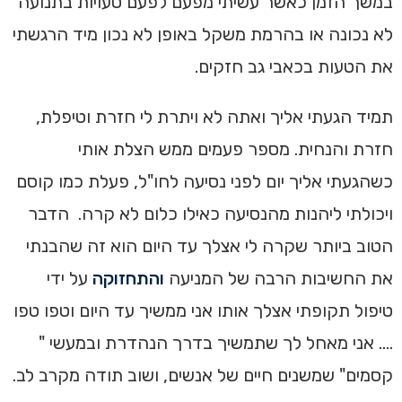
במשך הזמן כאשר עשיתי מפעם לפעם טעויות בתנועה
לא נכונה או בהרמת משקל באופן לא נכון מיד הרגשתי
את הטעות בכאבי גב חזקים.
תמיד הגעתי אליך ואתה לא ויתרת לי חזרת וטיפלת,
חזרת והנחית. מספר פעמים ממש הצלת אותי
כשהגעתי אליך יום לפני נסיעה לחו"ל, פעלת כמו קוסם
ויכולתי ליהנות מהנסיעה כאילו כלום לא קרה. הדבר
הטוב ביותר שקרה לי אצלך עד היום הוא זה שהבנתי
את החשיבות הרבה של המניעה
והתחזוקה
על ידי
טיפול תקופתי אצלך אותו אני ממשיך עד היום וטפו טפו
…. אני מאחל לך שתמשיך בדרך הנהדרת ובמעשי "
קסמים" שמשנים חיים של אנשים, ושוב תודה מקרב לב.