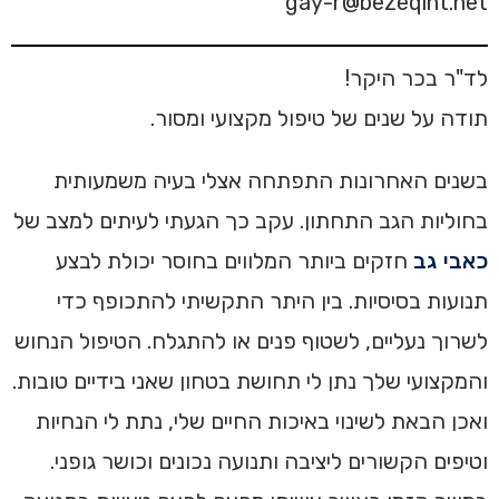
gay-r@bezeqint.net
לד"ר בכר היקר!
תודה על שנים של טיפול מקצועי ומסור.
בשנים האחרונות התפתחה אצלי בעיה משמעותית
בחוליות הגב התחתון. עקב כך הגעתי לעיתים למצב של
כאבי גב
חזקים ביותר המלווים בחוסר יכולת לבצע
תנועות בסיסיות. בין היתר התקשיתי להתכופף כדי
לשרוך נעליים, לשטוף פנים או להתגלח. הטיפול הנחוש
והמקצועי שלך נתן לי תחושת בטחון שאני בידיים טובות.
ואכן הבאת לשינוי באיכות החיים שלי, נתת לי הנחיות
וטיפים הקשורים ליציבה ותנועה נכונים וכושר גופני.