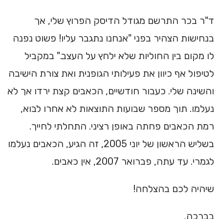
ד"ר בכר התרשם מגודל הדיסק הפרוץ שלי, אך
בנחישות הצהיר בפני "אנחנו נתגבר עליו! פשוט נפנה
לו מקום בין החוליות שלא ילחץ על העצב." במקביל
לטיפול אף כיוון את פעילותי הגופנית ואת צורת הישיבה
והשינה שלי. כעבור חודשיים, הכאבים קצת ירדו אך לא
נעלמו. תוך מספר שבועות התוצאות לא אחרו לבוא,
רמת הכאבים פחתה באופן רציני. התחלתי לחייך.
בשליש הראשון של יוני 2005, זה הגיע, הכאבים נעלמו
לגמרי. עד עתה, פברואר 2007, אין כאבים.
שיהיה לכם בהצלחה!
בברכה,