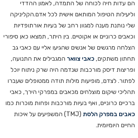
הם עדות חיה לכוחה של התמדה, לאמון ההדדי
וליעילות הטיפול המותאם אישית לכל אדם.הקליניקה
שלי נותנת מענה למגוון רחב של בעיות אורתופדיות
וכאבים כרוניים או אקוטיים. בין היתר, תמצאו כאן סיפורי
הצלחה מרגשים של אנשים שהגיעו אליי עם כאבי גב
תחתון משתקים,
כאבי צוואר
המגבילים את התנועה,
ופריצות דיסק מורכבות שנדמה היה שרק ניתוח יוכל
לפתור. לצדם, מופיעות מילות תודה ממטופלים שעברו
תהליכי שיקום מוצלחים מכאבים במפרקי הירך, כאבי
ברכיים כרוניים, ואף בעיות מורכבות ופחות מוכרות כמו
כאבים במפרק הלסת
(TMJ) המשפיעים על איכות
החיים היומיומית.