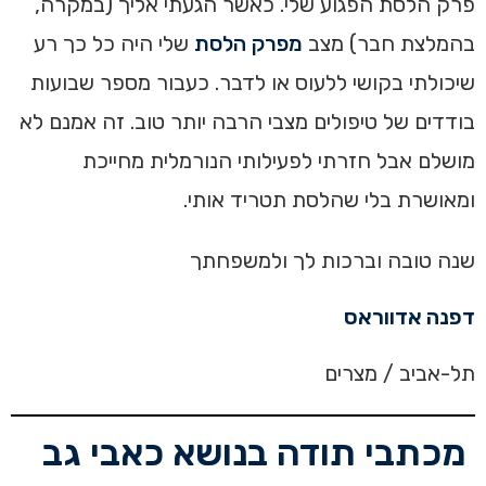
פרק הלסת הפגוע שלי. כאשר הגעתי אליך (במקרה,
בהמלצת חבר) מצב
מפרק הלסת
שלי היה כל כך רע
שיכולתי בקושי ללעוס או לדבר. כעבור מספר שבועות
בודדים של טיפולים מצבי הרבה יותר טוב. זה אמנם לא
מושלם אבל חזרתי לפעילותי הנורמלית מחייכת
ומאושרת בלי שהלסת תטריד אותי.
שנה טובה וברכות לך ולמשפחתך
דפנה אדווראס
תל-אביב / מצרים
מכתבי תודה בנושא כאבי גב