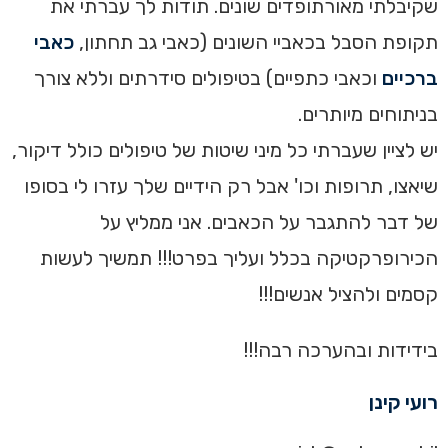
שקיבלתי מאורתופדים שונים. תודות לך עברתי את
תקופת הסבל בכאביי השונים (כאבי גב תחתון,
כאבי
ברכיים
וכאבי כתפיים) בטיפולים סידרתים וללא צורך
בניתוחים מיותרים.
יש לציין שעברתי כל מיני שיטות של טיפולים כולל דיקור,
שיאצו, תרופות וכו' אבל רק הידיים שלך עזרו לי בסופו
של דבר להתגבר על הכאבים. אני ממליץ על
הכירופרקטיקה בכלל ועליך בפרט!!! תמשיך לעשות
קסמים ולהציל אנשים!!!
בידידות ובהערכה רבה!!!
רועי קינן