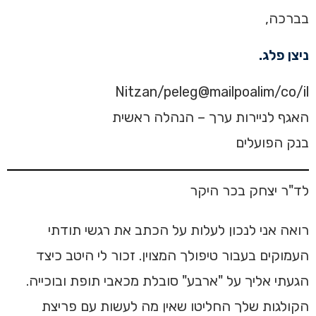
בברכה,
ניצן פלג.
Nitzan/peleg@mailpoalim/co/il
האגף לניירות ערך – הנהלה ראשית
בנק הפועלים
לד"ר יצחק בכר היקר
רואה אני לנכון לעלות על הכתב את רגשי תודתי
העמוקים בעבור טיפולך המצוין. זכור לי היטב כיצד
הגעתי אליך על "ארבע" סובלת מכאבי תופת ובוכייה.
הקולגות שלך החליטו שאין מה לעשות עם פריצת