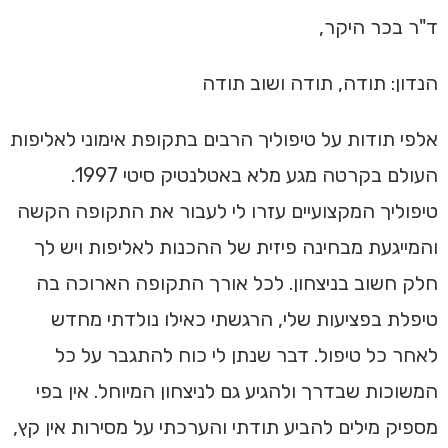
ד"ר בכר היקר,
הנדון: תודה, תודה ושוב תודה
אלפי תודות על טיפוליך הרבים בתקופת אימוני לאליפות
העולם בקרטה מגע מלא באטלנטיק סיטי 1997.
טיפוליך המקצועיים עזרו לי לעבור את התקופה הקשה
והמייגעת מבחינה פיזית של ההכנות לאליפות ויש לך
חלק חשוב בניצחון. לכל אורך התקופה הארוכה בה
טיפלת בפציעות שלי, הרגשתי כאילו נולדתי מחדש
לאחר כל טיפול. דבר שנתן לי כוח להתגבר על כל
המשוכות שבדרך ולהגיע גם לניצחון המיוחל. אין בפי
מספיק מילים להביע תודתי והערכתי על מסירות אין קץ,