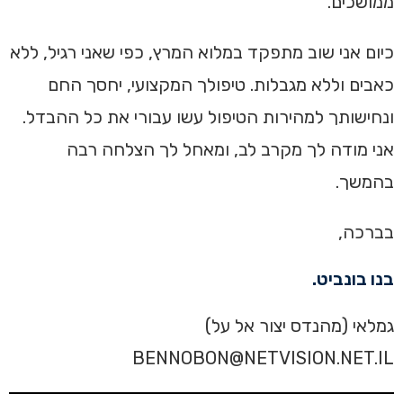
ממושכים.
כיום אני שוב מתפקד במלוא המרץ, כפי שאני רגיל, ללא
כאבים וללא מגבלות. טיפולך המקצועי, יחסך החם
ונחישותך למהירות הטיפול עשו עבורי את כל ההבדל.
אני מודה לך מקרב לב, ומאחל לך הצלחה רבה
בהמשך.
בברכה,
בנו בונביט.
גמלאי (מהנדס יצור אל על)
BENNOBON@NETVISION.NET.IL