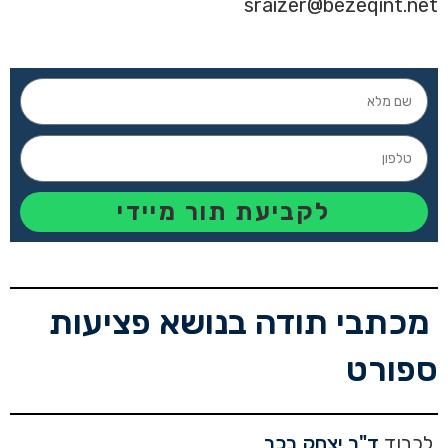
sraizer@bezeqint.net
לקביעת תור מיידי
מכתבי תודה בנושא פציעות
ספורט
לכבוד
ד"ר יצחק בכר