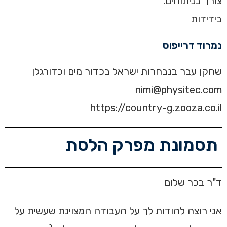
צורך בניתוחים.
בידידות
נמרוד דרייפוס
שחקן עבר בנבחרות ישראל בכדור מים וכדורגלן
nimi@physitec.com
https://country-g.zooza.co.il
תסמונת מפרק הלסת
ד"ר בכר שלום
אני רוצה להודות לך על העבודה המצוינת שעשית על