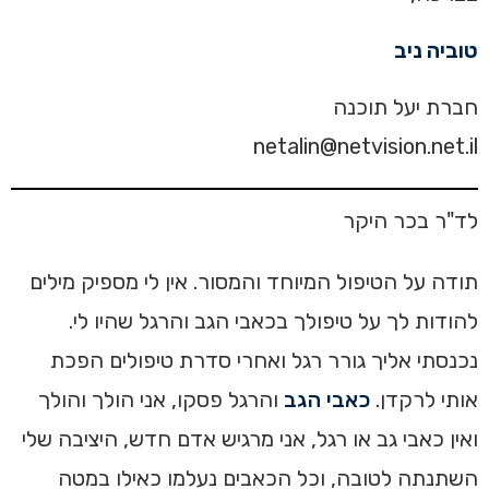
טוביה ניב
חברת יעל תוכנה
netalin@netvision.net.il
לד"ר בכר היקר
תודה על הטיפול המיוחד והמסור. אין לי מספיק מילים
להודות לך על טיפולך בכאבי הגב והרגל שהיו לי.
נכנסתי אליך גורר רגל ואחרי סדרת טיפולים הפכת
אותי לרקדן.
כאבי הגב
והרגל פסקו, אני הולך והולך
ואין כאבי גב או רגל, אני מרגיש אדם חדש, היציבה שלי
השתנתה לטובה, וכל הכאבים נעלמו כאילו במטה