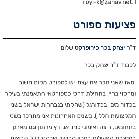
royi-k@zahav.net.il
פציעות ספורט
ד"ר
יצחק בכר כירופרקט
שלום
לכבוד ד"ר יצחק בכר
מאז שאני זוכר את עצמי יש לספורט מקום חשוב
ומרכזי בחיי. בתחילת דרכי כספורטאי התאמנתי בעיקר
בכדור מים ובכדורגל (שחקתי בנבחרות ישראל בשני
המקצועות הללו). בשנים האחרונות אני מתרכז בשני
בתחומים, ריצה ואימוני כוח. אני רץ מרתון וגם מארגן
במסגרת הפעילות במכון הכושר שבקנטרי ג' קבוצות