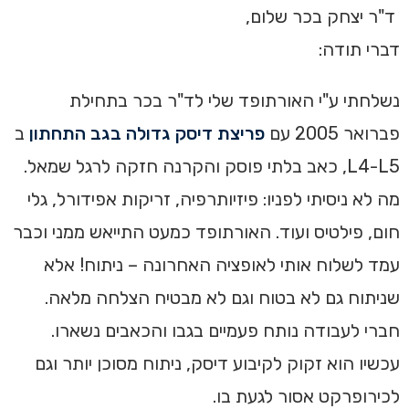
ד"ר יצחק בכר שלום,
דברי תודה:
נשלחתי ע"י האורתופד שלי לד"ר בכר בתחילת
פברואר 2005 עם
פריצת דיסק גדולה בגב התחתון
ב
L4-L5, כאב בלתי פוסק והקרנה חזקה לרגל שמאל.
מה לא ניסיתי לפניו: פיזיותרפיה, זריקות אפידורל, גלי
חום, פילטיס ועוד. האורתופד כמעט התייאש ממני וכבר
עמד לשלוח אותי לאופציה האחרונה – ניתוח! אלא
שניתוח גם לא בטוח וגם לא מבטיח הצלחה מלאה.
חברי לעבודה נותח פעמיים בגבו והכאבים נשארו.
עכשיו הוא זקוק לקיבוע דיסק, ניתוח מסוכן יותר וגם
לכירופרקט אסור לגעת בו.