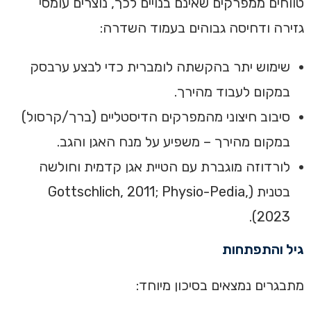
טווחים ממפרקים שאינם בנויים לכך, נוצרים עומסי
גזירה ודחיסה גבוהים בעמוד השדרה:
שימוש יתר בהקשתה לומברית כדי לבצע ערבסק
במקום לעבוד מהירך.
סיבוב חיצוני מהמפרקים הדיסטליים (ברך/קרסול)
במקום מהירך – משפיע על מנח האגן והגב.
לורדוזה מוגברת עם הטיית אגן קדמית וחולשה
בטנית (Gottschlich, 2011; Physio-Pedia,
2023).
גיל והתפתחות
מתבגרים נמצאים בסיכון מיוחד: