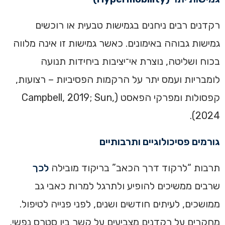
רקדנים רבים ניחנים בגמישות טבעית או רוכשים
גמישות גבוהה באימונים. כאשר גמישות זו אינה מלווה
בכוח ושליטה, נוצרת אי־יציבות ביחידות תנועה
לומבריות ועמס יתר על הרקמות הפסיביות – רצועות,
קפסולות ומפרקי הפאסט (Campbell, 2019; Sun,
2024).
גורמים פסיכולוגיים ותרבותיים
תרבות “לרקוד דרך הכאב” בריקוד מובילה
לכך
שרבים ממשיכים להופיע ולתרגל למרות כאבי גב
ממושכים, לעיתים חודשים ושנים, לפני פנייה לטיפול.
מחקרים על רקדנים מצביעים על קשר בין סטרס נפשי,