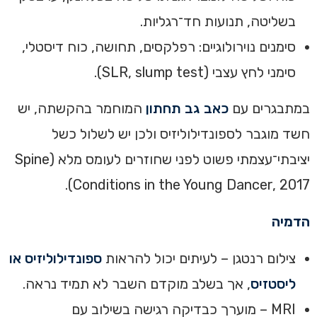
בשליטה, תנועות חד־רגליות.
סימנים נוירולוגיים: רפלקסים, תחושה, כוח דיסטלי,
סימני לחץ עצבי (SLR, slump test).
במתבגרים עם
כאב גב תחתון
המוחמר בהקשתה, יש
חשד מוגבר לספונדילוליזיס ולכן יש לשלול כשל
יציבתי־עצמתי פשוט לפני שחוזרים לעומס מלא (Spine
Conditions in the Young Dancer, 2017).
הדמיה
צילום רנטגן – לעיתים יכול להראות
ספונדילוליזיס או
ליסטזיס
, אך בשלב מוקדם השבר לא תמיד נראה.
MRI – מוערך כבדיקה רגישה בשילוב עם