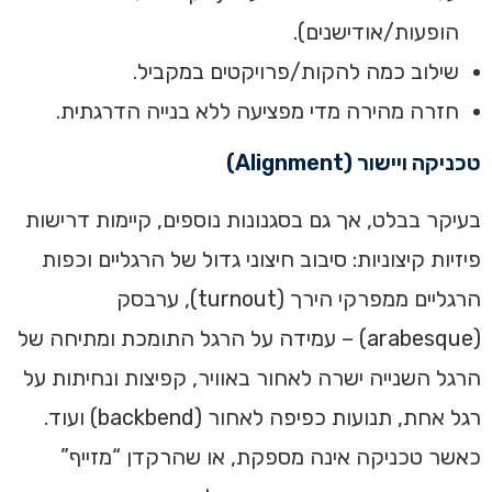
הופעות/אודישנים).
שילוב כמה להקות/פרויקטים במקביל.
חזרה מהירה מדי מפציעה ללא בנייה הדרגתית.
טכניקה ויישור (Alignment)
בעיקר בבלט, אך גם בסגנונות נוספים, קיימות דרישות
פיזיות קיצוניות: סיבוב חיצוני גדול של הרגליים וכפות
הרגליים ממפרקי הירך (turnout), ערבסק
(arabesque) – עמידה על הרגל התומכת ומתיחה של
הרגל השנייה ישרה לאחור באוויר, קפיצות ונחיתות על
רגל אחת, תנועות כפיפה לאחור (backbend) ועוד.
כאשר טכניקה אינה מספקת, או שהרקדן “מזייף”