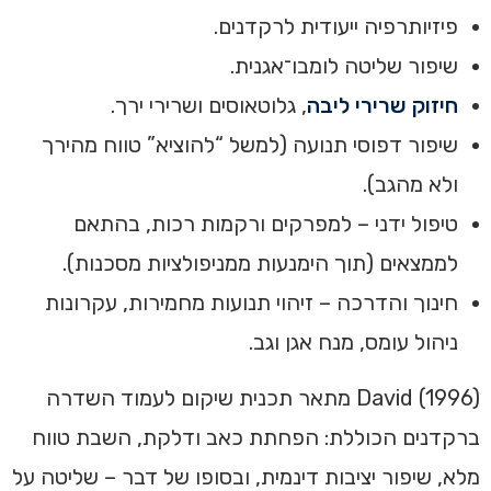
פיזיותרפיה ייעודית לרקדנים.
שיפור שליטה לומבו־אגנית.
חיזוק שרירי ליבה
, גלוטאוסים ושרירי ירך.
שיפור דפוסי תנועה (למשל “להוציא” טווח מהירך
ולא מהגב).
טיפול ידני – למפרקים ורקמות רכות, בהתאם
לממצאים (תוך הימנעות ממניפולציות מסכנות).
חינוך והדרכה – זיהוי תנועות מחמירות, עקרונות
ניהול עומס, מנח אגן וגב.
David (1996) מתאר תכנית שיקום לעמוד השדרה
ברקדנים הכוללת: הפחתת כאב ודלקת, השבת טווח
מלא, שיפור יציבות דינמית, ובסופו של דבר – שליטה על