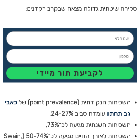
סקירה שיטתית גדולה מצאה שבקרב רקדנים:
לקביעת תור מיידי
השכיחות הנקודתית (point prevalence) של
כאבי
גב תחתון
עומדת סביב 24-27%,
השכיחות השנתית מגיעה לכ־73%,
השכיחות לאורך החיים מגיעה לכ־50-74% (Swain,