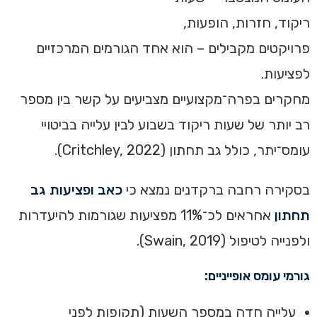
ריקוד, חזרות, הופעות,
פרויקטים מקבילים – הוא אחד הגורמים המרכזיים
לפציעות.
מחקרים בפרה־מקצועיים מצביעים על קשר בין מספר
רב יותר של שעות ריקוד בשבוע לבין עלייה בביטויי
עומס־יתר, כולל גב תחתון (Critchley, 2022).
בסקירה רחבה ברקדנים נמצא כי
כאב ופציעות גב
תחתון
אחראים לכ־11% מפציעות שגורמות להיעדרות
ולפנייה לטיפול (Swain, 2019).
גורמי עומס אופייניים:
עלייה חדה במספר השעות (תקופות לפני