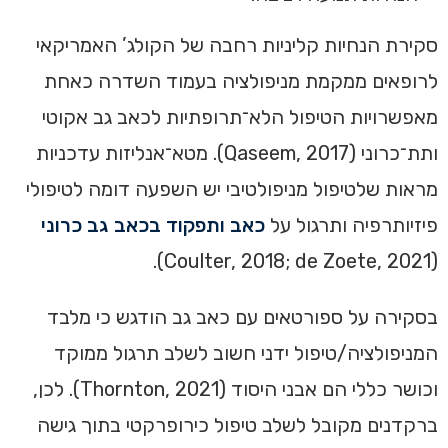
סקירת הנחיות קליניות רחבה של הקולג’ האמריקאי
לרופאים ממקמת מניפולציה בעמוד השדרה כאחת
מאפשרויות הטיפול הלא־תרופתיות לכאב גב אקוטי
ותת־כרוני (Qaseem, 2017). מטא־אנליזות עדכניות
מראות שלטיפול מניפולטיבי יש השפעה דומה לטיפולי
פיזיותרפיה ותרגול על
כאב ותפקוד בכאב גב כרוני
(Coulter, 2018; de Zoete, 2021).
בסקירה על ספורטאים עם כאב גב הודגש כי מלבד
המניפולציה/טיפול ידני חשוב לשלב תרגול ממוקד
וכושר כללי הם אבני היסוד (Thornton, 2021). לכן,
ברקדנים מקובל לשלב טיפול כירופרקטי בתוך גישה