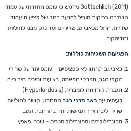
Gottschlich (2011) מדגיש כי עומס החזרתי על עמוד
השדרה בריקוד מוביל למנעד רחב של פציעות עמוד
שדרה, החל מכאבי גב שריריים ועד נזק מבני לחוליות
והדיסקים.
הפגיעות השכיחות כוללות:
כאבי גב תחתון לא ספציפיים – עומס יתר על שרירי
זוקפי הגב, מפרקי הפאסט, רצועות וסיבים חיבוריים.
הגברת לורדוזה לומברית (Hyperlordosis) –
לעיתים עם
כאב מכני בגב
התחתון, קשור לחולשת
שרירי ליבה וירך וגמישות יתר בהרחבת הגב.
ספונדילוליזיס וספונדילוליסטזיס – שברי מאמץ