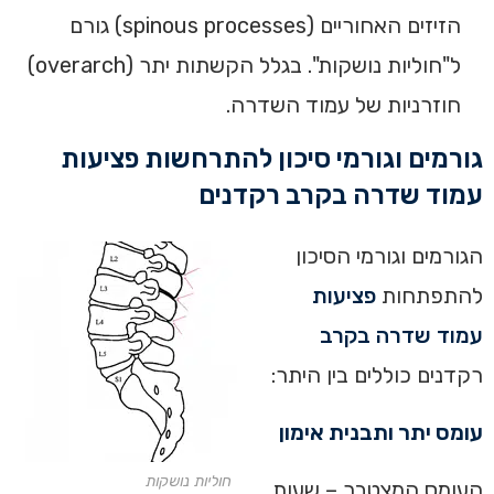
הזיזים האחוריים (spinous processes) גורם
ל"חוליות נושקות". בגלל הקשתות יתר (overarch)
חוזרניות של עמוד השדרה.
גורמים וגורמי סיכון להתרחשות פציעות
עמוד שדרה בקרב רקדנים
הגורמים וגורמי הסיכון
להתפתחות
פציעות
עמוד שדרה בקרב
רקדנים כוללים בין היתר:
עומס יתר ותבנית אימון
חוליות נושקות
העומס המצטבר – שעות