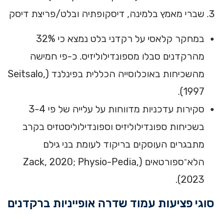
שברי מאמץ בלמינה, דיסקופתיה ובלט/פריצת דיסק
במחקר קלאסי על רקדני בלט נמצא כי 32%
מהרקדנים סבלו מספונדילוליזיס. כ-פי חמישה
מהשכיחות באוכלוסייה הכללית בפינלנד (Seitsalo,
1997).
סקירות עדכניות מדווחות על עלייה של פי 3-4
בשכיחות ספונדילוליזיס וספונדילוליסטזיס בקרב
מתבגרים העוסקים בריקוד לעומת בני גילם
הלא־ספורטאים (Zack, 2020; Physio-Pedia,
2023).
סוגי פציעות עמוד שדרה אופייניות ברקדנים