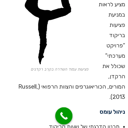
מציע לראות
במניעת
פציעות
בריקוד
“פרויקט
מערכתי”
שכולל את
פציעות עמוד השדרה בקרב רקדנים
הרקדן,
המורים, הכוריאוגרפים והצוות הרפואי (Russell,
2013).
ניהול עומס
תכנון הדרגתי של שעות הריקוד.