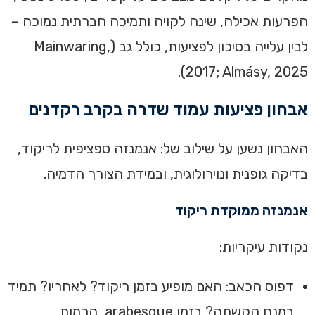
הפרעות אכילה, שינה לקויה ותמיכה חברתית נמוכה –
לבין עלייה בסיכון לפציעות, כולל גב (Mainwaring,
2017; Almásy, 2025).
אבחון פציעות עמוד שדרה בקרב רקדנים
האבחון נשען על שילוב של: אנמנזה ספציפית לריקוד,
בדיקה גופנית ונוירולוגית, ובמידת הצורך הדמיה.
אנמנזה ממוקדת ריקוד
נקודות עיקריות:
דפוס הכאב: האם מופיע בזמן ריקוד? לאחריו? תמיד
במנח הקשתה? בזמן arabesque, הרמות,