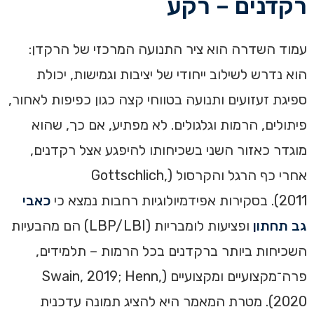
רקדנים – רקע
עמוד השדרה הוא ציר התנועה המרכזי של הרקדן:
הוא נדרש לשילוב ייחודי של יציבות וגמישות, יכולת
ספיגת זעזועים ותנועה בטווחי קצה כגון כפיפות לאחור,
פיתולים, הרמות וגלגולים. לא מפתיע, אם כך, שהוא
מוגדר כאזור השני בשכיחותו להיפגע אצל רקדנים,
אחרי כף הרגל והקרסול (Gottschlich,
2011). בסקירות אפידמיולוגיות רחבות נמצא כי
כאבי
גב תחתון
ופציעות לומבריות (LBP/LBI) הם מהבעיות
השכיחות ביותר ברקדנים בכל הרמות – תלמידים,
פרה־מקצועיים ומקצועיים (Swain, 2019; Henn,
2020). מטרת המאמר היא להציג תמונה עדכנית