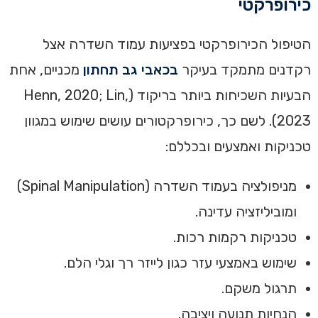
כירופרקטי
הטיפול הכירופרקטי בפציעות עמוד השדרה אצל
רקדנים מתמקד בעיקר
בכאבי גב תחתון
מכניים, אחת
הבעיות השכיחות ביותר בריקוד (Henn, 2020; Lin,
2023). לשם כך, כירופרקטורים עושים שימוש במגוון
טכניקות ואמצעים ובכללם:
מניפולציה בעמוד השדרה (Spinal Manipulation)
ומוביליזציה עדינה.
טכניקות רקמות רכות.
שימוש באמצעי עזר כגון לייזר רך וגלי הלם.
תרגול משקם.
הנחיות תנועה ויציבה.