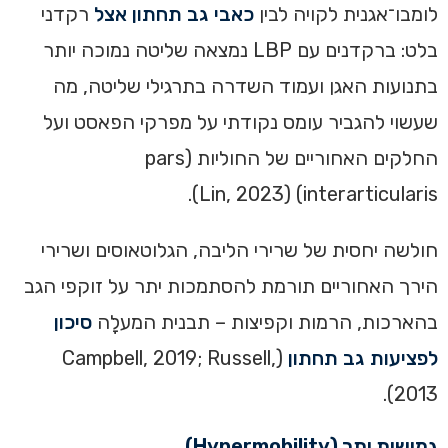
לומבו־אגנית לקויה לבין
כאבי גב תחתון אצל
רקדני
בלט: ברקדנים עם LBP נמצאה שליטה נמוכה יותר
בתנועות האגן ועמוד השדרה בתרגילי שליטה, מה
שעשוי להגביר עומס נקודתי על מפרקי הפאסט ועל
החלקים האחוריים של החוליות (pars
interarticularis) (Lin, 2023).
חולשה יחסית של שרירי הליבה, הגלוטאוסים ושרירי
הירך האחוריים תורמת להסתמכות יתר על זוקפי הגב
בהארכות, הרמות וקפיצות – תבנית המעלָה
סיכון
לפציעות גב תחתון
(Campbell, 2019; Russell,
2013).
גמישות יתר (Hypermobility)