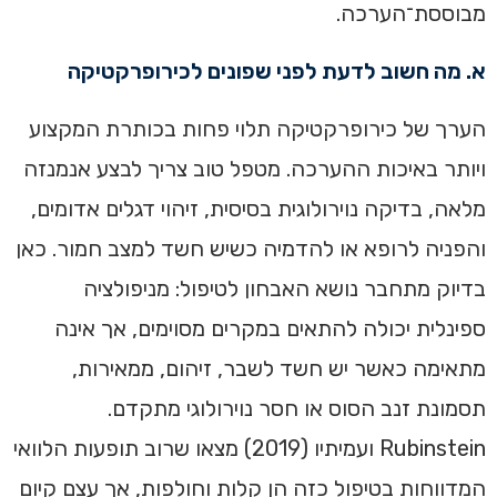
מבוססת־הערכה.
א. מה חשוב לדעת לפני שפונים לכירופרקטיקה
הערך של כירופרקטיקה תלוי פחות בכותרת המקצוע
ויותר באיכות ההערכה. מטפל טוב צריך לבצע אנמנזה
מלאה, בדיקה נוירולוגית בסיסית, זיהוי דגלים אדומים,
והפניה לרופא או להדמיה כשיש חשד למצב חמור. כאן
בדיוק מתחבר נושא האבחון לטיפול: מניפולציה
ספינלית יכולה להתאים במקרים מסוימים, אך אינה
מתאימה כאשר יש חשד לשבר, זיהום, ממאירות,
תסמונת זנב הסוס או חסר נוירולוגי מתקדם.
Rubinstein ועמיתיו (2019) מצאו שרוב תופעות הלוואי
המדווחות בטיפול כזה הן קלות וחולפות, אך עצם קיום