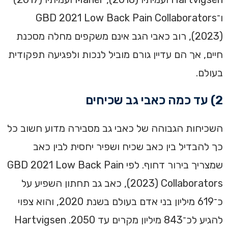
ו־GBD 2021 Low Back Pain Collaborators
‏(2023), רוב כאבי הגב אינם משקפים מחלה מסכנת
חיים, אך הם עדיין גורם מוביל לנכות ולפגיעה תפקודית
בעולם.
2) עד כמה כאבי גב שכיחים
השכיחות הגבוהה של כאבי גב מסבירה מדוע חשוב כל
כך להבדיל בין כאב שכיח ושפיר יחסית לבין כאב
שמצריך בירור דחוף. לפי GBD 2021 Low Back Pain
Collaborators ‏(2023), כאב גב תחתון השפיע על
כ־619 מיליון בני אדם בעולם בשנת 2020, והוא צפוי
להגיע לכ־843 מיליון מקרים עד 2050. Hartvigsen