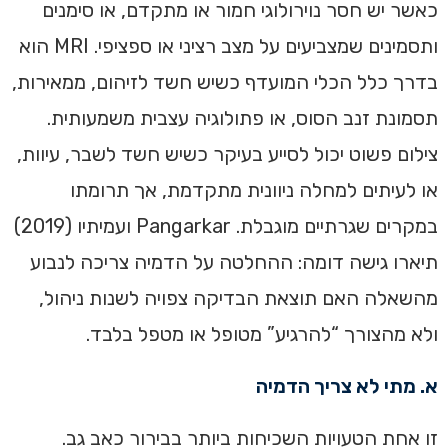
כאשר יש חסר נוירולוגי חמור או מתקדם, או סימנים
ותסמינים שמצביעים על מצב רציני או ספציפי. MRI הוא
בדרך כלל הכלי המועדף כשיש חשד לזיהום, ממאירות,
תסמונת זנב הסוס, או פתולוגיה עצבית משמעותית.
צילום פשוט יכול לסייע בעיקר כשיש חשד לשבר, עיוות,
או לעיתים למחלה ניוונית מתקדמת, אך תרומתו
במקרים שגרתיים מוגבלת. Pangarkar ועמיתיו (2019)
תיארו גישה דומה: ההחלטה על הדמיה צריכה לנבוע
מהשאלה האם תוצאת הבדיקה צפויה לשנות ניהול,
ולא מהצורך “להרגיע” מטופל או מטפל בלבד.
א. מתי לא צריך הדמיה
זו אחת הטעויות השכיחות ביותר בבירור כאב גב.