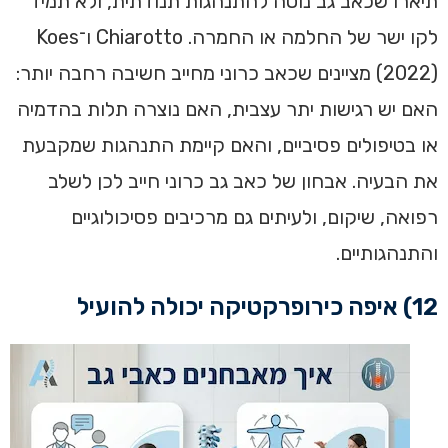
תיארו שכאב גב נוטה להתנהגות תנודתית, ולא תמיד
לקו ישר של החלמה או החמרה. Chiarotto ו־Koes
‏(2022) מציינים שכאב כרוני מחייב חשיבה רחבה יותר:
האם יש רגישות יתר עצבית, האם נוצרה תלות בהדמיה
או בטיפולים פסיביים, והאם קיימת התנהגות שמקבעת
את הבעיה. אבחון של כאב גב כרוני חייב לכן לשלב
רפואה, שיקום, ולעיתים גם מרכיבים פסיכולוגיים
והתנהגותיים.
12) איפה כירופרקטיקה יכולה להועיל