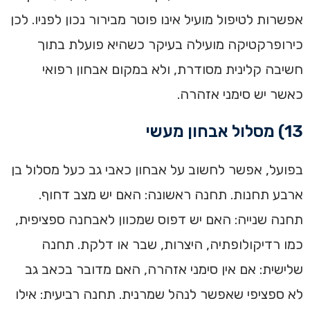
אפשרות לטיפול מועיל אינו פוטר מבירור נכון לפניו. לכן
כירופרקטיקה מועילה בעיקר כשהיא פועלת בתוך
חשיבה קלינית מסודרת, ולא במקום אבחון רפואי
כאשר יש סימני אזהרה.
13) מסלול אבחון מעשי
בפועל, אפשר לחשוב על אבחון כאבי גב כעל מסלול בן
ארבע תחנות. תחנה ראשונה: האם יש מצב דחוף.
תחנה שנייה: האם יש דפוס שמכוון לאבחנה ספציפית,
כמו רדיקולופתיה, היצרות, שבר או דלקת. תחנה
שלישית: אם אין סימני אזהרה, האם מדובר בכאב גב
לא ספציפי שאפשר לנהל שמרנית. תחנה רביעית: אילו