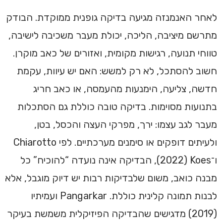
לאחר האנמנזה מגיעה בדיקה גופנית ממוקדת. הבודק
מתרשם מיציבה, הליכה, יכולת מעבר משכיבה לישיבה,
טווחי תנועה, רגישות מקומית, ואזורים של כאב מוקרן.
חשוב להסתכל, לא רק למשש: האם יש עיוות, עקמת
חדשה, צליעה, הימנעות מהעמסה, או כאב חריג
בתנועות מסוימות. בדיקה טובה כוללת גם הסתכלות
מעבר לגב עצמו: ירך, מפרקי העצה והכסל, בטן,
ולעיתים דופקים או סימנים מערכתיים. לפי Chiarotto
ו־Koes ‏(2022), הבדיקה אינה נועדה “להוכיח” כל
מבנה כואב, משום שלבדיקות רבות יש דיוק מוגבל, אלא
לבנות תמונה קלינית כוללת. Pangarkar ועמיתיו
(2019) מדגישים שהבדיקה הפיזיקלית משמשת בעיקר