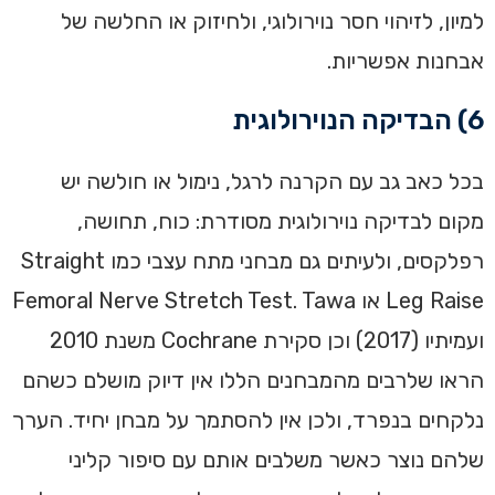
למיון, לזיהוי חסר נוירולוגי, ולחיזוק או החלשה של
אבחנות אפשריות.
6) הבדיקה הנוירולוגית
בכל כאב גב עם הקרנה לרגל, נימול או חולשה יש
מקום לבדיקה נוירולוגית מסודרת: כוח, תחושה,
רפלקסים, ולעיתים גם מבחני מתח עצבי כמו Straight
Leg Raise או Femoral Nerve Stretch Test. Tawa
ועמיתיו (2017) וכן סקירת Cochrane משנת 2010
הראו שלרבים מהמבחנים הללו אין דיוק מושלם כשהם
נלקחים בנפרד, ולכן אין להסתמך על מבחן יחיד. הערך
שלהם נוצר כאשר משלבים אותם עם סיפור קליני