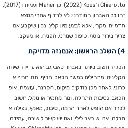
Chiarotto ו־Koes ‏(2022) וכן Maher ועמיתיו (2017),
זהו לב האבחון המודרני: לא לרדוף אחרי ממצא
הדמייתי מקרי, אלא לבצע מיון קליני נכון שיקבע אם
צריך בירור נוסף, טיפול שמרני, הפניה, או מעקב.
4) השלב הראשון: אנמנזה מדויקת
הכלי החשוב ביותר באבחון כאבי גב הוא עדיין השיחה
הקלינית. מתחילים במשך הכאב: חריף, תת־חריף או
כרוני. לאחר מכן בודקים מיקום, הקרנה, עוצמה, אופי
הכאב, נסיבות התחלה, ומה מחמיר או מקל. חשוב
לברר אם הופיע לאחר הרמה, סיבוב, מאמץ, נפילה או
חבלה; אם יש כאב לילי; ואם יש קשר לישיבה, עמידה,