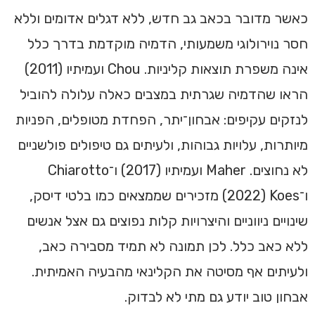
כאשר מדובר בכאב גב חדש, ללא דגלים אדומים וללא
חסר נוירולוגי משמעותי, הדמיה מוקדמת בדרך כלל
אינה משפרת תוצאות קליניות. Chou ועמיתיו (2011)
הראו שהדמיה שגרתית במצבים כאלה עלולה להוביל
לנזקים עקיפים: אבחון־יתר, הפחדת מטופלים, הפניות
מיותרות, עלויות גבוהות, ולעיתים גם טיפולים פולשניים
לא נחוצים. Maher ועמיתיו (2017) ו־Chiarotto
ו־Koes ‏(2022) מזכירים שממצאים כמו בלטי דיסק,
שינויים ניווניים והיצרויות קלות נפוצים גם אצל אנשים
ללא כאב כלל. לכן תמונה לא תמיד מסבירה כאב,
ולעיתים אף מסיטה את הקלינאי מהבעיה האמיתית.
אבחון טוב יודע גם מתי לא לבדוק.