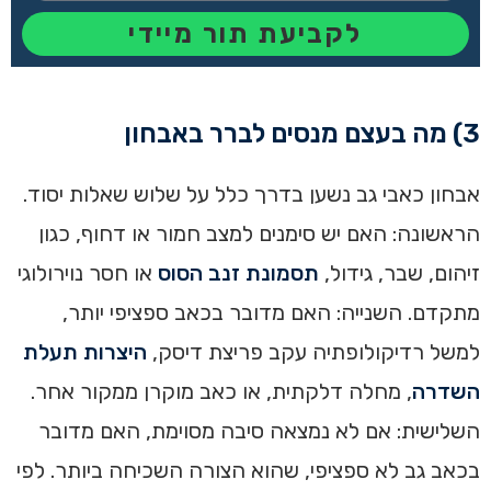
לקביעת תור מיידי
3) מה בעצם מנסים לברר באבחון
אבחון כאבי גב נשען בדרך כלל על שלוש שאלות יסוד.
הראשונה: האם יש סימנים למצב חמור או דחוף, כגון
זיהום, שבר, גידול,
תסמונת זנב הסוס
או חסר נוירולוגי
מתקדם. השנייה: האם מדובר בכאב ספציפי יותר,
למשל רדיקולופתיה עקב פריצת דיסק,
היצרות תעלת
השדרה
, מחלה דלקתית, או כאב מוקרן ממקור אחר.
השלישית: אם לא נמצאה סיבה מסוימת, האם מדובר
בכאב גב לא ספציפי, שהוא הצורה השכיחה ביותר. לפי