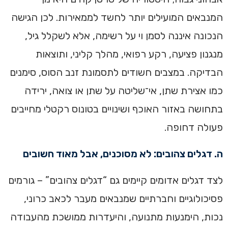
המנבאים המועילים יותר לחשד לממאירות. לכן הגישה
הנכונה איננה לסמן וי על רשימה, אלא לשקלל גיל,
מנגנון פציעה, רקע רפואי, מהלך קליני, ותוצאות
הבדיקה. במצבים חשודים לתסמונת זנב הסוס, סימנים
כמו אצירת שתן, אי־שליטה על שתן או צואה, ירידה
בתחושה באזור האוכף ושינויים בטונוס רקטלי מחייבים
פעולה דחופה.
ה. דגלים צהובים: לא מסוכנים, אבל מאוד חשובים
לצד דגלים אדומים קיימים גם “דגלים צהובים” – גורמים
פסיכולוגיים וחברתיים שמנבאים מעבר לכאב כרוני,
נכות, הימנעות מתנועה, והיעדרות ממושכת מהעבודה