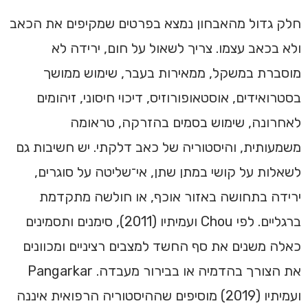
חלק גדול מהאבחון נמצא בפרטים שמקיפים את הכאב
ולא בכאב עצמו. צריך לשאול על חום, ירידה לא
מוסברת במשקל, ממאירות בעבר, שימוש ממושך
בסטרואידים, אוסטאופורוזיס, דיכוי חיסוני, זיהומים
לאחרונה, שימוש בסמים בהזרקה, טראומה
משמעותית, והיסטוריה של כאב דלקתי. יש חשיבות גם
לשאלות על קושי במתן שתן, אי־שליטה על סוגרים,
ירידה בתחושה באזור אוכף, או חולשה מתקדמת
ברגליים. לפי Chou ועמיתיו (2011), סימנים ותסמינים
כאלה משנים את סף החשד למצבים רציניים ומכוונים
את הצורך בהדמיה או בבירור מעבדה. Pangarkar
ועמיתיו (2019) מוסיפים שההיסטוריה הרפואית איננה