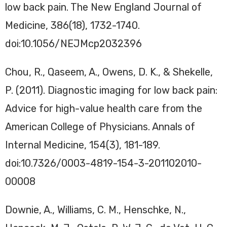
low back pain. The New England Journal of
Medicine, 386(18), 1732-1740.
doi:10.1056/NEJMcp2032396
Chou, R., Qaseem, A., Owens, D. K., & Shekelle,
P. (2011). Diagnostic imaging for low back pain:
Advice for high-value health care from the
American College of Physicians. Annals of
Internal Medicine, 154(3), 181-189.
doi:10.7326/0003-4819-154-3-201102010-
00008
Downie, A., Williams, C. M., Henschke, N.,