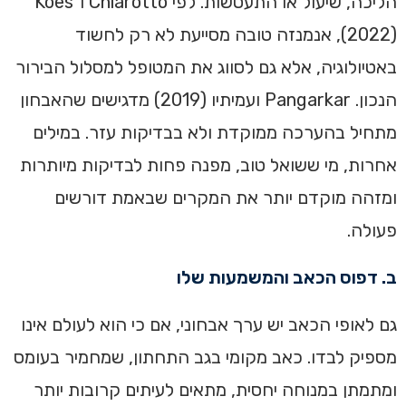
הליכה, שיעול או התעטשות. לפי Chiarotto ו־Koes
‏(2022), אנמנזה טובה מסייעת לא רק לחשוד
באטיולוגיה, אלא גם לסווג את המטופל למסלול הבירור
הנכון. Pangarkar ועמיתיו (2019) מדגישים שהאבחון
מתחיל בהערכה ממוקדת ולא בבדיקות עזר. במילים
אחרות, מי ששואל טוב, מפנה פחות לבדיקות מיותרות
ומזהה מוקדם יותר את המקרים שבאמת דורשים
פעולה.
ב. דפוס הכאב והמשמעות שלו
גם לאופי הכאב יש ערך אבחוני, אם כי הוא לעולם אינו
מספיק לבדו. כאב מקומי בגב התחתון, שמחמיר בעומס
ומתמתן במנוחה יחסית, מתאים לעיתים קרובות יותר