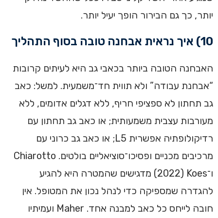
יותר, כך גם הבירור הופך יעיל יותר.
10) איך נראית אבחנה טובה בסוף התהליך
האבחנה הטובה ביותר בכאבי גב היא לעיתים קרובות
“אבחנת עבודה” ולא תווית חד־משמעית. למשל: כאב
גב תחתון לא ספציפי חריף, ללא דגלים אדומים, ללא
מעורבות עצבית משמעותית; או כאב גב תחתון עם
רדיקולופתיה אפשרית L5; או כאב גב כרוני עם
מרכיבים מכניים ופסיכו־סוציאליים בולטים. Chiarotto
ו־Koes ‏(2022) מדגישים שהמטרה היא להגיע
להגדרה שמספיקה כדי לנהל נכון את המטופל. אין
חובה לייחס כל כאב למבנה אחד. Maher ועמיתיו