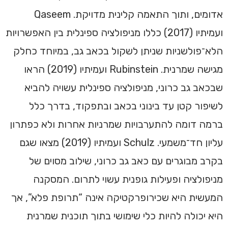
אדומים, ותוך התאמה קלינית מדויקת. Qaseem
ועמיתיו (2017) כללו מניפולציה ספינלית בין האפשרויות
הלא־פולשניות שניתן לשקול בכאב גב, במיוחד כחלק
מגישה שמרנית. Rubinstein ועמיתיו (2019) הראו
שבכאב גב כרוני, מניפולציה ספינלית עשויה להביא
לשיפור קטן עד בינוני בכאב ובתפקוד, בדרך כלל
ברמה דומה להתערבויות שמרניות אחרות ולא כפתרון
עליון חד־משמעי. Schulz ועמיתיו (2019) מצאו שגם
בקרב מבוגרים עם כאב גב כרוני, שילוב מסוים של
מניפולציה ופעילות גופנית עשוי לתרום. המסקנה
המעשית היא שכירופרקטיקה אינה “תרופת פלא”, אך
היא יכולה להיות כלי שימושי בתוך תוכנית שמרנית