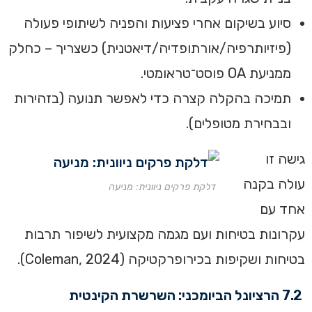
סיוע בשיקום אחרי פציעות והפניה לשיתופי פעולה
(פיזיותרפיה/אורתופדיה/דיאטנית) כשצריך – כחלק
ממניעת OA פוסט־טראומטי.
תמיכה בהקלה קצרה כדי לאפשר תנועה (בזהירות
ובבחירת מטופלים).
גישה זו
עולה בקנה
דלקת פרקים ניוונית: מניעה
אחד עם
עקרונות בטיחות ועם מגמה מקצועית לשיפור תרבות
בטיחות ושקיפות בכירופרקטיקה (Coleman, 2024).
7.2 הרציונל הביומכני: השרשרת הקינטית