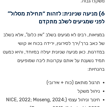
משקלו גבוה.
6) מניעה שניונית: לזהות “תחילת מסלול”
לפני שמגיעים לשלב מתקדם
במציאות, רבים לא מגיעים בשלב “אין כלום”, אלא בשלב
של כאב ברך/ירך לסירוגין, ירידה בכוח או קושי
במדרגות. כאן מניעה שניונית יעילה במיוחד, והיא כמעט
תמיד נשענת על אותם עקרונות ליבה שמופיעים
בהנחיות:
תרגול מותאם (כוח + אירובי)
ניהול משקל
חינוך וניהול עצמי (NICE, 2022; Moseng, 2024;