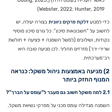
Webster, 2022; Hunter, 2019)
כדי למנוע
דלקת פרקים ניוונית
בצורה יעילה, יש
לחשוב על “חשבונאות סיכון”: כל גורם סיכון מוסיף
נקודות, ושילובים (למשל השמנה + פציעה + חולשת
שרירי ירך) מזרזים תהליך. לכן מניעה טובה היא
רב־מערכתית.
2) מניעה באמצעות ניהול משקל: כנראה
המנוף החזק ביותר
2.1 למה משקל חשוב גם מעבר ל“עומס על הברך”?
השמנה מגדילה עומס מכני על מפרקי נשיאת משקל,