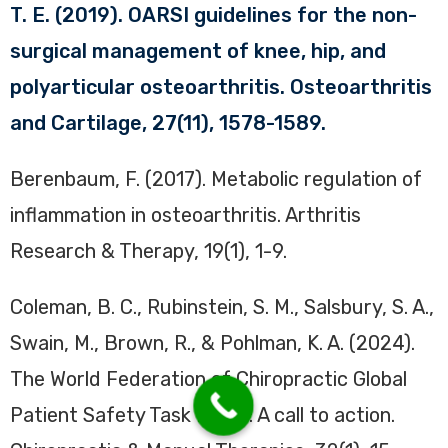
T. E. (2019). OARSI guidelines for the non-
surgical management of knee, hip, and
polyarticular osteoarthritis. Osteoarthritis
and Cartilage, 27(11), 1578-1589.
Berenbaum, F. (2017). Metabolic regulation of
inflammation in osteoarthritis. Arthritis
Research & Therapy, 19(1), 1-9.
Coleman, B. C., Rubinstein, S. M., Salsbury, S. A.,
Swain, M., Brown, R., & Pohlman, K. A. (2024).
The World Federation of Chiropractic Global
Patient Safety Task Force: A call to action.