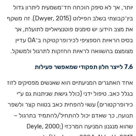
יותר, אך לא סיפק הוכחה חד־משמעית ליתרון גדול
בין־קבוצתי בשלב הפיילוט (Dwyer, 2015). זה משקף
את מצב הידע: יש סימנים פוטנציאליים לתועלת, אך
בסיס הראיות הספציפי לכירופרקטיקה ב־OA עדיין
מצומצם בהשוואה לראיות החזקות לתרגול ולמשקל.
7.6 לייצר חלון תפקודי שמאפשר פעילות
אחד האתגרים המניעתיים הוא שאנשים מפסיקים לזוז
בגלל כאב. טיפול ידני (כולל גישות שניתנות גם ע״י
כירופרקטורים) עשוי להפחית כאב בטווח קצר ולשפר
תנועה, כך שאדם יכול להתחיל/להתמיד בתרגול –
שהוא מנגנון המניעה המרכזי (Deyle, 2000;