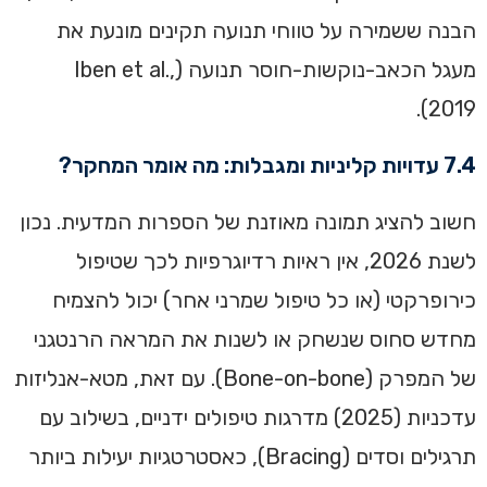
הבנה ששמירה על טווחי תנועה תקינים מונעת את
מעגל הכאב-נוקשות-חוסר תנועה (Iben et al.,
2019).
7.4 עדויות קליניות ומגבלות: מה אומר המחקר?
חשוב להציג תמונה מאוזנת של הספרות המדעית. נכון
לשנת 2026, אין ראיות רדיוגרפיות לכך שטיפול
כירופרקטי (או כל טיפול שמרני אחר) יכול להצמיח
מחדש סחוס שנשחק או לשנות את המראה הרנטגני
של המפרק (Bone-on-bone). עם זאת, מטא-אנליזות
עדכניות (2025) מדרגות טיפולים ידניים, בשילוב עם
תרגילים וסדים (Bracing), כאסטרטגיות יעילות ביותר