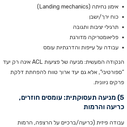
אימון נחיתה (Landing mechanics)
כוח ירך/ישבן
תרגילי יציבות ותגובה
פליאומטריקה מדורגת
עבודה על עייפות והדרגתיות עומס
הנקודה המעשית: מניעה של פציעות ACL אינה רק יעד
“ספורטיבי”, אלא גם יעד ארוך טווח להפחתת דלקת
פרקים ניוונית.
5) מניעה תעסוקתית: עומסים חוזרים,
כריעה והרמות
עבודה פיזית (כריעה/ברכיים על הרצפה, הרמות