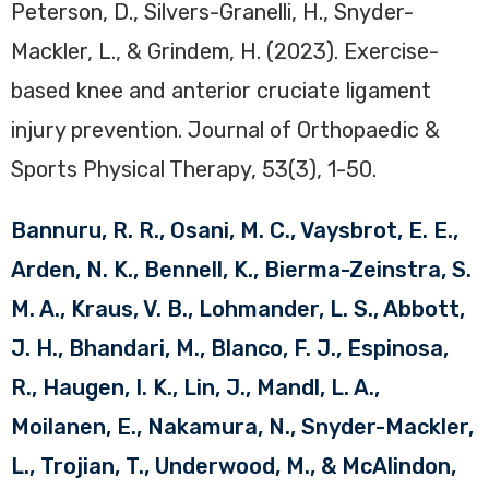
Peterson, D., Silvers-Granelli, H., Snyder-
Mackler, L., & Grindem, H. (2023). Exercise-
based knee and anterior cruciate ligament
injury prevention. Journal of Orthopaedic &
Sports Physical Therapy, 53(3), 1-50.
Bannuru, R. R., Osani, M. C., Vaysbrot, E. E.,
Arden, N. K., Bennell, K., Bierma-Zeinstra, S.
M. A., Kraus, V. B., Lohmander, L. S., Abbott,
J. H., Bhandari, M., Blanco, F. J., Espinosa,
R., Haugen, I. K., Lin, J., Mandl, L. A.,
Moilanen, E., Nakamura, N., Snyder-Mackler,
L., Trojian, T., Underwood, M., & McAlindon,