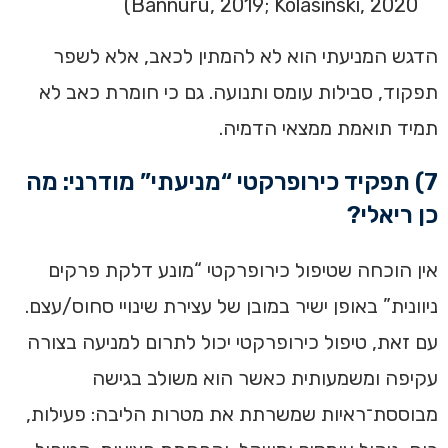
Bannuru, 2019; Kolasinski, 2020)
הדגש המניעתי הוא לא להמתין לכאב, אלא לשפר
תפקוד, סבילות עומס ותנועה. גם כי חומרת כאב לא
תמיד תואמת ממצאי הדמיה.
7) תפקיד כירופרקטי “מניעתי” מודרני: מה
כן ריאלי?
אין הוכחה שטיפול כירופרקטי “מונע דלקת פרקים
ניוונית” באופן ישיר במובן של עצירת שינויי סחוס/עצם.
עם זאת, טיפול כירופרקטי יכול לתרום למניעה בצורה
עקיפה ומשמעותית כאשר הוא משולב בגישה
מבוססת־ראיות שמשרתת את מטרות הליבה: פעילות,