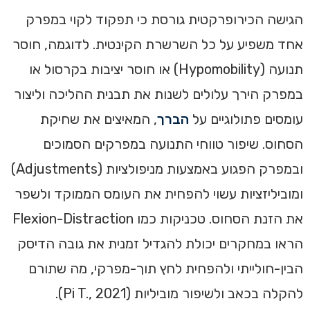
הגישה הכירופרקטית גורסת כי תפקוד לקוי במפרק
אחד משפיע על כל השרשרת הקינטית. לדוגמה, חוסר
תנועה (Hypomobility) או חוסר יציבות בקרסול או
במפרק הירך עלולים לשנות את תבנית ההליכה וליצור
עומסים פתולוגיים על
הברך
, המאיצים את שחיקת
הסחוס. שיפור טווחי התנועה במפרקים הסמוכים
ובמפרק הפגוע באמצעות מניפולציות (Adjustments)
ומוביליזציות עשוי להפחית את העומס הממוקד ולשפר
את הזנת הסחוס. טכניקות כמו Flexion-Distraction
הראו במחקרים יכולת להגדיל זמנית את גובה הדיסק
הבין-חולייתי ולהפחית לחץ תוך-מפרקי, מה שתורם
להקלה בכאב ולשיפור מוביליות (Pi T., 2021).