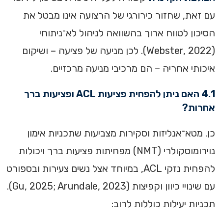
עם זאת, שחזור כירורגי של הרצועה אינו מבטל את
הסיכון לטווח ארוך בהשוואה לניהול לא־ניתוחי
(Webster, 2022). לכן מניעה של פציעה – ושיקום
איכותי אחריה – הם מרכיבי מניעה מרכזיים.
4.1 האם ניתן להפחית פציעות ACL ופציעות ברך
אחרות?
כן. מטא־אנליזות וסקירות מצביעות שתכניות אימון
נוירומוסקולרי (NMT) מפחיתות פציעות ברך ויכולות
להפחית נזקי ACL, במיוחד אצל נשים צעירות ובספורט
עם שינויי כיוון וקפיצות (Gu, 2025; Arundale, 2023).
תכניות יעילות כוללות לרוב: