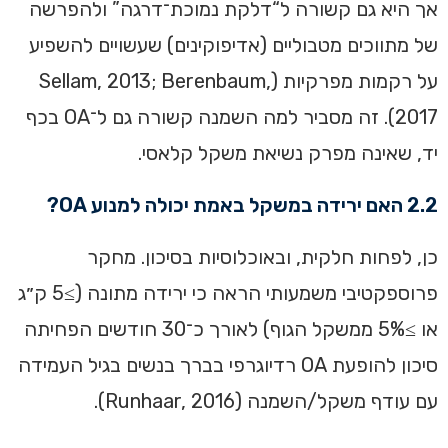
אך היא גם קשורה ל“דלקת נמוכת־דרגה” ולהפרשה
של מתווכים מטבוליים (אדיפוקינים) שעשויים להשפיע
על רקמות מפרקיות (Sellam, 2013; Berenbaum,
2017). זה מסביר למה השמנה קשורה גם ל־OA בכף
יד, שאינה מפרק נשיאת משקל קלאסי.
2.2 האם ירידה במשקל באמת יכולה למנוע OA?
כן, לפחות חלקית, ובאוכלוסיות בסיכון. מחקר
פרוספקטיבי משמעותי הראה כי ירידה מתונה (≥5 ק״ג
או ≥5% ממשקל הגוף) לאורך כ־30 חודשים הפחיתה
סיכון להופעת OA רדיוגרפי בברך בנשים בגיל העמידה
עם עודף משקל/השמנה (Runhaar, 2016).