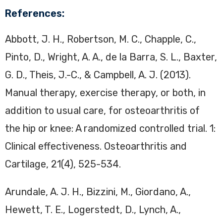
References:
Abbott, J. H., Robertson, M. C., Chapple, C.,
Pinto, D., Wright, A. A., de la Barra, S. L., Baxter,
G. D., Theis, J.-C., & Campbell, A. J. (2013).
Manual therapy, exercise therapy, or both, in
addition to usual care, for osteoarthritis of
the hip or knee: A randomized controlled trial. 1:
Clinical effectiveness. Osteoarthritis and
Cartilage, 21(4), 525-534.
Arundale, A. J. H., Bizzini, M., Giordano, A.,
Hewett, T. E., Logerstedt, D., Lynch, A.,