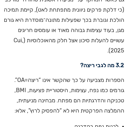
(כי דלקת פרקים ניוונית מתפתחת לאט), קיימת תמיכה
הולכת וגוברת בכך שפעילות מתונה־מוסדרת היא גורם
מגן, בעוד עצימות גבוהה מאוד או עומסים חריגים
עשויים להעלות סיכון אצל חלק מהאוכלוסיות (Cui,
2025).
3.2 מה לגבי ריצה?
הספרות מצביעה על כך שהקשר אינו “ריצה=OA”.
גורמים כמו נפח, עצימות, היסטוריית פציעות, BMI,
טכניקה והדרגתיות הם מפתח. מבחינה מניעתית,
ההמלצה הפרקטית היא לא “להפסיק לרוץ”, אלא:
לבנות נפח בהדרגה,