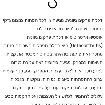
דלקת פרקים ניוונית: מניעה או לכל הפחות צמצום נזקי
המחלה צריכה להיות השאיפה שלנו.
אוסטיאוארטריטיס או דלקת פרקים ניוונית
(Osteoarthritis) היא מחלת הפרקים השכיחה ביותר.
מחלה זאת פוגעת בין היתר בסחוס המכסה את קצות
העצמות במפרק. פגיעה סחוסית זאת עלולה לגרום
למגע חלקי או מלא בין עצמות המפרק. מגע בין העצמות
יגרום להתפתחות כאבים, נפיחות, נוקשות, מגבלות
תנועה, מגבלות תפקוד ועוד. על ציר הזמן הנזקים
עלולים להחמיר ולגלוש אל העצמות ואל הרקמות סביב
עד למצב שבו צריך להחליף את המפרק.