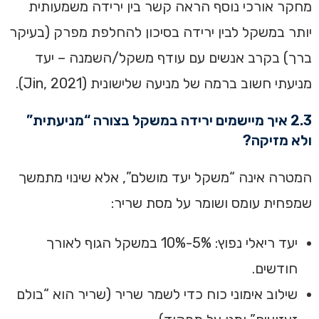
מחקר אורכי נוסף הראה קשר בין ירידה משמעותית
יותר במשקל לבין ירידה בסיכון להחלפת מפרק (בעיקר
ברך) בקרב אנשים עם עודף משקל/השמנה – יעד
מניעתי חשוב ברמה של מניעה שלישונית (Jin, 2021).
2.3 איך מיישמים ירידה במשקל בצורה “מניעתית”
ולא מזיקה?
המטרה אינה “משקל יעד מושלם”, אלא שינוי מתמשך
שמפחית עומס ושומר על מסת שריר:
יעד ריאלי נפוץ: 5%-10% במשקל הגוף לאורך
חודשים.
שילוב אימוני כוח כדי לשמר שריר (שריר הוא “בולם