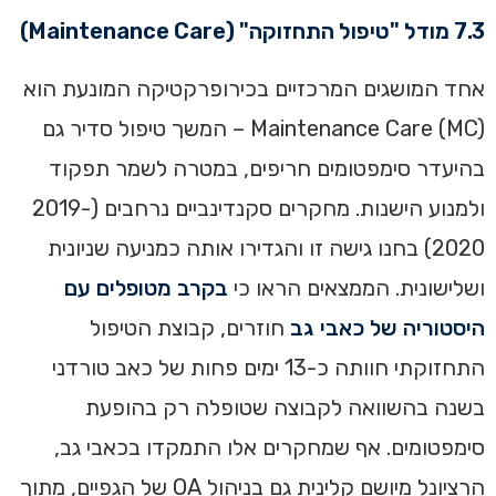
7.3 מודל "טיפול התחזוקה" (Maintenance Care)
אחד המושגים המרכזיים בכירופרקטיקה המונעת הוא
Maintenance Care (MC) – המשך טיפול סדיר גם
בהיעדר סימפטומים חריפים, במטרה לשמר תפקוד
ולמנוע הישנות. מחקרים סקנדינביים נרחבים (2019-
2020) בחנו גישה זו והגדירו אותה כמניעה שניונית
ושלישונית. הממצאים הראו כי
בקרב מטופלים עם
היסטוריה של כאבי גב
חוזרים, קבוצת הטיפול
התחזוקתי חוותה כ-13 ימים פחות של כאב טורדני
בשנה בהשוואה לקבוצה שטופלה רק בהופעת
סימפטומים. אף שמחקרים אלו התמקדו בכאבי גב,
הרציונל מיושם קלינית גם בניהול OA של הגפיים, מתוך