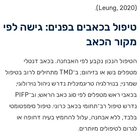
(Leung, 2020).
טיפול בכאבים בפנים: גישה לפי
מקור הכאב
הטיפול הנכון נקבע לפי האבחנה. בכאב דנטלי
מטפלים בשן או בזיהום; ב־TMD מתחילים לרוב בטיפול
שמרני; בנוירלגיה טריגמינלית נדרש ניהול נוירולוגי;
בכאבי ראש מטפלים לפי סוג כאב הראש; וב־PIFP
נדרש טיפול רב־תחומי בכאב כרוני. טיפול סימפטומטי
בלבד, ללא אבחנה, עלול להחמיץ בעיה דחופה או
לגרום לטיפולים מיותרים.