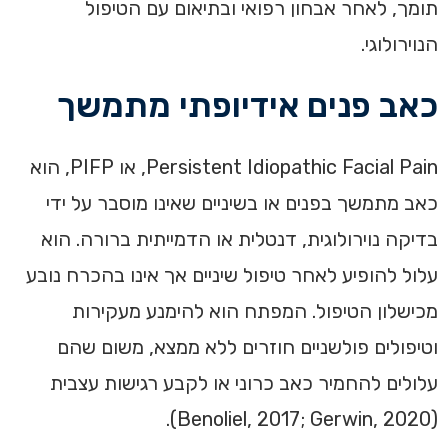
תומך, לאחר אבחון רפואי ובתיאום עם הטיפול
הנוירולוגי.
כאב פנים אידיופתי מתמשך
Persistent Idiopathic Facial Pain, או PIFP, הוא
כאב מתמשך בפנים או בשיניים שאינו מוסבר על ידי
בדיקה נוירולוגית, דנטלית או הדמייתית ברורה. הוא
עלול להופיע לאחר טיפול שיניים אך אינו בהכרח נובע
מכישלון הטיפול. המפתח הוא להימנע מעקירות
וטיפולים פולשניים חוזרים ללא ממצא, משום שהם
עלולים להחמיר כאב כרוני או לקבע רגישות עצבית
(Benoliel, 2017; Gerwin, 2020).