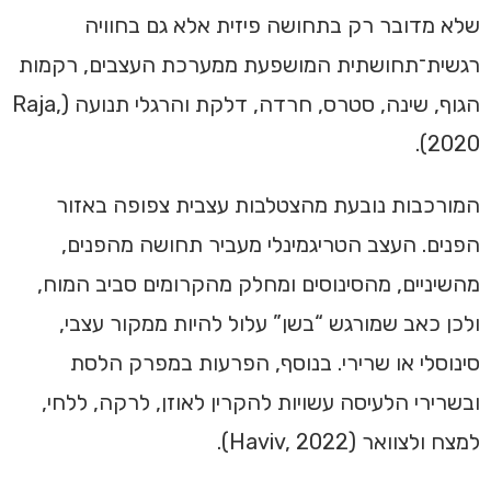
שלא מדובר רק בתחושה פיזית אלא גם בחוויה
רגשית־תחושתית המושפעת ממערכת העצבים, רקמות
הגוף, שינה, סטרס, חרדה, דלקת והרגלי תנועה (Raja,
2020).
המורכבות נובעת מהצטלבות עצבית צפופה באזור
הפנים. העצב הטריגמינלי מעביר תחושה מהפנים,
מהשיניים, מהסינוסים ומחלק מהקרומים סביב המוח,
ולכן כאב שמורגש “בשן” עלול להיות ממקור עצבי,
סינוסלי או שרירי. בנוסף, הפרעות במפרק הלסת
ובשרירי הלעיסה עשויות להקרין לאוזן, לרקה, ללחי,
למצח ולצוואר (Haviv, 2022).