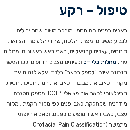
טיפול – רקע
כאבים בפנים הם תסמין מורכב משום שהם יכולים
לנבוע משיניים, מפרק הלסת, שרירי הלעיסה והצוואר,
סינוסים, עצבים קרניאליים, כאבי ראש ראשוניים, מחלות
עור,
מחלות כלי דם
ולעיתים מצבים דחופים. לכן הגישה
הנכונה אינה “לטפל בכאב” בלבד, אלא לזהות את
מקור הכאב, את מנגנון הכאב ואת רמת הסיכון. הסיווג
הבינלאומי לכאב אורופציאלי, ICOP, מספק מסגרת
מודרנית שמחלקת כאבי פנים לפי מקור רקמתי, מקור
עצבי, כאבי ראש המופיעים בפנים, וכאב אידיופתי
מתמשך (Orofacial Pain Classification