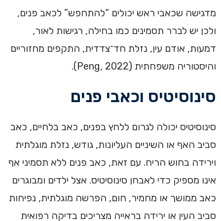
מדגישה שכאבי ראש יכולים “להתחפש” לכאב פנים,
ולכן יש לברר תסמינים כמו בחילה, רגישות לאור,
דמעות, אודם עין, נזלת חד־צדדית, התקפים מחזוריים
והיסטוריה משפחתית (Peng, 2022).
סינוסיטיס וכאבי פנים
סינוסיטיס יכולה לגרום ללחץ בפנים, כאב בלחיים, כאב
סביב האף או השיניים העליונות, גודש, נזלת מוגלתית
וירידה בחוש הריח. עם זאת, כאב פנים ללא תסמיני אף
אינו מספיק כדי לאבחן סינוסיטיס. אצל ילדים ומבוגרים
כאב ממושך או מחמיר, חום, הפרשה מוגלתית, נפיחות
סביב העין או ירידה בראייה מצריכים בדיקה רפואית