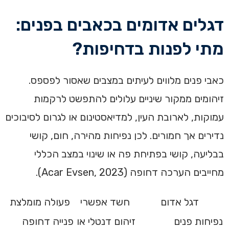
דגלים אדומים בכאבים בפנים:
מתי לפנות בדחיפות?
כאבי פנים מלווים לעיתים במצבים שאסור לפספס.
זיהומים ממקור שיניים עלולים להתפשט לרקמות
עמוקות, לארובת העין, למדיאסטינום או לגרום לסיבוכים
נדירים אך חמורים. לכן נפיחות מהירה, חום, קושי
בבליעה, קושי בפתיחת פה או שינוי במצב הכללי
מחייבים הערכה דחופה (Acar Evsen, 2023).
דגל אדום
חשד אפשרי
פעולה מומלצת
נפיחות פנים
זיהום דנטלי או
פנייה דחופה