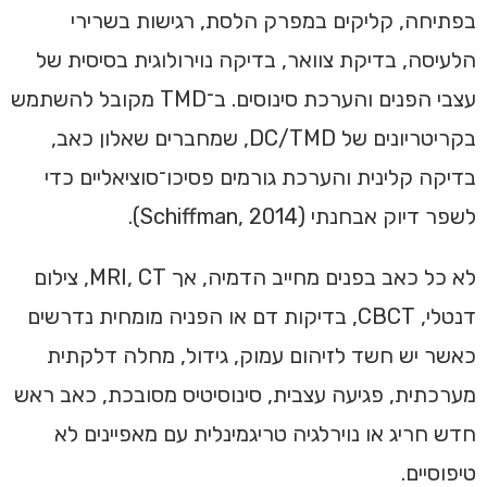
בפתיחה, קליקים במפרק הלסת, רגישות בשרירי
הלעיסה, בדיקת צוואר, בדיקה נוירולוגית בסיסית של
עצבי הפנים והערכת סינוסים. ב־TMD מקובל להשתמש
בקריטריונים של DC/TMD, שמחברים שאלון כאב,
בדיקה קלינית והערכת גורמים פסיכו־סוציאליים כדי
לשפר דיוק אבחנתי (Schiffman, 2014).
לא כל כאב בפנים מחייב הדמיה, אך MRI, CT, צילום
דנטלי, CBCT, בדיקות דם או הפניה מומחית נדרשים
כאשר יש חשד לזיהום עמוק, גידול, מחלה דלקתית
מערכתית, פגיעה עצבית, סינוסיטיס מסובכת, כאב ראש
חדש חריג או נוירלגיה טריגמינלית עם מאפיינים לא
טיפוסיים.