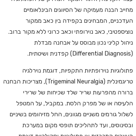
מחייב הבנה מעמיקה של הסיווגים הבינלאומיים
העדכניים, המבחינים בקפידה בין כאב ממקור
נוציספטיבי, כאב נוירופתי וכאב כרוני ללא מקור ברוב.
ניהול קליני נכון מבוסס על אבחנה מבדלת
(Differential Diagnosis) קפדנית ושיטתית.
פתולוגיות נוירופתיות התקפיות, דוגמת נוירלגיה
טריגמינלית (Trigeminal Neuralgia), מצריכות הבחנה
ברורה מהפרעות שריר שלד שכיחות של שרירי
הלעיסה או של מפרק הלסת. במקביל, על המטפל
לשלול גורמים משניים מגוונים, החל מזיהומים בשיניים
ובסינוסים, ועד לתהליכים תופסי מקום במערכת