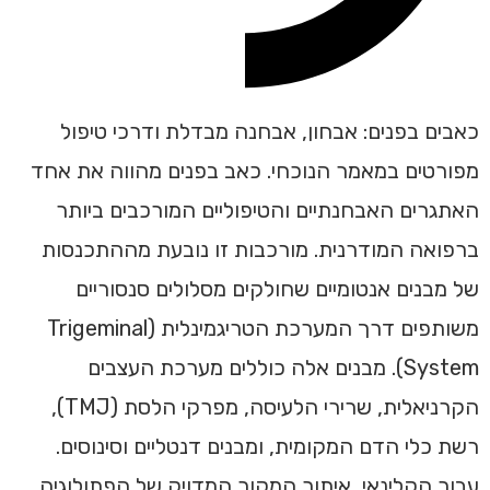
כאבים בפנים: אבחון, אבחנה מבדלת ודרכי טיפול
מפורטים במאמר הנוכחי. כאב בפנים מהווה את אחד
האתגרים האבחנתיים והטיפוליים המורכבים ביותר
ברפואה המודרנית. מורכבות זו נובעת מההתכנסות
של מבנים אנטומיים שחולקים מסלולים סנסוריים
משותפים דרך המערכת הטריגמינלית (Trigeminal
System). מבנים אלה כוללים מערכת העצבים
הקרניאלית, שרירי הלעיסה, מפרקי הלסת (TMJ),
רשת כלי הדם המקומית, ומבנים דנטליים וסינוסים.
עבור הקלינאי, איתור המקור המדויק של הפתולוגיה