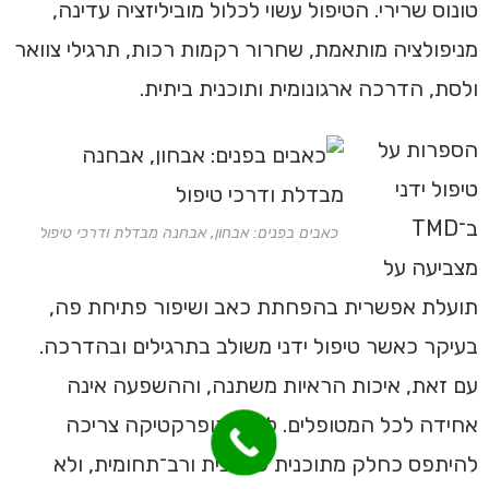
טונוס שרירי. הטיפול עשוי לכלול מוביליזציה עדינה,
מניפולציה מותאמת, שחרור רקמות רכות, תרגילי צוואר
ולסת, הדרכה ארגונומית ותוכנית ביתית.
הספרות על
טיפול ידני
ב־TMD
כאבים בפנים: אבחון, אבחנה מבדלת ודרכי טיפול
מצביעה על
תועלת אפשרית בהפחתת כאב ושיפור פתיחת פה,
בעיקר כאשר טיפול ידני משולב בתרגילים ובהדרכה.
עם זאת, איכות הראיות משתנה, וההשפעה אינה
אחידה לכל המטופלים. לכן כירופרקטיקה צריכה
להיתפס כחלק מתוכנית שמרנית ורב־תחומית, ולא