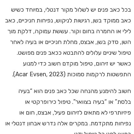
בכל כאב פנים יש לשלול מקור דנטלי, במיוחד כשיש
כאב ממוקד בשן, רגישות לניקוש, נפיחות חניכיים, כאב
לילי או החמרה בחום וקור. עששת עמוקה, דלקת מוך
השן, סדק בשן, אבצס, מחלת חניכיים או בעיה לאחר
טיפול שיניים עלולים להתבטא ככאב פנים מפושט.
כאשר יש זיהום, טיפול מוקדם חשוב כדי למנוע
התפשטות לרקמות סמוכות (Acar Evsen, 2023).
חשוב להימנע מהנחה שכל כאב פנים הוא “בעיה
בלסת” או “בעיה בצוואר”. טיפול כירופרקטי או
פיזיותרפי לא מתאים לזיהום פעיל, אבצס, חום או
נפיחות מתקדמת. במקרים אלה נדרש אבחון דנטלי או