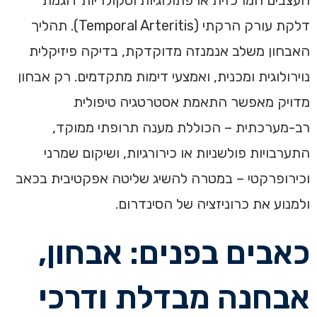
העצבים המרכזית או פתולוגיות וסקולריות דוגמת
דלקת עורק הרקתי (Temporal Arteritis). תהליך
האבחון משלב אנמנזה מדוקדקת, בדיקה פיזיקלית
נוירולוגית ומכנית, ואמצעי דימות מתקדמים. רק אבחון
מדויק מאפשר התאמת אסטרטגיה טיפולית
רב-מערכתית – הכוללת מענה תרופתי ממוקד,
התערבויות פולשניות או כירורגיות, ושיקום שמרני
וכירופרקטי – במטרה להשיג שליטה אפקטיבית בכאב
ולמנוע את כרוניזציה של הסינדרום.
כאבים בפנים: אבחון,
אבחנה מבדלת ודרכי