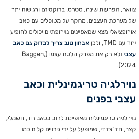
צוואר, הפרעות שינה, סטרס, ברוקסיזם ורגישות יתר
של מערכת העצבים. מחקר על מטופלים עם כאב
אורופציאלי מצא שמאפיינים נוירופתיים יכולים להופיע
יחד עם TMD, ולכן
אבחון טוב צריך לבדוק גם כאב
עצבי
ולא רק את מפרק הלסת עצמו (Baggen,
2024).
נוירלגיה טריגמינלית וכאב
עצבי בפנים
נוירלגיה טריגמינלית מאופיינת לרוב בכאב חד, חשמלי,
קצר, חד־צדדי, שמופעל על ידי גירויים קלים כמו