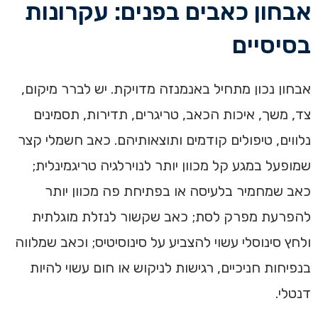
אבחון כאבים בפנים: עקרונות
בסיסיים
אבחון נכון מתחיל באנמנזה מדויקת. יש לברר מיקום,
צד, משך, איכות הכאב, טריגרים, תדירות, תסמינים
נלווים, טיפולים קודמים ותוצאותיהם. כאב חשמלי קצר
שמופעל במגע קל מכוון יותר לנוירלגיה טריגמינלית;
כאב שמחמיר בלעיסה או בפתיחת פה מכוון יותר
להפרעת מפרק לסת; כאב שקשור לנזלת מוגלתית
ולחץ סינוסלי עשוי להצביע על סינוסיטיס; וכאב שמלווה
בנפיחות חניכיים, רגישות לניקוש או חום עשוי להיות
דנטלי.