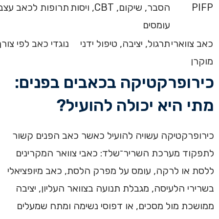
PIFP
הסבר, שיקום, CBT, ויסות
תרופות לכאב עצבי
עומסים
כאב צווארי
תרגול, יציבה, טיפול ידני
נוגדי כאב לפי צורך
מוקרן
כירופרקטיקה בכאבים בפנים:
מתי היא יכולה להועיל?
כירופרקטיקה עשויה להועיל כאשר כאב הפנים קשור
לתפקוד מערכת השריר־שלד: כאבי צוואר המקרינים
ללסת או לרקה, עומס על מפרק הלסת, כאב מיופציאלי
בשרירי הלעיסה, מגבלת תנועה בצוואר העליון, יציבה
ממושכת מול מסכים, או דפוסי נשימה ומתח שמעלים