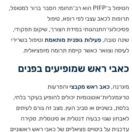
הטיפול ב־PIFP הוא רב־תחומי: הסבר ברור למטופל,
תרופות לכאב עצבי לפי רופא, טיפול
פסיכולוגי־התנהגותי במידת הצורך, שיקום תפקודי,
שינה טובה,
פעילות גופנית מותאמת
וטיפול בשרירי
לעיסה וצוואר כאשר קיימת תרומה מיופציאלית.
כאבי ראש שמופיעים בפנים
מיגרנה,
כאב ראש מקבצי
והפרעות
טריגמינליות־אוטונומיות יכולים להופיע בעיקר בלחי,
בלסת, בשיניים או סביב העין. מצב זה גורם לעיתים
לאבחון שגוי כבעיה דנטלית או סינוסלית. סקירה
עדכנית על ביטויים פציאליים של כאבי ראש ראשוניים