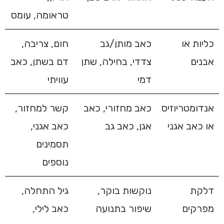
טראומה, עומס
כליות או
כאב מותן/גב
חום, צריבה,
אבנים
צדדי, בחילה, שתן
דם בשתן, כאב
דמי
עוויתי
אנדומטריוזיס
כאב מחזורי, כאב
קשר למחזור,
או כאב אגני
אגן, כאב גב
כאב אגני,
תסמינים
נוספים
דלקת
נוקשות בוקר,
גיל התחלה,
מפרקים
שיפור בתנועה
כאב לילי,