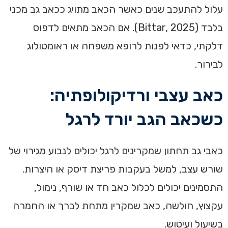
עלול להתעכב שנים כאשר הכאב מתויג ככאב גב מכני
בלבד (Bittar, 2025). אם הכאב מתאים לדפוס
דלקתי, כדאי לפנות לרופא משפחה או ראומטולוג
לבירור.
כאב עצבי ורדיקולופתיה:
כשכאב הגב יורד לרגל
כאבי גב תחתון שמקרינים לרגל יכולים לנבוע מגירוי של
שורש עצב, למשל בעקבות פריצת דיסק או היצרות.
התסמינים יכולים לכלול כאב חד או שורף, נימול,
עקצוץ, חולשה, כאב שמקרין מתחת לברך או החמרה
בשיעול ועיטוש.