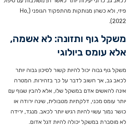
לכאב גב כרוני יעילות יותר כאשר הן משולבות עם טיפול
פיזי, ולא כשהן מנותקות מהתפקוד הגופני (Ho,
2022).
משקל גוף ותזונה: לא אשמה,
אלא עומס ביולוגי
משקל גוף גבוה יכול להיות קשור לסיכון גבוה יותר
לכאב גב, אך חשוב לדבר על כך בזהירות. המטרה
אינה להאשים אדם במשקל שלו, אלא להבין שגוף עם
יותר עומס מכני, דלקתיות מטבולית, שינה ירודה או
כושר נמוך עשוי להיות רגיש יותר לכאב. מנגד, ירידה
לא מוסברת במשקל יכולה להיות דגל אדום.