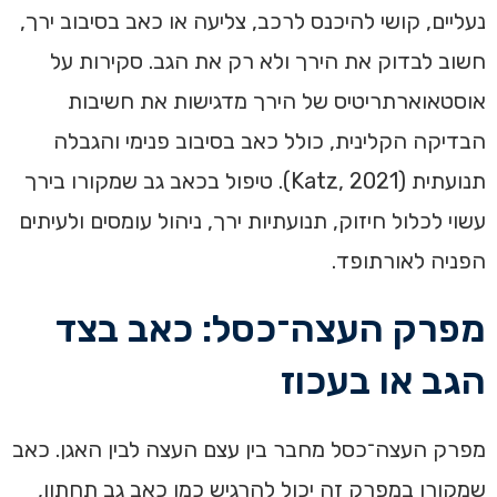
נעליים, קושי להיכנס לרכב, צליעה או כאב בסיבוב ירך,
חשוב לבדוק את הירך ולא רק את הגב. סקירות על
אוסטאוארתריטיס של הירך מדגישות את חשיבות
הבדיקה הקלינית, כולל כאב בסיבוב פנימי והגבלה
תנועתית (Katz, 2021). טיפול בכאב גב שמקורו בירך
עשוי לכלול חיזוק, תנועתיות ירך, ניהול עומסים ולעיתים
הפניה לאורתופד.
מפרק העצה־כסל: כאב בצד
הגב או בעכוז
מפרק העצה־כסל מחבר בין עצם העצה לבין האגן. כאב
שמקורו במפרק זה יכול להרגיש כמו כאב גב תחתון,