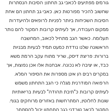
גורמים מפתיעים לכאבי גב תחתון: הסיבות הנסתרות
שחשוב להכיר מפורטות כאן. כאבי גב תחתון הם אחת
הסיבות השכיחות ביותר לפניות לרופאים ולהיעדרות
ממקום העבודה, אך לעיתים קרובות המקור להם נותר
תעלומה. כאשר הגב מתחיל לכאוב, המחשבה
הראשונה שלנו נודדת כמעט תמיד לבעיות מבניות
ברורות: פריצת דיסק, שריר מתוח עקב הרמת משא
כבד, או יציבה לא נכונה. אבחנות אלו אכן נפוצות, אך
במקרים רבים הן אינן מספרות את הסיפור המלא.
הרפואה המודרנית מגלה כי הגב התחתון משמש
לעיתים קרובות כ"תיבת תהודה" לבעיות בריאותיות
שונות לחלוטין, המתרחשות באזורים מרוחקים בגוף.
המקור לכאב טורדני בגב התחתון יכול להסתתר