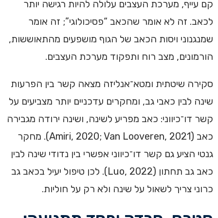
קם עייף, מערכת העצבים עלולה להיות רגישה יותר
לכאב. זה לא אומר שהכאב “פסיכולוגי”; זה אומר
שמנגנוני ויסות הכאב של הגוף מושפעים מהתאוששות,
הורמונים, מצב רוח ותפקוד מערכת העצבים.
סקירה שיטתית ומטא־אנליזה מצאה קשר בין הפרעות
שינה לבין כאבי גב, ומחקרים עדכניים יותר מצביעים על
קשר דו־כיווני: כאב מפריע לשינה, ושינה ירודה מגבירה
כאב (Amiri, 2020; Van Looveren, 2021). מחקר
גנטי הציע גם קשר דו־כיווני אפשרי בין נדודי שינה לבין
כאב גב תחתון (Luo, 2022). לכן טיפול יעיל בכאב גב
כרוני צריך לשאול על שינה ולא רק על חוליות.