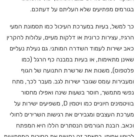
בגורמים מפתיעים שלא העליתם על דעתכם.
כך למשל, בעיות במערכת העיכול כמו תסמונת המעי
הרגיז, עצירות כרונית או דלקות מעיים, עלולות להקרין
כאב ישירות לעמוד השדרה המותני. גם נעילת נעליים
שאינן מתאימות, או בעיות במבנה כף הרגל (כמו
פלטפוס), משנות את שרשרת התנועה של הגוף
ומעבירות עומס שגובר ישירות לגב. מעבר לכך, מתח
נפשי מתמשך, חוסר בשעות שינה ואפילו מחסור
בוויטמינים חיוניים כמו ויטמין D, משפיעים ישירות על
מערכת העצבים ומגבירים את רגישות השרירים לחולי
וכאב. הבנת הגורמים הנסתרים הללו היא המפתח
לריפוי אמיתי. במאמר זה נחשוף את הסיבות המפתיעות