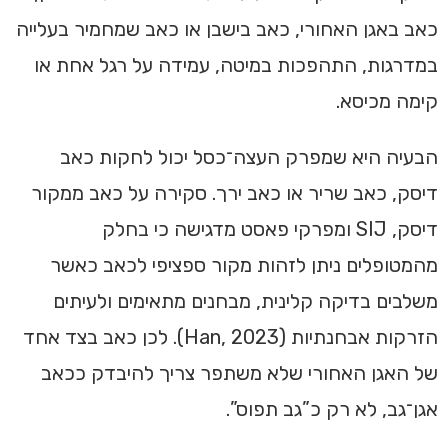
כאב באגן האחורי, כאב בישבן או כאב שמחמיר בעלייה
במדרגות, התהפכות במיטה, עמידה על רגל אחת או
קימה מכיסא.
הבעיה היא שמפרק העצה־כסל יכול לחקות כאב
דיסק, כאב שריר או כאב ירך. סקירה על כאב ממקור
דיסק, SIJ ומפרקי פאסט מדגישה כי בחלק
מהמטופלים ניתן לזהות מקור ספציפי לכאב כאשר
משלבים בדיקה קלינית, מבחנים מתאימים ולעיתים
הזרקות אבחנתיות (Han, 2023). לכן כאב בצד אחד
של האגן האחורי שלא משתפר צריך להיבדק ככאב
אגן־גב, לא רק כ”גב תפוס”.