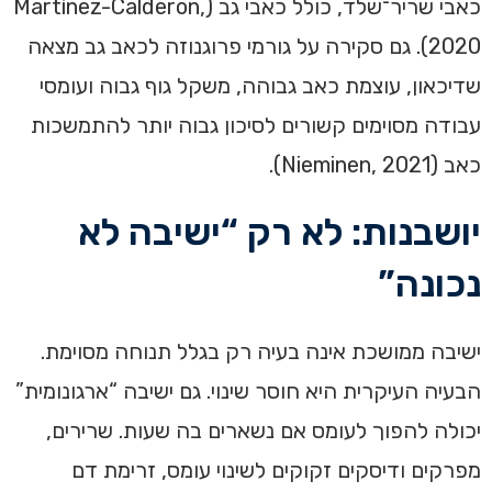
כאבי שריר־שלד, כולל כאבי גב (Martínez-Calderon,
2020). גם סקירה על גורמי פרוגנוזה לכאב גב מצאה
שדיכאון, עוצמת כאב גבוהה, משקל גוף גבוה ועומסי
עבודה מסוימים קשורים לסיכון גבוה יותר להתמשכות
כאב (Nieminen, 2021).
יושבנות: לא רק “ישיבה לא
נכונה”
ישיבה ממושכת אינה בעיה רק בגלל תנוחה מסוימת.
הבעיה העיקרית היא חוסר שינוי. גם ישיבה “ארגונומית”
יכולה להפוך לעומס אם נשארים בה שעות. שרירים,
מפרקים ודיסקים זקוקים לשינוי עומס, זרימת דם