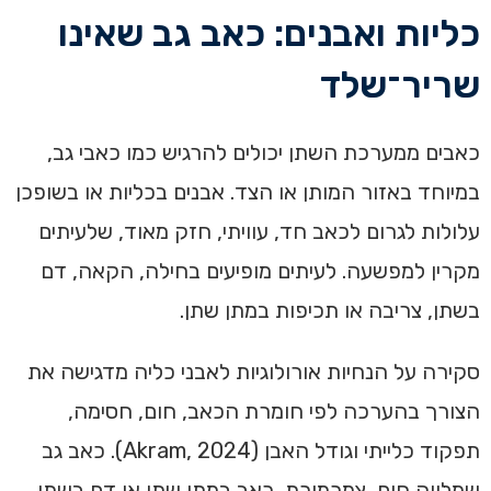
כליות ואבנים: כאב גב שאינו
שריר־שלד
כאבים ממערכת השתן יכולים להרגיש כמו כאבי גב,
במיוחד באזור המותן או הצד. אבנים בכליות או בשופכן
עלולות לגרום לכאב חד, עוויתי, חזק מאוד, שלעיתים
מקרין למפשעה. לעיתים מופיעים בחילה, הקאה, דם
בשתן, צריבה או תכיפות במתן שתן.
סקירה על הנחיות אורולוגיות לאבני כליה מדגישה את
הצורך בהערכה לפי חומרת הכאב, חום, חסימה,
תפקוד כלייתי וגודל האבן (Akram, 2024). כאב גב
שמלווה חום, צמרמורת, כאב במתן שתן או דם בשתן