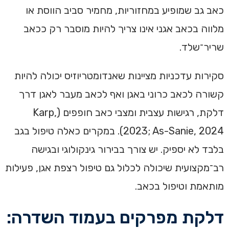
כאב גב שמופיע במחזוריות, מחמיר סביב הווסת או
מלווה בכאב אגני אינו צריך להיות מוסבר רק ככאב
שריר־שלד.
סקירות עדכניות מציינות שאנדומטריוזיס יכולה להיות
קשורה לכאב כרוני באגן ואף לכאב מעבר לאגן דרך
דלקת, רגישות עצבית ומצבי כאב חופפים (Karp,
2023; As-Sanie, 2024). במקרים כאלה טיפול בגב
בלבד לא יספיק. יש צורך בבירור גינקולוגי ובגישה
רב־מקצועית שיכולה לכלול גם טיפול רצפת אגן, פעילות
מותאמת וטיפול בכאב.
דלקת מפרקים בעמוד השדרה: