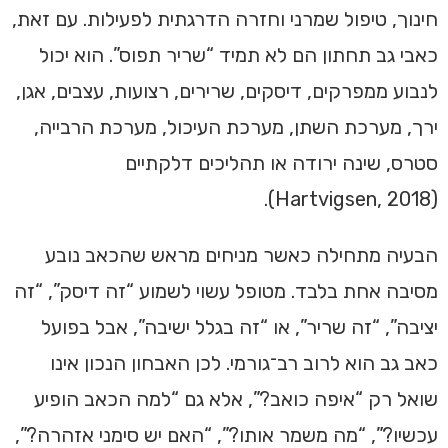
חינוך, טיפול שמרני וחזרה הדרגתית לפעילות. עם זאת,
כאבי גב תחתון הם לא תמיד “שריר תפוס”. הוא יכול
לנבוע ממפרקים, דיסקים, שרירים, רצועות, עצבים, אגן,
ירך, מערכת השתן, מערכת העיכול, מערכת הרבייה,
סטרס, שינה ירודה או תהליכים דלקתיים
(Hartvigsen, 2018).
הבעיה מתחילה כאשר מניחים מראש שהכאב נובע
מסיבה אחת בלבד. מטופל עשוי לשמוע “זה דיסק”, “זה
יציבה”, “זה שריר”, או “זה בגלל ישיבה”, אבל בפועל
כאב גב הוא לרוב רב־גורמי. לכן האבחון הנכון אינו
שואל רק “איפה כואב?”, אלא גם “למה הכאב הופיע
עכשיו?”, “מה משמר אותו?”, “האם יש סימני אזהרה?”,