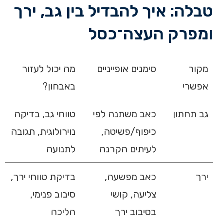
טבלה: איך להבדיל בין גב, ירך
ומפרק העצה־כסל
מקור
סימנים אופייניים
מה יכול לעזור
אפשרי
באבחון?
גב תחתון
כאב משתנה לפי
טווחי גב, בדיקה
כיפוף/פשיטה,
נוירולוגית, תגובה
לעיתים הקרנה
לתנועה
ירך
כאב מפשעה,
בדיקת טווחי ירך,
צליעה, קושי
סיבוב פנימי,
בסיבוב ירך
הליכה