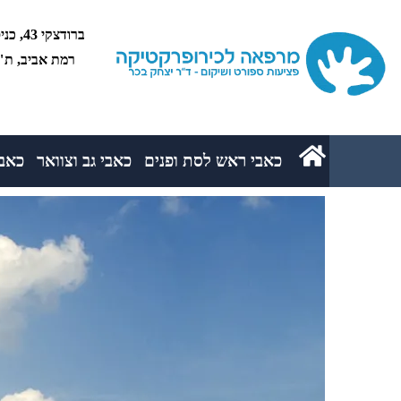
רמת אביב, ת"א 5234
כאבי ראש לסת ופנים
כאבי גב וצוואר
כאבי