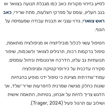
לסייע בזיהוי מקורות כאב כמו מגבלת תנועה בצוואר או
בגב העליון, עומס על מפרקי הצלעות, מתח שרירי,
כאב
ראש צווארי
, גירוי עצבי או תבנית עבודה שמעמיסה על
הגוף.
הטיפול עשוי לכלול מוביליזציה או מניפולציה מותאמת,
טיפול ברקמות רכות, תרגילים לצוואר ולשכמות, שיפור
תנועתיות גב עליון, הדרכה ארגונומית וניהול עומסים.
סקירה עדכנית על כירופרקטיקה ומניפולציה
עמוד־שדרתית מציינת כי טיפול ידני מופיע בהנחיות
שונות כחלק מגישה שמרנית להפרעות שריר־שלד, אך
הדגש צריך להיות על אבחון, בטיחות, התאמה אישית
ושילוב עם תרגול פעיל (Trager, 2024).