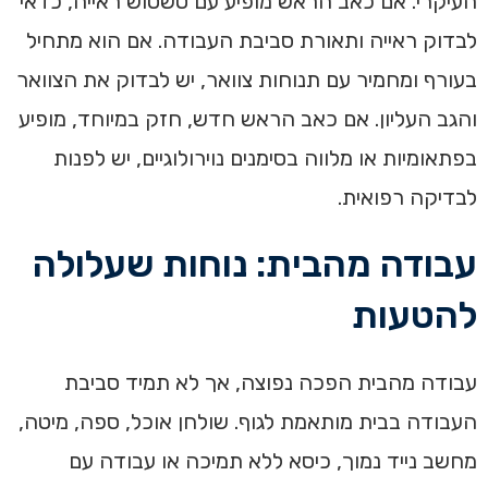
העיקרי. אם כאב הראש מופיע עם טשטוש ראייה, כדאי
לבדוק ראייה ותאורת סביבת העבודה. אם הוא מתחיל
בעורף ומחמיר עם תנוחות צוואר, יש לבדוק את הצוואר
והגב העליון. אם כאב הראש חדש, חזק במיוחד, מופיע
בפתאומיות או מלווה בסימנים נוירולוגיים, יש לפנות
לבדיקה רפואית.
עבודה מהבית: נוחות שעלולה
להטעות
עבודה מהבית הפכה נפוצה, אך לא תמיד סביבת
העבודה בבית מותאמת לגוף. שולחן אוכל, ספה, מיטה,
מחשב נייד נמוך, כיסא ללא תמיכה או עבודה עם