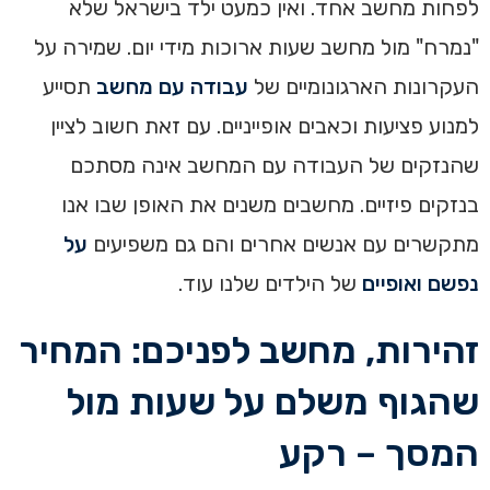
לפחות מחשב אחד. ואין כמעט ילד בישראל שלא
"נמרח" מול מחשב שעות ארוכות מידי יום. שמירה על
העקרונות הארגונומיים של
עבודה עם מחשב
תסייע
למנוע פציעות וכאבים אופייניים. עם זאת חשוב לציין
שהנזקים של העבודה עם המחשב אינה מסתכם
בנזקים פיזיים. מחשבים משנים את האופן שבו אנו
מתקשרים עם אנשים אחרים והם גם משפיעים
על
נפשם ואופיים
של הילדים שלנו עוד.
זהירות, מחשב לפניכם: המחיר
שהגוף משלם על שעות מול
המסך – רקע