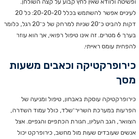
ופשיטה ולוודא שאין לחץ קבוע על קצה השולחן.
לעיניים אפשר להשתמש בכלל 20-20-20: כל 20
דקות להביט כ־20 שניות למרחק של כ־20 רגל, כלומר
בערך 6 מטרים. זה אינו טיפול רפואי, אך הוא עוזר
להפחית עומס ראייתי.
כירופרקטיקה וכאבים משעות
מסך
כירופרקטיקה עוסקת באבחון, טיפול ומניעה של
הפרעות במערכת השריר־שלד, כולל עמוד השדרה,
הצוואר, הגב העליון, חגורת הכתפיים והגפיים. אצל
אנשים שעובדים שעות מול מחשב, כירופרקט יכול