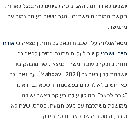
יושבים לאורך זמן, האגן נוטה לעיתים להתגלגל לאחור,
הקשת המותנית משתנה, והגב נשאר בעומס נמוך אך
מתמשך.
מטא־אנליזה על יושבנות וכאב גב תחתון מצאה כי
אורח
חיים יושבני
קשור לעלייה מתונה בסיכון לכאב גב
תחתון, ובקרב עובדי משרד נמצא קשר מובהק בין
יושבנות לבין כאב גב (Mahdavi, 2021). עם זאת, גם
כאן חשוב לא להגזים בפשטנות. הכיסא לבדו אינו
“גורם לכאב”; הסיכון עולה בעיקר כאשר ישיבה
ממושכת משתלבת עם מעט תנועה, סטרס, שינה לא
טובה, היסטוריה של כאב וחוסר חיזוק.