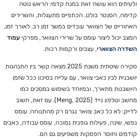
ולעיתים הוא עושה זאת במנח קדמי: הראש נוטה
קדימה, הסנטר בולט, הכתפיים מתעגלות, והשרירים
האחוריים של הצוואר עובדים במשך זמן רב. לאורך זמן,
המצב יכול ליצור עומס על שרירי הצוואר, מפרקי
עמוד
השדרה הצווארי
, עצבים ורקמות רכות.
סקירה שיטתית משנת 2025 מצאה קשר בין התנהגות
יושבנית לבין כאבי צוואר, עם עלייה בסיכון ככל שזמן
היושבנות מתארך, ובמיוחד בשימוש במסכים כמו
מחשב וטלפון נייד (Meng, 2025). עם זאת, חשוב
לדייק: לא כל כאב צוואר נגרם רק מהתנוחה. עומס
נפשי, שינה, פעילות גופנית נמוכה, עומס עבודה, כאבים
קודמים וחוסר הפסקות משפיעים גם הם.