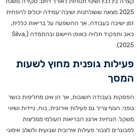
קצרה בין לבין ושינוי תנוחות לאורך היום. סקירה משנת
2025 מצאה ששולחנות ישיבה־עמידה יכולים להפחית
זמן ישיבה בעבודה, אך ההשפעה על בריאות כללית,
כאב ותפקוד תלויה באופן היישום ובהתמדה (Silva,
2025).
פעילות גופנית מחוץ לשעות
המסך
הפסקות בעבודה חשובות, אך הן אינן מחליפות כושר
גופני. הגוף צריך גם פעילות אירובית, כוח, ניידות ושיווי
משקל. הנחיות ארגון הבריאות העולמי ממליצות
למבוגרים לצבור פעילות אירובית שבועית ולשלב אימוני