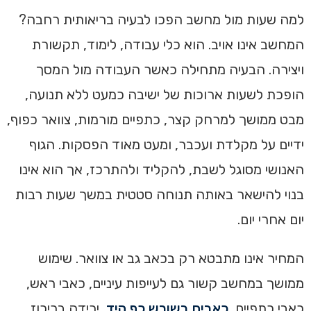
למה שעות מול מחשב הפכו לבעיה בריאותית רחבה?
המחשב אינו אויב. הוא כלי עבודה, לימוד, תקשורת
ויצירה. הבעיה מתחילה כאשר העבודה מול המסך
הופכת לשעות ארוכות של ישיבה כמעט ללא תנועה,
מבט ממושך למרחק קצר, כתפיים מורמות, צוואר כפוף,
ידיים על מקלדת ועכבר, ומעט מאוד הפסקות. הגוף
האנושי מסוגל לשבת, להקליד ולהתרכז, אך הוא אינו
בנוי להישאר באותה תנוחה סטטית במשך שעות רבות
יום אחרי יום.
המחיר אינו מתבטא רק בכאב גב או צוואר. שימוש
ממושך במחשב קשור גם לעייפות עיניים, כאבי ראש,
כאבי כתפיים,
כאבים בשורש כף היד
, ירידה בריכוז,