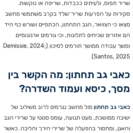
שריר תפוס, ולעיתים ככבדות, שריפה או נוקשות.
סקירות על הפרעות שריר־שלד בקרב משתמשי מחשב
מצאו כי הצוואר, הגב התחתון, הכתפיים ושורש כף היד
הם אזורים שכיחים לתלונות, וכי גורמים ארגונומיים
ומשך עבודה ממושך תורמים לסיכון (Demissie, 2024;
Santos, 2025).
כאבי גב תחתון: מה הקשר בין
מסך, כיסא ועמוד השדרה?
כאבי גב תחתון
מול מחשב נגרמים לרוב משילוב של
ישיבה ממושכת, מעט תנועה, עומס סטטי על שרירי הגב
והאגן, ומחסור בהפעלה של שרירי הירך והליבה. כאשר