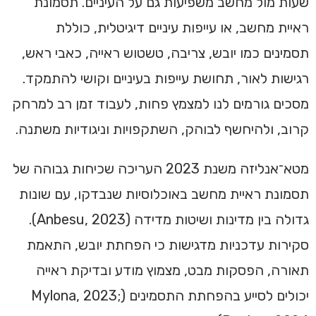
שעות מול מחשב משפיעות גם על העיניים. תסמונת
ראיית מחשב, או עייפות עיניים דיגיטלית, כוללת
תסמינים כמו יובש, צריבה, טשטוש ראייה, כאבי ראש,
רגישות לאור, תחושת עייפות בעיניים וקושי להתמקד.
מסכים גורמים לנו למצמץ פחות, לעבוד זמן רב למרחק
קרוב, ולהיחשף לבוהק, השתקפויות וניגודיות משתנה.
מטא־אנליזה משנת 2023 העריכה שכיחות גבוהה של
תסמונת ראיית מחשב באוכלוסיות שנבדקו, עם שונות
גדולה בין מדינות ושיטות מדידה (Anbesu, 2023).
סקירות עדכניות מדגישות כי הפחתת יובש, התאמת
תאורה, הפסקות מבט, מצמוץ מודע ובדיקת ראייה
יכולים לסייע בהפחתת התסמינים (Mylona, 2023;