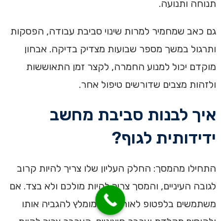
תנוחה ותנועה.
גם כאב שמחמיר למרות שינוי סביבת עבודה, הפסקות
ותרגול במשך מספר שבועות מצדיק בדיקה. אבחון
מוקדם יכול למנוע החמרה, לקצר זמן התאוששות
ולזהות מצבים שדורשים טיפול אחר.
איך לבנות סביבת מחשב
ידידותית לגוף?
התחילו מהמסך: החלק העליון שלו צריך להיות קרוב
לגובה העיניים, והמסך צריך להיות מולכם ולא בצד. אם
משתמשים בלפטופ לאורך זמן, מומלץ להגביה אותו