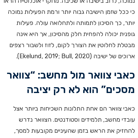
נמוכה, לרוב בישיבה או שכיבה. מחקרי אוכלוסייה הראו
כי ככל שזמן הישיבה גבוה יותר ורמת הפעילות נמוכה
יותר, כך הסיכון לתמותה ולתחלואה עולה. פעילות
גופנית יכולה להפחית חלק מהסיכון, אך היא אינה
מבטלת לחלוטין את הצורך לקום, לזוז ולשבור רצפים
ארוכים של ישיבה (Ekelund, 2019; Bull, 2020).
כאבי צוואר מול מחשב: “צוואר
מסכים” הוא לא רק יציבה
כאבי צוואר הם אחת התלונות השכיחות ביותר אצל
עובדי מחשב, תלמידים וסטודנטים. הצוואר נדרש
להחזיק את הראש בזמן שהעיניים מקובעות למסך,