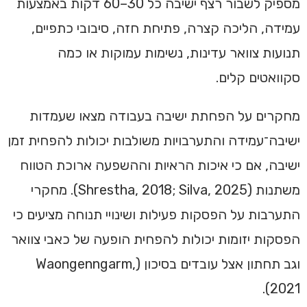
מספיק לשבור רצף ישיבה כל 30–60 דקות באמצעות
עמידה, הליכה קצרה, פתיחת חזה, סיבובי כתפיים,
תנועות צוואר עדינות, נשימות עמוקות או כמה
סקוואטים קלים.
מחקרים על הפחתת ישיבה בעבודה מצאו שעמדות
ישיבה־עמידה והתערבויות משולבות יכולות להפחית זמן
ישיבה, אם כי איכות הראיות וההשפעה ארוכת הטווח
משתנות (Shrestha, 2018; Silva, 2025). מחקרי
התערבות על הפסקות פעילות ושינויי תנוחה מציעים כי
הפסקות יזומות יכולות להפחית הופעה של כאבי צוואר
וגב תחתון אצל עובדים בסיכון (Waongenngarm,
2021).