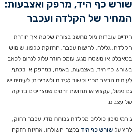
שורש כף היד, מרפק ואצבעות:
המחיר של הקלדה ועכבר
הידיים עובדות מול מחשב בצורה שקטה אך חוזרת:
הקלדה, גלילה, לחיצות עכבר, החזקת טלפון, שימוש
בטאבלט או משטח מגע. עומס חוזר עלול לגרום לכאב
בשורש כף היד, באצבעות, באמה, במרפק או בכתף.
לעיתים הכאב מכני וקשור לגידים ולשרירים; לעיתים יש
גם נימול, עקצוץ או תחושת זרמים שמצריכים בדיקה
של עצבים.
גורמי סיכון כוללים מקלדת גבוהה מדי, עכבר רחוק,
לחץ על
שורש כף היד
בקצה השולחן, אחיזה חזקה