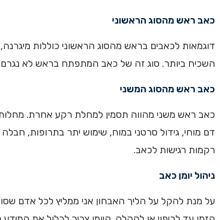
כאב ראש מהסוג הראשוני
דוגמאות לכאבים בראש מהסוג הראשוני כוללות מיגרנה, 
השכיח ביותר. סוג זה של כאב המתפתח בראש לא נגרם ב
כאב ראש מהסוג המשני
כאב ראש משני מהווה תסמין למחלת רקע אחרת. מחלות ר
דם מוחי, גידול סרטני במוח, שימוש יתר בתרופות, חבל
רקמות רגישות לכאב.
ניהול יומן כאב
על מנת להקל על הליך האבחון אני ממליץ לכל אדם שסוב
הזמן עד לריפוי או להקלה. היומן צריך לכלול את המידע 