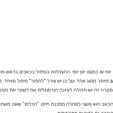
יומי או כמעט יום יומי. ההצלחות בטיפול בכאבים בראש מוש
ב
מיותר מסוג אחד ועל כן יש צורך "לתפור" טיפול מיוחד.
 במקרה זה יש תחילה לאזנה הורמונלית ואז לשפר את תפק
ב הוא משני למחלה מסכנת חיים. "הכלים" שאנו משתמש
 הצורך גם בדיקות מתקדמות.