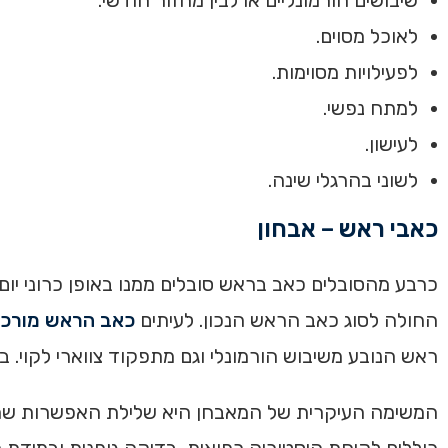
לאוכל מסוים.
לפעילויות מסוימות.
למתח נפשי.
לעישון.
לשוני בהרגלי שינה.
כאבי ראש – אבחון
כרבע מהסובלים כאב בראש סובלים ממנו באופן כרוני יום 
החולה לסוג כאב הראש הנכון. לעיתים
כאב הראש מורכ
ראש הנובע משיבוש הורמונלי וגם מתפקוד צווארי לקוי.
המשימה העיקרית של המאבחן היא שלילת האפשרות שהכא
כוללים לקיחת היסטוריה רפואית, בדיקה גופנית ובמידת