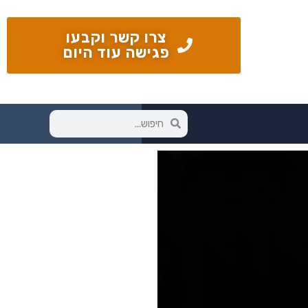
צרו קשר וקבעו
פגישה עוד היום