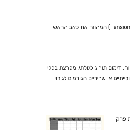
(Tension headache) המהווה את כאב הראש
 דימום תוך גולגולתי, מפרצת בכלי
ייתיים או שריריים הגורמים לגירוי
ת פרק