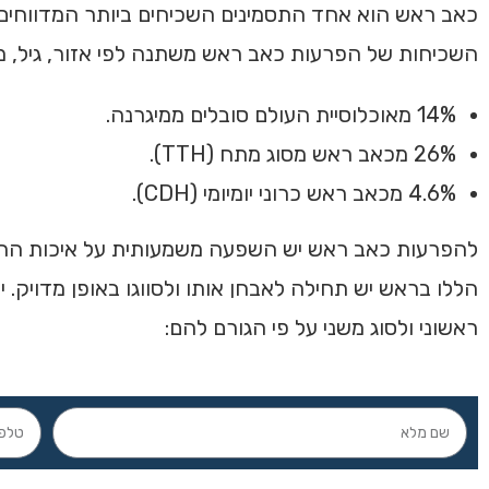
כאב ראש הוא אחד התסמינים השכיחים ביותר המדווחים ב
השכיחות של הפרעות כאב ראש משתנה לפי אזור, גיל, מין ו
14% מאוכלוסיית העולם סובלים ממיגרנה.
26% מכאב ראש מסוג מתח (TTH).
4.6% מכאב ראש כרוני יומיומי (CDH).
להפרעות כאב ראש יש השפעה משמעותית על איכות החיים
הללו בראש יש תחילה לאבחן אותו ולסווגו באופן מדויק. י
ראשוני ולסוג משני על פי הגורם להם: