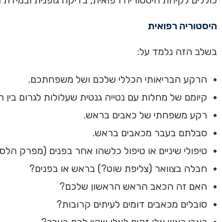
היסטוריה רפואית
בשלב הזה נלמד על:
הרקע הבריאותי הכללי שלכם ושל משפחתכם.
קיומם של מחלות עם נטייה גנטית שעלולות לגרום בין 
רקע משפחתי של כאבים בראש.
סבלתם בעבר מכאבים בראש.
טיפולי שיניים או טיפול כלשהו אחר בפנים (מפרק הלס
חבלה בצוואר (צליפת שוט?) בראש או בפנים?
האם זה הכאב הראש הראשון שלכם?
סובלים מכאבים דומים לעיתים קרובות?
כאבי ראש אלו זהים לאלו שהיו לכם בעבר?