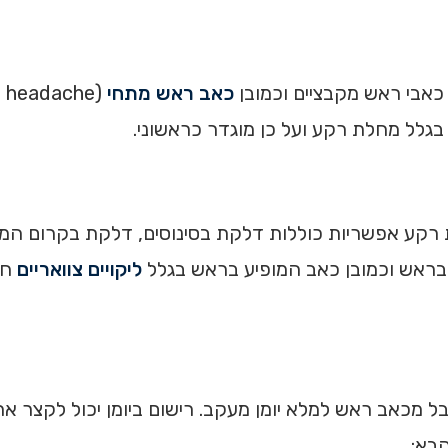
כאבי ראש מקבציים וכמובן
כאב ראש מתחי
גלל מחלת רקע ועל כן מוגדר כראשוני.
קע אפשריות כוללות דלקת בסינוסים, דלקת בקרום המוח,
ה בראש וכמובן כאב המופיע בראש בגלל
ליקויים צוואריים
חול
ל מכאב ראש למלא יומן מעקב. רישום ביומן יכול לקצר א
הבא: