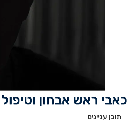
כאבי ראש אבחון וטיפול
תוכן עניינים