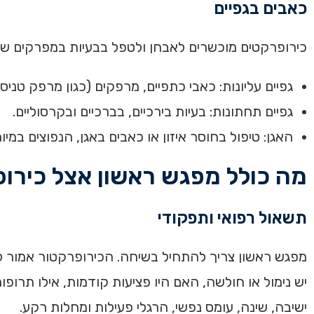
כאבים בגפיים
כירופרקטים מוכשרים לאבחן ולטפל בבעיות במפרקים ש
גפיים עליונות: כאבי כתפיים, מרפקים (כגון מרפק טניס
גפיים תחתונות: בעיות בירכיים, בברכיים ובקרסוליים.
האגן: טיפול בחוסר איזון או כאבים באגן, הנפוצים במי
מה כולל מפגש ראשון אצל כירו
תשאול רפואי ותפקודי
מפגש ראשון צריך להתחיל בשיחה. הכירופרקטור אמור ל
יש נימול או חולשה, האם היו פציעות קודמות, אילו תרו
ישיבה, שינה, עומס נפשי, הרגלי פעילות ומחלות רקע.