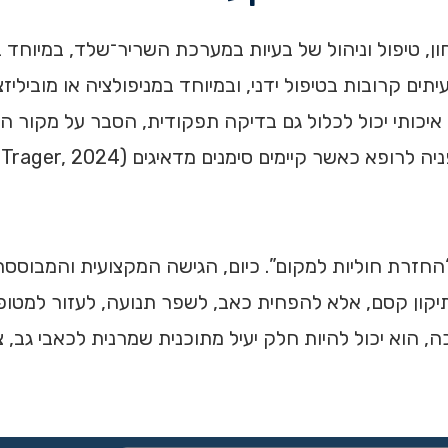
ן, טיפול וניהול של בעיות במערכת השריר־שלד, במיוחד 
ם קרובות בטיפול ידני, ובמיוחד במניפולציה או מוביליז
 איכותי יכול לכלול גם בדיקה תפקודית, הסבר על מקור ה
א כאשר קיימים סימנים מדאיגים (Trager, 2024).
חזרת חוליות למקום”. כיום, הגישה המקצועית והמבוססת
קון קסם, אלא להפחית כאב, לשפר תנועה, לעזור למטופל 
, הוא יכול להיות חלק יעיל מתוכנית שמרנית לכאבי גב, צ