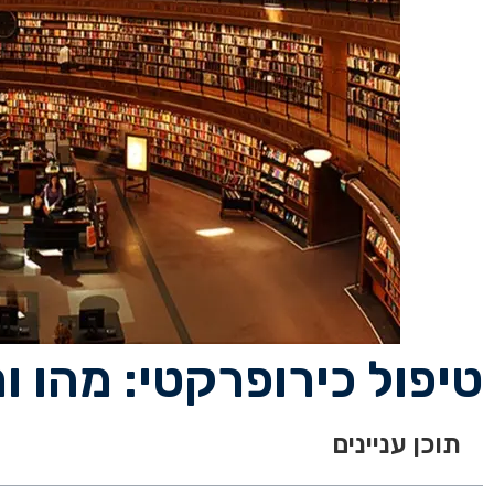
טיפול כירופרקטי: מהו ו
תוכן עניינים