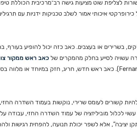
ורות לצליפת שוט מציעות גישה רב־מרכיבית הכוללת טיפול 
ים, בשרירים או בעצבים. כאב כזה יכול להופיע בעורף, ב
רה עשויה לסייע בחלק מהמקרים של
כאב ראש ממקור צוו
ם להיות קשורים לעומס שרירי, נוקשות בעמוד השדרה החז
עשוי לכלול מוביליזציה של עמוד השדרה החזי, עבודה על
“לתקן יציבה”, אלא לשפר יכולת תנועה, להפחית רגישות ולה