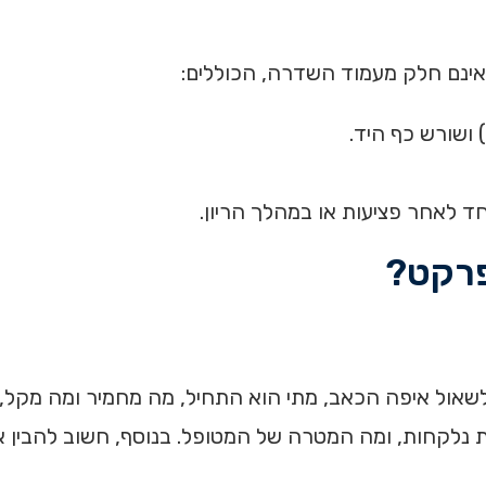
אינם חלק מעמוד השדרה, הכוללים:
) ושורש כף היד.
וחד לאחר פציעות או במהלך הריון.
פרקט?
שאול איפה הכאב, מתי הוא התחיל, מה מחמיר ומה מקל, 
פות נלקחות, ומה המטרה של המטופל. בנוסף, חשוב להבין