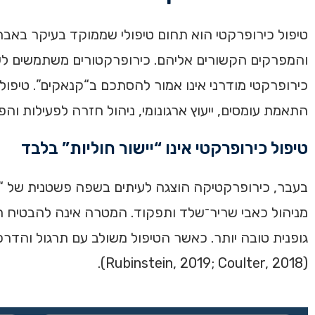
טיפול כירופרקטי הוא תחום טיפולי שממוקד בעיקר באבחו
והמפרקים הקשורים אליהם. כירופרקטורים משתמשים לעיתי
כירופרקטי מודרני אינו אמור להסתכם ב“קנאקים”. טיפול
התאמת עומסים, ייעוץ ארגונומי, ניהול חזרה לפעילות והפניה לרופ
טיפול כירופרקטי אינו “יישור חוליות” בלבד
בעבר, כירופרקטיקה הוצגה לעיתים בשפה פשטנית של “ה
מניהול כאבי שריר־שלד ותפקוד. המטרה אינה להבטיח תי
גופנית טובה יותר. כאשר הטיפול משולב עם תרגול והדרכה
(Rubinstein, 2019; Coulter, 2018).