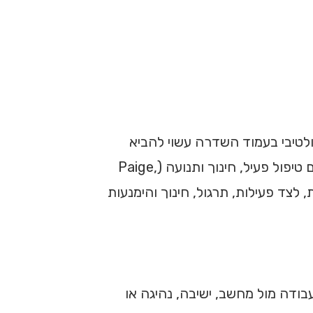
ולטיבי בעמוד השדרה עשוי להביא
או כרוני, במיוחד כאשר הוא משולב עם טיפול פעיל, חינוך ותנועה (Paige,
שמרנית, לצד פעילות, תרגול, חינוך והימנעות
בודה מול מחשב, ישיבה, נהיגה או