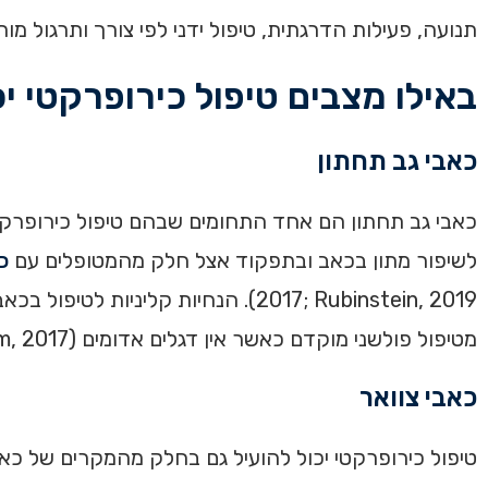
תנועה, פעילות הדרגתית, טיפול ידני לפי צורך ותרגול מותאם (igsen, 2018; Foster, 2018
באילו מצבים טיפול כירופרקטי יכ
כאבי גב תחתון
כאבי גב תחתון הם אחד התחומים שבהם טיפול כירופרקטי
לשיפור מתון בכאב ובתפקוד אצל חלק מהמטופלים עם
כ
2017; Rubinstein, 2019). הנחיות ק
מטיפול פולשני מוקדם כאשר אין דגלים אדומים (Qaseem, 2017).
כאבי צוואר
טיפול כירופרקטי יכול להועיל גם בחלק מהמקרים של כא