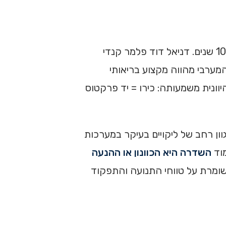
טיפול כירופרקטי: מהו ומה כולל הטיפול? כירופרקטיקה הגיחה לעולם בגרסה המודרנית שלה לפני מעט יותר מ- 100 שנים. דניאל דוד פלמר קנדי
מערבי מהווה מקצוע בריאותי
וונית משמעותה: כירו = יד פרקטוס
ון רחב של ליקויים בעיקר במערכות
מוד
השדרה היא הכוונון או ההנעה
ומרת על טווחי התנועה והתפקוד