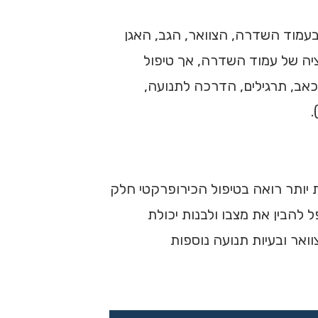
בעמוד השדרה, הצוואר, הגב, האגן
ציה של עמוד השדרה, אך טיפול
כאב, תרגילים, הדרכה לתנועה,
 יותר רואה בטיפול הכירופרקטי חלק
להבין את מצבו ולבנות יכולת
וואר ובעיות תנועה נוספות