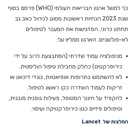
כך למשל ארגון הבריאות העולמי (WHO) פרסם בסוף
שנת 2023 הנחיות ראשונות מסוגן לניהול כאב גב
תחתון כרוני, המדגישות את המעבר לטיפולים
לא-פולשניים. הארגון ממליץ על:
מניפולציה עמוד שדרתי (המתבצעת לרוב על ידי
כירופרקטים) כחלק מחבילת טיפול הוליסטית.
לא להשתמש בתרופות אופיאטיות, נוגדי דיכאון או
זריקות לעמוד השדרה כקו ראשון לטיפול.
להקפיד על חינוך המטופל, פעילות גופנית מובנית,
וטיפולים פיזיים כגון כירופרקטיקה ועיסוי.
המלצות של Lancet