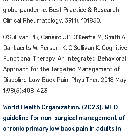
global pandemic. Best Practice & Research
Clinical Rheumatology, 39(1), 101850.
O'Sullivan PB, Caneiro JP, O'Keeffe M, Smith A,
Dankaerts W, Fersum K, O'Sullivan K. Cognitive
Functional Therapy: An Integrated Behavioral
Approach for the Targeted Management of
Disabling Low Back Pain. Phys Ther. 2018 May
1;98(5):408-423.
World Health Organization. (2023). WHO
guideline for non-surgical management of
chronic primary low back pain in adults in