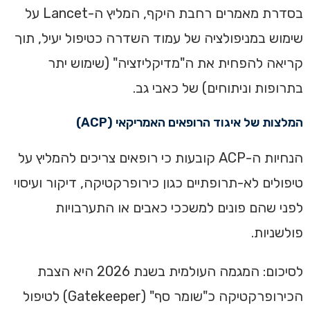
בסדרת מאמרים רחבת היקף, המליץ ה-Lancet על
שימוש במניפולציה של עמוד השדרה כטיפול יעיל, תוך
קריאה להפחית את ה"מדיקליזציה" (שימוש יתר
בתרופות וניתוחים) של כאבי גב.
המלצות של איגוד הרופאים האמריקאי (ACP)
הנחיות ה-ACP קובעות כי רופאים צריכים להמליץ על
טיפולים לא-תרופתיים כגון כירופרקטיקה, דיקור ועיסוי
לפני שהם פונים למשככי כאבים או התערבויות
פולשניות.
לסיכום: המגמה העולמית בשנת 2026 היא הצבת
הכירופרקטיקה כ"שומר סף" (Gatekeeper) לטיפול