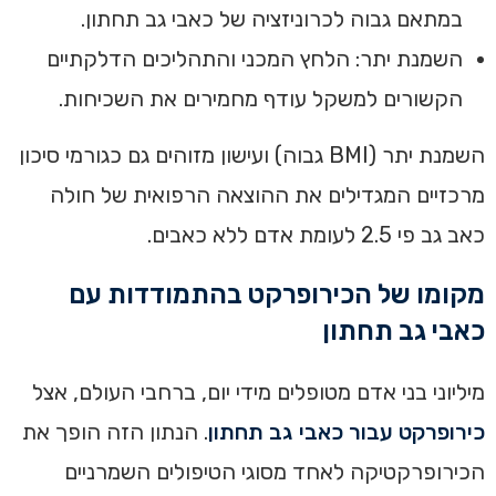
במתאם גבוה לכרוניזציה של כאבי גב תחתון.
השמנת יתר: הלחץ המכני והתהליכים הדלקתיים
הקשורים למשקל עודף מחמירים את השכיחות.
השמנת יתר (BMI גבוה) ועישון מזוהים גם כגורמי סיכון
מרכזיים המגדילים את ההוצאה הרפואית של חולה
כאב גב פי 2.5 לעומת אדם ללא כאבים.
מקומו של הכירופרקט בהתמודדות עם
כאבי גב תחתון
מיליוני בני אדם מטופלים מידי יום, ברחבי העולם, אצל
כירופרקט עבור כאבי גב תחתון
. הנתון הזה הופך את
הכירופרקטיקה לאחד מסוגי הטיפולים השמרניים