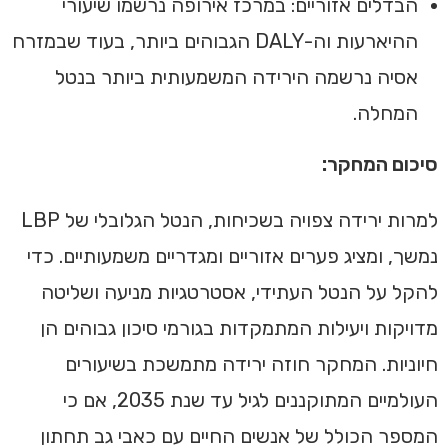
הבדלים אזוריים: במרכז אירופה נרשמו שיעורי
ההיארעות וה-DALY הגבוהים ביותר, בעוד שבמזרח
אסיה נרשמה הירידה המשמעותית ביותר בנטל
המחלה.
סיכום המחקר:
למרות ירידה צפויה בשכיחות, הנטל הגלובלי של LBP
נמשך, ומציג פערים אזוריים ומגדריים משמעותיים. כדי
להקל על הנטל העתידי, אסטרטגיות מניעה ושליטה
מדויקות ויעילות המתמקדות בגורמי סיכון גבוהים הן
חיוניות. המחקר חוזה ירידה מתמשכת בשיעורים
העולמיים המתוקננים לגיל עד שנת 2035, אם כי
המספר הכולל של אנשים החיים עם כאבי גב תחתון