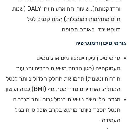
והזדקנותה), שיעורי ההיארעות וה-DALY (שנות
חיים מתואמות למוגבלות) המתוקננים לגיל
דווקא ירדו באותה תקופה.
גורמי סיכון ודמוגרפיה
גורמי סיכון עיקריים: גורמים ארגונומיים
תעסוקתיים (כגון הרמת משאות כבדים ותנועות
חוזרות ונשנות) תרמו את החלק הגדול ביותר לנטל
המחלה, ואחריהם מדד מסת גוף (BMI) גבוה ועישון.
מגדר וגיל: נשים נושאות בנטל גבוה יותר מגברים.
הנטל הכבד ביותר מורגש בקרב אוכלוסייה בגיל
העמידה.