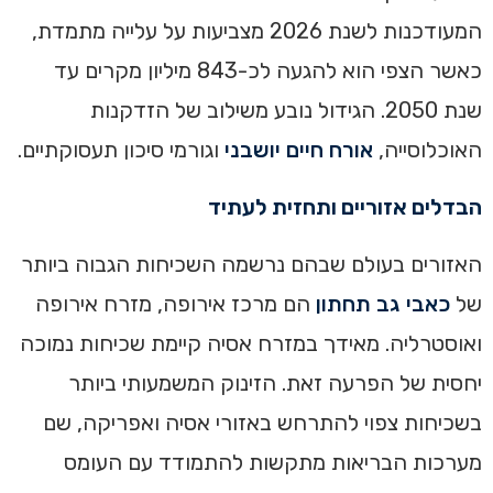
המעודכנות לשנת 2026 מצביעות על עלייה מתמדת,
כאשר הצפי הוא להגעה לכ-843 מיליון מקרים עד
שנת 2050. הגידול נובע משילוב של הזדקנות
האוכלוסייה,
אורח חיים יושבני
וגורמי סיכון תעסוקתיים.
הבדלים אזוריים ותחזית לעתיד
האזורים בעולם שבהם נרשמה השכיחות הגבוה ביותר
של
כאבי גב תחתון
הם מרכז אירופה, מזרח אירופה
ואוסטרליה. מאידך במזרח אסיה קיימת שכיחות נמוכה
יחסית של הפרעה זאת. הזינוק המשמעותי ביותר
בשכיחות צפוי להתרחש באזורי אסיה ואפריקה, שם
מערכות הבריאות מתקשות להתמודד עם העומס