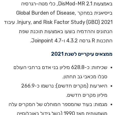
באמצעות DisMod-MR 2.1, כלי מטה-רגרסיה
בייסיאנית במחקר Global Burden of Disease,
Injury, and Risk Factor Study (GBD) 2021. עיבוד
הנתונים וההדמיה בוצעו באמצעות תוכנת שפת
התכנות R גרסה 4.3.2 ו-Joinpoint 4.7.
ממצאים עיקריים לשנת 2021
שכיחות: כ-628.8 מיליון בני אדם ברחבי העולם
סבלו מכאבי גב תחתון.
היארעות (מקרים חדשים): נרשמו כ-266.9
מיליון מקרים חדשים.
מגמות: בעוד שהמספר המוחלט של המקרים עלה
משמעותית מאז 1990 (בשל גידול באוכלוסייה