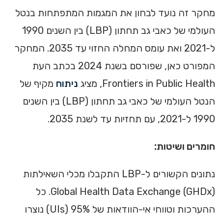
מחקר זה נועד לבחון את המגמות המתפתחות בנטל
העולמי של כאבי גב תחתון (LBP) בין השנים 1990
ל-2021 ואת עומס המחלה החזוי עד 2035. המחקר
המפורט כאן, שפורסם בשנת 2024 בכתב העת
Frontiers in Public Health, מציג
ניתוח
מקיף של
הנטל העולמי של כאבי גב תחתון (LBP) בין השנים
1990 ל-2021, עם תחזיות עד לשנת 2035.
חומרים ושיטות:
נתונים הקשורים ל-LBP התקבלו מכלי השאילתות
Global Health Data Exchange (GHDx). כל
ההערכות וטווחי אי-הוודאות של 95% (UIs) נוצרו