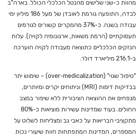
מהוות כ-שני שלישים מהנטל הכלכלי הכולל. בארה"ב
לבדה, התופעה גורמת לאובדן של מעל 186 מיליון ימי
עבודה בשנה. כ-37% מהמקרים קשורים לגורמים
תעסוקתיים (הרמת משאות, ארגונומיה לקויה). עלות
הנזקים הכלכליים כתוצאה מעבודה לקויה הוערכה
ב-216.1 מיליארד דולר.
"טיפול שגוי" (over-medicalization) – שימוש יתר
בבדיקות דימות (MRI) וניתוחים יקרים ומיותרים,
מנפחים את ההוצאה הציבורית ללא שיפור במצב
החולים. בעוד שמדינות עשירות מוציאות כ-80%
מתקציבי הבריאות על כאבי גב ומצליחות לשלוט על
המספרים, המדינות המתפתחות חוות שיעורי נכות