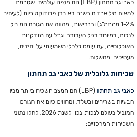
כאבי גב תחתון (LBP) הם מגפה עולמית, שגורמת
למאות מיליארדים בשנה באובדן פרודוקטיביות (לעיתים
1-2% מהתמ"ג) ובבריאות, ומהווה את הגורם המוביל
לנכות, במיוחד בגיל העבודה וגדל עם הזדקנות
האוכלוסייה, עם עומס כלכלי משמעותי על יחידים,
מעסיקים וממשלות.
שכיחות גלובלית של כאבי גב תחתון
כאבי גב תחתון
(LBP) הם המצב השכיח ביותר מבין
הבעיות בשרירים ובשלד, ומהווים כיום את הגורם
המוביל בעולם לנכות. נכון לשנת 2026, להלן נתוני
השכיחות המרכזיים: