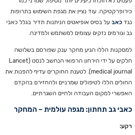
פעמים לא הוכחו כיעילים יותר מטיפול שמרני כמו
כירופרקטיקה. עוד נציין את מגפת השימוש בתרופות
נגד
כאב
על בסיס אופיאטים הניתנות תדיר בגלל כאבי
גב וגורמים נזקים עצומים למשתמש ולמדינה.
למסקנות הללו הגיע מחקר ענק שפורסם בשלושה
חלקים על ידי הירחון הרפואי הנחשב לנסט (Lancet
medical journal). לטענת החוקרים עדיף להפנות את
החולים הללו לטיפולים שמרניים ולהחזירם בהקדם
האפשרי למקום העבודה ולחיים השגרתיים.
כאבי גב תחתון: מגפה עולמית – המחקר
רקע: