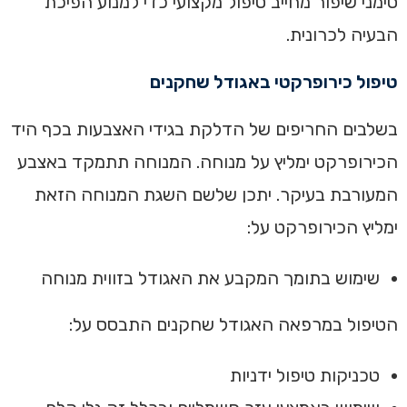
סימני שיפור מחייב טיפול מקצועי כדי למנוע הפיכת
הבעיה לכרונית.
טיפול כירופרקטי באגודל שחקנים
בשלבים החריפים של הדלקת בגידי האצבעות בכף היד
הכירופרקט ימליץ על מנוחה. המנוחה תתמקד באצבע
המעורבת בעיקר. יתכן שלשם השגת המנוחה הזאת
ימליץ הכירופרקט על:
שימוש בתומך המקבע את האגודל בזווית מנוחה
הטיפול במרפאה האגודל שחקנים התבסס על:
טכניקות טיפול ידניות