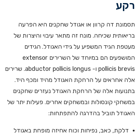
רקע
תסמונת דה קרוון או אגודל שחקנים היא הפרעה
בריאותית שכיחה. מונח זה מתאר עיבוי והיצרות של
מעטפת הגיד המשפיע על גידי האגודל. הגידים
המושפעים הם במיוחד של השרירים extensor
pollicis brevis ו- abductor pollicis longus. שרירים
אלה אחראים על הרחקת האגודל מהיד ומכף היד.
בתנועות אלה של הרחקת האגודל נעזרים שחקנים
במשחקי קונסולות ובמשחקים אחרים. פעילות יתר של
האגודל תוביל בהדרגה להתפתחות:
דלקת, כאב, נפיחות וכוח אחיזה מופחת באגודל