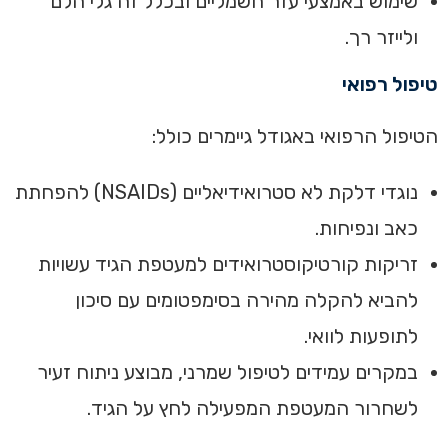
שימוש באמצעי עזר חשמליים ובכלל זה גלי הלם
ולייזר רך.
טיפול רפואי
הטיפול הרפואי באגודל גיימרים כולל:
נוגדי דלקת לא סטרואידיאליים (NSAIDs) להפחתת
כאב ונפיחות.
זריקות קורטיקוסטרואידים למעטפת הגיד עשויות
להביא להקלה מהירה בסימפטומים עם סיכון
לתופעות לוואי.
במקרים עמידים לטיפול שמרני, מבוצע ניתוח זעיר
לשחרור המעטפת המפעילה לחץ על הגיד.