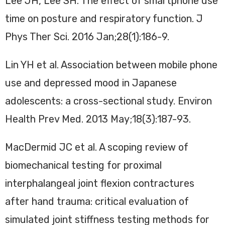
Lee JH, Lee SH. The effect of smartphone use
time on posture and respiratory function. J
Phys Ther Sci. 2016 Jan;28(1):186-9.
Lin YH et al. Association between mobile phone
use and depressed mood in Japanese
adolescents: a cross-sectional study. Environ
Health Prev Med. 2013 May;18(3):187-93.
MacDermid JC et al. A scoping review of
biomechanical testing for proximal
interphalangeal joint flexion contractures
after hand trauma: critical evaluation of
simulated joint stiffness testing methods for