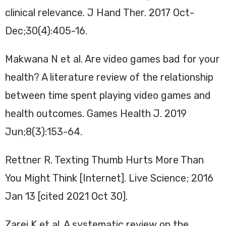
clinical relevance. J Hand Ther. 2017 Oct-
Dec;30(4):405-16.
Makwana N et al. Are video games bad for your
health? A literature review of the relationship
between time spent playing video games and
health outcomes. Games Health J. 2019
Jun;8(3):153-64.
Rettner R. Texting Thumb Hurts More Than
You Might Think [Internet]. Live Science; 2016
Jan 13 [cited 2021 Oct 30].
Zarei K et al. A systematic review on the