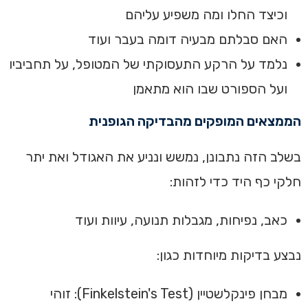
וכיצד החלו ומה משפיע עליהם
האם סבלתם מבעיה דומה בעבר ועוד
נלמד על הרקע התעסוקתי של המטופל, על תחביביו
ועל הספורט שבו הוא מתאמן
הממצאים המופקים מהבדיקה הגופנית
בשלב הזה נתבונן, נמשש ונניע את האגודל ואת יתר
חלקי כף היד כדי לזהות:
כאב, נפיחות, מגבלות תנועה, עיוות ועוד
נבצע בדיקות מיוחדות כגון:
מבחן פינקלשטיין (Finkelstein's Test): זוהי