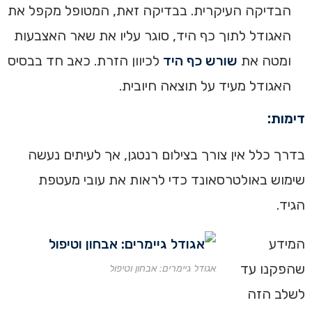
הבדיקה העיקרית. בבדיקה זאת, המטופל מקפל את
האגודל לתוך כף היד, סוגר עליו את שאר האצבעות
ומטה את
שורש כף היד
לכיוון הזרת. כאב חד בבסיס
האגודל מעיד על תוצאה חיובית.
דימות:
בדרך כלל אין צורך בצילום רנטגן, אך לעיתים נעשה
שימוש באולטרסאונד כדי לראות את עובי מעטפת
הגיד.
המידע
שהפקנו עד
אגודל גיימרים: אבחון וטיפול
לשלב הזה