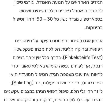
הגידים האחראים על תנועת האגודל. גורמי סיכון
להתפחות אגורל גיימרים כוללים גיימינג ושימוש
בסמארטפון, מגדר נשי, גיל 30 – 50 והריון וטיפול
בתינוקות.
אבחון אגודל גיימרים מבוסס בעיקר על היסטוריה
רפואית ובדיקה קלינית הכוללת מבחן פינקלשטיין
(Finkelstein's Test). בדרך כלל אין צורך בצילום
רנטגן, אך לעיתים נעשה שימוש באולטרסאונד כדי
לראות את עובי מעטפת הגיד. הטיפול המועדף הוא
שמרני וכולל מנוחה ושינוי פעילות, סד (Splinting),
לייזר רך וגלי הלם. טיפול רפואי הניתן במצבים עקשניים
במיוחדעשוי לכלול תרופות, זריקות קורטיקוסטרואידים