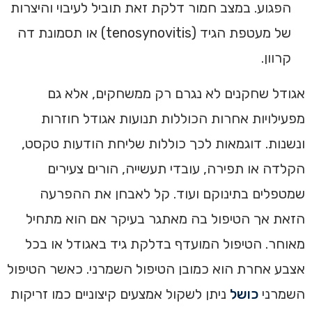
הפגוע. במצב חמור דלקת זאת תוביל לעיבוי והיצרות
של מעטפת הגיד (tenosynovitis) או תסמונת דה
קרוון.
אגודל שחקנים לא נגרם רק ממשחקים, אלא גם
מפעילויות אחרות הכוללות תנועות אגודל חוזרות
ונשנות. דוגמאות לכך כוללות שליחת הודעות טקסט,
הקלדה או תפירה, עובדי תעשייה, הורים צעירים
שמטפלים בתינוקם ועוד. קל לאבחן את ההפרעה
הזאת אך הטיפול בה מאתגר בעיקר אם הוא מתחיל
מאוחר. הטיפול המועדף בדלקת גיד באגודל או בכל
אצבע אחרת הוא כמובן הטיפול השמרני. כאשר הטיפול
השמרני
כושל
ניתן לשקול אמצעים קיצוניים כמו זריקות