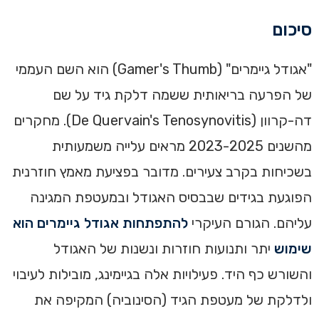
סיכום
"אגודל גיימרים" (Gamer's Thumb) הוא השם העממי
של הפרעה בריאותית ששמה דלקת גיד על שם
דה-קרוון (De Quervain's Tenosynovitis). מחקרים
מהשנים 2023-2025 מראים עלייה משמעותית
בשכיחות בקרב צעירים. מדובר בפציעת מאמץ חוזרנית
הפוגעת בגידים שבבסיס האגודל ובמעטפת המגינה
עליהם. הגורם העיקרי
להתפתחות אגודל גיימרים הוא
שימוש
יתר ותנועות חוזרות ונשנות של האגודל
והשורש כף היד. פעילויות אלה בגיימינג, מובילות לעיבוי
ולדלקת של מעטפת הגיד (הסינוביה) המקיפה את