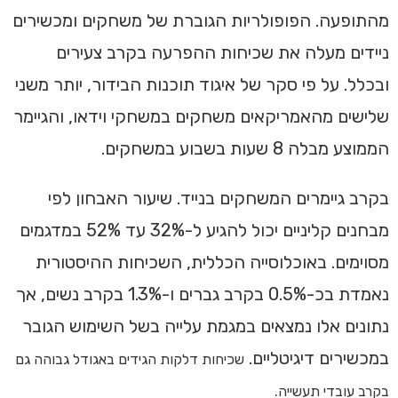
מהתופעה. הפופולריות הגוברת של משחקים ומכשירים
ניידים מעלה את שכיחות ההפרעה בקרב צעירים
ובכלל. על פי סקר של איגוד תוכנות הבידור, יותר משני
שלישים מהאמריקאים משחקים במשחקי וידאו, והגיימר
הממוצע מבלה 8 שעות בשבוע במשחקים.
בקרב גיימרים המשחקים בנייד. שיעור האבחון לפי
מבחנים קליניים יכול להגיע ל-32% עד 52% במדגמים
מסוימים. באוכלוסייה הכללית, השכיחות ההיסטורית
נאמדת בכ-0.5% בקרב גברים ו-1.3% בקרב נשים, אך
נתונים אלו נמצאים במגמת עלייה בשל השימוש הגובר
במכשירים דיגיטליים.
שכיחות דלקות הגידים באגודל גבוהה גם
בקרב עובדי תעשייה.