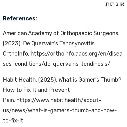
או ניתוח.
References:
American Academy of Orthopaedic Surgeons.
(2023). De Quervain's Tenosynovitis.
OrthoInfo. https://orthoinfo.aaos.org/en/disea
ses–conditions/de-quervains-tendinosis/
Habit Health. (2025). What is Gamer’s Thumb?
How to Fix It and Prevent
Pain. https://www.habit.health/about-
us/news/what-is-gamers-thumb-and-how-
to-fix-it