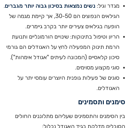
מגדר וגיל:
נשים נמצאות בסיכון גבוה יותר מגברים
.
הגילאים הנפוצים הם 30-50, אך קיימת מגמה של
הופעה בגילאים צעירים יותר בקרב גיימרים.
הריון וטיפול בתינוקות: שינויים הורמונליים ותנועת
הרמת תינוק המפעילה לחץ על האגודלים הם גורמי
סיכון קלאסיים (המכונה לעיתים "אגודל אימהות").
סוגי מקצוע מסוימים.
סוגים של פעילות גופנית היוצרים עומסי יתר על
האגודלים.
סימנים ותסמינים
בין הסימנים והתסמינים שעליהם מתלוננים החולים
הסובלים מדלקת בגיד האגודל נכלול: