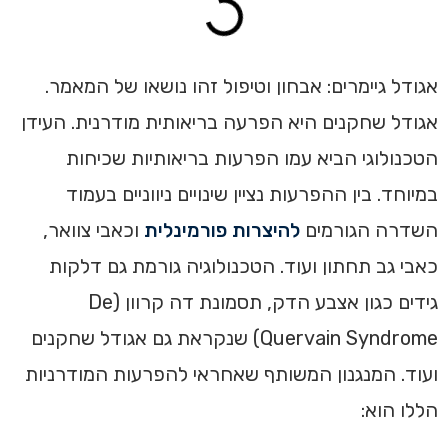
אגודל גיימרים: אבחון וטיפול זהו נושאו של המאמר.
אגודל שחקנים היא הפרעה בריאותית מודרנית. העידן
הטכנולוגי הביא עמו הפרעות בריאותיות שכיחות
במיוחד. בין ההפרעות נציין שינויים ניווניים בעמוד
השדרה הגורמים
להיצרות פורמינלית
וכאבי צוואר,
כאבי גב תחתון ועוד. הטכנולוגיה גורמת גם דלקות
גידים כגון אצבע הדק, תסמונת דה קרוון (De
Quervain Syndrome) שנקראת גם אגודל שחקנים
ועוד. המנגנון המשותף שאחראי להפרעות המודרניות
הללו הוא: