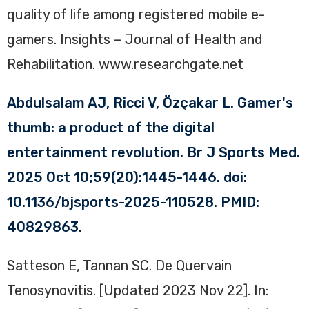
quality of life among registered mobile e-
gamers. Insights – Journal of Health and
Rehabilitation. www.researchgate.net
Abdulsalam AJ, Ricci V, Özçakar L. Gamer's
thumb: a product of the digital
entertainment revolution. Br J Sports Med.
2025 Oct 10;59(20):1445-1446. doi:
10.1136/bjsports-2025-110528. PMID:
40829863.
Satteson E, Tannan SC. De Quervain
Tenosynovitis. [Updated 2023 Nov 22]. In: