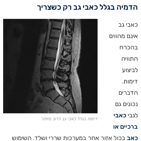
הדמיה בגלל כאבי גב רק כשצריך
כאבי גב
אינם מהווים
בהכרח
התוויה
לביצוע
דימות.
הדברים
נכונים גם
לגבי
כאבי
דימות בגלל כאבי גב לרוב מיותר
ברכיים או
כאב
בכול אזור אחר במערכות שררי ושלד. השימוש