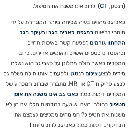
(רנטגן,
CT
) ולרוב אינו משנה את הטיפול.
כאבי גב מהווים בעיה שכיחה ביותר המוגדרת על ידי
מומחי בריאות
כמגפה
.
כאבים בגב ובעיקר בגב
התחתון גורמים
לפגיעה קשה באיכות החיים
ובהפסדים כספיים אישיים ולאומיים אדירים. ברוב
המקרים כאשר חולה מתלונן על כאבי גב הוא נשלח
מידית לבצע
צילום רנטגן
. ולפעמים אותו חולה נשלח גם
לבצע סריקות CT או MRI. מתברר שברוב המכריע של
המקרים דימות בגלל
כאבי גב אינו משנה את אופן
הטיפול
בחולה. האם יש טעם בהדמיות הללו אם הן לא
משנות את הטיפול? המומחים ממליצים לצמצם את
הבדיקות. דימות בגלל כאבי גב לרוב מיותר!