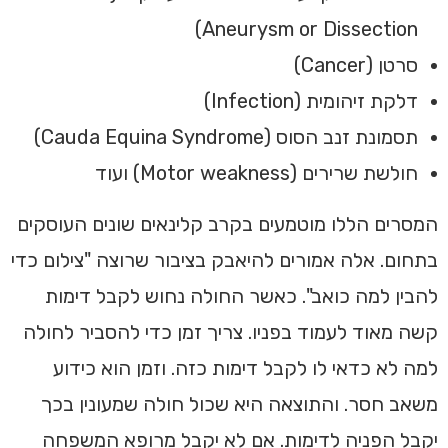
Aneurysm or Dissection)
סרטן (Cancer)
דלקת זיהומית (Infection)
תסמונת זנב הסוס (Cauda Equina Syndrome)
חולשת שרירים (Motor weakness) ועוד
המסרים הללו מוטמעים בקרב קלינאים שונים העוסקים
בתחום. אלה אמורים להיאבק בציבור שרוצה "צילום כדי
להבין למה כואב". כאשר החולה נחוש לקבל דימות
קשה מאוד לעמוד בפניו. צריך זמן כדי להסביר לחולה
למה לא כדאי לו לקבל דימות כזה. וזמן הוא כידוע
משאב חסר. והתוצאה היא שכול חולה שמעונין בכך
יקבל הפניה לדימות. אם לא יקבל מרופא המשפחה