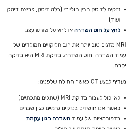
נזקים לדיסק הבין חולייתי (בלט דיסק, פריצת דיסק
ועוד)
לחץ על חוט השדרה
או לחץ על שורש עצב
MRI מדגים טוב יותר את רוב הליקויים המולדים של
עמוד השדרה וחוט השדרה. בדיקת MRI היא בדיקה
יקרה.
נעדיף לבצע CT כאשר החולה שלפנינו:
לא יכול לעבור בדיקת MRI (שתלים מתכתיים)
כאשר אנו חושדים בנזקים גרמיים כגון שברים
בדפורמציות של עמוד
השדרה כגון עקמת
כאשר קיימת תזוזה של חוליה