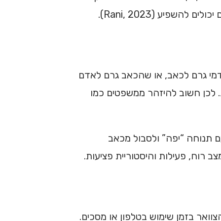
שפיע (Rani, 2023).
מי גרם לכאב, או שהכאב גרם לאדם
. לכן חשוב להיזהר ממשפטים כמו
ם תנוחה “יפה” ולסבול מכאב
 רוח, פעילות והיסטוריית פציעות.
מושך של הצוואר בזמן שימוש בטלפון או מסכים.