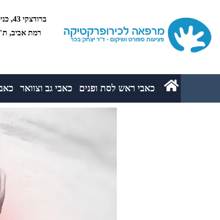
רמת אביב, ת"א 5234
כאבי ראש לסת ופנים
כאבי גב וצוואר
כאבי