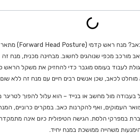
מנח ראש קדמי: מה המשמע
ב מורכב מכפי שנוהגים לחשוב. מבחינה מכנית, מנח זה 
לגולת לעבוד בעומס מוגבר כדי להחזיק את משקל הראש כ
מוחלט לכאב, שכן אנשים רבים חיים עם מנח זה ללא שום 
בעבודה מול מחשב או בנייד – הוא עלול להפוך לטריגר
 הצוואר העמוקים, ואף להקרנות כאב. במקרים כרוניים, ה
Cervico) ורגישות מוגברת במפרקי הלסת. הגישה הטיפולית כיום אינה
והימנעות משהייה ממושכת במנח יחיד.