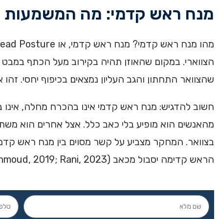
מנח ראש קדמי: מה המשמעות ו
הצווארי. במקום שהאוזן תהיה בקירוב מעל הכתף במבט מ
שהצוואר התחתון והגב העליון נמצאים בכיפוף יחסי. זהו 
חשוב להדגיש: מנח ראש קדמי אינו בהכרח מחלה, אינו ב
מהאנשים הוא מופיע בלי כאב כלל. אצל אחרים הוא משתלב
בצוואר. המחקר מצביע על קשר מסוים בין מנח ראש קדמי 
הראש קדימה יסבול מכאב (Mahmoud, 2019; Rani, 2023).