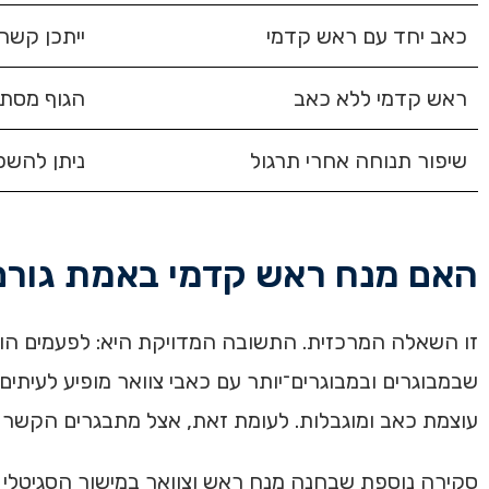
כאב יחד עם ראש קדמי
ייתכן קשר
ראש קדמי ללא כאב
הגוף מסתג
שיפור תנוחה אחרי תרגול
ניתן להשפ
האם מנח ראש קדמי באמת גורם
זו השאלה המרכזית. התשובה המדויקת היא: לפעמים הוא
שבמבוגרים ובמבוגרים־יותר עם כאבי צוואר מופיע לעיתי
עוצמת כאב ומוגבלות. לעומת זאת, אצל מתבגרים הקשר היה חלש יות
סקירה נוספת שבחנה מנח ראש וצוואר במישור הסגיטלי 