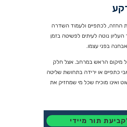
רקע
הראש נמצא קדימה ביחס לבית החזה, לכתפיים ולעמוד השדרה
העליון נוטה לעיתים לפשיטה בזמן
אבחנה בפני עצמו.
של מיקום הראש במרחב. אצל חלק
אבי כתפיים או ירידה בתחושת שליטה
וט ואינו מוכיח שכל מי שמחזיק את
קביעת תור מיידי