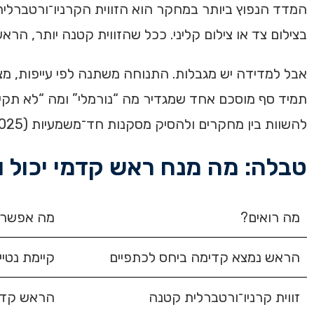
בצילום צד או צילום קליני. ככל שהזווית קטנה יותר, הראש
אבל למדידה יש מגבלות. התנוחה משתנה לפי עייפות, מצב
תמיד סף מוסכם אחד שמגדיר מה “נורמלי” ומה “לא תקי
להשוות בין מחקרים ולהסיק מסקנות חד־משמעיות (Norasteh, 2025).
טבלה: מה מנח ראש קדמי יכול ול
מה רואים?
מה אפשר 
הראש נמצא קדימה ביחס לכתפיים
קיימת נטי
זווית קרניו־ורטברלית קטנה
הראש קדמי