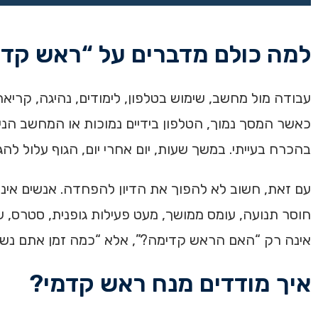
למה כולם מדברים על “ראש קדמ
עבודה מול מחשב, שימוש בטלפון, לימודים, נהיגה, קרי
כאשר המסך נמוך, הטלפון בידיים נמוכות או המחשב הנ
בהכרח בעייתי. במשך שעות, יום אחרי יום, הגוף עלול להג
עם זאת, חשוב לא להפוך את הדיון להפחדה. אנשים אינם
חוסר תנועה, עומס ממושך, מעט פעילות גופנית, סטרס, שי
אינה רק “האם הראש קדימה?”, אלא “כמה זמן אתם נשאר
איך מודדים מנח ראש קדמי?