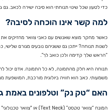
כדי לטעון שכל שינוי תנוחתי הוא סיבה ישירה לכאב. גם גיל, מין
למה קשר אינו הוכחה לסיבה?
כאשר מחקר מוצא שאנשים עם כאבי צוואר מחזיקים את 
לשנות תנוחה? ייתכן גם ששניהם נובעים מגורם שלישי, כ
“הראש שלך קדימה ולכן כואב לך”.
תנוחה היא חלק מהתמונה, לא כל התמונה. אדם יכול להי
משמעותי. כאב הוא חוויה ביולוגית מורכבת, המושפעת ממע
האם “טק נק” וטלפונים באמת ג
המונח “צוואר טקסט” ( Neck