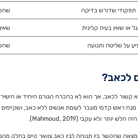
 תפקודי שדורש בדיקה
שהכא
ל או שאין בעיה קלינית
שאין
יע על שליטה ותנועה
שהכא
 לכאב?
 קשור לכאב, אך הוא לא בהכרח הגורם היחיד או הישיר.
ם מנח ראש קדמי מוגבר לעומת אנשים ללא כאב, ושקיימים 
ר ולא עקבי (Mahmoud, 2019).
מצאה שהקשר בין תנוחה לבין כאב צוואר קיים בחלק מהמ