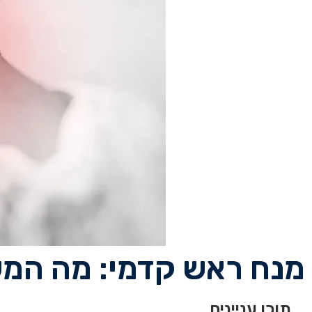
מנח ראש קדמי: מה המש
תוכן עניינים