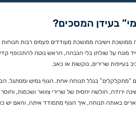
י” בעידן המסכים?
אה ממושכת וישיבה ממושכת מעודדים פעמים רבות תנוחות
ייד מונח על שולחן בלי הגבהה, הראש נוטה להתכופף קד
יב בעייפות שרירים, נוקשות או כאב.
 “מתקלקלים” בגלל תנוחה אחת. הגוף גמיש ומסתגל. הבע
נה ירודה, חולשה יחסית של שרירי צוואר ושכמות, וחוסר 
ים באותה תנוחה, איך הגוף מתמודד איתה, והאם יש כא