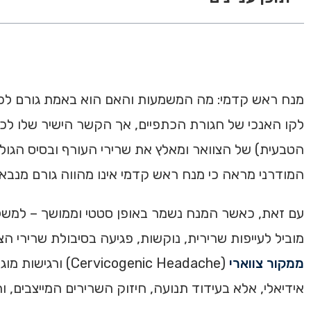
לקו האנכי של חגורת הכתפיים, אך הקשר הישיר שלו לכא
הטבעית) של הצוואר ומאלץ את שרירי העורף ובסיס הגו
המודרני מראה כי מנח ראש קדמי אינו מהווה גורם מנבא 
עם זאת, כאשר המנח נשמר באופן סטטי וממושך – למשל 
מוביל לעייפות שרירית, נוקשות, פגיעה בסיבולת שרירי
ממקור צווארי
(genic Headache
אידיאלי, אלא בעידוד תנועה, חיזוק השרירים המייצבים, 