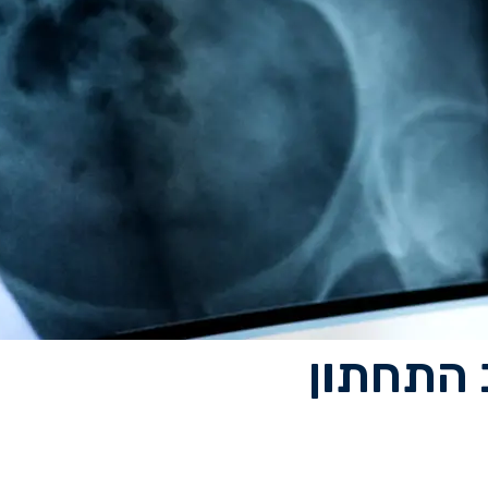
 התחתון