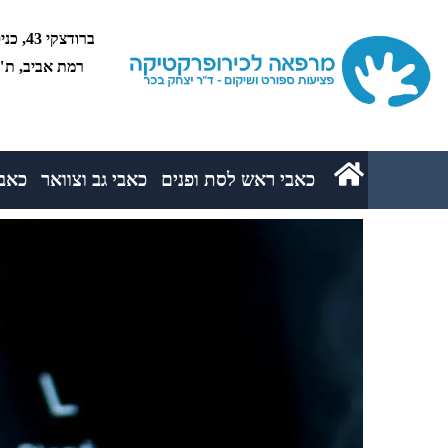
רמת אביב, ת"א 5234
כאבי ראש לסת ופנים
כאבי גב וצוואר
כאבי