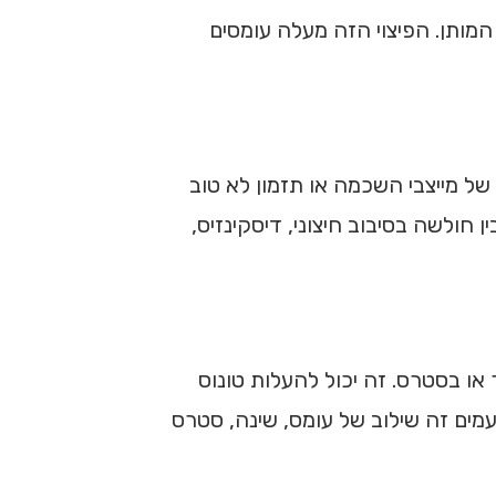
מותן. הפיצוי הזה מעלה עומסים
ל מייצבי השכמה או תזמון לא טוב
Hickey,). גם בספורטאים נמצאו קשרים בין חולשה בסיבוב חיצוני, דיסקינזיס,
או בסטרס. זה יכול להעלות טונוס
מים זה שילוב של עומס, שינה, סטרס