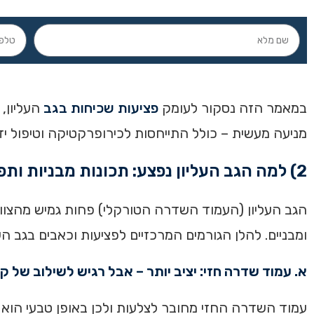
במאמר הזה נסקור לעומק
פציעות שכיחות בגב
העליון, 
מניעה מעשית – כולל התייחסות לכירופרקטיקה וטיפול ידנ
2) למה הגב העליון נפצע: תכונות מבניות ותפקודיות
הגב העליון (העמוד השדרה הטורקלי) פחות גמיש מהצווא
ומבניים. להלן הגורמים המרכזיים לפציעות וכאבים בגב העל
א. עמוד שדרה חזי: יציב יותר – אבל רגיש לשילוב של ק
עמוד השדרה החזי מחובר לצלעות ולכן באופן טבעי הוא פ