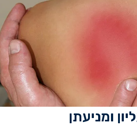
ון ומניעתן