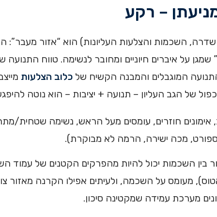
שדרה, השכמות והצלעות העליונות) הוא “אזור מעבר”: הו
ב” שמגן על איברים חיוניים ומחובר לנשימה. טווח התנועה 
 התנועה המוגבלים והמבנה הקשיח של
כלוב הצלעות
מייצבי
ול של הגב העליון – תנועה + יציבות – הוא נוטה להיפגע
 אימונים חוזרים, עומסים מעל הראש, נשימה שטחית/מתח
 ספורט, מכה ישירה, הרמה לא מבוקרת).
ור בין השכמות יכול להיות מהפרקים הקטנים של עמוד ה
וס), מעומס על השכמה, ולעיתים אפילו הקרנה מאזור צוו
נים מערכת עמידה שמקטינה סיכון.