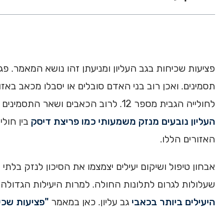
פציעות שכיחות בגב העליון ומניעתן זהו נושא המאמר. פ
תסמינים. ואכן רוב בני האדם סובלים או יסבלו מכאב באזו
לחולייה הגבית מספר 12. לרוב הכאבים ושאר התסמינים בגב העליון נגרמים בשל
העליון נובעים מנזק משמעותי כמו פריצת דיסק
בין חולי
האזורים הללו.
אבחון טיפול ושיקום יעילים יצמצמו את הסיכון לנזק בלתי
שעלולות לגרום לתלונות החולה. למרות היעילות הגדולה ש
היעילים ביותר בכאבי
גב עליון. כאן במאמר
"פציעות שכיח