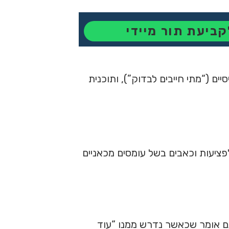
קביעת תור מיידי
סיים (“מתי חייבים לבדוק”), ותוכנית
ציעות וכאבים בשל עומסים מכאניים
 גם אומר שכאשר נדרש ממנו “עוד