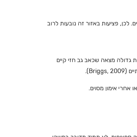
ם. לכן, פציעות באזור זה נובעות לרוב
ת גדולה מצאה שכאב גב חזי קיים
Bri).
אחרי אימון מסוים.
ה ספציפית. לא תמיד מדובר במשהו