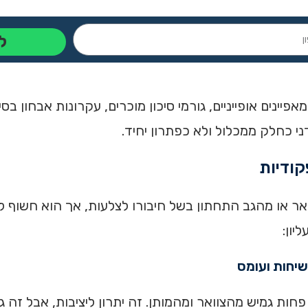
ל
מאפיינים אופייניים, גורמי סיכון מוכרים, עקרונות אבחון בסי
י כחלק ממכלול ולא כפתרון יחיד.
ר או מהגב התחתון בשל חיבורו לצלעות, אך הוא חשוף לפ
יון:
שיחות ועומס
חות גמיש מהצוואר ומהמותן. זה יתרון ליציבות, אבל זה