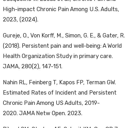
High-impact Chronic Pain Among U.S. Adults,
2023, (2024).
Gureje, O., Von Korff, M., Simon, G. E., & Gater, R.
(2018). Persistent pain and well-being: A World
Health Organization Study in primary care.
JAMA, 280(2), 147-151.
Nahin RL, Feinberg T, Kapos FP, Terman GW.
Estimated Rates of Incident and Persistent
Chronic Pain Among US Adults, 2019-
2020. JAMA Netw Open. 2023.