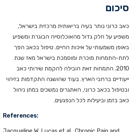
סיכום
‏כאב כרוני נותר בעיה בריאותית מרכזית בישראל,
משפיע על חלק גדול מהאוכלוסייה הבוגרת ומשפיע
באופן משמעותי על איכות החיים. טיפול בכאב הפך
לתת-התמחות מוכרת ומוסמכת בישראל מאז שנת
2010. התמחות זאת הובילה להקמת שירותי כאב
ייעודיים ברחבי הארץ.‏ בעוד שהושגה התקדמות בזיהוי
ובטיפול בכאב כרוני, האתגרים נמשכים במתן ניהול
כאב בזמן וביעילות לכל הנפגעים.‏
References:
Jacqueline W. Lucas et al., Chronic Pain and