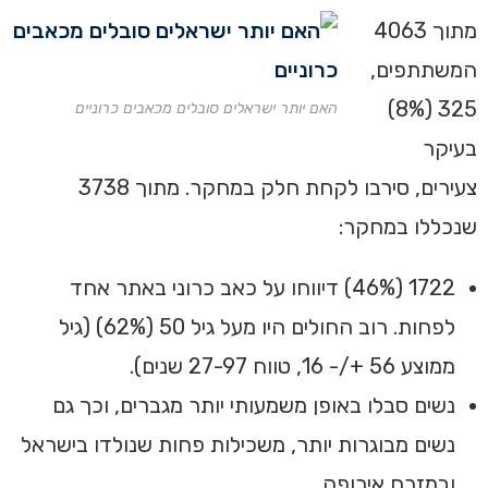
מתוך 4063
המשתתפים,
325 (8%)
האם יותר ישראלים סובלים מכאבים כרוניים
בעיקר
צעירים, סירבו לקחת חלק במחקר. מתוך 3738
שנכללו במחקר:
1722 (46%) דיווחו על כאב כרוני באתר אחד
לפחות. רוב החולים היו מעל גיל 50 (62%) (גיל
ממוצע 56 +/- 16, טווח 27-97 שנים).
נשים סבלו באופן משמעותי יותר מגברים, וכך גם
נשים מבוגרות יותר, משכילות פחות שנולדו בישראל
ובמזרח אירופה.