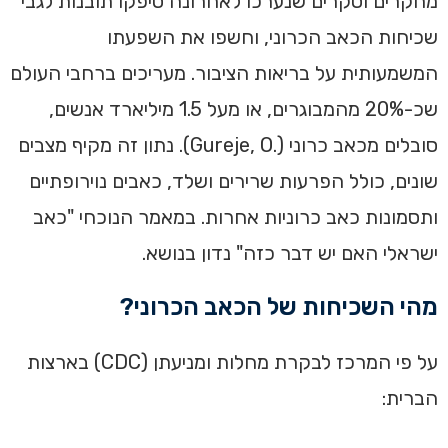
מחקרים וסקרים שנערכו לאחרונה סיפקו תובנות לגבי
שכיחות הכאב הכרוני, וחשפו את השפעתו
המשמעותית על בריאות הציבור. מעריכים ברחבי העולם
שכ-20% מהמבוגרים, או מעל 1.5 מיליארד אנשים,
סובלים מכאב כרוני (.Gureje, O). נתון זה מקיף מצבים
שונים, כולל הפרעות שרירים ושלד, כאבים נוירופתיים
ותסמונות כאב כרוניות אחרות.‏ במאמר הנוכחי "כאב
ישראלי האם יש דבר כזה" נדון בנושא.
‏מהי השכיחות של הכאב הכרוני?
על פי המרכז לבקרת מחלות ומניעתן (CDC) בארצות
הברית: