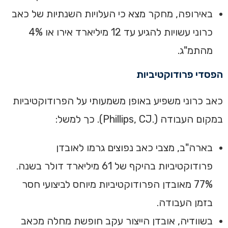
‏באירופה, מחקר מצא כי העלויות השנתיות של כאב
כרוני עשויות להגיע עד 12 מיליארד אירו או 4%
מהתמ"ג.‏
הפסדי פרודוקטיביות‏
‏כאב כרוני משפיע באופן משמעותי על הפרודוקטיביות
במקום העבודה (.Phillips, CJ). כך למשל:‏
‏בארה"ב, מצבי כאב נפוצים גרמו לאובדן
פרודוקטיביות בהיקף של 61 מיליארד דולר בשנה.
77% מאובדן הפרודוקטיביות מיוחס לביצועי חסר
בזמן העבודה.
‏‏בשוודיה, אובדן הייצור עקב חופשת מחלה מכאב