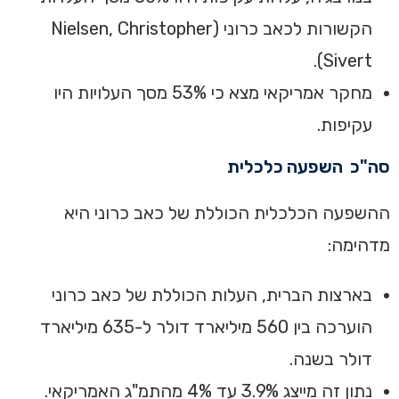
הקשורות לכאב כרוני (Nielsen, Christopher
Sivert).
‏‏מחקר אמריקאי מצא כי 53% מסך העלויות היו
עקיפות. ‏
סה"כ השפעה כלכלית‏
‏ההשפעה הכלכלית הכוללת של כאב כרוני היא
מדהימה:‏
‏בארצות הברית, העלות הכוללת של כאב כרוני
הוערכה בין 560 מיליארד דולר ל-635 מיליארד
דולר בשנה. ‏
‏נתון זה מייצג 3.9% עד 4% מהתמ"ג האמריקאי. ‏