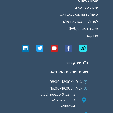
פציעות ספורט
שיקום ספורטאים
טיפול כירופרקטי בכאב ראש
למה לבחור במרפאה שלנו
שאלות נפוצות (FAQ)
צרו קשר
ד"ר יצחק בכר
שעות פעילות המרפאה
א', ג', ה': 08:00-12:00
א', ג', ה': 16:00-19:00
ברודצקי 43, כניסה א', קומה
3 רמת אביב, ת"א
6905234