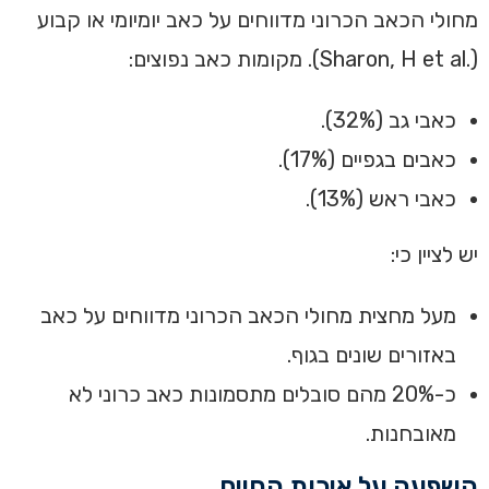
מחולי הכאב הכרוני מדווחים על כאב יומיומי או קבוע
(.Sharon, H et al).‏ מקומות כאב נפוצים:
כאבי גב (32%)‏.
כאבים בגפיים (17%)‏.
כאבי ראש (13%).
‏יש לציין כי:
מעל מחצית מחולי הכאב הכרוני מדווחים על כאב
באזורים שונים בגוף.
כ-20% מהם סובלים מתסמונות כאב כרוני לא
מאובחנות.‏
השפעה על איכות החיים‏