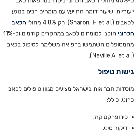
‏כ-40% מחולי הכאב הכרוני ביקרו במרפאות כאב
ייעודיות ושיעור דומה התייעץ עם מומחים רבים בנוגע
לכאבים (.Sharon, H et al). ‏‏רק 4.8% מחולי
הכאב
הכרוני
הופנו למומחים לכאב במחקרים קודמים וכ-11%
מהמטופלים השתמשו ברפואה משלימה לטיפול בכאב
(.Neville A, et al).‏
גישות טיפול‏
‏מוסדות הבריאות בישראל מציעים מגוון טיפולים לכאב
כרוני, כולל:‏
כירופרקטיקה.
דיקור סיני‏.