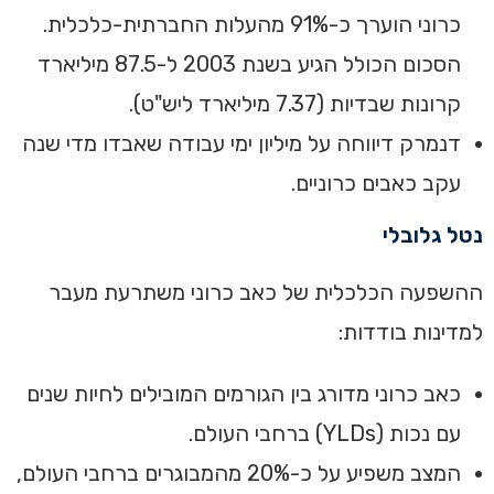
כרוני הוערך כ-91% מהעלות החברתית-כלכלית.
הסכום הכולל הגיע בשנת 2003 ל-87.5 מיליארד
קרונות שבדיות (7.37 מיליארד ליש"ט).
‏דנמרק דיווחה על מיליון ימי עבודה שאבדו מדי שנה
עקב כאבים כרוניים.‏
נטל גלובלי‏
‏ההשפעה הכלכלית של כאב כרוני משתרעת מעבר
למדינות בודדות:‏
‏כאב כרוני מדורג בין הגורמים המובילים לחיות שנים
עם נכות (YLDs) ברחבי העולם. ‏
‏המצב משפיע על כ-20% מהמבוגרים ברחבי העולם,