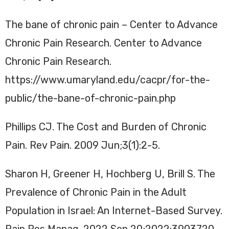
The bane of chronic pain – Center to Advance
Chronic Pain Research. Center to Advance
Chronic Pain Research.
https://www.umaryland.edu/cacpr/for-the-
public/the-bane-of-chronic-pain.php
Phillips CJ. The Cost and Burden of Chronic
Pain. Rev Pain. 2009 Jun;3(1):2-5.
Sharon H, Greener H, Hochberg U, Brill S. The
Prevalence of Chronic Pain in the Adult
Population in Israel: An Internet-Based Survey.
Pain Res Manag. 2022 Sep 20;2022:3903720.