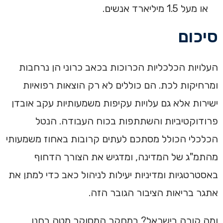
או מעל 1.5 מיליארד אנשים.‏
סיכום‏
‏העלויות הכלכליות הכרוכות בכאב כרוני הן נרחבות
ומרחיקות לכת. הם כוללים לא רק הוצאות רפואיות
ישירות אלא גם עלויות עקיפות משמעותיות עקב אובדן
פרודוקטיביות והשתתפות בכוח העבודה. הנטל
הכלכלי הכולל מסתכם לעתים קרובות באחוז משמעותי
מהתמ"ג של המדינה, ומדגיש את הצורך הדחוף
באסטרטגיות ומדיניות יעילות לניהול כאב כדי למתן את
אתגר בריאות הציבור הגובר הזה.‏
ומה קורה בישראל? במחקר המסוקר מטה בחנו