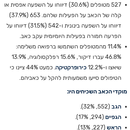
527 מטופלים (30.6%) דיווחו על השפעה אפסית או
קלה של הכאב על הפעילות שלהם. 653 (37.9%)
דיווחו על השפעה בינונית ו-542 (31.5%) דיווחו על
הפרעה חמורה בפעילות היומיומית עקב כאב.
‏11.4% מהמטופלים השתמשו ברפואה משלימה:
46.8% עברו דיקור, 15.6% רפלקסולוגיה, 13.9%
שיאצו ו-12.2%
כירופרקטיקה
. כמעט 44% ציינו כי
הטיפולים סייעו משמעותית להקל על כאביהם.‏
מוקדי הכאב השכיחים היו:
הגב
(552, 32%).
הגפיים
(294, 17%).
הראש
(227, 13%).