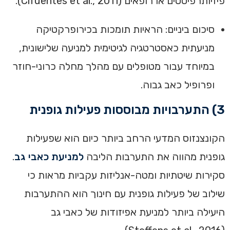
פיזיותרפיסטים או רופאים (Cifuentes et al., 2011).
סיכום ביניים: הראיות תומכות בכירופרקטיקה
מניעתית כאסטרטגיה לגיטימית למניעה שלישונית,
במיוחד עבור מטופלים עם מהלך מחלה כרוני-חוזר
ופרופיל כאב גבוה.
3) התערבויות מבוססות פעילות גופנית
הקונצנזוס המדעי הרחב ביותר כיום הוא שפעילות
גופנית מהווה את התערבות הליבה
למניעת כאבי גב
.
סקירות שיטתיות ומטה-אנליזות עקביות מראות כי
שילוב של פעילות גופנית עם חינוך הוא ההתערבות
היעילה ביותר למניעת אפיזודות של כאבי גב