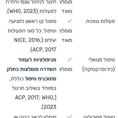
מומלץ
חינוך לניהול עצמי וחזרה
מאוד
לפעילות (WHO, 2023).
פעילות גופנית
✅
טיפול קו ראשון למניעה
מומלץ
וטיפול. כל סוגי הפעילות
מאוד
יעילים (NICE, 2016;
ACP, 2017).
טיפול מנואלי
✅
מניפולציות לעמוד
(כירופרקטיקה)
מומלץ
השדרה מומלצות כחלק
מתוכנית טיפול
כוללת,
במיוחד בשילוב תרגול
(ACP, 2017; WHO,
2023).
טיפול פסיכולוגי
✅
מומלץ לכאב כרוני או