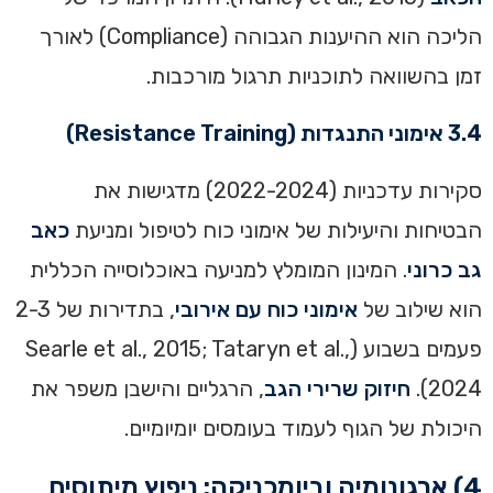
הליכה הוא ההיענות הגבוהה (Compliance) לאורך
זמן בהשוואה לתוכניות תרגול מורכבות.
3.4 אימוני התנגדות (Resistance Training)
סקירות עדכניות (2022-2024) מדגישות את
הבטיחות והיעילות של אימוני כוח לטיפול ומניעת
כאב
גב כרוני
. המינון המומלץ למניעה באוכלוסייה הכללית
הוא שילוב של
אימוני כוח עם אירובי
, בתדירות של 2-3
פעמים בשבוע (Searle et al., 2015; Tataryn et al.,
2024).
חיזוק שרירי הגב
, הרגליים והישבן משפר את
היכולת של הגוף לעמוד בעומסים יומיומיים.
4) ארגונומיה וביומכניקה: ניפוץ מיתוסים