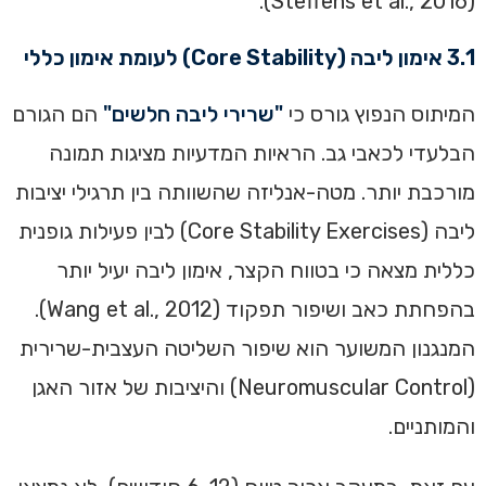
(Steffens et al., 2016).
3.1 אימון ליבה (Core Stability) לעומת אימון כללי
המיתוס הנפוץ גורס כי
"שרירי ליבה חלשים"
הם הגורם
הבלעדי לכאבי גב. הראיות המדעיות מציגות תמונה
מורכבת יותר. מטה-אנליזה שהשוותה בין תרגילי יציבות
ליבה (Core Stability Exercises) לבין פעילות גופנית
כללית מצאה כי בטווח הקצר, אימון ליבה יעיל יותר
בהפחתת כאב ושיפור תפקוד (Wang et al., 2012).
המנגנון המשוער הוא שיפור השליטה העצבית-שרירית
(Neuromuscular Control) והיציבות של אזור האגן
והמותניים.