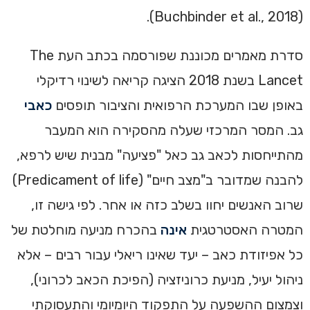
(Buchbinder et al., 2018).
סדרת מאמרים מכוננת שפורסמה בכתב העת The
Lancet בשנת 2018 הציגה קריאה לשינוי רדיקלי
באופן שבו המערכת הרפואית והציבור תופסים
כאבי
גב. המסר המרכזי שעלה מהסקירה הוא המעבר
מהתייחסות לכאב גב כאל "פציעה" מבנית שיש לרפא,
להבנה שמדובר ב"מצב חיים" (Predicament of life)
שרוב האנשים יחוו בשלב כזה או אחר. לפי גישה זו,
המטרה האסטרטגית
אינה
בהכרח מניעה מוחלטת של
כל אפיזודת כאב – יעד שאינו ריאלי עבור רבים – אלא
ניהול יעיל, מניעת כרוניזציה (הפיכת הכאב לכרוני),
וצמצום ההשפעה על התפקוד היומיומי והתעסוקתי