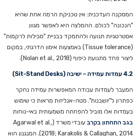
המסקנה העדכנית: אין טכניקת הרמה אחת שהיא
"הנכונה" לכולם. ההמלצה היא לאפשר מגוון
אסטרטגיות תנועה ולהתמקד בבניית "סבילות לרקמות"
(Tissue tolerance) באמצעות אימון הדרגתי, במקום
ליצור פחד מתנועת כיפוף (Nolan et al., 2018).
4.2 עמדות עמידה – ישיבה (Sit-Stand Desks)
המעבר לעמדות עבודה המאפשרות עמידה נחקר
כפתרון ל"יושבנות". מטה-אנליזות מראות כי שימוש
בעמדות אלו מוביל להפחתה משמעותית באי-נוחות
בגב התחתון בקרב
עובדי משרד (Agarwal et al.,
2018; Karakolis & Callaghan, 2014). המנגנון הוא