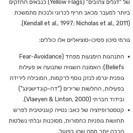
של "דגלים צהובים" (Yellow Flags) כנבאים החזקים
ביותר למעבר מכאב חריף לכרוני ולנכות מתמשכת
(Kendall et al., 1997; Nicholas et al., 2011).
גורמי סיכון פסיכו-סוציאליים אלו כוללים:
התנהגות הימנעות מפחד (Fear-Avoidance
Beliefs): האמונה השגויה שתנועה או פעילות
גופנית יגרמו לנזק נוסף לרקמות, המובילה לירידה
בפעילות, החלשות שרירים ("דה-קונדישנינג")
ובידוד חברתי (Vlaeyen & Linton, 2000).
קטסטרופיזציה של כאב: נטייה קוגניטיבית לפרש
תחושות גופניות כחמורות, מסוכנות ובלתי נשלטות
הרבה יותר ממה שהן בפועל.