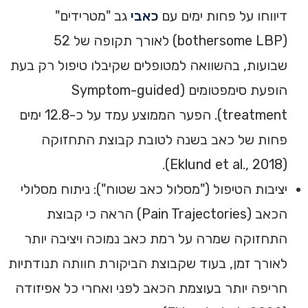
דיווחו על פחות ימים עם
כאבי
גב "מטרידים"
(bothersome LBP) לאורך תקופה של 52
שבועות, בהשוואה למטופלים שקיבלו טיפול רק בעת
הופעת סימפטומים (Symptom-guided
treatment). הפער הממוצע עמד על כ-12.8 ימים
פחות של כאב בשנה לטובת קבוצת התחזוקה
(Eklund et al., 2018).
יציבות הטיפול ("מסלול כאב שטוח"): ניתוח מסלולי
הכאב (Pain Trajectories) הראה כי קבוצת
התחזוקה שמרה על רמת כאב נמוכה ויציבה יותר
לאורך זמן, בעוד שקבוצת הביקורת חוותה תנודתיות
חריפה יותר בעוצמת הכאב לפני ואחרי כל אפיזודה