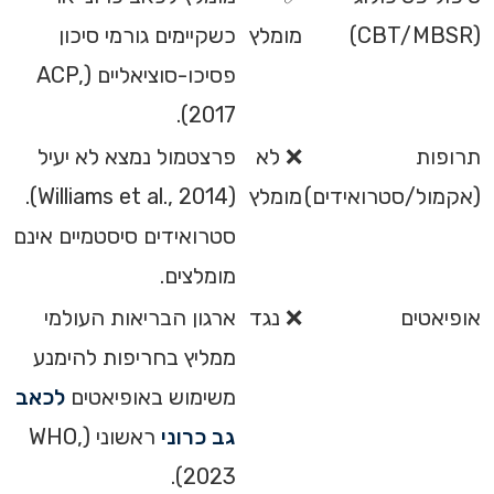
(CBT/MBSR)
מומלץ
כשקיימים גורמי סיכון
פסיכו-סוציאליים (ACP,
2017).
תרופות
❌ לא
פרצטמול נמצא לא יעיל
(אקמול/סטרואידים)
מומלץ
(Williams et al., 2014).
סטרואידים סיסטמיים אינם
מומלצים.
אופיאטים
❌ נגד
ארגון הבריאות העולמי
ממליץ בחריפות להימנע
משימוש באופיאטים
לכאב
גב כרוני
ראשוני (WHO,
2023).