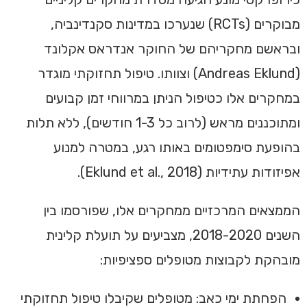
מבוקרים (RCTs) שנערכו במדינות סקנדינביה,
ובראשם מחקריהם של החוקר אנדראס אקלונד
(Andreas Eklund) וצוותו. טיפול תחזוקתי מוגדר
במחקרים אלו כטיפול הניתן במרווחי זמן קבועים
ומתוכננים מראש (לרוב כל 1-3 חודשים), ללא תלות
בהופעת סימפטומים באותו רגע, במטרה למנוע
אפיזודות עתידיות (Eklund et al., 2018).
הממצאים המרכזיים ממחקרים אלו, שפורסמו בין
השנים 2018-2020, מצביעים על תועלת קלינית
מובהקת לקבוצות מטופלים ספציפיות:
הפחתת ימי כאב: מטופלים שקיבלו טיפול תחזוקתי