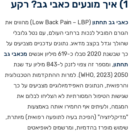
1) איך מונעים כאבי גב? רקע
כאבי גב תחתון
(Low Back Pain – LBP) מהווים את
הגורם המוביל לנכות ברחבי העולם, עם נטל גלובלי
שהולך וגדל בקצב מדאיג. נתונים עדכניים מצביעים על
כך שבשנת 2020 סבלו כ-619 מיליון אנשים
מכאבי גב
תחתון
, ומספר זה צפוי לזנק ל-843 מיליון עד שנת
2050 (WHO, 2023). למרות ההתקדמות הטכנולוגית
והרפואית, הנתונים האפידמיולוגיים מצביעים על כך
שגישות הטיפול המסורתיות לא הצליחו לבלום את
המגמה, ולעיתים אף החמירו אותה באמצעות
"מדיקליזציה" (הפיכת בעיה לתופעה רפואית) מיותרת,
שימוש מופרז בהדמיות, ומרשמים לאופיאטים