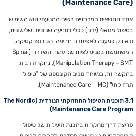
(Maintenance Care)
אחד הנושאים המרכזיים בשיח המניעתי הוא השימוש
בטיפול מנואלי (ידני) ככלי למניעה שניונית ושלישונית,
ולא רק כמענה לאפיזודה חריפה. הכירופרקטיקה,
המשתמשת במניפולציות של עמוד השדרה (Spinal
Manipulation Therapy – SMT), נחקרה רבות
בהקשר זה, במיוחד סביב הקונספט של "טיפול
תחזוקתי" (Maintenance Care – MC).
3.1 תוכנית הטיפול התחזוקתי הנורדית (The Nordic
Maintenance Care Program)
פריצת דרך מחקרית בהבנת היעילות של טיפול
כירופרקטי מונע הגיעה מסדרת מחקרים קליניים