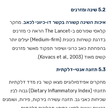
5.2 שינה ומזרנים
איכות השינה קשורה בקשר דו-כיווני לכאב
. מחקר
קלאסי שפורסם ב-The Lancet הראה כי מזרנים
בדרגת קשיחות בינונית (Medium-firm) יעילים יותר
בהפחתת כאב כרוני ושיפור תפקוד מאשר מזרנים
קשים מאוד (Kovacs et al., 2003).
5.3 תזונה אנטי-דלקתית
מחקרים אפידמיולוגיים מצאו קשר בין מדד דלקתיות
תזונתי (Dietary Inflammatory Index) גבוה לבין
שכיחות כאבי גב. תזונה עשירה בירקות, פירות, ושומנים
בריאים עשויה לסייע במיתון תהליכים דלקתיים