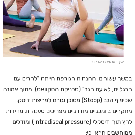
איך מונעים כאבי גב
במשך עשורים, ההנחיה הגורפת הייתה "להרים עם
הרגליים, לא עם הגב" (טכניקת הסקוואט), מתוך אמונה
שכיפוף הגב (Stoop) מסוכן וגורם לפריצות דיסק.
מחקרים ביומכניים מודרניים מפריכים טענה זו. מדידות
לחץ תוך-דיסקלי (Intradiscal pressure) ומודלים
ממוחשבים הראו כי: