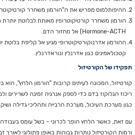
ההיפותלמוס מפריש את ה"הורמון משחרר קורטיקוטרו
Hormone-ACTH) אל מחזור הדם.
ההורמון אדרנוקורטיקוטרופי מגיע אל קליפת בלוטת יו
קטכולאמינים כגון אדרנלין ונוראדרנלין.
תפקידו של הקורטיזול
קורטיזול, המכונה לעיתים קרובות "הורמון הלחץ", הוא 
ריכוז הגלוקוז בדם כדי לספק אנרגיה זמינה לשרירים ולמ
כגון מערכת העיכול, מערכת הרבייה ותהליכי גדילה ושיקום רקמות (Staff, 2023
עם זאת, כאשר הלחץ הופך לכרוני – בשל עומס בעבודה,
ורמות הקורטיזול נותרות גבוהות באופן פתולוגי לאורך זמן