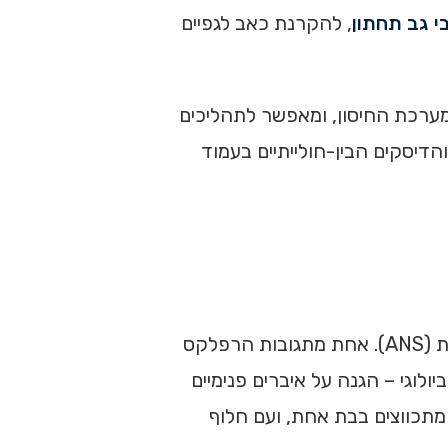
י גב תחתון
, להקרנת כאב לגפיים
ל מערכת החיסון, ומאפשר לתהליכים
ם מערכתיים לשגשג ולעורר תגובות כאב בלתי מבוקרות באזורים רגישים כמו מפרקי הפסט (Facet joints) והדיסקים הבין-חולייתיים בעמוד
במקביל לתגובה ההורמונלית, הלחץ הנפשי מפעיל באופן מיידי את הענף הסימפתטי של מערכת העצבים האוטונומית (ANS). אחת מתגובות הרפלקס
לוגי – הגנה על איברים פנימיים
A). במצבי איום נקודתיים, השרירים מתכווצים בבת אחת, ועם חלוף