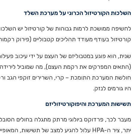
השלכות הקורטיזול הכרוני על מערכת השלד
לחשיפה ממושכת לרמות גבוהות של קורטיזול יש השלכות 
קורטיזול בעודף מעודד תהליכים קטבוליים (פירוק רקמות) בשרירי
שנית, הוא פוגע במטבוליזם של העצם על ידי עיכוב פע
חולשת המערכת התומכת – קרי, השרירים זוקפי הגב ור
היו גורמים לנזק.
תשישות המערכת והיפוקורטיזוליזם
מעבר לכך, פרדוקס ביולוגי מרתק מתגלה בחולים הסובלי
יתר, ציר ה-HPA עלול להגיע למצב של תשישות