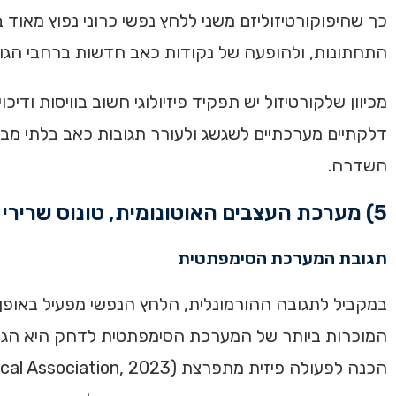
כך שהיפוקורטיזוליזם משני ללחץ נפשי כרוני נפוץ מאוד
התחתונות, ולהופעה של נקודות כאב חדשות ברחבי הגוף (rontiers, 2024
מכיוון שלקורטיזול יש תפקיד פיזיולוגי חשוב בוויסות ו
השדרה.
5) מערכת העצבים האוטונומית, טונוס שרירי ואיסכמיה מקומית
תגובת המערכת הסימפתטית
המוכרות ביותר של המערכת הסימפתטית לדחק היא הגברת ט