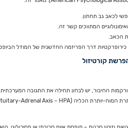
שי לכאב גב תחתון.
האימונולוגיים המתווכים קשר זה.
ת הכאב.
ירופרקטיות דרך הפריזמה החדשנית של המודל הביופסיכ
רקמות החיבור, יש לבחון תחילה את התגובה המערכתית 
ת וזיהוי סכנות – תופסת איום סביבתי או פסיכולוגי, הי