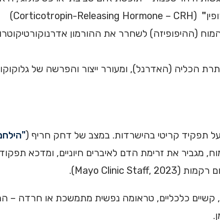
פין
"
(Corticotropin-Releasing Hormone – CRH)
תרת הכליה (האדרנל), ומעורר ייצור והפרשה של גלוקוקור
בעל תפקיד קריטי בהישרדות. במצב של דחק חריף (
"הילחם
וח, מגביר את זרימת הדם לאיברים חיוניים, ומדכא תפקודים
Mayo Clinic ).
 קשיים כלכליים, טראומה נפשית מתמשכת או חרדה – המ
.