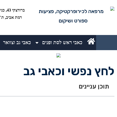
רמת אביב, ת"א 5234
כאבי ראש לסת ופנים
כאבי גב וצוואר
לחץ נפשי וכאבי גב
תוכן עניינים