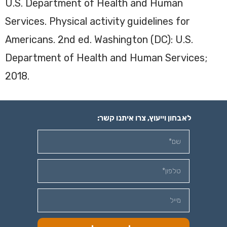
U.S. Department of Health and Human
Services. Physical activity guidelines for
Americans. 2nd ed. Washington (DC): U.S.
Department of Health and Human Services;
2018.
לאבחון וייעוץ, צרו איתנו קשר: