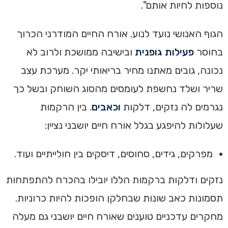
נוספות לחיות אותם".
הגוף האנושי נועד לנוע. אורח החיים המודרני הכרוך
בחוסר
פעילות גופנית
ובישיבה ממושכת ולרוב לא
נכונה, גובים מאתנו מחיר בריאותי יקר. מערכת עצב
שריר ושלד נחשפת לעומסים מהסוג השוחק ובשל כך
נגרמים לה נזקים, דלקות
וכאבים
. בין הרקמות
שעלולות להיפגע בגלל אורח חיים יושבני נציין:
מפרקים, גידים, סחוסים, דיסקים בין חולייתיים ועוד.
נזקים ודלקות ברקמות הללו יובילו בהכרח להתפתחות
תסמונות כאב שונות שבחלקן הופכות להיות כרוניות.
מחקרים עדכניים טוענים שאורח חיים יושבני גם מעלה