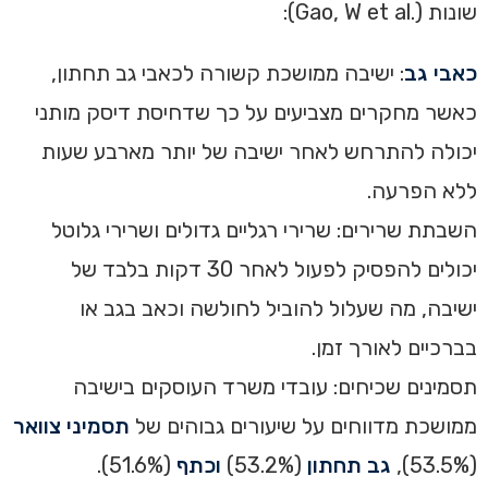
שונות (.Gao, W et al):‏
כאבי גב
: ישיבה ממושכת קשורה לכאבי גב תחתון,
כאשר מחקרים מצביעים על כך שדחיסת דיסק מותני
יכולה להתרחש לאחר ישיבה של יותר מארבע שעות
ללא הפרעה. ‏
השבתת שרירים: שרירי רגליים גדולים ושרירי גלוטל
יכולים להפסיק לפעול לאחר 30 דקות בלבד של
ישיבה, מה שעלול להוביל לחולשה וכאב בגב או
בברכיים לאורך זמן. ‏
תסמינים שכיחים: עובדי משרד העוסקים בישיבה
ממושכת מדווחים על שיעורים גבוהים של
תסמיני צוואר
(53.5%),
גב תחתון
(53.2%)
וכתף
(51.6%).‏