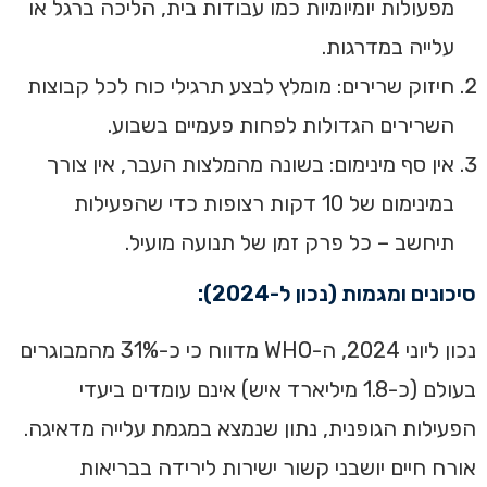
מפעולות יומיומיות כמו עבודות בית, הליכה ברגל או
עלייה במדרגות.
חיזוק שרירים: מומלץ לבצע תרגילי כוח לכל קבוצות
השרירים הגדולות לפחות פעמיים בשבוע.
אין סף מינימום: בשונה מהמלצות העבר, אין צורך
במינימום של 10 דקות רצופות כדי שהפעילות
תיחשב – כל פרק זמן של תנועה מועיל.
סיכונים ומגמות (נכון ל-2024):
נכון ליוני 2024, ה-WHO מדווח כי כ-31% מהמבוגרים
בעולם (כ-1.8 מיליארד איש) אינם עומדים ביעדי
הפעילות הגופנית, נתון שנמצא במגמת עלייה מדאיגה.
אורח חיים יושבני קשור ישירות לירידה בבריאות