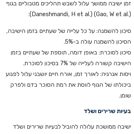
‏זמן ישיבה ממושך עלול לשבש תהליכים מטבוליים בגוף
(.Gao, W et al) (.Daneshmandi, H et al):‏
סיכון להשמנה: על כל עלייה של שעתיים בזמן הישיבה,
הסיכון להשמנה עולה ב-5%. ‏
סיכון לסוכרת: באופן דומה, תוספת של שעתיים בזמן
הישיבה קשורה לעלייה של 7% בסיכון לסוכרת. ‏
ויסות אנרגיה: לאורך זמן, אורח חיים יושבני עלול לפגוע
ביכולתו של הגוף לווסת את רמת הסוכר בדם ולפרק
שומן.‏
בעיות שרירים ושלד‏
‏ישיבה ממושכת עלולה להוביל לבעיות שרירים ושלד