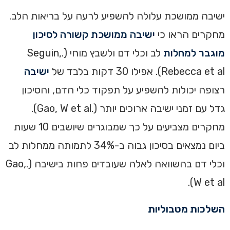
‏ישיבה ממושכת עלולה להשפיע לרעה על בריאות הלב.
מחקרים הראו כי
ישיבה ממושכת קשורה לסיכון
מוגבר למחלות
לב וכלי דם ולשבץ מוחי (.Seguin,
Rebecca et al). אפילו 30 דקות בלבד של
ישיבה
רצופה יכולות להשפיע על תפקוד כלי הדם, והסיכון
גדל עם זמני ישיבה ארוכים יותר (.Gao, W et al).
מחקרים מצביעים על כך שמבוגרים שיושבים 10 שעות
ביום נמצאים בסיכון גבוה ב-34% לתמותה ממחלות לב
וכלי דם בהשוואה לאלה שעובדים פחות בישיבה (.Gao,
W et al).‏
השלכות מטבוליות‏