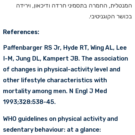
המנטלית, החמרה בתסמיני חרדה ודיכאון, וירידה
בכושר הקוגניטיבי.
References:
Paffenbarger RS Jr, Hyde RT, Wing AL, Lee
I-M, Jung DL, Kampert JB. The association
of changes in physical-activity level and
other lifestyle characteristics with
mortality among men. N Engl J Med
1993;328:538-45.
WHO guidelines on physical activity and
sedentary behaviour: at a glance: