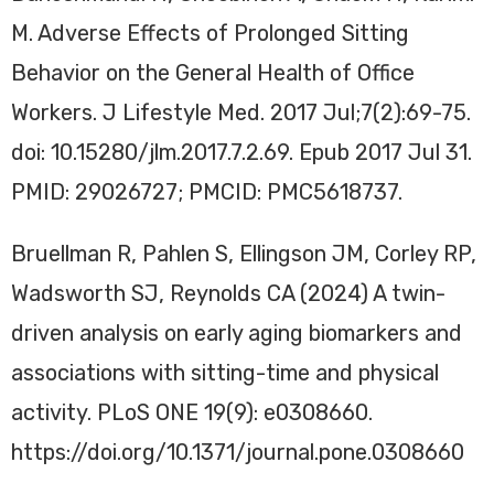
M. Adverse Effects of Prolonged Sitting
Behavior on the General Health of Office
Workers. J Lifestyle Med. 2017 Jul;7(2):69-75.
doi: 10.15280/jlm.2017.7.2.69. Epub 2017 Jul 31.
PMID: 29026727; PMCID: PMC5618737.
Bruellman R, Pahlen S, Ellingson JM, Corley RP,
Wadsworth SJ, Reynolds CA (2024) A twin-
driven analysis on early aging biomarkers and
associations with sitting-time and physical
activity. PLoS ONE 19(9): e0308660.
https://doi.org/10.1371/journal.pone.0308660