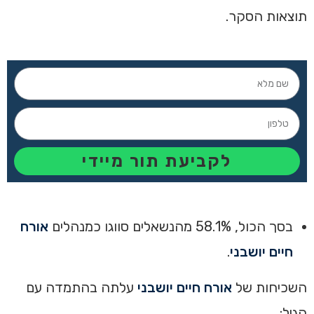
תוצאות הסקר.
לקביעת תור מיידי
בסך הכול, 58.1% מהנשאלים סווגו כמנהלים
אורח
חיים יושבני
.
‏השכיחות של
אורח חיים יושבני
עלתה בהתמדה עם
הגיל: