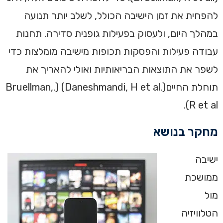
להפחית את זמן הישיבה הכולל, לשלב יותר תנועה
במהלך היום, ולעסוק בפעילות גופנית סדירה. תחנות
עבודה פעילות והפסקות תכופות מישיבה מומלצות כדי
לשפר את התוצאות הבריאותיות ואולי להאריך את
תוחלת החיים(.Daneshmandi, H et al) (.Bruellman,
R et al).‏
מחקר בנושא
ישיבה
ממושכת
מול
הטלוויזיה