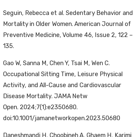
Seguin, Rebecca et al. Sedentary Behavior and
Mortality in Older Women. American Journal of
Preventive Medicine, Volume 46, Issue 2, 122 –
135.
Gao W, Sanna M, Chen Y, Tsai M, Wen C.
Occupational Sitting Time, Leisure Physical
Activity, and All-Cause and Cardiovascular
Disease Mortality. JAMA Netw
Open. 2024;7(1):e2350680.
doi:10.1001/jamanetworkopen.2023.50680
Daneshmandi H, Choobineh A, Ghaem H, Karimi