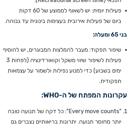
הפנאי (Recreational screen time).
פעילות יומית: יש לשאוף לממוצע של 60 דקות
ביום של פעילות אירובית בעצימות בינונית עד גבוהה.
בני 65 ומעלה:
שיפור תפקוד: מעבר להמלצות המבוגרים, יש להוסיף
פעילות לשיפור שיווי משקל וקואורדינציה (לפחות 3
ימים בשבוע) כדי למנוע נפילות ולשמור על עצמאות
תפקודית.
עקרונות המפתח של ה-WHO:
"Every move counts": כל דקה של תנועה טובה
יותר מחוסר תנועה. יתרונות בריאותיים נצברים גם