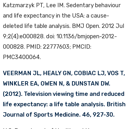
Katzmarzyk PT, Lee IM. Sedentary behaviour
and life expectancy in the USA: a cause-
deleted life table analysis. BMJ Open. 2012 Jul
9;2(4):e000828. doi: 10.1136/bmjopen-2012-
000828. PMID: 22777603; PMCID:
PMC3400064.
VEERMAN JL, HEALY GN, COBIAC LJ, VOS T,
WINKLER EA, OWEN N, & DUNSTAN DW.
(2012). Television viewing time and reduced
life expectancy: a life table analysis. British
Journal of Sports Medicine. 46, 927-30.