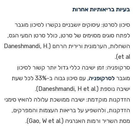
בעיות בריאותיות אחרות‏
סיכון לסרטן: עיסוקים יושבניים נקשרו לסיכון מוגבר
לפתח סוגים מסוימים של סרטן, כולל סרטן המעי הגס,
השחלות, הערמונית ורירית הרחם (.Daneshmandi, H
et al). ‏
סרקופניה: זמן ישיבה כללי גדול יותר קשור לסיכון
מוגבר
לסרקופניה
, עם סיכון גבוה ב-33% לכל שעת
ישיבה נוספת (.Daneshmandi, H et al). ‏
הזדקנות מוקדמת: ישיבה ממושכת עלולה להאיץ סימני
הזדקנות, ולהשפיע על בריאות העצמות והמפרקים,
מסת השריר ורמות האנרגיה (.Gao, W et al).‏