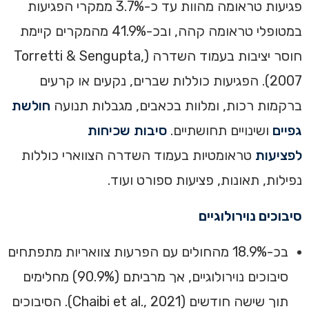
פגיעות טראומה מהוות עד כ-3.7% ממקרי הפגיעות
במטופלי טראומה קהה, ובכ-41.9% מהמקרים קיימת
חוסר יציבות בעמוד השדרה (Torretti & Sengupta,
2007). הפגיעות כוללות שברים, נקעים או קרעים
ברקמות רכות, ומלוות בכאבים, מגבלות תנועה
חולשת
גפיים
ושינויים תחושתיים. ‏
סיבות שכיחות
לפציעות
טראומטיות בעמוד השדרה הצווארי כוללות
נפילות, תאונות, פציעות ספורט ועוד.
סיבוכים נוירולוגיים
בכ-18.9% מהחולים עם הפרעות צוואריות מתפתחים
סיבוכים נוירולוגיים, אך מרביתם (90.9%) מחלימים
תוך שישה חודשים (Chaibi et al., 2021). הסיבוכים