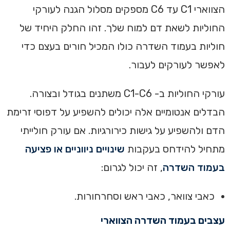
הצווארי C1 עד C6 מספקים מסלול הגנה לעורקי
החוליות לשאת דם למוח שלך. זהו החלק היחיד של
חוליות בעמוד השדרה כולו המכיל חורים בעצם כדי
לאפשר לעורקים לעבור.‏
עורקי החוליות ב- C1-C6 משתנים בגודל ובצורה.
הבדלים אנטומיים אלה יכולים להשפיע על דפוסי זרימת
הדם ולהשפיע על גישות כירורגיות.‏ אם עורק חולייתי
מתחיל להידחס בעקבות
שינויים ניווניים או פציעה
בעמוד השדרה
, זה יכול לגרום:
‏‏כאבי צוואר, כאבי ראש וסחרחורות.
‏עצבים בעמוד השדרה הצווארי‏