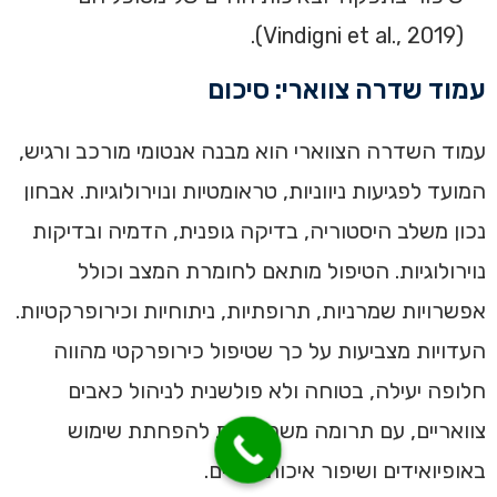
(Vindigni et al., 2019).
עמוד שדרה צווארי: סיכום
עמוד השדרה הצווארי הוא מבנה אנטומי מורכב ורגיש,
המועד לפגיעות ניווניות, טראומטיות ונוירולוגיות. אבחון
נכון משלב היסטוריה, בדיקה גופנית, הדמיה ובדיקות
נוירולוגיות. הטיפול מותאם לחומרת המצב וכולל
אפשרויות שמרניות, תרופתיות, ניתוחיות וכירופרקטיות.
העדויות מצביעות על כך שטיפול כירופרקטי מהווה
חלופה יעילה, בטוחה ולא פולשנית לניהול כאבים
צוואריים, עם תרומה משמעותית להפחתת שימוש
באופיואידים ושיפור איכות החיים.