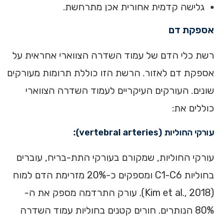
‏גלישה קדמית אחורית אכן מתרחשת.
אספקת דם‏
רשת כלי הדם של עמוד השדרה הצווארי אחראית על
אספקת דם לאזור. הרשת הזו כוללת תרומות מעורקים
שונים. ‏העורקים העיקריים לעמוד השדרה הצווארי
כוללים את:
‏עורקי החוליות (vertebral arteries):
‏עורקי החוליות, שמקורם בעורקי התת-בריח, עוברים
בחוליות C1-C6 ומספקים כ-20% מזרימת הדם למוח
(Kim et al., 2018). עורק התרדמה מספק את ה-
80% הנותרים. חורים קטנים בחוליות עמוד השדרה