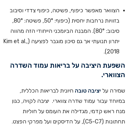
הצוואר מאפשר כיפוף, פשיטה, כיפוף צדדי וסיבוב
בזוויות נרחבות יחסית (כיפוף: 50°, פשיטה: 80°,
סיבוב: 80°). המבנה הביומכני הייחודי הזה מהווה
יתרון תנועתי אך גם סיכון מוגבר לפציעה (Kim et al.,
2018).
‏השפעת היציבה על בריאות עמוד השדרה‏
הצווארי.
שמירה על
יציבה טובה
חיונית לבריאות הכללית,
במיוחד עבור עמוד שדרה צווארי. יציבה לקויה, כגון
מנח ראש קדמי, מגדילה את העומס על חוליות
תחתונות (C5-C7), על הדיסקים ועל מפרקי הפצט.