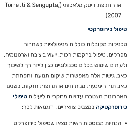
או החלפת דיסק מלאכותי (Torretti & Sengupta,
2007).
‏טיפול כירופרקטי
טכניקות מקובלות כוללות מניפולציות לשחרור
מפרקים, טיפול ברקמות רכות, ייעוץ ביציבה וארגונומיה,
ולעיתים שימוש בכלים טכנולוגיים כגון לייזר רך לשיכוך
כאב. גישות אלה מאפשרות שיקום תנועתי והפחתת
כאב תוך הימנעות מניתוחים או תרופות חזקות. בשנים
האחרונות הצטברו עדויות מחקריות ליעילות
טיפולי
כירופרקטיקה
במצבים צוואריים. דוגמאות לכך:
הנחיות מבוססות ראיות מצאו שטיפול כירופרקטי