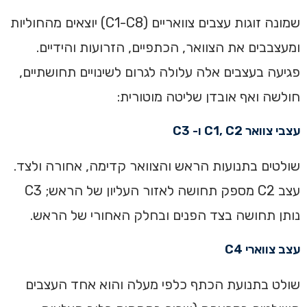
‏שמונה זוגות עצבים צוואריים (C1-C8) יוצאים מהחוליות
ומעצבבים את הצוואר, הכתפיים, הזרועות והידיים.
פגיעה בעצבים אלה עלולה לגרום לשינויים תחושתיים,
חולשה ואף אובדן שליטה מוטורית:
‏עצבי צוואר C1, C2 ו- C3‏‏
שולטים בתנועות הראש והצוואר קדימה, אחורה ולצד.
עצב C2 מספק תחושה לאזור העליון של הראש; C3
נותן תחושה בצד הפנים ובחלק האחורי של הראש.‏
‏עצב צווארי C4‏‏
שולט בתנועת הכתף כלפי מעלה והוא אחד העצבים