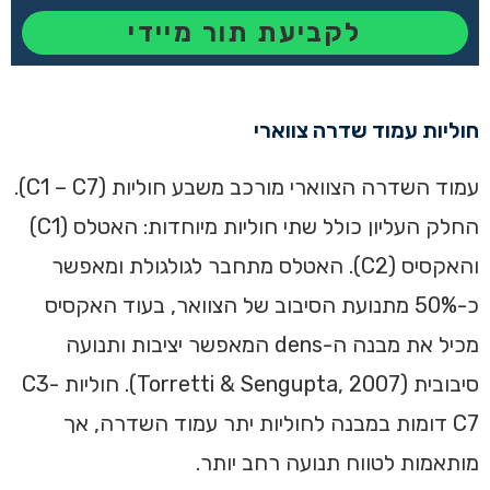
לקביעת תור מיידי
‏חוליות עמוד שדרה צווארי
עמוד השדרה הצווארי מורכב משבע חוליות (C1 – C7).
החלק העליון כולל שתי חוליות מיוחדות: האטלס (C1)
והאקסיס (C2). האטלס מתחבר לגולגולת ומאפשר
כ-50% מתנועת הסיבוב של הצוואר, בעוד האקסיס
מכיל את מבנה ה-dens המאפשר יציבות ותנועה
סיבובית (Torretti & Sengupta, 2007). חוליות C3-
C7 דומות במבנה לחוליות יתר עמוד השדרה, אך
מותאמות לטווח תנועה רחב יותר.