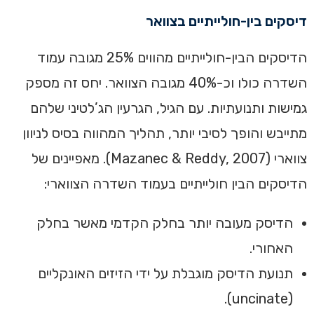
‏דיסקים בין-חולייתיים בצוואר
‏הדיסקים הבין-חולייתיים מהווים 25% מגובה עמוד
השדרה כולו וכ-40% מגובה הצוואר. יחס זה מספק
גמישות ותנועתיות. עם הגיל, הגרעין הג’לטיני שלהם
מתייבש והופך לסיבי יותר, תהליך המהווה בסיס לניוון
צווארי (Mazanec & Reddy, 2007). מאפיינים של
הדיסקים הבין חולייתיים בעמוד השדרה הצווארי:‏
‏הדיסק מעובה יותר בחלק הקדמי מאשר בחלק
האחורי.‏
‏תנועת הדיסק מוגבלת על ידי הזיזים האונקליים
(uncinate‏).