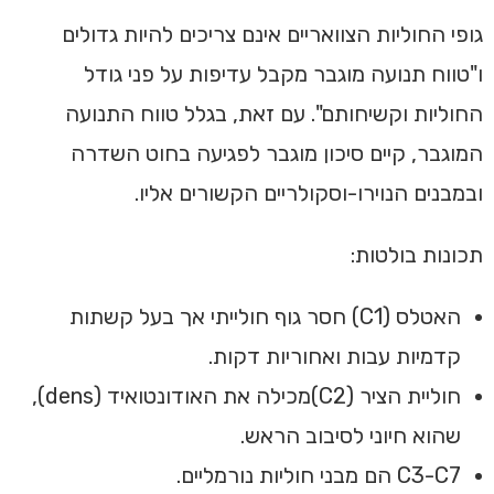
גופי החוליות הצוואריים אינם צריכים להיות גדולים
ו"טווח תנועה מוגבר מקבל עדיפות על פני גודל
החוליות וקשיחותם". עם זאת, בגלל טווח התנועה
המוגבר, קיים סיכון מוגבר לפגיעה בחוט השדרה
ובמבנים הנוירו-וסקולריים הקשורים אליו.
‏תכונות בולטות:‏
‏האטלס (C1) חסר גוף חולייתי אך בעל קשתות
קדמיות עבות ואחוריות דקות.‏
‏חוליית הציר (C2)מכילה את האודונטואיד (dens),
שהוא חיוני לסיבוב הראש.‏