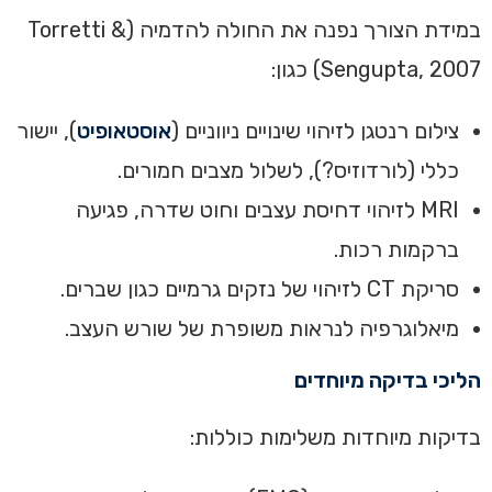
‏במידת הצורך נפנה את החולה להדמיה (Torretti &
Sengupta, 2007) כגון:
צילום רנטגן לזיהוי שינויים ניווניים (
אוסטאופיט
), יישור
כללי (לורדוזיס?), לשלול מצבים חמורים.
MRI לזיהוי דחיסת עצבים וחוט שדרה, פגיעה
ברקמות רכות.
סריקת CT לזיהוי של נזקים גרמיים כגון שברים.
מיאלוגרפיה לנראות משופרת של שורש העצב.
הליכי בדיקה מיוחדים‏
‏בדיקות מיוחדות משלימות כוללות:‏