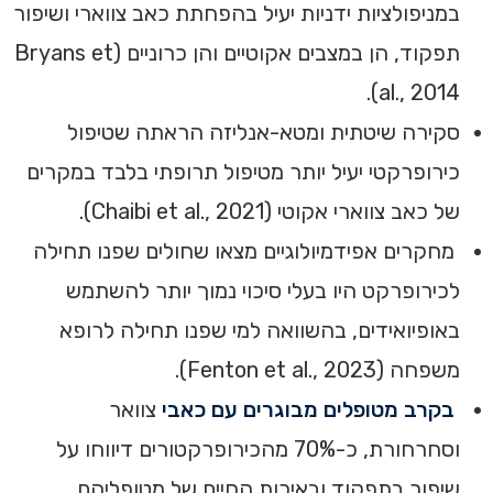
במניפולציות ידניות יעיל בהפחתת כאב צווארי ושיפור
תפקוד, הן במצבים אקוטיים והן כרוניים (Bryans et
al., 2014).
סקירה שיטתית ומטא-אנליזה הראתה שטיפול
כירופרקטי יעיל יותר מטיפול תרופתי בלבד במקרים
של כאב צווארי אקוטי (Chaibi et al., 2021).
מחקרים אפידמיולוגיים מצאו שחולים שפנו תחילה
לכירופרקט היו בעלי סיכוי נמוך יותר להשתמש
באופיואידים, בהשוואה למי שפנו תחילה לרופא
משפחה (Fenton et al., 2023).
בקרב מטופלים מבוגרים עם כאבי
צוואר
וסחרחורת, כ-70% מהכירופרקטורים דיווחו על
שיפור בתפקוד ובאיכות החיים של מטופליהם