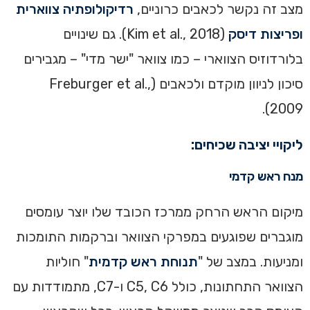
מצב זה נקשר לכאבים כרוניים,
רדיקולופתיה צווארית
ופריצות דיסק
(Kim et al., 2018). גם שינויים
בלורדוזיס הצווארי – כמו צוואר "ישר מדי" – מגבירים
סיכון לניוון מוקדם ולכאבים (Freburger et al.,
2009).‏
ליקויי יציבה שכיחים:
מנח ראש קדמי
מיקום הראש הרחק ממרכז הכובד שלו יוצר עומסים
מוגברים שפוגעים במפרקי הצוואר וברקמות התומכות
ומניעות. במצב של "
תנוחת ראש קדמית
" חוליות
הצוואר התחתונות, כולל C5, C6 ו-C7, מתמודדות עם