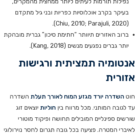
נפילות תורמות לעיתים ליותר ממחצית מהמקרים,
בעיקר בקרב אוכלוסיות כפריות ובני גיל מתקדם
(Chiu, 2010; Parajuli, 2020).
ברוב האזורים תיוותר “חתימת סיכון” גברית מובהקת
יותר גברים נפגעים מנשים (Kang, 2018).
אנטומיה תמציתית ורגישות
אזורית
חוט
השדרה יורד מגזע המוח לאורך תעלת
השדרה
עד לגובה המותני. מכל מרווח בין
חוליות
יוצאים זוג
שורשים ספינליים המובילים תחושה ופיקוד מוטורי
לאיברי המטרה. פציעה בכל גובה תגרום לחסר נוירולוגי