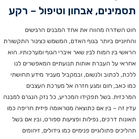
תסמינים, אבחון וטיפול – רקע
חוט השדרה מהווה את אחד המבנים הרגישים
והחיוניים ביותר בגוף האדם, המשמש כצינור התקשורת
הראשי בין המוח לבין שאר איברי הגוף ומערכותיו. הוא
אחראי על העברת אותות תנועתיים המאפשרים לנו
ללכת, לכתוב ולנשום, ובמקביל מעביר מידע תחושתי
כמו כאב, חום ומגע חזרה אל מערכת העצבים
המרכזית. בשל תפקידו המכריע, כל נזק הנגרם למבנה
עדין זה – בין אם כתוצאה מטראומה פיזית חריפה כמו
תאונות דרכים, נפילות ופציעות ספורט, ובין אם בשל
תהליכים פתולוגיים פנימיים כמו גידולים, זיהומים