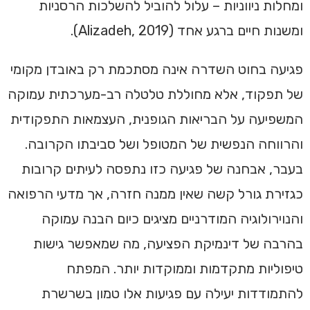
ומחלות ניווניות – עלול להוביל להשלכות הרסניות
ומשנות חיים ברגע אחד (Alizadeh, 2019).
פגיעה בחוט השדרה אינה מסתכמת רק באובדן מקומי
של תפקוד, אלא מחוללת טלטלה רב-מערכתית עמוקה
המשפיעה על הבריאות הגופנית, העצמאות התפקודית
והרווחה הנפשית של המטופל ושל סביבתו הקרובה.
בעבר, אבחנה של פגיעה כזו נתפסה לעיתים קרובות
כגזירת גורל קשה שאין ממנה חזרה, אך מדעי הרפואה
והנוירולוגיה המודרניים מציגים כיום הבנה עמוקה
בהרבה של דינמיקת הפציעה, מה שמאפשר גישות
טיפוליות מתקדמות וממוקדות יותר. המפתח
להתמודדות יעילה עם פגיעות אלו טמון בשרשרת