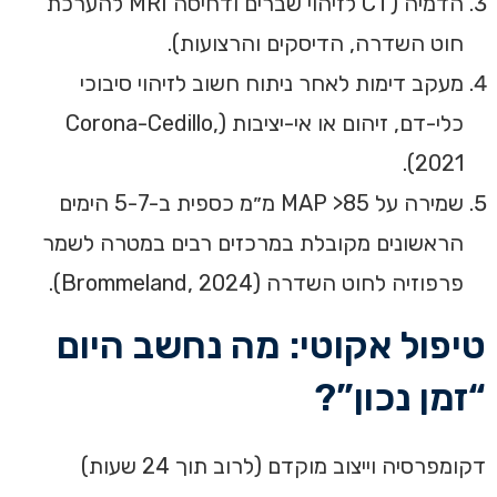
הדמיה (CT לזיהוי שברים ודחיסה MRI להערכת
חוט השדרה, הדיסקים והרצועות).
מעקב דימות לאחר ניתוח חשוב לזיהוי סיבוכי
כלי-דם, זיהום או אי-יציבות (Corona-Cedillo,
2021).
שמירה על MAP >85 מ״מ כספית ב-5-7 הימים
הראשונים מקובלת במרכזים רבים במטרה לשמר
פרפוזיה לחוט השדרה (Brommeland, 2024).
טיפול אקוטי: מה נחשב היום
“זמן נכון”?
דקומפרסיה וייצוב מוקדם (לרוב תוך 24 שעות)