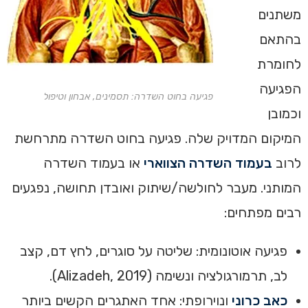
משתנים
בהתאם
לחומרת
הפגיעה
פגיעה בחוט השדרה: תסמינים, אבחון וטיפול
וכמובן
המיקום המדויק שלה. פגיעה בחוט השדרה מתרחשת
לרוב
בעמוד השדרה הצווארי
או בעמוד השדרה
המותני. מעבר לחולשה/שיתוק ואובדן תחושה, נפגעים
רבים מפתחים:
פגיעה אוטונומית: שליטה על סוגרים, לחץ דם, קצב
לב, תרמורגולציה ונשימה (Alizadeh, 2019).
כאב כרוני
ונוירופתי: אחד האתגרים הקשים ביותר