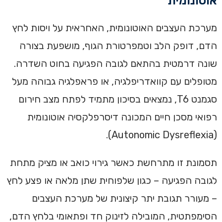
אוטונומית
מערכת העצבים האוטונומית, האחראית על ויסות לחץ
הדם, דופק הלב וטמפרטורת הגוף, מושפעת בצורה
שונה דרמטית בהתאם לגובה הפגיעה בחוט השדרה.
מטופלים עם קוואדריפלגיה, או פראפלגיה גבוהה מעל
סגמנט T6, נמצאים בסיכון מתמיד לפתח מצב חירום
רפואי מסכן חיים המכונה דיסרפלקסיה אוטונומית
(Autonomic Dysreflexia).
תסמונת זו מתרחשת כאשר גירוי כואב או מציק מתחת
לגובה הפגיעה – כגון שלפוחית שתן מלאה או פצע לחץ
– מעורר תגובת יתר קיצונית של מערכת העצבים
הסימפתטית, המובילה לזינוק חד ופתאומי בלחץ הדם,