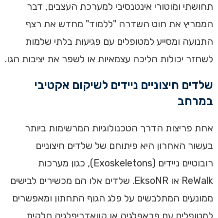
תחושתי ומוטורי אינטנסיבי למערכת העצבים, דבר
הממריץ את חוט השדרה "ללמוד" מחדש את רצף
התנועה ומסייע למטופלים עם פגיעות בלתי שלמות
לשחזר יכולות הליכה עצמאיות או לשפר את יציבות הגו.
שלדים חיצוניים ניידים לשיקום אקטיבי
במרחב
אחת פריצות הדרך הטכנולוגיות המרשימות ביותר
בעשור האחרון היא פיתוחם של שלדים חיצוניים
רובוטיים ניידים (Exoskeletons), כגון מערכות
ReWalk או EksoNR. שלדים אלו הם מכשירים לבישים
ממונעים המתלבשים על פלג הגוף התחתון ומאפשרים
למטופלים עם פראפלגיה או קוואדריפלגיה חלקית