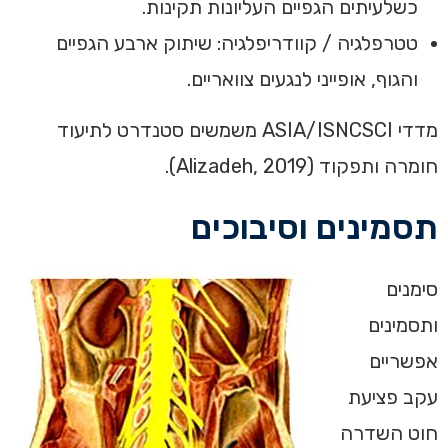
כשלעיתים הגפיים העליונות תקינות.
טטרפלגיה / קוודריפלגיה: שיתוק ארבע הגפיים
והגוף, אופייני לנגעים צוואריים.
מדדי ASIA/ISNCSCI משמשים סטנדרט לתיעוד
חומרה ותפקוד (Alizadeh, 2019).
תסמינים וסיבוכים
סימנים
ותסמינים
אפשריים
עקב פציעת
חוט השדרה